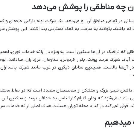
ران چه مناطقی را پوشش می‌دهد
تی در تمامی مناطق آن رخ می‌دهد. یک شرکت لوله بازکنی حرفه‌ای و گست
خت که باشند، بتوانند به سرعت به کمک دسترسی پیدا کنند. این پوشش س
طقی که ترافیک در آن‌ها سنگین است، به ویژه در ارائه خدمات فوری، اهمیت
آباد، شهرک غرب، پونک، بلوار فردوس، ستارخان، مرزداران، صادقیه، یو
.
ی داشتن تیمی بزرگ و متشکل از متخصصان متعدد است که در نقاط مختلف
یی باعث می‌شود که زمان اعزام کارشناس به حداقل برسد و ساکنین این م
ند. فرقی نمی‌کند در کدام محله تهران هستید، هدف اصلی ارائه خدمات س
ه میدهیم