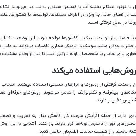
ل یا غرغره هنگام تخلیه آب یا کشیدن سیفون توالت، نیز می‌تواند نشانه
ب در فضای خانه، به ویژه در اطراف سینک‌ها، توالت‌ها یا کفشورها، علا
تری‌ها در محل گرفتگی است.
ب یا فاضلاب از توالت، سینک یا کفشورها مواجه شوید. این وضعیت نشان‌د
د حشرات موذی مانند سوسک در نزدیکی مجاری فاضلاب می‌تواند به دلیل دس
خطری برای تماس با متخصصان لوله بازکنی است تا قبل از وقوع مشکلات بزر
 روش‌هایی استفاده می‌کند
ع و شدت گرفتگی از روش‌ها و ابزارهای متنوعی استفاده می‌کنند. انتخا
اه‌های پیشرفته و تکنولوژیک را شامل می‌شوند. روش‌های حرفه‌ای معمولا
تشخیص دقیق‌تر دارند.
یادی دارد، از جمله افزایش سرعت کار، کاهش نیاز به تخریب و تضمین 
ش‌های دور از دسترس لوله‌ها قرار دارند، باز کنند. آشنایی با این روش
شته باشید و از کیفیت خدمات اطمینان حاصل کنید.