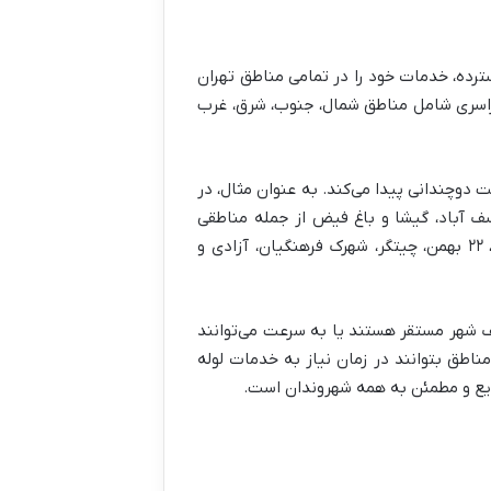
رده، خدمات خود را در تمامی مناطق تهران
راسری شامل مناطق شمال، جنوب، شرق، غرب
 دوچندانی پیدا می‌کند. به عنوان مثال، در
سف آباد، گیشا و باغ فیض از جمله مناطقی
هستند که تقاضا برای خدمات لوله بازکنی در آن‌ها بالاست. همچنین مناطق دیگری در غرب مانند شهرک پاسداران، ۲۲ بهمن، چیتگر، شهرک فرهنگیان، آزادی و
 شهر مستقر هستند یا به سرعت می‌توانند
ناطق بتوانند در زمان نیاز به خدمات لوله
ریع و مطمئن به همه شهروندان است.