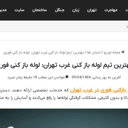
مهاجرت
تهران
زبان
جنگل
ساختمان
سایت
مدی
مجله اورزو
/
استان ها
/
بهترین تیم لوله باز کنی غرب تهران: لوله باز کنی فوری
ترین تیم لوله باز کنی غرب تهران: لوله باز کنی فور
آخرین به روز رسانی: 09/04/1404
خواندن این مطلب 18 دقیقه زمان میبرد
بازکنی فوری در غرب تهران
که خدمات تخصصی ارائه دهند، دسترسی
 و بدون کثیفی، مشکلات گرفتگی لوله‌ها را رفع می‌کنند و آسایش را به منز