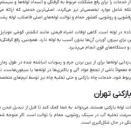
دمات را برای رفع مشکلات مربوط به گرفتگی و انسداد لوله‌ها و سیستم 
لکه شامل موارد تخصصی‌تر نیز می‌گردد. اصلی‌ترین خدمتی که ارائه می‌ش
ویی و روشویی، کفشور حمام و توالت، لوله‌های اصلی فاضلاب، لوله پشت ب
اده در لوله است. گاهی اوقات اشیاء قیمتی مانند انگشتر، گوشی موبایل 
اص برای بیرون آوردن آن‌ها بدون آسیب به لوله دارد. همچنین، رفع گرفت
و دستگاه‌های قوی انجام می‌پذیرد.
ایی لوله‌ها برای از بین بردن جرم و رسوبات انباشته شده در طول زما
 معمولاً ناشی از تجمع مواد آلی و باکتری‌ها در لوله‌ها یا سیفون‌هاست،
بوط شود، خدمات چاه بازکنی و حتی تخلیه چاه نیز توسط تیم‌های متخصص 
ازکنی تهران
ات لوله بازکنی هستند، می‌تواند به شما کمک کند تا قبل از تبدیل شد
ن سرعت تخلیه آب در سینک، روشویی، حمام یا توالت است. اگر متوجه شد
فتگی در حال شکل‌گیری است.