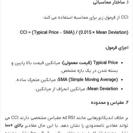
۱
.
ساختار محاسباتی
CCI از فرمول زیر برای محاسبه استفاده می ‌کند:
CCI = (Typical Price – SMA) / (0.015 × Mean Deviation)
اجزای فرمول
:
Typical Price (
قیمت معمولی
):
میانگین قیمت بالا پایین و
بسته شدن در یک بازه مشخص.
SMA (Simple Moving Average):
میانگین متحرک ساده.
Mean Deviation:
میانگین انحراف از میانگین.
۲
.
مقیاس و محدوده
بر خلاف اندیکاتورهایی مانند RSI که مقیاس مشخصی دارند CCI می
تواند مقادیر نامحدودی را نشان دهد. با این حال مقادیر
بالای +
۱۰۰