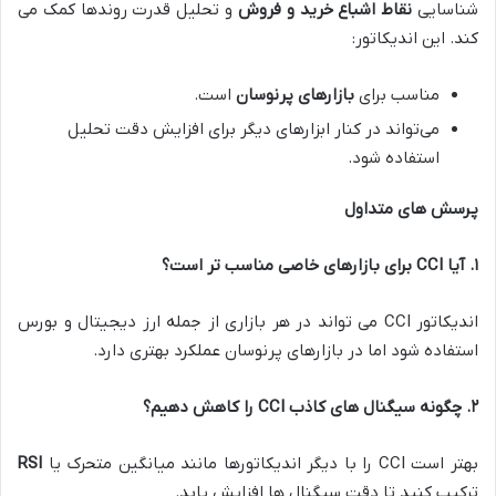
شناسایی
نقاط اشباع خرید و فروش
و تحلیل قدرت روندها کمک می
‌کند. این اندیکاتور
:
مناسب برای
بازارهای پرنوسان
است.
می‌تواند در کنار ابزارهای دیگر برای افزایش دقت تحلیل
استفاده شود.
پرسش های متداول
۱
.
آیا
CCI
برای بازارهای خاصی مناسب تر است؟
اندیکاتور CCI می تواند در هر بازاری از جمله ارز دیجیتال و بورس
استفاده شود اما در بازارهای پرنوسان عملکرد بهتری دارد.
۲
.
چگونه سیگنال های کاذب
CCI
را کاهش دهیم؟
بهتر است CCI را با دیگر اندیکاتورها مانند میانگین متحرک یا
RSI
ترکیب کنید تا دقت سیگنال ها افزایش یابد.