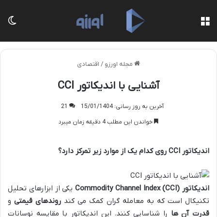
منو
تغی
مجله اورزو
/
اقتصادی
آشنایی با اندیکاتور CCI
آخرین به روز رسانی: 15/01/1404
21
خواندن این مطلب 4 دقیقه زمان میبرد
اندیکاتور
CCI
روی کدام یک از موارد زیر تمرکز دارد؟
اندیکاتور
Commodity Channel Index (CCI)
یکی از ابزارهای تحلیل
تکنیکال است که به معامله ‌گران کمک می‌ کند
روندهای قیمتی
و
قدرت آن ‌ها
را شناسایی کنند. این اندیکاتور با مقایسه نوسانات