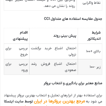
نقاط واگرایی
روند را نشان می دهد.
جدول مقایسه استفاده های متداول
CCI
شرایط
اقدام
پیش بینی روند
اندیکاتور
پیشنهادی
احتمال اشباع خرید برگشت
بررسی برای
بالای +۱۰۰
نزولی
خروج
احتمال اشباع فروش رشد
بررسی برای
زیر -۱۰۰
صعودی
ورود
منابع معتبر برای یادگیری و انتخاب بروکر
برای استفاده بهتر از ابزارهای تحلیل و انتخاب بهترین بروکر پیشنهاد
مرجع بهترین بروکرها در ایران
می‌ شود به
توسط سایت ایتسکا