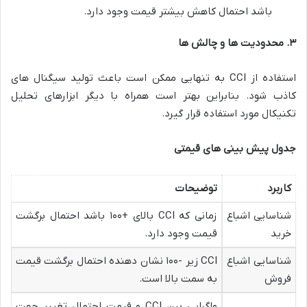
باشد احتمال کاهش بیشتر قیمت وجود دارد.
۳
.
محدودیت ها و چالش ها
استفاده از CCI به تنهایی ممکن است باعث تولید سیگنال های
کاذب شود. بنابراین بهتر است همراه با دیگر ابزارهای تحلیل
تکنیکال مورد استفاده قرار گیرد.
جدول پیش بینی های قیمتی
کاربرد
توضیحات
شناسایی اشباع
زمانی که CCI بالای +۱۰۰ باشد احتمال برگشت
خرید
قیمت وجود دارد.
شناسایی اشباع
CCI زیر -۱۰۰ نشان دهنده احتمال برگشت قیمت
فروش
به سمت بالا است.
واگرایی بین CCI و قیمت احتمال تغییر جهت