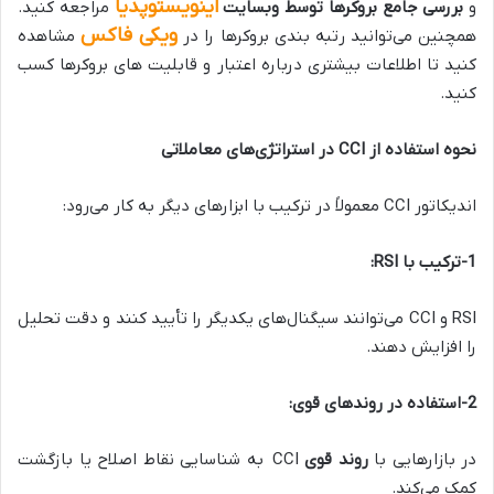
اینویستوپدیا
و
بررسی جامع بروکرها توسط وبسایت
مراجعه کنید.
ویکی ‌فاکس
همچنین می‌توانید رتبه ‌بندی بروکرها را در
مشاهده
کنید تا اطلاعات بیشتری درباره اعتبار و قابلیت ‌های بروکرها کسب
کنید.
نحوه استفاده از
CCI
در استراتژی‌های معاملاتی
اندیکاتور CCI معمولاً در ترکیب با ابزارهای دیگر به کار می‌رود:
1-ترکیب با
RSI:
RSI و CCI می‌توانند سیگنال‌های یکدیگر را تأیید کنند و دقت تحلیل
را افزایش دهند.
2-استفاده در روندهای قوی
:
در بازارهایی با
روند قوی
CCI به شناسایی نقاط اصلاح یا بازگشت
کمک می‌کند.