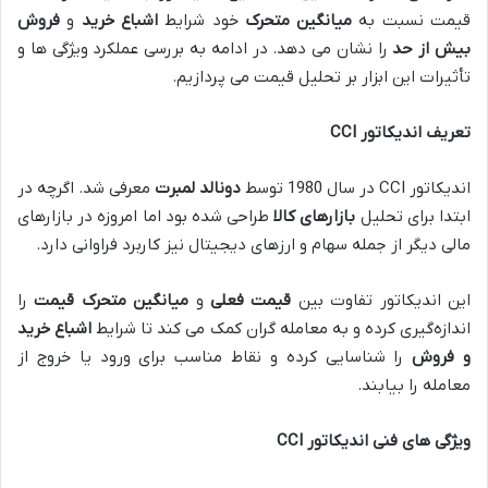
قیمت نسبت به
میانگین متحرک
خود شرایط
اشباع خرید
و
فروش
بیش از حد
را نشان می ‌دهد. در ادامه به بررسی عملکرد ویژگی ‌ها و
تأثیرات این ابزار بر تحلیل قیمت می ‌پردازیم.
تعریف اندیکاتور
CCI
اندیکاتور CCI در سال 1980 توسط
دونالد لمبرت
معرفی شد. اگرچه در
ابتدا برای تحلیل
بازارهای کالا
طراحی شده بود اما امروزه در بازارهای
مالی دیگر از جمله سهام و ارزهای دیجیتال نیز کاربرد فراوانی دارد.
این اندیکاتور تفاوت بین
قیمت فعلی
و
میانگین متحرک قیمت
را
اندازه‌گیری کرده و به معامله ‌گران کمک می‌ کند تا شرایط
اشباع خرید
و فروش
را شناسایی کرده و نقاط مناسب برای ورود یا خروج از
معامله را بیابند.
ویژگی های فنی اندیکاتور
CCI