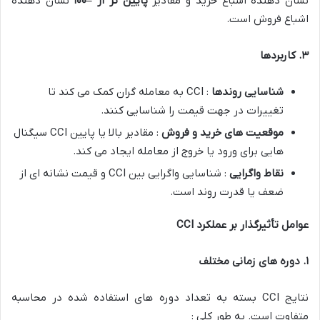
نشان دهنده اشباع خرید و مقادیر
پایین تر از –
۱۰۰
نشان دهنده
اشباع فروش است.
۳
.
کاربردها
شناسایی روندها
: CCI به معامله گران کمک می کند تا
تغییرات در جهت قیمت را شناسایی کنند.
موقعیت های خرید و فروش
: مقادیر بالا یا پایین CCI سیگنال
هایی برای ورود یا خروج از معامله ایجاد می کند.
نقاط واگرایی
: شناسایی واگرایی بین CCI و قیمت نشانه ای از
ضعف یا قدرت روند است.
عوامل تأثیرگذار بر عملکرد
CCI
۱
.
دوره های زمانی مختلف
نتایج CCI بسته به تعداد دوره های استفاده شده در محاسبه
متفاوت است. به طور کلی :