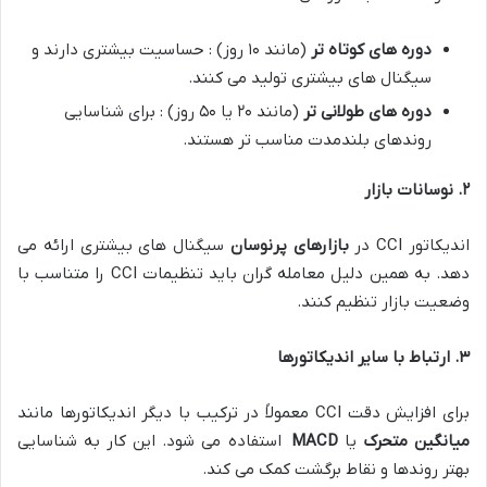
دوره های کوتاه تر
(مانند ۱۰ روز) : حساسیت بیشتری دارند و
سیگنال های بیشتری تولید می کنند.
دوره های طولانی تر
(مانند ۲۰ یا ۵۰ روز) : برای شناسایی
روندهای بلندمدت مناسب تر هستند.
۲
.
نوسانات بازار
اندیکاتور CCI در
بازارهای پرنوسان
سیگنال های بیشتری ارائه می
دهد. به همین دلیل معامله گران باید تنظیمات CCI را متناسب با
وضعیت بازار تنظیم کنند.
۳
.
ارتباط با سایر اندیکاتورها
برای افزایش دقت CCI معمولاً در ترکیب با دیگر اندیکاتورها مانند
میانگین متحرک
یا
MACD
استفاده می شود. این کار به شناسایی
بهتر روندها و نقاط برگشت کمک می کند
.