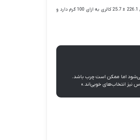
از طرف دیگر، یک بررسی جهانی نشان داد که یک دونر کباب به طور میانگین 226.1 ± 25.7 کالری به ازای 100 گرم دارد و
نمی‌شود اما ممکن است چرب باشد.
نیز انتخاب‌های خوبی‌اند.»