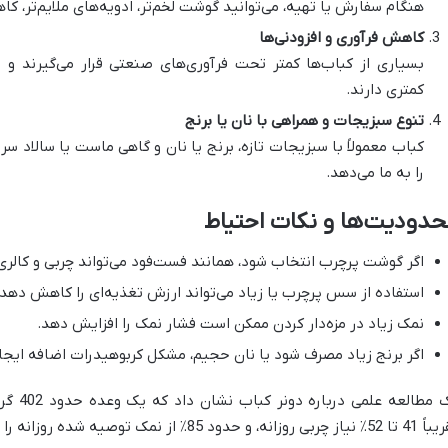
هنگام سفارش یا تهیه، می‌توانید گوشت لخم‌تر، ادویه‌های ملایم‌تر،
کاهش فرآوری و افزودنی‌ها
بسیاری از کباب‌ها کمتر تحت فرآوری‌های صنعتی قرار می‌گیرند و اف
کمتری دارند.
تنوع سبزیجات و همراهی با نان یا برنج
کباب معمولاً با سبزیجات تازه، برنج یا نان و گاهی ماست یا سالاد سر
را به ما می‌دهد.
دودیت‌ها و نکات احتیاط
اگر گوشت پرچرب انتخاب شود، همانند فست‌فود می‌تواند چربی و کالری 
استفاده از سس پرچرب یا زیاد می‌تواند ارزش تغذیه‌ای را کاهش دهد.
نمک زیاد در مزه‌دار کردن ممکن است فشار نمک را افزایش دهد.
اگر برنج زیاد مصرف شود یا نان حجیم، مشکل کربوهیدرات اضافه ایجا
 مطالعه علمی درباره دونر کباب نشان داد که یک وعده حدود 402 گرم آن، تقریباً
بی روزانه، و حدود 85٪ از نمک توصیه شده روزانه را می‌تواند تأمین کند.