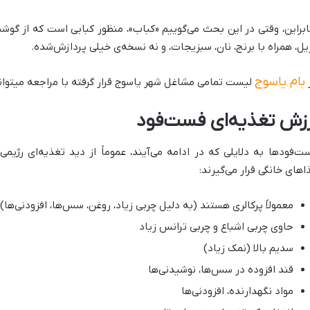
ابراین، وقتی در این بحث می‌گوییم «کباب»، منظور کبابی است که از گو
یل، همراه با برنج، نان، سبزیجات، و نه نسخه‌ی خیلی پردازش‌شده.
بام یاسوج
لیست تمامی مشاغل شهر یاسوج قرار گرفته با مراجعه میتوانی
رزش تغذیه‌ای فست‌فود
ت‌فودها به دلایلی که در ادامه می‌آیند، عموماً از دید تغذیه‌ای رژ
اهای خانگی قرار می‌گیرند:
معمولاً پرکالری هستند (به دلیل چربی زیاد، روغن، سس‌ها، افزودنی‌ها)
حاوی چربی اشباع و چربی ترانس زیاد
سدیم بالا (نمک زیاد)
قند افزوده در سس‌ها، نوشیدنی‌ها
مواد نگهدارنده، افزودنی‌ها