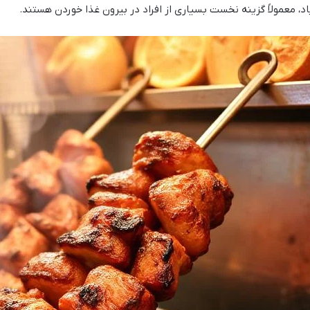
اد، معمولاً گزینه نخست بسیاری از افراد در بیرون غذا خوردن هستند.