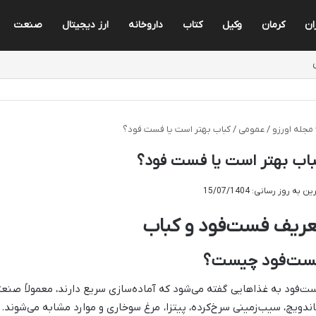
ان
کرمان
وکیل
کتاب
داروخانه
ارز دیجیتال
صنعت
مجله اورزو
/
عمومی
/
کباب بهتر است یا فست فود؟
اب بهتر است یا فست فود؟
ن به روز رسانی: 15/07/1404
عریف فست‌فود و کباب
ست‌فود چیست؟
ت‌فود به غذاهایی گفته می‌شود که آماده‌سازی سریع دارند، معمولاً صنعتی 
ندویچ، سیب‌زمینی سرخ‌کرده، پیتزا، مرغ سوخاری و موارد مشابه می‌شوند.