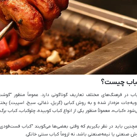
باب چیست؟
اب در فرهنگ‌های مختلف تعاریف گوناگونی دارد. عموماً منظور “گوش
ویه‌جات مزه‌دار شده و به روش کبابی (گریل، ذغالی، سیخ، اسپیت) پخته
‌شود «کباب»، معمولاً منظور یکی از انواع کباب‌ کوبیده، چلوکباب، کباب بر
چنین باید در نظر بگیریم که وقتی بعضی‌ها می‌گویند “کباب فست‌فودی”
ش صنعتی یا نیمه‌صنعتی باشد، نه لزوماً کباب سنتی خانگی.