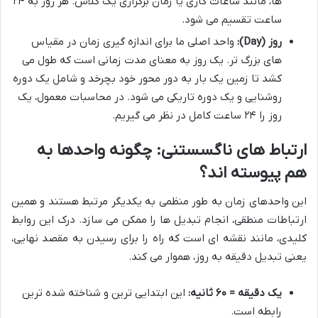
ها، مانند ساعات کاری یا زمان برگزاری یک کلاس. هر روز به ۲۴
ساعت تقسیم می شود.
روز (Day):
واحد اصلی ما برای اندازه گیری زمان در مقیاس
های بزرگ تر. یک روز به معنای مدت زمانی است که طول می
کشد تا زمین یک بار به دور محور خود بچرخد و شامل یک دوره
روشنایی و یک دوره تاریکی می شود. در محاسبات معمول، یک
روز را ۲۴ ساعت کامل در نظر می گیریم.
ارتباط های ناگسستنی: چگونه واحدها به
هم پیوسته اند؟
این واحدهای زمان به طور منظمی به یکدیگر مرتبط هستند و همین
ارتباطات منطقی، انجام تبدیل ها را ممکن می سازد. درک این روابط
کلیدی، مانند نقشه ای است که راه را برای رسیدن به مقصد نهایی،
یعنی تبدیل دقیقه به روز، هموار می کند.
یک دقیقه = ۶۰ ثانیه:
این ابتدایی ترین و شناخته شده ترین
رابطه است.