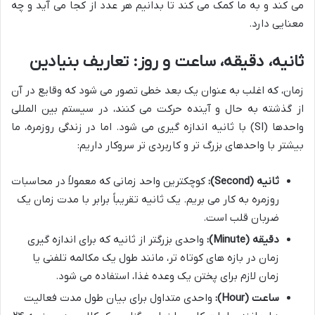
می کند و به ما کمک می کند تا بدانیم هر عدد از کجا می آید و چه
معنایی دارد.
ثانیه، دقیقه، ساعت و روز: تعاریف بنیادین
زمان، که اغلب به عنوان یک بعد خطی تصور می شود که وقایع در آن
از گذشته به حال و آینده حرکت می کنند، در سیستم بین المللی
واحدها (SI) با ثانیه اندازه گیری می شود. اما در زندگی روزمره، ما
بیشتر با واحدهای بزرگ تر و کاربردی تر سروکار داریم:
ثانیه (Second):
کوچکترین واحد زمانی که معمولاً در محاسبات
روزمره به کار می بریم. یک ثانیه تقریباً برابر با مدت زمان یک
ضربان قلب است.
دقیقه (Minute):
واحدی بزرگتر از ثانیه که برای اندازه گیری
زمان در بازه های کوتاه تر، مانند طول یک مکالمه تلفنی یا
زمان لازم برای پختن یک وعده غذا، استفاده می شود.
ساعت (Hour):
واحدی متداول برای بیان طول مدت فعالیت