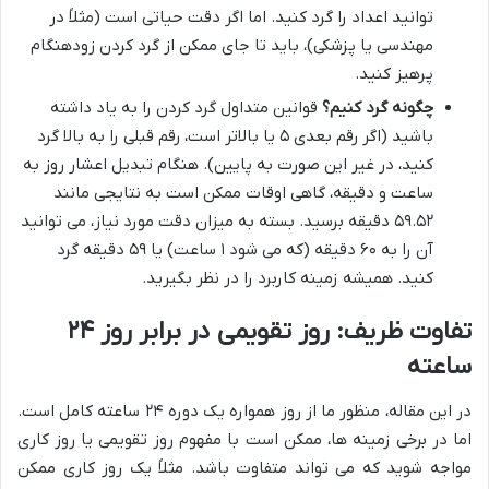
توانید اعداد را گرد کنید. اما اگر دقت حیاتی است (مثلاً در
مهندسی یا پزشکی)، باید تا جای ممکن از گرد کردن زودهنگام
پرهیز کنید.
چگونه گرد کنیم؟
قوانین متداول گرد کردن را به یاد داشته
باشید (اگر رقم بعدی ۵ یا بالاتر است، رقم قبلی را به بالا گرد
کنید، در غیر این صورت به پایین). هنگام تبدیل اعشار روز به
ساعت و دقیقه، گاهی اوقات ممکن است به نتایجی مانند
۵۹.۵۲ دقیقه برسید. بسته به میزان دقت مورد نیاز، می توانید
آن را به ۶۰ دقیقه (که می شود ۱ ساعت) یا ۵۹ دقیقه گرد
کنید. همیشه زمینه کاربرد را در نظر بگیرید.
تفاوت ظریف: روز تقویمی در برابر روز ۲۴
ساعته
در این مقاله، منظور ما از روز همواره یک دوره ۲۴ ساعته کامل است.
اما در برخی زمینه ها، ممکن است با مفهوم روز تقویمی یا روز کاری
مواجه شوید که می تواند متفاوت باشد. مثلاً یک روز کاری ممکن