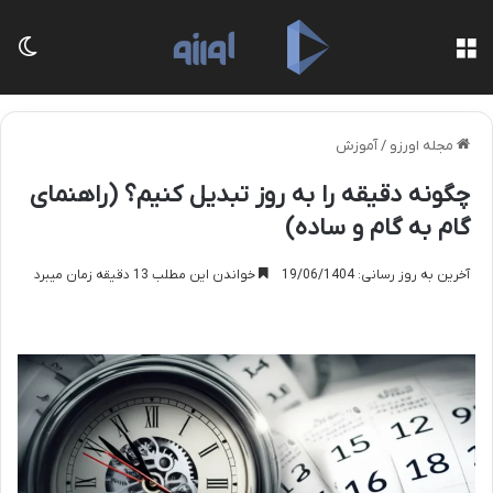
منو
تغی
مجله اورزو
/
آموزش
چگونه دقیقه را به روز تبدیل کنیم؟ (راهنمای
گام به گام و ساده)
آخرین به روز رسانی: 19/06/1404
خواندن این مطلب 13 دقیقه زمان میبرد