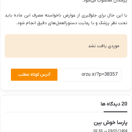
پزشکان محسوب می‌شود.
با این حال برای جلوگیری از عوارض ناخواسته مصرف این ماده باید
تحت نظر پزشک و با رعایت دستورالعمل‌های دقیق انجام شود.
موردی یافت نشد
آدرس کوتاه مطلب
‫20 دیدگاه ها
گ
پارسا خوش بین
ف
29/01/1404 در 02:55