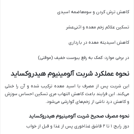
کاهش ترش کردن و سوءهاضمه اسیدی
تسکین علائم زخم معده و اثنی‌عشر
کاهش اسیدیته معده در بارداری
در برخی موارد: کمک به رفع یبوست خفیف (موقتی)
نحوه عملکرد شربت آلومینیوم هیدروکساید
این شربت پس از مصرف با اسید معده ترکیب شده و آن را خنثی
می‌کند. این فرایند باعث کاهش التهاب مری تسکین احساس سوزش
و کاهش درد ناشی از زخم‌های گوارشی می‌شود.
نحوه مصرف صحیح شربت آلومینیوم هیدروکساید
دوز رایج: ۱ تا ۲ قاشق غذاخوری پس از غذا و قبل از خواب