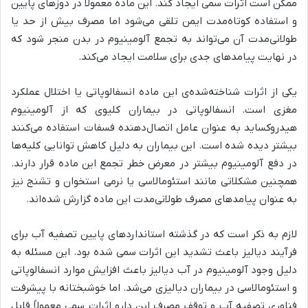
ممکن است اثرات سمی ایجاد کند. این ماده معمولاً در دوزهای پایین
و استفاده کوتاه‌مدت ایمن تلقی می‌شود اما مصرف بیش از حد یا
طولانی‌مدت آن می‌تواند به تجمع آلومینیوم در بدن منجر شود که
در نهایت پیامدهای جدی برای سلامت ایجاد می‌کند.
یکی از اثرات شناخته‌شده‌ی این ماده انسفالوپاتی یا اختلال عملکرد
مغزی است. انسفالوپاتی در بیماران کلیوی که از آلومینیوم
هیدروکساید به عنوان عامل اتصال‌دهنده فسفات استفاده می‌کنند
بیشتر دیده شده است. این بیماران به دلیل کاهش توانایی کلیه‌ها
در دفع آلومینیوم بیشتر در معرض خطر تجمع این ماده قرار دارند.
همچنین مشکلاتی مانند استئومالاسی یا نرمی استخوان و تشنج نیز
به عنوان پیامدهای مصرف طولانی‌مدت این ماده گزارش شده‌اند.
لازم به ذکر است که در گذشته استانداردهای پایین تصفیه آب برای
فرآیند دیالیز باعث تشدید این اثرات سمی شده بود. این مسئله به
دلیل وجود آلومینیوم در آب دیالیز باعث افزایش موارد انسفالوپاتی
و استئومالاسی در بیماران دیالیزی می‌شد. اما خوشبختانه با پیشرفت
فناوری تصفیه آب و توقف مصرف این دارو اثرات سمی معمولاً قابل