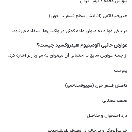
سوزش معده و ترش کردن
هیپرفسفاتمی (افزایش سطح فسفر در خون)
در برخی موارد به عنوان ماده کمکی در واکسن‌ها استفاده می‌شود.
عوارض جانبی آلومینیوم هیدروکسید چیست؟
از جمله عوارض شایع یا احتمالی آن می‌توان به موارد زیر اشاره کرد:
یبوست
کاهش فسفر خون (هیپوفسفاتمی)
ضعف عضلانی
درد استخوان و مفاصل
خواب‌آلودگی و بی‌حالی در مصرف طولانی‌مدت