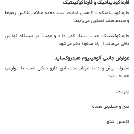
فارماکودینامیک و فارماکوکینتیک
فارماکودینامیک: با کاهش غلظت اسید معده علائم رفلاکس زخم‌ها
و سوءهاضمه تسکین می‌یابند.
فارماکوکینتیک: جذب بسیار کمی دارد و عمدتاً در دستگاه گوارش
باقی می‌ماند. از راه مدفوع دفع می‌شود.
عوارض جانبی آلومینیوم هیدروکساید
مصرف بیش‌ازحد یا طولانی‌مدت این دارو ممکن است با عوارضی
همراه باشد:
یبوست
نفخ و سنگینی معده
کاهش اشتها