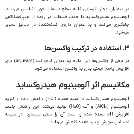
در بیماران دچار نارسایی کلیه سطح فسفات خون افزایش می‌یابد.
آلومینیوم هیدروکساید با جذب فسفات در روده از هیپرفسفاتمی
جلوگیری می‌کند و به عنوان داروی کمک‌کننده در دیالیز تجویز
می‌شود.
۳. استفاده در ترکیب واکسن‌ها
در برخی از واکسن‌ها این ماده به عنوان ادجوانت (adjuvant) برای
افزایش پاسخ ایمنی بدن به واکسن استفاده می‌شود.
مکانیسم اثر آلومینیوم هیدروکساید
آلومینیوم هیدروکساید با اسید معده (HCl) واکنش داده و کلرید
آلومینیوم (AlCl₃) و آب (H₂O) تولید می‌کند. این واکنش باعث
افزایش pH معده شده و اسید آن را خنثی می‌سازد. در نتیجه
احساس سوزش و درد معده کاهش می‌یابد.