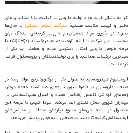
اگر به دنبال خرید مواد اولیه دارویی با کیفیت بالا استانداردهای
شرکت سودا شیمی
دقیق و قیمت مناسب هستید
با سال‌ها
تجربه در تأمین مواد شیمیایی و دارویی گزینه‌ای ایده‌آل برای
شماست. این شرکت با ارائه آلومینیوم هیدروکساید (Al(OH)₃) با
درجه خلوص دارویی امکان دسترسی سریع و مطمئن به یکی از
مهم‌ترین ترکیبات ضداسید را برای تولیدکنندگان و پژوهشگران فراهم
کرده است.
آلومینیوم هیدروکساید به عنوان یکی از پرکاربردترین مواد اولیه در
صنعت داروسازی در فرمولاسیون داروهای ضد اسید معده درمان
زخم‌های گوارشی کاهش رفلاکس معده و کنترل هیپرفسفاتمی در
بیماران کلیوی نقش کلیدی ایفا می‌کند. سودا شیمی با عرضه این
محصول در بسته‌بندی‌های متنوع نیازهای مختلف از مقیاس‌های
آزمایشگاهی گرفته تا تولیدات صنعتی را به‌خوبی پوشش می‌دهد.
از ویژگی‌های مهم آلومینیوم هیدروکساید ارائه‌شده توسط سودا