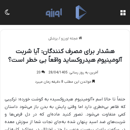
منو
تغی
مجله اورزو
/
پزشکی
هشدار برای مصرف کنندگان: آیا شربت
آلومینیوم هیدروکساید واقعاً بی خطر است؟
آخرین به روز رسانی: 28/04/1405
20
خواندن این مطلب 8 دقیقه زمان میبرد
حتماً تا حالا اسم «آلومینیوم هیدروکسید» به گوشت خورده؛ ترکیبی
که ظاهر بی‌خطری دارد اما وقتی پایش به بدن باز می‌شود داستان
کمی متفاوت می‌شود. تصور کنید ماده‌ای که در دل قرص‌ها و
شربت‌های ضد اسید پنهان شده به‌جای نجات شما از سوزش معده
در سکوت باعث یبوست مزمن یا حتی اختلال در عملکرد کلیه‌تان