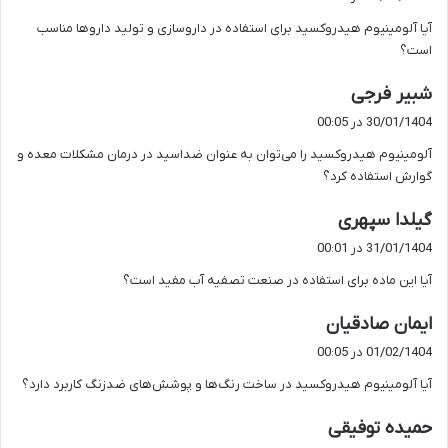
ت
آیا آلومینیوم هیدروکسید برای استفاده در داروسازی و تولید داروها مناسب
:
است؟
گ
شبیر فرجی
ف
30/01/1404 در 00:05
ت
آلومینیوم هیدروکسید را می‌توان به عنوان ضداسید در درمان مشکلات معده و
:
گوارش استفاده کرد؟
گ
گیلدا سپهری
ف
31/01/1404 در 00:01
ت
آیا این ماده برای استفاده در صنعت تصفیه آب مفید است؟
:
گ
ایمان صادقیان
ف
01/02/1404 در 00:05
ت
آیا آلومینیوم هیدروکسید در ساخت رنگ‌ها و پوشش‌های ضدزنگ کاربرد دارد؟
:
گ
حمیده توفیقی
ف