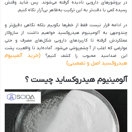
در بروشورهای دارویی نادیده گرفته می‌شوند. پس شاید وقتش
رسیده کمی با دقت‌تر به این ترکیب به‌ظاهر بی‌آزار نگاه کنیم.
در ادامه قرار نیست فقط از خطرها بگوییم بلکه نگاهی دقیق‌تر و
چندوجهی به آلومینیوم هیدروکسید خواهیم داشت: از سازوکار
عملکردش گرفته تا کاربردهای دارویی شکل‌های مصرف و حتی
عوارضی که اغلب از آ چشم‌پوشی می‌شود. آماده‌اید تا واقعیت پشت
(خرید آلمینیوم
این ضداسید محبوب را کشف کنیم؟
هیدروکسید اصل و تضمینی)
آلومینیوم هیدروکساید چیست ؟