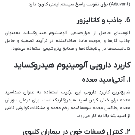
(Adjuvant) برای تقویت پاسخ سیستم ایمنی کاربرد دارد.
6. جاذب و کاتالیزور
آلومینای حاصل از حرارت‌دهی آلومینیوم هیدروکساید به‌عنوان
جاذب گازها و رطوبت ماده صاف‌کننده در فرآیند تصفیه و حامل
کاتالیست‌ها در پالایشگاه‌ها و صنایع پتروشیمی استفاده می‌شود.
کاربرد دارویی آلومینیوم هیدروکساید
۱. آنتی‌اسید معده
شایع‌ترین کاربرد دارویی این ترکیب استفاده به عنوان ضداسید
معده برای خنثی کردن اسید هیدروکلریک است. برای درمان سوزش
معده رفلاکس معده سوءهاضمه زخم معده و مشکلات گوارشی ناشی
از اسیدیته بالا به کار می‌رود.
۲. کنترل فسفات خون در بیماران کلیوی