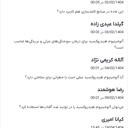
02/02/1404 در 00:05
ت
این ماده در صنایع کاغذسازی هم کاربرد دارد؟
:
گ
گیلدا عیدی زاده
ف
03/02/1404 در 00:03
ت
آلومینیوم هیدروکسید برای درمان سوختگی‌های جزئی و بریدگی‌ها مناسب
:
است؟
گ
آلاله کریمی نژاد
ف
04/02/1404 در 00:01
ت
آیا آلومینیوم هیدروکسید سمی است یا خطراتی برای سلامتی دارد؟
:
گ
رضا هوشمند
ف
09/02/1404 در 00:01
ت
می‌توان آلومینیوم هیدروکسید را در تولید ضد آفتاب‌ها استفاده کرد؟
:
گ
کیانا امیری
ف
19/04/1404 در 15:45