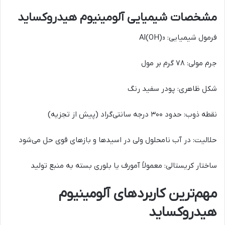
مشخصات شیمیایی آلومینیوم هیدروکساید
فرمول شیمیایی: Al(OH)₃
جرم مولی: ۷۸ گرم بر مول
شکل ظاهری: پودر سفید رنگ
نقطه ذوب: حدود ۳۰۰ درجه سانتی‌گراد (پیش از تجزیه)
حلالیت: در آب نامحلول ولی در اسیدها و بازهای قوی حل می‌شود
ساختار کریستالی: معمولاً آمورف یا بلوری بسته به منبع تولید
مهم‌ترین کاربردهای آلومینیوم
هیدروکساید