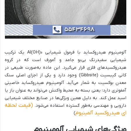
آلومینیوم هیدروکساید با فرمول شیمیایی Al(OH)₃ یک ترکیب
شیمیایی سفیدرنگ بی‌بو جامد و آمورف است که در گروه
هیدروکسیدهای فلزی قرار می‌گیرد. این ماده به‌صورت طبیعی در
کانی گیبسیت (Gibbsite) وجود دارد و یکی از اجزای اصلی سنگ
معدن بوکسیت به شمار می‌آید. آلومینیوم هیدروکساید خاصیتی
آمفوتری دارد؛ یعنی بسته به محیط واکنش می‌تواند به عنوان باز یا
اسید عمل کند. به دلیل همین ویژگی‌ها در صنایع مختلف شیمیایی
(قیمت لحظه
دارویی و مهندسی به‌طور گسترده استفاده می‌شود.
ای هیدروکسید آلمینیوم
)
ویژگی‌های شیمیایی آلومینیوم