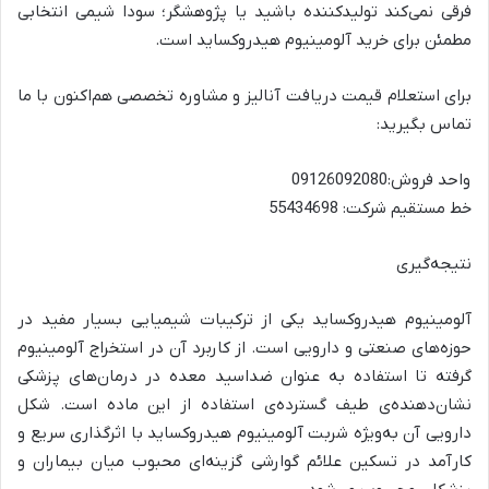
فرقی نمی‌کند تولیدکننده باشید یا پژوهشگر؛ سودا شیمی انتخابی
مطمئن برای خرید آلومینیوم هیدروکساید است.
برای استعلام قیمت دریافت آنالیز و مشاوره تخصصی هم‌اکنون با ما
تماس بگیرید:
واحد فروش:09126092080
خط مستقیم شرکت: 55434698
نتیجه‌گیری
آلومینیوم هیدروکساید یکی از ترکیبات شیمیایی بسیار مفید در
حوزه‌های صنعتی و دارویی است. از کاربرد آن در استخراج آلومینیوم
گرفته تا استفاده به عنوان ضداسید معده در درمان‌های پزشکی
نشان‌دهنده‌ی طیف گسترده‌ی استفاده از این ماده است. شکل
دارویی آن به‌ویژه شربت آلومینیوم هیدروکساید با اثرگذاری سریع و
کارآمد در تسکین علائم گوارشی گزینه‌ای محبوب میان بیماران و