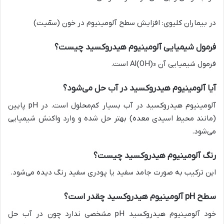
در بیماران کلیوی: افزایش سطح آلومینیوم در خون (سمّیت)
فرمول شیمیایی آلومینیوم هیدروکسید چیست؟
فرمول شیمیایی آن Al(OH)₃ است.
آیا آلومینیوم هیدروکسید در آب حل می‌شود؟
آلومینیوم هیدروکسید در آب بسیار کم‌محلول است. در pH پایین
(مانند محیط اسیدی معده) بهتر حل شده و وارد واکنش شیمیایی
می‌شود.
رنگ آلومینیوم هیدروکسید چیست؟
این ترکیب به صورت جامد سفید یا پودری سفید رنگ دیده می‌شود.
سطح pH آلومینیوم هیدروکسید چقدر است؟
خود آلومینیوم هیدروکسید pH مشخصی ندارد چون در آب حل