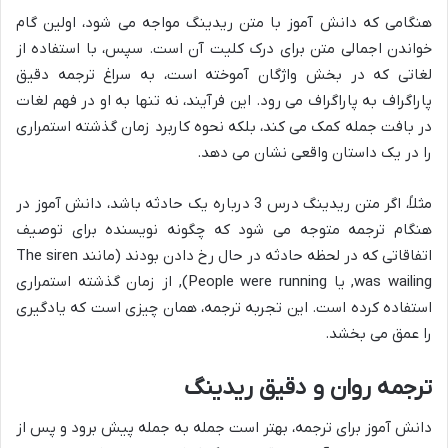
هنگامی که دانش آموز با متن ریدینگ مواجه می شود، اولین گام
خواندن اجمالی متن برای درک کلیت آن است. سپس، با استفاده از
لغاتی که در بخش واژگان آموخته است، به سراغ ترجمه دقیق
پاراگراف به پاراگراف می رود. این فرآیند، نه تنها به او در فهم لغات
در بافت جمله کمک می کند، بلکه نحوه کاربرد زمان گذشته استمراری
را در یک داستان واقعی نشان می دهد.
مثلاً، اگر متن ریدینگ درس 3 درباره یک حادثه باشد، دانش آموز در
هنگام ترجمه متوجه می شود که چگونه نویسنده برای توصیف
اتفاقاتی که در لحظه حادثه در حال رخ دادن بودند (مانند The siren
was wailing, یا People were running), از زمان گذشته استمراری
استفاده کرده است. این تجربه ترجمه، همان چیزی است که یادگیری
را عمق می بخشد.
ترجمه روان و دقیق ریدینگ
دانش آموز برای ترجمه، بهتر است جمله به جمله پیش برود و پس از