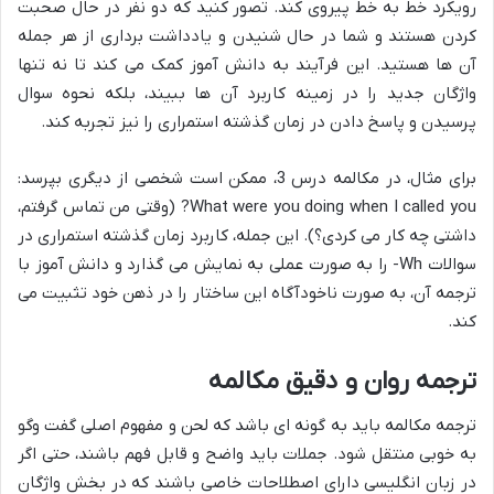
رویکرد خط به خط پیروی کند. تصور کنید که دو نفر در حال صحبت
کردن هستند و شما در حال شنیدن و یادداشت برداری از هر جمله
آن ها هستید. این فرآیند به دانش آموز کمک می کند تا نه تنها
واژگان جدید را در زمینه کاربرد آن ها ببیند، بلکه نحوه سوال
پرسیدن و پاسخ دادن در زمان گذشته استمراری را نیز تجربه کند.
برای مثال، در مکالمه درس 3، ممکن است شخصی از دیگری بپرسد:
What were you doing when I called you? (وقتی من تماس گرفتم،
داشتی چه کار می کردی؟). این جمله، کاربرد زمان گذشته استمراری در
سوالات Wh- را به صورت عملی به نمایش می گذارد و دانش آموز با
ترجمه آن، به صورت ناخودآگاه این ساختار را در ذهن خود تثبیت می
کند.
ترجمه روان و دقیق مکالمه
ترجمه مکالمه باید به گونه ای باشد که لحن و مفهوم اصلی گفت وگو
به خوبی منتقل شود. جملات باید واضح و قابل فهم باشند، حتی اگر
در زبان انگلیسی دارای اصطلاحات خاصی باشند که در بخش واژگان