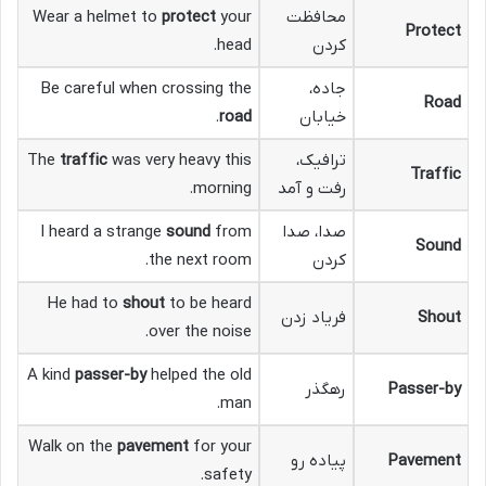
محافظت
your
protect
Wear a helmet to
Protect
کردن
head.
جاده،
Be careful when crossing the
Road
خیابان
road
.
ترافیک،
was very heavy this
traffic
The
Traffic
رفت و آمد
morning.
صدا، صدا
from
sound
I heard a strange
Sound
کردن
the next room.
He had to
shout
to be heard
Shout
فریاد زدن
over the noise.
A kind
passer-by
helped the old
Passer-by
رهگذر
man.
Walk on the
pavement
for your
Pavement
پیاده رو
safety.