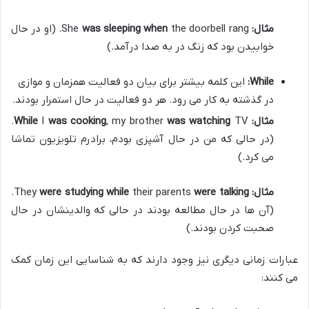
مثال:
She
was sleeping when
the doorbell rang. (او در حال
خوابیدن بود که زنگ در به صدا درآمد.)
While:
این کلمه بیشتر برای بیان دو فعالیت همزمان و موازی
در گذشته به کار می رود. هر دو فعالیت در حال استمرار بودند.
مثال:
was watching
, my brother
was cooking
I
While
TV.
(در حالی که من در حال آشپزی بودم، برادرم تلویزیون تماشا
می کرد.)
مثال:
They
were talking
their parents
were studying while
.
(آن ها در حال مطالعه بودند در حالی که والدینشان در حال
صحبت کردن بودند.)
عبارات زمانی دیگری نیز وجود دارند که به شناسایی این زمان کمک
می کنند: