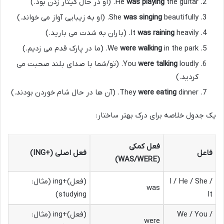
the guitar. (او در حال گیتار زدن بود.)
was playing
He
beautifully. (او به زیبایی آواز می خواند.)
was singing
She
heavily. (باران به شدت می بارید.)
was raining
It
in the park. (ما در پارک قدم می زدیم.)
were walking
We
were talking
You
loudly. (تو/شما با صدای بلند صحبت می
کردید.)
dinner. (آن ها در حال شام خوردن بودند.)
were eating
They
یک جدول خلاصه برای درک بهتر ساختار:
فعل کمکی
فاعل
فعل اصلی (+ING)
(WAS/WERE)
I / He / She /
(فعل)+ing (مثال:
was
studying)
It
We / You /
(فعل)+ing (مثال:
were