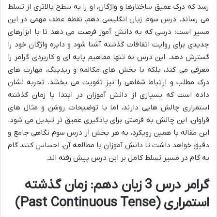
رسد که درک عمیق ساختارها و واژگان، او را به سطح بالاتری از تسلط
می رساند. درس سوم زبان انگلیسی دهم، نقطه عطف مهمی در این
مسیر است؛ درسی که به دانش آموز فرصت می دهد تا با ابزارهای
جدیدی برای روایت اتفاقات گذشته آشنا شود و دایره واژگان خود را
گسترش دهد. این درس نه تنها مفاهیم پایه ای و کاربردی گرامر را
معرفی می کند، بلکه با بخش های مکالمه و ریدینگ، مهارت های
درک مطلب و ارتباط شفاهی را نیز تقویت می بخشد. تجربه نشان
داده است که بسیاری از دانش آموزان در ابتدا با زمان گذشته
استمراری چالش هایی دارند، اما با توضیحات روشن و مثال های
فراوان، این چالش به فرصتی برای یادگیری عمیق تر تبدیل می شود.
این مقاله با همین رویکرد، به هر بخش از درس سوم نگاهی جامع و
دقیق خواهد داشت تا دانش آموزان با مطالعه آن، احساس کنند گام
به گام در مسیر تسلط کامل بر این درس پیش رفته اند.
گرامر درس 3 زبان دهم: زمان گذشته
استمراری (Past Continuous Tense)