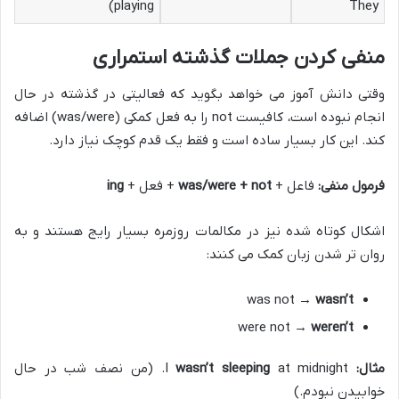
playing)
They
منفی کردن جملات گذشته استمراری
وقتی دانش آموز می خواهد بگوید که فعالیتی در گذشته در حال
انجام نبوده است، کافیست not را به فعل کمکی (was/were) اضافه
کند. این کار بسیار ساده است و فقط یک قدم کوچک نیاز دارد.
فرمول منفی:
فاعل +
was/were + not
+ فعل +
ing
اشکال کوتاه شده نیز در مکالمات روزمره بسیار رایج هستند و به
روان تر شدن زبان کمک می کنند:
was not →
wasn’t
were not →
weren’t
مثال:
I
wasn’t sleeping
at midnight. (من نصف شب در حال
خوابیدن نبودم.)