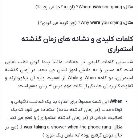
مثال:
Where
she going? (او به کجا می رفت؟)
was
مثال:
Why
you crying? (چرا گریه می کردی؟)
were
کلمات کلیدی و نشانه های زمان گذشته
استمراری
شناسایی کلمات کلیدی در جملات، مانند پیدا کردن قطب نمایی
است که مسیر را به دانش آموز نشان می دهد. در زمان گذشته
استمراری، دو کلمه When و While از اهمیت ویژه ای برخوردارند و
تفاوت کاربرد آن ها، یکی از نکات مهم درس ۳ زبان دهم است:
When:
این کلمه معمولاً برای اشاره به یک فعالیت ناگهانی و
کوتاه مدت (در زمان گذشته ساده) استفاده می شود که یک
فعالیت طولانی تر (در زمان گذشته استمراری) را قطع می کند.
مثال:
I
when
a shower
was taking
the phone rang. (من در
حال دوش گرفتن بودم که تلفن زنگ خورد.)