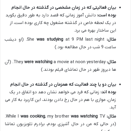
بیان فعالیتی که در زمان مشخصی در گذشته در حال انجام
بوده است:
دانش آموز زمانی که قصد دارد به طور دقیق بگوید
در یک لحظه خاص در گذشته مشغول چه کاری بوده است، از
این ساختار بهره می برد.
مثال:
She
was studying
at 9 PM last night. (او دیشب
ساعت 9 شب در حال مطالعه بود.)
مثال:
They
were watching
a movie at noon yesterday. (آن
ها دیروز ظهر در حال تماشای فیلم بودند.)
بیان دو یا چند فعالیت که همزمان در گذشته در حال انجام
بوده اند:
زمانی که فرد می خواهد نشان دهد دو اتفاق در یک
زمان، موازی با هم در حال رخ دادن بودند، این کاربرد به کار می
آید.
مثال:
While I
was watching
, my brother
was cooking
TV.
(در حالی که من در حال آشپزی بودم، برادرم تلویزیون تماشا