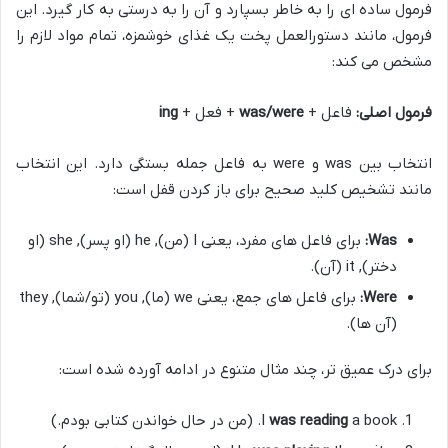
فرمول ساده ای را به خاطر بسپارد و آن را به درستی به کار گیرد. این
فرمول، مانند دستورالعمل پخت یک غذای خوشمزه، تمام مواد لازم را
مشخص می کند:
فرمول اصلی:
فاعل +
was/were
+ فعل +
ing
انتخاب بین was و were به فاعل جمله بستگی دارد. این انتخاب
مانند تشخیص کلید صحیح برای باز کردن قفل است:
Was:
برای فاعل های مفرد، یعنی I (من), he (او پسر), she (او
دختر), it (آن).
Were:
برای فاعل های جمع، یعنی we (ما), you (تو/شما), they
(آن ها).
برای درک عمیق تر، چند مثال متنوع در ادامه آورده شده است:
a book. (من در حال خواندن کتابی بودم.)
was reading
I