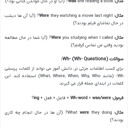
مثال:
she reading a book? (آیا او در حال خواندن کتابی بود؟)
Was
مثال:
Were
they watching a movie last night? (آیا آن ها دیشب
در حال تماشای فیلم بودند؟)
مثال:
Were
you studying when I called? (آیا شما در حال مطالعه
بودید وقتی من تماس گرفتم؟)
سوالات Wh- (Wh- Questions):
برای کسب اطلاعات جزئی تر، دانش آموز می تواند از کلمات پرسشی
Wh- (مانند What, Where, When, Why, Who) استفاده کند. این
کلمات در ابتدای جمله قرار می گیرند.
فرمول:
was/were
+
Wh-word
+ فاعل + فعل +
ing
?
مثال:
What
were
they doing? (آن ها در حال انجام چه کاری
بودند؟)