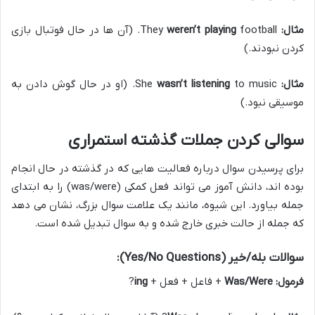
مثال:
They
weren’t playing
football. (آن ها در حال فوتبال بازی
کردن نبودند.)
مثال:
She
wasn’t listening
to music. (او در حال گوش دادن به
موسیقی نبود.)
سوالی کردن جملات گذشته استمراری
برای پرسیدن سوال درباره فعالیت هایی که در گذشته در حال انجام
بوده اند، دانش آموز می تواند فعل کمکی (was/were) را به ابتدای
جمله بیاورد. این شیوه، مانند یک علامت سوال بزرگ، نشان می دهد
که جمله از حالت خبری خارج شده و به سوال تبدیل شده است.
سوالات بله/خیر (Yes/No Questions):
فرمول:
Was/Were
+ فاعل + فعل +
ing
?