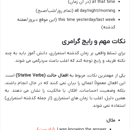
at that time (در آن زمان)
all day/night/morning (تمام روز/شب/صبح)
this time yesterday/last week (این موقع دیروز/هفته
گذشته)
نکات مهم و رایج گرامری
برای تسلط واقعی بر زمان گذشته استمراری، دانش آموز باید به چند
نکته ظریف و رایج توجه کند که اغلب باعث سردرگمی می شوند.
یکی از مهمترین نکات، مربوط به
افعال حالت (Stative Verbs)
است.
این افعال معمولاً اعمالی را بیان نمی کنند که در حال انجام باشند،
بلکه وضعیت، احساسات، افکار، یا مالکیت را نشان می دهند. به
همین دلیل، اغلب با زمان های استمراری (از جمله گذشته استمراری)
استفاده نمی شوند.
مثال:
I was knowing the answer.
(نادرست)