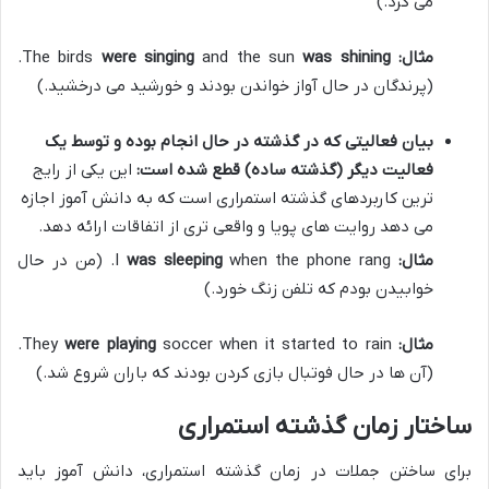
می کرد.)
مثال:
The birds
was shining
and the sun
were singing
.
(پرندگان در حال آواز خواندن بودند و خورشید می درخشید.)
بیان فعالیتی که در گذشته در حال انجام بوده و توسط یک
فعالیت دیگر (گذشته ساده) قطع شده است:
این یکی از رایج
ترین کاربردهای گذشته استمراری است که به دانش آموز اجازه
می دهد روایت های پویا و واقعی تری از اتفاقات ارائه دهد.
مثال:
I
was sleeping
when the phone rang. (من در حال
خوابیدن بودم که تلفن زنگ خورد.)
مثال:
They
were playing
soccer when it started to rain.
(آن ها در حال فوتبال بازی کردن بودند که باران شروع شد.)
ساختار زمان گذشته استمراری
برای ساختن جملات در زمان گذشته استمراری، دانش آموز باید