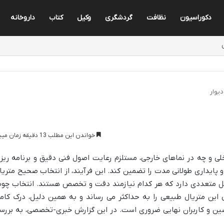
دکوراسیون
نظافت
گردشگری
وکیل
کتاب
داروخانه
یوار
خواندن این مطلب 13 دقیقه زمان میبرد
لی و چه در نماهای خارجی، مستلزم رعایت اصول فنی دقیق و برنامه ریز
 پایداری طولانی مدت را تضمین کند. این فرآیند، از انتخاب صحیح متریا
احل متعددی دارد که هر کدام نیازمند دقت و تخصص هستند. انتخاب چو
ی این متریال طبیعی را به حداکثر می رساند و به همین دلیل، درک کام
ن و کاربران نهایی ضروری است. در این گزارش خبری-تخصصی، به بررس