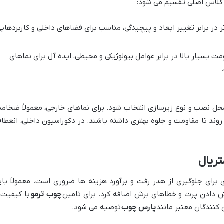
 کلاس اصلی تقسیم می شود:
ر در برابر تغییر ابعاد و پیچیدگی، مناسب برای فضاهای داخلی و کاربردهای
مت بسیار بالا در برابر عوامل بیولوژیکی و محیطی، ایده آل برای نماهای
حل نصب و نوع زیرسازی انتخاب شود. برای نماهای خارجی، معمولاً ضخام
وند تا مقاومت و جلوه بهتری داشته باشند. در دکوراسیون داخلی، انعطا
تریال
برای جلوگیری از هدر رفت و برآورد هزینه ها ضروری است. معمولاً بای
چوب ترمو
با کیفیت 
کنندگان معتبر مانند
پارس چوب
توصیه می شود.