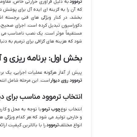
ترموود
به دلیل فرآوری حرارتی خاص، مقاومت
که آن را به گزینه ای ایده آل برای پوشش
بخشد، در کنار ویژگی های فنی برجسته ا
دکوراسیون تبدیل کرده است. اجرای صحیح، نه 
مستقیماً موثر است. یک نصب نامناسب می تو
شود که هزینه های گزافی برای ترمیم به دنب
بخش اول: برنامه ریزی و 
پیش از آغاز هرگونه عملیات اجرایی، یک بر
ترموود روی دیوار
است. این مرحله شامل انتخا
انتخاب ترموود مناسب برای دی
انتخاب نوع
چوب ترمو
با توجه به محل و کارب
و خارجی تولید می شود که هر کدام ویژگی ه
انواع مختلف
ترموود
را با بالاترین کیفیت ار