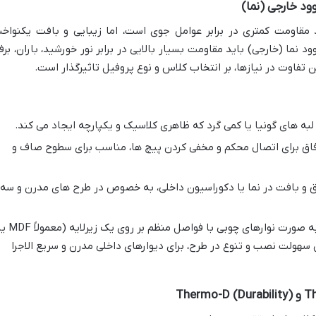
وود خارجی (نما)
ند مقاومت کمتری در برابر عوامل جوی است، اما زیبایی و بافت یکنواخ
 نما (خارجی) باید مقاومت بسیار بالایی در برابر نور خورشید، باران، برف
تفاوت در نیازها، بر انتخاب کلاس و نوع پروفیل تاثیرگذار است.
ا لبه های گونیا یا کمی گرد که ظاهری کلاسیک و یکپارچه ایجاد می کند.
 فاق برای اتصال محکم و مخفی کردن پیچ ها، مناسب برای سطوح صاف و
ق و بافت در نما یا دکوراسیون داخلی، به خصوص در طرح های مدرن و سه
نوعی پنل آماده از ترموود که به صورت نوارهای چوبی با فواصل منظم بر روی یک زی
 سهولت نصب و تنوع در طرح، برای دیوارهای داخلی مدرن و سریع الاجرا