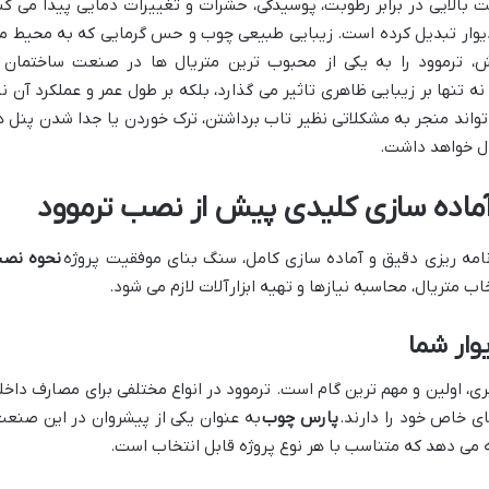
 بالایی در برابر رطوبت، پوسیدگی، حشرات و تغییرات دمایی پیدا می کن
 دیوار تبدیل کرده است. زیبایی طبیعی چوب و حس گرمایی که به محیط م
ش، ترموود را به یکی از محبوب ترین متریال ها در صنعت ساختمان 
تنها بر زیبایی ظاهری تاثیر می گذارد، بلکه بر طول عمر و عملکرد آن نی
اند منجر به مشکلاتی نظیر تاب برداشتن، ترک خوردن یا جدا شدن پنل ه
ال خواهد داشت.
آماده سازی کلیدی پیش از نصب ترموود
نامه ریزی دقیق و آماده سازی کامل، سنگ بنای موفقیت پروژه
نحوه نص
ب متریال، محاسبه نیازها و تهیه ابزارآلات لازم می شود.
وار شما
ری، اولین و مهم ترین گام است. ترموود در انواع مختلفی برای مصارف داخل
ای خاص خود را دارند.
پارس چوب
به عنوان یکی از پیشروان در این صنعت
ائه می دهد که متناسب با هر نوع پروژه قابل انتخاب است.