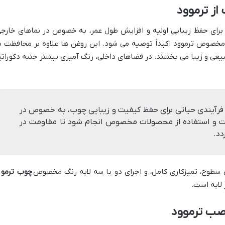
از ترموود
برای حفظ زیبایی اولیه و افزایش طول عمر، به خصوص در نماهای خارجی
مخصوص ترموود اکیداً توصیه می شود. این روغن ها علاوه بر محافظت د
لوه ای طبیعی و زیبا می بخشند. در فضاهای داخلی، رنگ آمیزی بیشتر جنبه دکوراتی
فرآیندی حیاتی برای حفظ کیفیت و زیبایی چوب، به خصوص در
قت و استفاده از محصولات مخصوص انجام شود تا مقاومت در
سطوح، تمیزکاری کامل، و اجرای دو یا سه لایه رنگ مخصوص
چوب ترمو
ب
لایه است.
نصب ترموود