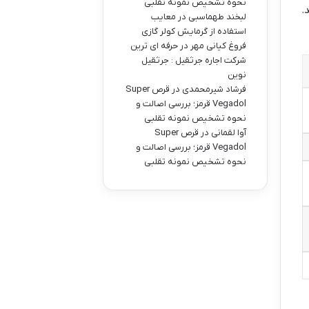
نحوه تشخیص نمونه تقلبی
.
لبخند طهماسبی
در
معایب
استفاده از گرمایش کولر گازی
فروغ کیانی مهر
در
حرفه ای ترین
شرکت اجاره جرثقیل : جرثقیل
نوین
فرشاد شیرمحمدی
در
قرص Super
Vegadol قرمز؛ بررسی اصالت و
نحوه تشخیص نمونه تقلبی
آوا لقمانی
در
قرص Super
Vegadol قرمز؛ بررسی اصالت و
نحوه تشخیص نمونه تقلبی