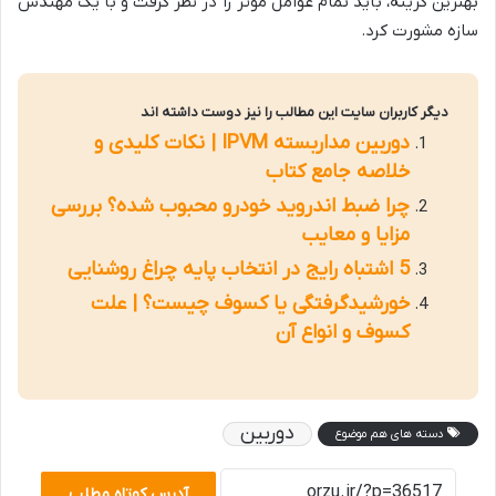
بهترین گزینه، باید تمام عوامل موثر را در نظر گرفت و با یک مهندس
سازه مشورت کرد.
دیگر کاربران سایت این مطالب را نیز دوست داشته اند
دوربین مداربسته IPVM | نکات کلیدی و
خلاصه جامع کتاب
چرا ضبط اندروید خودرو محبوب شده؟ بررسی
مزایا و معایب
5 اشتباه رایج در انتخاب پایه چراغ روشنایی
خورشیدگرفتگی یا کسوف چیست؟ | علت
کسوف و انواع آن
دوربین
دسته های هم موضوع
آدرس کوتاه مطلب