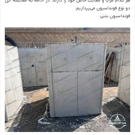
هر کدام مزایا و معایب خاص خود را دارند. در ادامه به مقایسه این
دو نوع فونداسیون می‌پردازیم:
فونداسیون بتنی