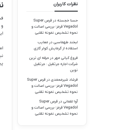
نق
نظرات کاربران
فن
حسنا خجسته
در
قرص Super
Vegadol قرمز؛ بررسی اصالت و
نحوه تشخیص نمونه تقلبی
ای
لبخند طهماسبی
در
معایب
ام
استفاده از گرمایش کولر گازی
نی
فروغ کیانی مهر
در
حرفه ای ترین
پی
شرکت اجاره جرثقیل : جرثقیل
نوین
فرشاد شیرمحمدی
در
قرص Super
Vegadol قرمز؛ بررسی اصالت و
نحوه تشخیص نمونه تقلبی
آوا لقمانی
در
قرص Super
Vegadol قرمز؛ بررسی اصالت و
نحوه تشخیص نمونه تقلبی