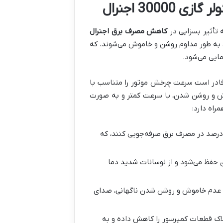
300 اجنرال
 تأثیر بسزایی در
کاهش مصرف برق اجنرال
On/Off) برای حفظ دمای مطلوب، به طور مداوم روشن و خاموش می‌شوند، که
مایی می‌شود.
 قادر است سرعت چرخش موتور را متناسب با
وش و روشن شدن، با سرعت کمتر و به صورت
راه دارد:
ل‌های اینورتر می‌توانند تا 30 الی 50 درصد در مصرف برق صرفه‌جویی کنند، که
حفظ می‌شود و از نوسانات شدید دما
 و عدم خاموش و روشن شدن ناگهانی، صدای
اک قطعات کمپرسور را کاهش داده و به