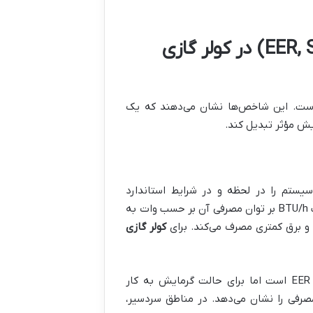
شاخص‌های بازده انرژی (EER, SEER, COP, SCOP) در کولر گازی
ی است. این شاخص‌ها نشان می‌دهند که یک
یش مؤثر تبدیل کند.
سیستم را در لحظه و در شرایط استاندارد
اندازه‌گیری می‌کند. این شاخص از تقسیم ظرفیت سرمایشی دستگاه بر حسب BTU/h بر توان مصرفی آن بر حسب وات به
کولر گازی
یا ضریب عملکرد، مشابه EER است اما برای حالت گرمایش به کار
صرفی را نشان می‌دهد. در مناطق سردسیر،