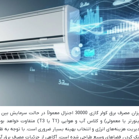
(اینورتر یا معمولی) و کلاس آب و ه
ک کردن فضاهای وسیع طراحی شده است، آگاهی از جزئیات مصرف برق آن 