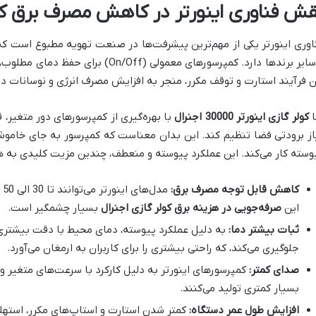
ش فناوری اینورتر در کاهش مصرف برق کولر گازی 00
اوری اینورتر یکی از مهم‌ترین پیشرفت‌ها در صنعت تهویه مطبوع است که
و سایر برندها دارد. کمپرسورهای معمولی (
ن فرآیند استارت و توقف مکرر، منجر به افزایش مصرف انرژی و نوسانات د
ا
کولر گازی اینورتر 30000 اجنرال
با بهره‌گیری از کمپرسورهای دور متغیر،
از برودتی فضا تنظیم کند. این بدان معناست که کمپرسور به جای خام
وسته کار می‌کند. این عملکرد پیوسته و منعطف، چندین مزیت کلیدی به هم
کاهش قابل توجه مصرف برق:
مد
این
صرفه‌جویی در هزینه برق کولر گازی اجنرال
بسیار چشمگیر است.
ثبات بیشتر دما:
به دلیل عملکرد پیوسته، دمای محیط با دقت بیشتری 
جلوگیری می‌کند، که راحتی بیشتری را برای کاربران به ارمغان می‌آورد.
صدای کمتر:
کمپرسورهای اینورتر به دلیل کارکرد با سرعت‌های متغیر
بسیار کمتری تولید می‌کنند.
افزایش طول عمر دستگاه:
کمتر شدن استارت و استاپ‌های مکرر، استهل