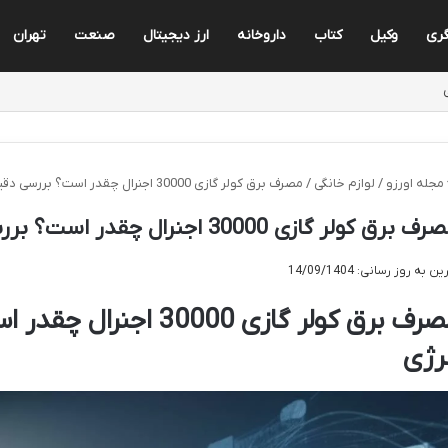
ری
وکیل
کتاب
داروخانه
ارز دیجیتال
صنعت
تهران
مجله اورزو
/
لوازم خانگی
/
مصرف برق کولر گازی 30000 اجنرال چقدر است؟ بررسی دقیق بازده انرژی
 برق کولر گازی 30000 اجنرال چقدر است؟ بررسی دقیق بازده انرژی
ن به روز رسانی: 14/09/1404
مصرف برق کولر گازی 30000
نرژی