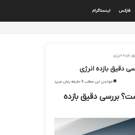
فارکس
اینستاگرام
خواندن این مطلب 9 دقیقه زمان میبرد
 اجنرال چقدر است؟ بررسی دقیق بازده