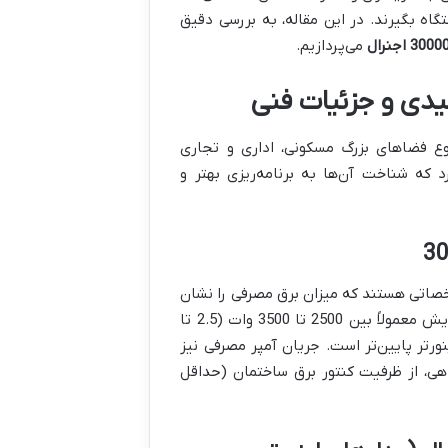
ه بگیرند. در این مقاله، به بررسی دقیق
می‌پردازیم.
هویه مطبوع فضاهای بزرگ مسکونی، اداری و تجاری
ه شناخت آن‌ها به برنامه‌ریزی بهتر و
 (W) و جریان آمپر (A) از مهم‌ترین مشخصاتی هستند که میزان برق مصرفی را نشان
، توان مصرفی در حالت سرمایش معمولاً بین 2500 تا 3500 وات (2.5 تا
نورتر پایین‌تر است. جریان آمپر مصرفی نیز
ین دستگاهی، از ظرفیت کنتور برق ساختمان (حداقل