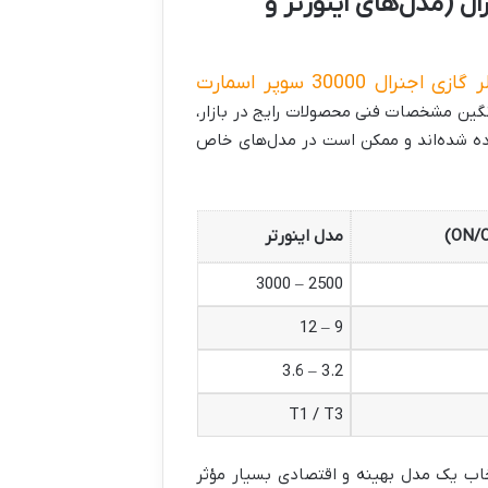
ه‌ای مصرف برق کولر گازی 30000 اجنرال (مدل‌های اینورتر و
کولر گازی اجنرال 30000 سوپر اسمارت
انگین مشخصات فنی محصولات رایج در بازار،
ه شده‌اند و ممکن است در مدل‌های خاص
مدل اینورتر
2500 – 3000
9 – 12
3.2 – 3.6
T1 / T3
خاب یک مدل بهینه و اقتصادی بسیار مؤثر