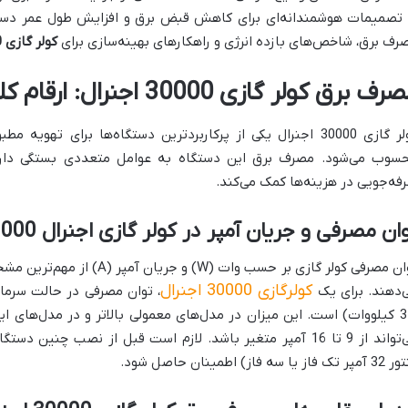
 تصمیمات هوشمندانه‌ای برای کاهش قبض برق و افزایش طول عمر دستگا
رف برق، شاخص‌های بازده انرژی و راهکارهای بهینه‌سازی برای
کولر گازی 30000 اجنرال
ف برق کولر گازی 30000 اجنرال: ارقام کلیدی و جزئیات فنی
کولر گازی 30000 اجنرال یکی از پرکاربردترین دستگاه‌ها برای ت
سوب می‌شود. مصرف برق این دستگاه به عوامل متعددی بستگی دارد ک
فه‌جویی در هزینه‌ها کمک می‌کند.
ان مصرفی و جریان آمپر در کولر گازی اجنرال 30000
توان مصرفی کولر گازی بر حسب وات
کولرگازی 30000 اجنرال
‌دهند. برای یک
3.5 کیلووات) است. این میزان در مدل‌های معمولی بالاتر و در مدل‌های ای
می‌تواند از 9 تا 16 آمپر متغیر باشد. لازم است قبل از نصب چن
ک فاز یا سه فاز) اطمینان حاصل شود.