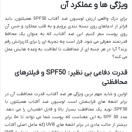
ویژگی ها و عملکرد آن
برای درک واقعی ارزش لوسیون ضد آفتاب SPF50 همیلتون، باید
فراتر از ادعاهای روی بسته بندی برویم و به قلب عملکرد و حس آن
روی پوست سفر کنیم. این ضد آفتاب، که به عنوان یک محافظ
قدرتمند معرفی می شود، قرار است چه تجربه ای را برای کاربرانش رقم
بزند؟ آیا در هر جنبه ای از محافظت تا لطافت، به وعده هایش عمل
می کند؟
قدرت دفاعی بی نظیر: SPF50 و فیلترهای
محافظتی
اولین و شاید مهم ترین ویژگی هر ضد آفتاب، قدرت محافظت آن در
برابر اشعه های فرابنفش است. لوسیون ضد آفتاب همیلتون با
SPF50، نوید یک محافظت بسیار بالا و قابل اطمینان را می دهد.
عدد SPF 50 به این معناست که پوست شما می تواند تا ۵۰ برابر
بیشتر از حالت عادی در برابر اشعه های UVB (که عامل اصلی آفتاب