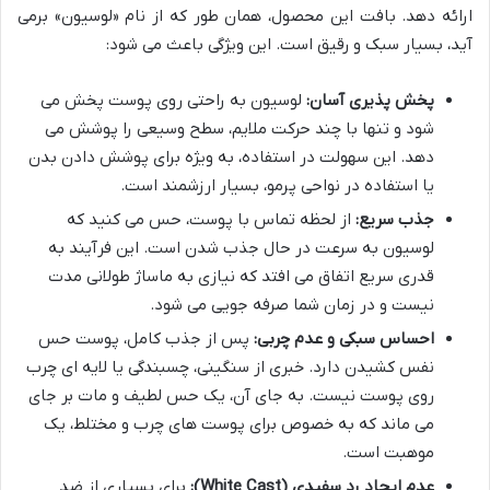
ارائه دهد. بافت این محصول، همان طور که از نام «لوسیون» برمی
آید، بسیار سبک و رقیق است. این ویژگی باعث می شود:
پخش پذیری آسان:
لوسیون به راحتی روی پوست پخش می
شود و تنها با چند حرکت ملایم، سطح وسیعی را پوشش می
دهد. این سهولت در استفاده، به ویژه برای پوشش دادن بدن
یا استفاده در نواحی پرمو، بسیار ارزشمند است.
جذب سریع:
از لحظه تماس با پوست، حس می کنید که
لوسیون به سرعت در حال جذب شدن است. این فرآیند به
قدری سریع اتفاق می افتد که نیازی به ماساژ طولانی مدت
نیست و در زمان شما صرفه جویی می شود.
احساس سبکی و عدم چربی:
پس از جذب کامل، پوست حس
نفس کشیدن دارد. خبری از سنگینی، چسبندگی یا لایه ای چرب
روی پوست نیست. به جای آن، یک حس لطیف و مات بر جای
می ماند که به خصوص برای پوست های چرب و مختلط، یک
موهبت است.
عدم ایجاد رد سفیدی (White Cast):
برای بسیاری از ضد