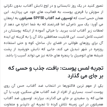
تصور کنید در یک روز تابستانی و در اوج تابش آفتاب، بدون نگرانی
از سوزش یا قرمزی پوست، به فعالیت های خود می پردازید. این
همان حسی است که
لوسیون ضد آفتاب SPF50 همیلتون
به ارمغان
می آورد؛ یک سپر نامرئی اما قدرتمند که به شما اجازه می دهد از
لحظات زیر آفتاب لذت ببرید، با خیالی آسوده از اینکه پوستتان در
امنیت کامل است. این قابلیت محافظتی بالا، آن را به گزینه ای ایده
آل برای روزهای طولانی در فضای باز، ساحل، کوه و حتی استفاده
روزمره در شهر تبدیل می کند، جایی که تابش خورشید از پشت
شیشه های اتومبیل یا پنجره های خانه نیز می تواند آسیب زا باشد.
تجربه لمس پوست: بافت، جذب و حسی که
بر جای می گذارد
یکی از مهم ترین فاکتورها در انتخاب ضد آفتاب، حس آن روی
پوست است. بسیاری از افراد از ضد آفتاب های سنگین، چرب یا آن
هایی که رد سفیدی بر جای می گذارند، بیزارند. لوسیون ضد آفتاب
همیلتون در این زمینه تلاش کرده تا تجربه ای دلپذیر و متفاوت