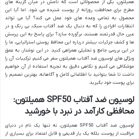
همیلتون، یکی از محصولاتی است که نامش در میان گزینه های
مطرح برای محافظت روزانه از پوست شنیده می شود. اما آیا این
محصول به تمامی وعده های خود عمل می کند؟ آیا می تواند
انتظارات افرادی را که به دنبال یک ضد آفتاب سبک، بی رنگ و در
عین حال قدرتمند هستند، برآورده سازد؟ برای پاسخ به این پرسش
ها و کشف جزئیات بیشتر درباره این محافظ پوستی استرالیایی، ما را
در این بررسی جامع و تحلیلی همراهی کنید. در این نوشتار، به عمق
ویژگی های لوسیون ضد آفتاب همیلتون سفر می کنیم، ترکیبات آن را
موشکافی می کنیم و نگاهی دقیق به تجربه استفاده از آن خواهیم
داشت تا شما بتوانید با اطلاعاتی کامل و آگاهانه، بهترین تصمیم را
برای پوست خود بگیرید.
لوسیون ضد آفتاب SPF50 همیلتون:
محافظی کارآمد در نبرد با خورشید
لوسیون ضد آفتاب SPF50 همیلتون، نه تنها یک نام در دنیای
مراقبت از پوست، بلکه یک یار قدیمی و قابل اعتماد برای بسیاری از