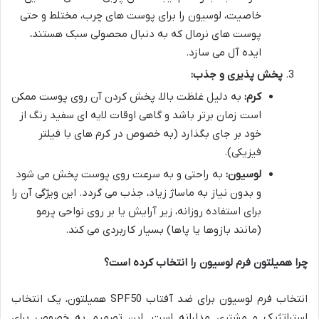
خاصیت، لوسیون را برای پوست های چرب، مختلط و حتی
پوست های نرمال که به دنبال محصولی سبک هستند،
ایده آل می سازد.
پخش پذیری و جذب:
کرم:
به دلیل غلظت بالا، پخش کردن آن روی پوست ممکن
است زمان برتر باشد و گاهی اوقات لایه ای سفید رنگ از
خود بر جای بگذارد (به خصوص در کرم های با فیلتر
فیزیکی).
لوسیون:
به راحتی و به سرعت روی پوست پخش می شود
و بدون نیاز به ماساژ زیاد، جذب می گردد. این ویژگی آن را
برای استفاده روزانه، زیر آرایش یا بر روی نواحی پرمو
(مانند بازوها یا پاها) بسیار کاربردی می کند.
چرا همیلتون فرم لوسیون را انتخاب کرده است؟
انتخاب فرم لوسیون برای ضد آفتاب SPF50 همیلتون، یک انتخاب
استراتژیک و مشتری مدارانه است. این تصمیم به خصوص برای