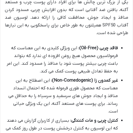
یکی از بزرگ ترین چالش ها برای افراد دارای پوست چرب و مستعد
آکنه، یافتن ضد آفتابی است که بدون افزایش چربی، مسدود کردن
منافذ و ایجاد جوش، محافظت کافی را ارائه دهد. لوسیون ضد
آفتاب SPF50 همیلتون به طور خاص برای پاسخگویی به این نیازها
طراحی شده است.
فاقد چربی (Oil-Free):
این ویژگی کلیدی به این معناست که
فرمولاسیون محصول هیچ روغن افزوده ای ندارد که بتواند
باعث چربی بیشتر پوست شود یا منافذ را مسدود کند. این امر
به حفظ تعادل طبیعی پوست کمک می کند.
غیر کمدون زا (Non-Comedogenic):
این اصطلاح به این
معناست که محصول طوری فرموله شده که احتمال انسداد
منافذ و ایجاد جوش های سرسفید و سرسیاه را به حداقل می
رساند. برای پوست های مستعد آکنه، این یک ویژگی حیاتی
است.
کنترل چربی و مات کنندگی:
بسیاری از کاربران گزارش می دهند
که این لوسیون به کنترل درخشش پوست در طول روز کمک می