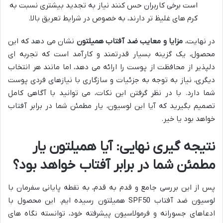
است برخی کاربران حس کنند نیاز به تجدید بیشتری نسبت به
کرم های غلیظ تر دارند، به خصوص در شرایط تعریق بالا.
در نهایت،
مزایا و معایب ضد آفتاب همیلتون
نشان می دهد که این
محصول، یک گزینه بسیار قدرتمند و کارآمد است که تجربه ای
دلپذیر از محافظت از پوست را ارائه می دهد، اما مانند هر انتخاب
دیگری، نیاز به توجه به جزئیات و سازگاری با نیازهای فردی پوست
شما دارد. با در نظر گرفتن این نکات، می توانید با آگاهی کامل
تصمیم بگیرید که آیا این لوسیون، یار مطمئن شما در برابر آفتاب
خواهد بود یا خیر.
نتیجه گیری نهایی: آیا همیلتون یار
مطمئن شما در برابر آفتاب خواهد بود؟
پس از این بررسی جامع و قدم به قدم، به نقطه پایانی سفرمان با
لوسیون ضد آفتاب SPF50 همیلتون رسیده ایم. این محصول با
ادعاهای جسورانه و فرمولاسیون پیشرفته خود، توانسته نگاه های