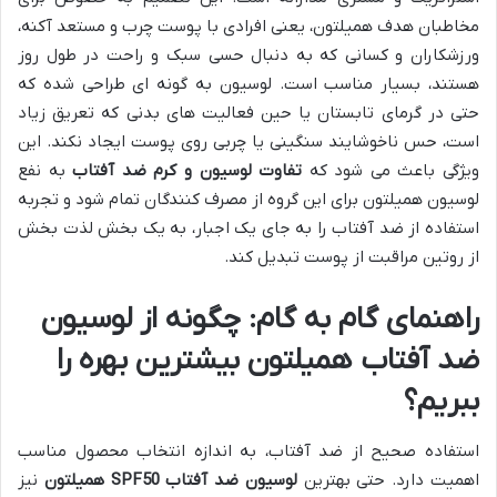
مخاطبان هدف همیلتون، یعنی افرادی با پوست چرب و مستعد آکنه،
ورزشکاران و کسانی که به دنبال حسی سبک و راحت در طول روز
هستند، بسیار مناسب است. لوسیون به گونه ای طراحی شده که
حتی در گرمای تابستان یا حین فعالیت های بدنی که تعریق زیاد
است، حس ناخوشایند سنگینی یا چربی روی پوست ایجاد نکند. این
ویژگی باعث می شود که
تفاوت لوسیون و کرم ضد آفتاب
به نفع
لوسیون همیلتون برای این گروه از مصرف کنندگان تمام شود و تجربه
استفاده از ضد آفتاب را به جای یک اجبار، به یک بخش لذت بخش
از روتین مراقبت از پوست تبدیل کند.
راهنمای گام به گام: چگونه از لوسیون
ضد آفتاب همیلتون بیشترین بهره را
ببریم؟
استفاده صحیح از ضد آفتاب، به اندازه انتخاب محصول مناسب
اهمیت دارد. حتی بهترین
لوسیون ضد آفتاب SPF50 همیلتون
نیز