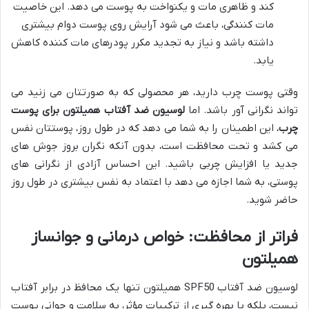
کند و ظاهری مات و یکنواخت به پوست می دهد. این خاصیت
مات کنندگی، باعث می شود آرایش روی پوست دوام بیشتری
داشته باشد و نیاز به تجدید مکرر پودرهای مات کننده کاهش
یابد.
وقتی پوست چرب دارید، هر محصولی که به صورتتان می زنید می
تواند نگرانی آور باشد. اما
لوسیون ضد آفتاب همیلتون برای پوست
چرب
، این اطمینان را به شما می دهد که در طول روز، پوستتان نفس
می کشد و تحت محافظت است، بدون آنکه نگران بروز جوش های
جدید یا افزایش چربی باشید. این احساس آزادی از نگرانی های
پوستی، به شما اجازه می دهد با اعتماد به نفس بیشتری در طول روز
حاضر شوید.
فراتر از محافظت: خواص درمانی و جوانساز
همیلتون
لوسیون ضد آفتاب SPF50 همیلتون تنها یک محافظ در برابر آفتاب
نیست، بلکه با بهره گیری از ترکیبات مؤثر، به سلامت و جوانی پوست