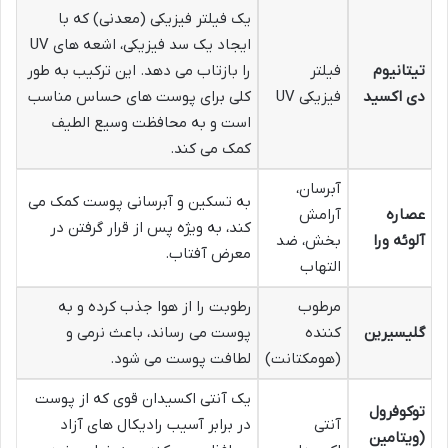
یک فیلتر فیزیکی (معدنی) که با
ایجاد یک سد فیزیکی، اشعه های UV
تیتانیوم
فیلتر
را بازتاب می دهد. این ترکیب به طور
دی اکسید
فیزیکی UV
کلی برای پوست های حساس مناسب
است و به محافظت وسیع الطیف
کمک می کند.
آبرسان،
به تسکین و آبرسانی پوست کمک می
عصاره
آرامش
کند، به ویژه پس از قرار گرفتن در
آلوئه ورا
بخش، ضد
معرض آفتاب.
التهاب
مرطوب
رطوبت را از هوا جذب کرده و به
گلیسیرین
کننده
پوست می رساند، باعث نرمی و
(هومکتانت)
لطافت پوست می شود.
یک آنتی اکسیدان قوی که از پوست
توکوفرول
آنتی
در برابر آسیب رادیکال های آزاد
(ویتامین