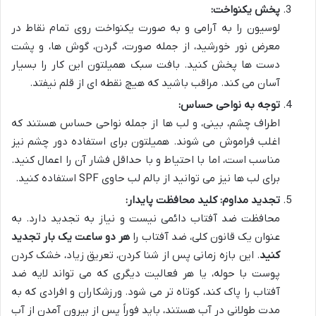
پخش یکنواخت:
لوسیون را به آرامی و به صورت یکنواخت روی تمام نقاط در
معرض نور خورشید، از جمله صورت، گردن، گوش ها، و پشت
دست ها پخش کنید. بافت سبک همیلتون این کار را بسیار
آسان می کند. مراقب باشید که هیچ نقطه ای از قلم نیفتد.
توجه به نواحی حساس:
اطراف چشم، بینی، و لب ها از جمله نواحی حساس هستند که
اغلب فراموش می شوند. همیلتون برای استفاده دور چشم نیز
مناسب است، اما با احتیاط و با حداقل فشار آن را اعمال کنید.
برای لب ها نیز می توانید از بالم لب حاوی SPF استفاده کنید.
تجدید مداوم: کلید محافظت پایدار:
محافظت ضد آفتاب دائمی نیست و نیاز به تجدید دارد. به
عنوان یک قانون کلی، ضد آفتاب را
هر دو ساعت یک بار تجدید
کنید
. این بازه زمانی پس از شنا کردن، تعریق زیاد، خشک کردن
پوست با حوله، یا هر فعالیت دیگری که می تواند لایه ضد
آفتاب را پاک کند، کوتاه تر می شود. ورزشکاران و افرادی که به
مدت طولانی در آب هستند، باید فوراً پس از بیرون آمدن از آب