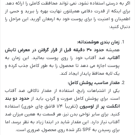
اگر به درستی استفاده نشود، نمی تواند محافظت کاملی را ارائه دهد.
برای اینکه از قدرت دفاعی همیلتون نهایت بهره را ببرید و حسی از
اطمینان و امنیت را برای پوست خود به ارمغان آورید، این مراحل را
دنبال کنید:
زمان بندی هوشمندانه:
همیشه
حدود ۳۰ دقیقه قبل از قرار گرفتن در معرض تابش
آفتاب
، ضد آفتاب خود را روی پوست بمالید. این زمان به
پوست اجازه می دهد تا محصول را به طور کامل جذب کرده و
یک لایه محافظ پایدار ایجاد کند.
مقدار مناسب، پوشش کامل:
یکی از اشتباهات رایج، استفاده از مقدار ناکافی ضد آفتاب
است. برای پوشش کامل صورت و گردن، باید از
حدود دو بند
انگشت پر از لوسیون
(تقریباً ۱/۴ قاشق چای خوری) استفاده
کنید. برای سایر نواحی بدن نیز، هر قسمت به همین میزان ضد
آفتاب نیاز دارد. این مقدار شاید در ابتدا زیاد به نظر برسد، اما
برای رسیدن به SPF ذکر شده روی محصول، ضروری است.