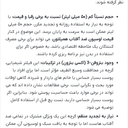
نظر گرفته شوند:
حجم نسبتاً کم (۵۰ میلی لیتر) نسبت به برخی رقبا و قیمت:
با
توجه به نیاز به استفاده روزانه و تجدید مکرر، حجم ۵۰ میلی
لیتر ممکن است به سرعت به پایان برسد. این موضوع در کنار
قیمت لوسیون ضد آفتاب همیلتون
، می تواند برای برخی مصرف
کنندگان یک ملاحظه اقتصادی باشد، به خصوص اگر برای
استفاده در بدن نیز برنامه ریزی کرده باشند.
وجود بنزوفن-3 (اکسی بنزون) در ترکیبات:
این فیلتر شیمیایی،
گرچه در محافظت وسیع الطیف مؤثر است، اما برای افراد با
پوست بسیار حساس یا خانم های باردار و شیرده، گاهی اوقات
مورد بحث و نگرانی است. برخی مطالعات نشان داده اند که می
تواند در برخی موارد باعث حساسیت پوستی شود. بنابراین، اگر
پوست بسیار حساسی دارید، تست پچ قبل از استفاده کامل
توصیه می شود.
نیاز به تجدید منظم:
گرچه این یک ویژگی مشترک در تمامی ضد
آفتاب هاست، اما با توجه به بافت سبک و لوسیونی آن، ممکن