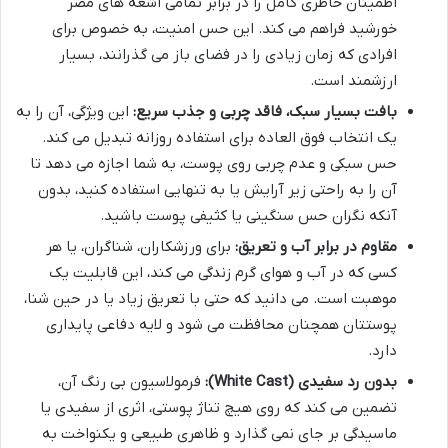
اطمینان خاطری کامل را در برابر تمامی اشعه های مضر
خورشید فراهم می کند. این حس امنیت، به خصوص برای
افرادی که زمان زیادی را در فضای باز می گذرانند، بسیار
ارزشمند است.
بافت بسیار سبک، فاقد چربی و جذب سریع:
این ویژگی، آن را به
یک انتخاب فوق العاده برای استفاده روزانه تبدیل می کند.
حس سبکی و عدم چربی روی پوست، به شما اجازه می دهد تا
آن را به راحتی زیر آرایش یا به تنهایی استفاده کنید، بدون
آنکه نگران حس سنگینی یا کثیفی پوست باشید.
مقاوم در برابر آب و تعریق:
برای ورزشکاران، شناگران، یا هر
کسی که در آب و هوای گرم زندگی می کند، این قابلیت یک
موهبت است. می دانید که حتی با تعریق زیاد یا در حین شنا،
پوستتان همچنان محافظت می شود و لایه دفاعی پایداری
دارد.
بدون رد سفیدی (White Cast):
فرمولاسیون بی رنگ آن،
تضمین می کند که روی هیچ تناژ پوستی، اثری از سفیدی یا
ماسیدگی بر جای نمی گذارد و ظاهری طبیعی و یکنواخت به