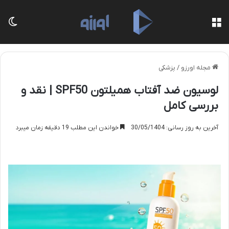
منو
تغی
مجله اورزو
/
پزشکی
لوسیون ضد آفتاب همیلتون SPF50 | نقد و
بررسی کامل
آخرین به روز رسانی: 30/05/1404
خواندن این مطلب 19 دقیقه زمان میبرد