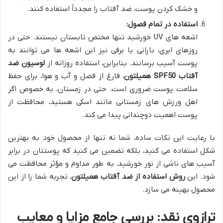
و خشک کردن پوست، ضد آفتاب را مجدداً استفاده کنند.
استفاده در تمام فصول:
اشعه های UV خورشید تنها مختص تابستان نیستند. حتی در
روزهای ابری، بارانی یا برفی نیز این اشعه ها می توانند به
پوست آسیب برسانند. بنابراین، استفاده روزانه از
لوسیون ضد
آفتاب SPF50 همیلتون
، فارغ از فصل و آب و هوا، برای حفظ
سلامت پوست ضروری است. حتی در زمستان، به خصوص اگر
اهل ورزش های زمستانی مانند اسکی هستید، محافظت از
پوست اهمیت دوچندانی پیدا می کند.
با رعایت این نکات ساده، شما نه تنها از محصول خود به بهترین
شکل استفاده می کنید، بلکه تضمین می کنید که پوستتان در برابر
آسیب های ناشی از نور خورشید، به طور مداوم و مؤثر محافظت می
شود. این
روش استفاده از ضد آفتاب همیلتون
، تجربه شما را از این
محصول بهینه می سازد.
ترازوی نقد: بررسی جامع مزایا و معایب