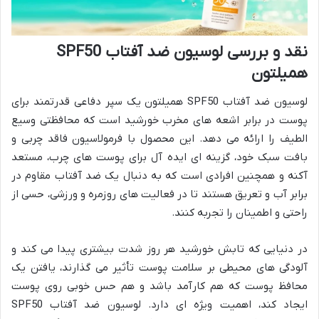
نقد و بررسی لوسیون ضد آفتاب SPF50
همیلتون
لوسیون ضد آفتاب SPF50 همیلتون یک سپر دفاعی قدرتمند برای
پوست در برابر اشعه های مخرب خورشید است که محافظتی وسیع
الطیف را ارائه می دهد. این محصول با فرمولاسیون فاقد چربی و
بافت سبک خود، گزینه ای ایده آل برای پوست های چرب، مستعد
آکنه و همچنین افرادی است که به دنبال یک ضد آفتاب مقاوم در
برابر آب و تعریق هستند تا در فعالیت های روزمره و ورزشی، حسی از
راحتی و اطمینان را تجربه کنند.
در دنیایی که تابش خورشید هر روز شدت بیشتری پیدا می کند و
آلودگی های محیطی بر سلامت پوست تأثیر می گذارند، یافتن یک
محافظ پوست که هم کارآمد باشد و هم حس خوبی روی پوست
ایجاد کند، اهمیت ویژه ای دارد. لوسیون ضد آفتاب SPF50