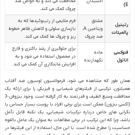
اکسیدان
محافظت می کند و به خواص ضد
E)
چروک کمک می کند.
مشتق
فرم ملایمی از رتینوئیدها که به
رتینیل
ویتامین A،
بازسازی سلولی و کاهش ظاهر خطوط
پالمیتات
ضد چروک
ریز و چروک ها کمک می کند.
برای جلوگیری از رشد باکتری و قارچ
فنوکسی
ماده
در محصول استفاده می شود و به
اتانول
نگهدارنده
افزایش ماندگاری آن کمک می کند.
همان طور که مشاهده می شود، فرمولاسیون لوسیون ضد آفتاب
همیلتون، ترکیبی از فیلترهای شیمیایی و فیزیکی را برای ارائه یک
محافظت وسیع الطیف و قدرتمند به کار گرفته است. وجود بنزوفن-3
(اکسی بنزون) ممکن است برای برخی افراد با پوست بسیار حساس یا
نگرانی های خاص درباره ترکیبات شیمیایی، یک نکته قابل تأمل
باشد، چرا که این ترکیب در برخی مطالعات به عنوان یک عامل بالقوه
حساسیت زا مطرح شده است. با این حال، استفاده از این فیلترها در