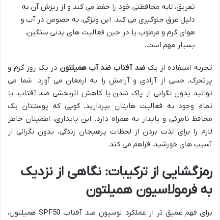
تعریق، لایه محافظتی خود را حفظ می کند و از ریزش آن به
دلیل عرق جلوگیری می کند. این ویژگی، به خصوص در آب و
هوای گرم و مرطوب یا در حین فعالیت های بدنی سنگین،
بسیار مهم است.
تجربه استفاده از یک
ضد آفتاب ضد آب همیلتون
در یک روز گرم و
پرتحرک، حسی از آزادی و آرامش را به ارمغان می آورد. شما می
توانید بدون نگرانی از پاک شدن یا کاهش اثربخشی ضد آفتاب، با
تمام وجود به فعالیت هایتان بپردازید، گویی که پوستتان یک
محافظ نامرئی و پایدار به همراه دارد. این پایداری، اطمینان خاطر
لازم را برای لذت بردن از لحظات پرهیجان زندگی، بدون نگرانی از
آسیب های خورشید، فراهم می کند.
رمزگشایی از ترکیبات: نگاهی از نزدیک
به فرمولاسیون همیلتون
برای فهم عمیق تر از عملکرد لوسیون ضد آفتاب SPF50 همیلتون،