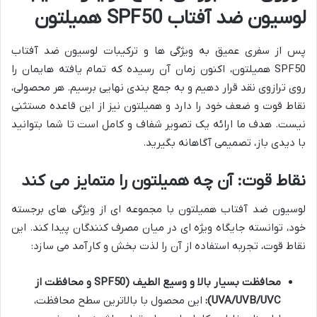
لوسیون ضد آفتاب SPF50 همیلتون
پس از سفری عمیق به ویژگی ها و ترکیبات لوسیون ضد آفتاب
SPF50 همیلتون، اکنون زمان آن رسیده که تمام یافته هایمان را
روی ترازوی نقد قرار دهیم و به جمع بندی نهایی برسیم. هر محصولی،
نقاط قوت و ضعف خود را دارد و همیلتون نیز از این قاعده مستثنی
نیست. هدف ما ارائه یک تصویر شفاف و کامل است تا شما بتوانید
با دیدی باز، تصمیمی آگاهانه بگیرید.
نقاط قوت: آن چه همیلتون را متمایز می کند
لوسیون ضد آفتاب همیلتون با مجموعه ای از ویژگی های برجسته
خود، توانسته جایگاه ویژه ای در میان مصرف کنندگان پیدا کند. این
نقاط قوت، تجربه استفاده از آن را لذت بخش و کارآمد می سازد:
محافظت بسیار بالا و وسیع الطیف (SPF50 و محافظت از
UVA/UVB/UVC):
این محصول با بالاترین سطح محافظت،