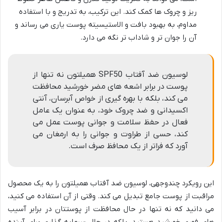
ریز و چروک ها کمک کند. این ترکیب، به تدریج و با استفاده
مداوم، به بهبود بافت و الاستیسیته پوست یاری می رساند و
آن را جوان تر و شاداب تر نگه می دارد.
لوسیون ضد آفتاب SPF50 همیلتون نه تنها از
پوست در برابر اشعه های مضر خورشید محافظت
می کند، بلکه با بهره گیری از خواص آبرسان، آنتی
اکسیدانی و ضد چروک خود، به عنوان یک عامل
فعال در حفظ سلامت و جوانی پوست عمل می
کند، حسی از طراوت و جوانی را به ارمغان می
آورد که فراتر از یک محافظ صرف است.
این رویکرد چندوجهی، لوسیون ضد آفتاب همیلتون را به یک محصول
مراقبت از پوست جامع تبدیل می کند. وقتی از آن استفاده می کنید،
می دانید که نه تنها در حال محافظت از پوستتان در برابر آسیب
های فوری خورشید هستید، بلکه در حال سرمایه گذاری برای آینده