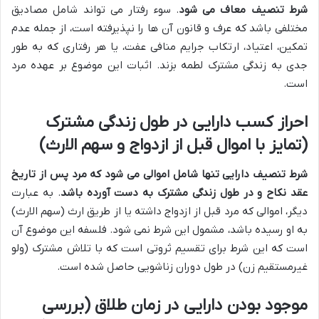
شرط تنصیف معاف می شود
. سوء رفتار می تواند شامل مصادیق
مختلفی باشد که عرف و قانون آن ها را نپذیرفته است، از جمله عدم
تمکین، اعتیاد، ارتکاب جرایم منافی عفت، یا هر رفتاری که به طور
جدی به زندگی مشترک لطمه بزند. اثبات این موضوع بر عهده مرد
است.
احراز کسب دارایی در طول زندگی مشترک
(تمایز با اموال قبل از ازدواج و سهم الارث)
شرط تنصیف دارایی تنها شامل اموالی می شود که مرد پس از تاریخ
عقد نکاح و در طول زندگی مشترک به دست آورده باشد
. به عبارت
دیگر، اموالی که مرد قبل از ازدواج داشته یا از طریق ارث (سهم الارث)
به او رسیده باشد، مشمول این شرط نمی شود. فلسفه این موضوع آن
است که این شرط برای تقسیم ثروتی است که با تلاش مشترک (ولو
غیرمستقیم زن) در طول دوران زناشویی حاصل شده است.
موجود بودن دارایی در زمان طلاق (بررسی