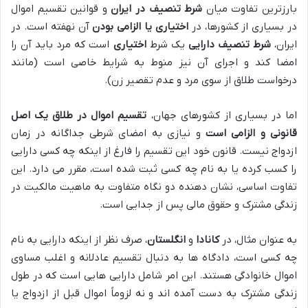
بارزترین تفاوت میان
شرط تنصیف در ایران
و قوانین تقسیم اموال
در بسیاری از کشورها، در
اختیاری یا الزامی بودن
آن نهفته است. در
ایران،
شرط تنصیف دارایی
یک شرط
اختیاری
است که مرد باید آن را
امضا کند و اجرای آن نیز منوط به شرایط خاصی است (مانند
درخواست طلاق از سوی مرد و عدم تقصیر زن).
اما در بسیاری از کشورهای جهان،
تقسیم اموال در طلاق یک اصل
قانونی و الزامی است
و نیازی به امضای شرطی جداگانه در زمان
ازدواج نیست. قانون خود این تقسیم را فارغ از اینکه چه کسی دارایی
را کسب کرده یا به نام چه کسی ثبت شده است، مقرر می دارد. این
تفاوت اساسی، نشان دهنده دو نگاه متفاوت به ماهیت مالکیت در
زندگی مشترک و حقوق مالی پس از جدایی است.
به عنوان مثال، در
کانادا
و
انگلستان
، صرف نظر از اینکه دارایی به نام
چه کسی است، دادگاه ها به دنبال تقسیم عادلانه و اغلب مساوی
اموال خانوادگی هستند. این امر شامل دارایی هایی است که در طول
زندگی مشترک به دست آمده اند و نه لزوماً اموال قبل از ازدواج یا