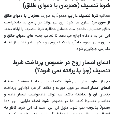
شرط تنصیف (همزمان با دعوای طلاق)
مطالبه
شرط تنصیف دارایی
معمولاً به صورت
همزمان با دعوای طلاق
از سوی مرد
مطرح می شود. زن می تواند در پاسخ به دادخواست
طلاق همسرش، دادخواست متقابل مطالبه شرط تنصیف را ارائه دهد.
این امر به دادگاه اجازه می دهد تا تمامی جنبه های دعوای طلاق و
حقوق مالی مربوط به آن را یکجا بررسی و حکم صادر کند و از اطاله
دادرسی جلوگیری شود.
ادعای اعسار زوج در خصوص پرداخت شرط
تنصیف (چرا پذیرفته نمی شود؟)
یکی از تفاوت های مهم
شرط تنصیف
با مهریه یا نفقه، در مسئله
ادعای اعسار
است. در مورد مهریه و نفقه، اگر مرد توانایی پرداخت
یکجای آن را نداشته باشد، می تواند دادخواست اعسار داده و
تقاضای تقسیط کند. اما در خصوص
شرط نصف دارایی
، این ادعا
معمولاً پذیرفته نمی شود. دلیل آن این است که این شرط،
ناظر به