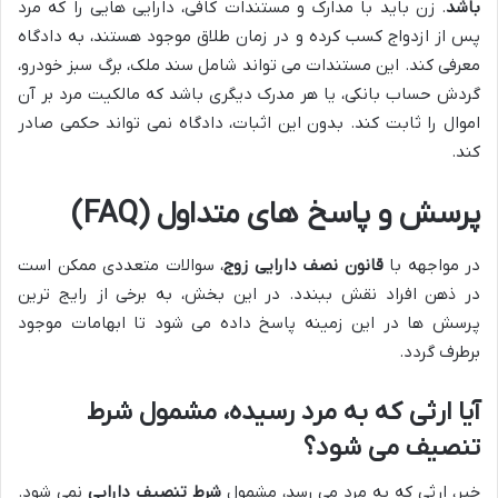
باشد
. زن باید با مدارک و مستندات کافی، دارایی هایی را که مرد
پس از ازدواج کسب کرده و در زمان طلاق موجود هستند، به دادگاه
معرفی کند. این مستندات می تواند شامل سند ملک، برگ سبز خودرو،
گردش حساب بانکی، یا هر مدرک دیگری باشد که مالکیت مرد بر آن
اموال را ثابت کند. بدون این اثبات، دادگاه نمی تواند حکمی صادر
کند.
پرسش و پاسخ های متداول (FAQ)
در مواجهه با
قانون نصف دارایی زوج
، سوالات متعددی ممکن است
در ذهن افراد نقش ببندد. در این بخش، به برخی از رایج ترین
پرسش ها در این زمینه پاسخ داده می شود تا ابهامات موجود
برطرف گردد.
آیا ارثی که به مرد رسیده، مشمول شرط
تنصیف می شود؟
خیر، ارثی که به مرد می رسد، مشمول
شرط تنصیف دارایی
نمی شود.