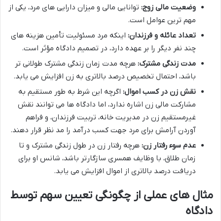
وضعیت مالی زوج:
توانایی مالی و میزان دارایی های مرد، یکی از
مهم ترین عوامل است.
تعداد عائله و فرزندان:
اینکه مرد مسئولیت تأمین هزینه های
چند نفر دیگر را بر عهده دارد، در تصمیم دادگاه مؤثر است.
مدت زندگی مشترک:
هرچه مدت زمان زندگی مشترک طولانی تر
باشد، احتمال تخصیص درصد بالاتری به زن افزایش می یابد.
نقش زن در کسب اموال:
اگرچه این شرط به طور مستقیم به
مشارکت مالی زن اشاره ندارد، اما دادگاه ها می توانند نقش
غیرمستقیم زن در مدیریت خانه، تربیت فرزندان، و فراهم
آوردن آرامش برای مرد جهت کسب درآمد را مد نظر قرار دهند.
عدم سوء رفتار زن:
هرچه رفتار زن در طول زندگی مشترک و تا
زمان طلاق، با وظایف همسری سازگارتر باشد، شانس او برای
دریافت درصد بالاتری از اموال افزایش می یابد.
مثال های عملی از چگونگی تعیین سهم توسط
دادگاه