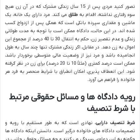
تصور کنید مردی پس از 15 سال زندگی مشترک که در آن زن هیچ
سوء رفتاری نداشته، اقدام به
طلاق
می کند. مرد دارای یک خانه، یک
ماشین و مقداری سپرده بانکی است که همگی پس از ازدواج کسب
شده اند. در این حالت، دادگاه ممکن است با توجه به مدت طولانی
زندگی و عدم تقصیر زن، حکم به انتقال 30 تا 40 درصد از مجموع این
اموال به زن دهد. در مقابل، اگر زندگی مشترک تنها چند سال به طول
انجامیده باشد و مرد نیز از وضعیت مالی متوسطی برخوردار باشد،
ممکن است درصد کمتری (مثلاً 10 تا 20 درصد) برای زن در نظر گرفته
شود. این انعطاف پذیری، امکان انطباق با شرایط منحصر به فرد هر
خانواده را فراهم می آورد.
رویه دادگاه ها و مسائل حقوقی مرتبط
با شرط تنصیف
شرط تنصیف دارایی
، نهادی است که به طور مستقیم با رویه و
تصمیمات دادگاه های خانواده درگیر است. دانستن اینکه دادگاه ها
چگونه به این دعاوی رسیدگی می کنند و چه مسائل حقوقی جانبی در