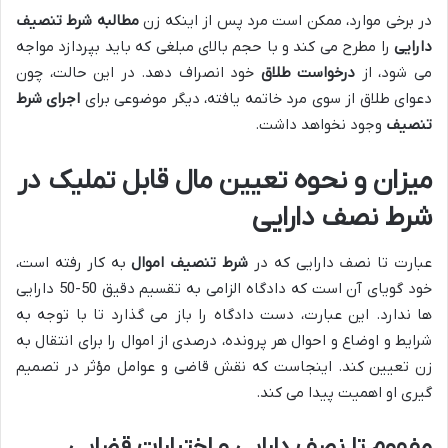
در برخی موارد، ممکن است مرد پس از اینکه زن
مطالبه شرط تنصیف
دارایی
را مطرح می کند و با حجم بالای مبلغی که باید بپردازد مواجه
می شود، از
درخواست طلاق
خود انصراف دهد. در این حالت، چون
دعوای طلاق از سوی مرد خاتمه یافته، دیگر موضوعی برای
اجرای شرط
تنصیف
وجود نخواهد داشت.
میزان و نحوه تعیین مال قابل تملیک در
شرط نصف دارایی
عبارت تا نصف دارایی که در
شرط تنصیف اموال
به کار رفته است،
خود گویای آن است که دادگاه الزامی به تقسیم دقیق 50-50 دارایی
ها ندارد. این عبارت، دست دادگاه را باز می گذارد تا با توجه به
شرایط و اوضاع و احوال هر پرونده، درصدی از اموال را برای انتقال به
زن تعیین کند. اینجاست که نقش قاضی و عوامل مؤثر در تصمیم
گیری او اهمیت پیدا می کند.
مفهوم تا نصف دارایی و اختیارات قضایی