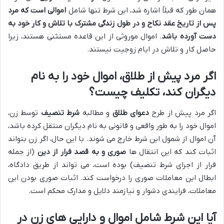
همان طور که قبلاً اشاره شد، این شرط تنها شامل
اموالی است که مرد
پس از تاریخ عقد نکاح و در طول زندگی مشترک با تلاش و کار خود به
دست آورده باشد
. اموال موروثی از این قاعده مستثنی هستند، زیرا
حاصل کار و تلاش در ایام زوجیت نیستند.
اگر مرد پیش از طلاق، اموال خود را به نام
دیگران کند، تکلیف چیست؟
اگر مرد پیش از طرح
دعوای طلاق
و مطالبه
شرط تنصیف
توسط زن،
اموال خود را به طور واقعی و قانونی به نام دیگران منتقل کرده باشد،
آن اموال از شمول این شرط خارج می شوند. با این حال، اگر زن بتواند
اثبات کند که این انتقال ها
صوری و به قصد فرار از دین
(از جمله
فرار از اجرای شرط تنصیف) بوده است، می تواند از طریق دادگاه،
ابطال این معاملات صوری را درخواست کند. اثبات صوری بودن این
معاملات، فرایندی دشوار و نیازمند دلایل و مدارک محکم است.
آیا این شرط شامل اموال و دارایی های زن در