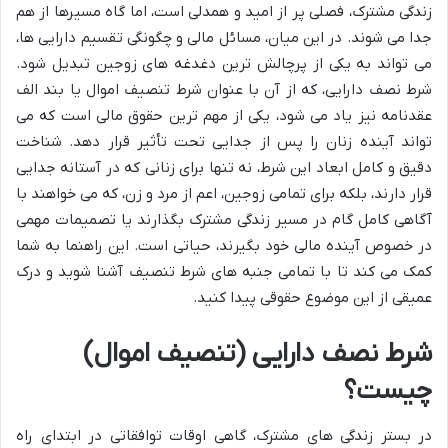
زندگی مشترک، فصلی پر از امید و همدلی است، اما گاه مسیرها از هم
جدا می شوند. در این میان، مسائل مالی و چگونگی تقسیم دارایی ها،
می تواند به یکی از پرچالش ترین دغدغه های زوجین تبدیل شود.
شرط نصف دارایی، که از آن با عنوان شرط تنصیف اموال یا بند الف
عقدنامه نیز یاد می شود، یکی از مهم ترین حقوق مالی است که می
تواند آینده زنان را پس از جدایی تحت تأثیر قرار دهد. شناخت
دقیق و کامل ابعاد این شرط، نه تنها برای زنانی که در آستانه جدایی
قرار دارند، بلکه برای تمامی زوجین، اعم از مرد و زن، که می خواهند با
آگاهی کامل گام در مسیر زندگی مشترک بگذارند یا تصمیمات مهمی
در خصوص آینده مالی خود بگیرند، حیاتی است. این راهنما به شما
کمک می کند تا با تمامی جنبه های شرط تنصیف آشنا شوید و درک
عمیقی از این موضوع حقوقی پیدا کنید.
شرط نصف دارایی (تنصیف اموال)
چیست؟
در بستر زندگی های مشترک، گاهی اوقات توافقاتی در ابتدای راه