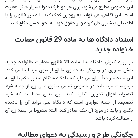
این خصوص مطرح می شود، برای هر دو طرف دعوا بسیار حائز اهمیت
است. این آگاهی، می تواند به زوجین کمک کند تا مسیر قانونی را با
اطمینان بیشتری طی کرده و از حقوق خود به نحو احسن دفاع کنند.
استناد دادگاه ها به ماده 29 قانون حمایت
خانواده جدید
در رویه کنونی دادگاه ها،
ماده 29 قانون حمایت خانواده جدید
،
نقش محوری در رسیدگی به دعاوی طلاق از سوی مرد ایفا می کند.
این ماده صراحتاً بیان می دارد که دادگاه هنگام صدور حکم طلاق به
درخواست مرد، باید در خصوص تمامی حقوق مالی زن از جمله
شرط
تنصیف اموال
تعیین تکلیف کند. این بدان معناست که شرط
تنصیف، از جمله مواردی است که دادگاه نمی تواند آن را نادیده
بگیرد و باید در مورد آن حکم صادر کند، البته مشروط بر اینکه زن آن
را مطالبه کرده باشد.
چگونگی طرح و رسیدگی به دعوای مطالبه