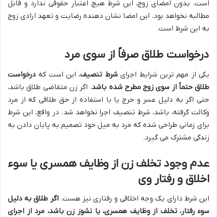
است. بدون امضای زوج، این شرط هیچ اعتبار حقوقی ندارد و قابل
مطالبه نخواهد بود. این امضا نشان دهنده رضایت و تعهد ارادی زوج
به این شرط است.
درخواست طلاق صرفاً از سوی مرد
یکی از مهم ترین شرایط اجرای
شرط تنصیف
، این است که
درخواست
طلاق حتماً از سوی زوج مطرح شده باشد
. اگر زن متقاضی طلاق باشد،
حتی اگر به دلیل عسر و حرج یا با استفاده از حق طلاقی که از مرد
وکالت گرفته، باشد، شرط تنصیف اجرا نخواهد شد. در واقع، این شرط
برای زمانی طراحی شده که مرد به میل خود تصمیم به پایان دادن به
زندگی مشترک می گیرد.
عدم وجود تخلف زن از وظایف همسری یا سوء
اخلاق و رفتار وی
این شرط دارای یک وجه اخلاقی و رفتاری نیز هست.
اگر طلاق به دلیل
سوء رفتار، تخلف از وظایف همسری، یا نشوز زن باشد، مرد از اجرای