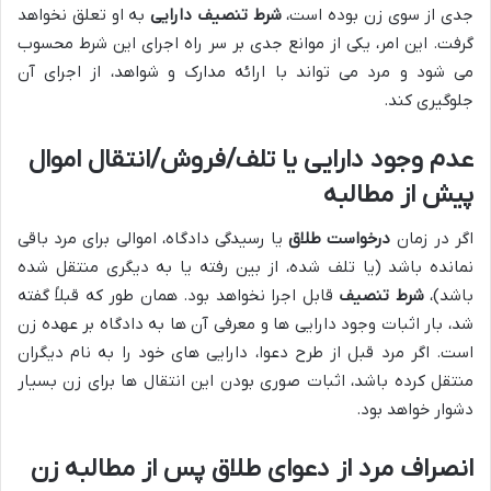
جدی از سوی زن بوده است،
شرط تنصیف دارایی
به او تعلق نخواهد
گرفت. این امر، یکی از موانع جدی بر سر راه اجرای این شرط محسوب
می شود و مرد می تواند با ارائه مدارک و شواهد، از اجرای آن
جلوگیری کند.
عدم وجود دارایی یا تلف/فروش/انتقال اموال
پیش از مطالبه
اگر در زمان
درخواست طلاق
یا رسیدگی دادگاه، اموالی برای مرد باقی
نمانده باشد (یا تلف شده، از بین رفته یا به دیگری منتقل شده
باشد)،
شرط تنصیف
قابل اجرا نخواهد بود. همان طور که قبلاً گفته
شد، بار اثبات وجود دارایی ها و معرفی آن ها به دادگاه بر عهده زن
است. اگر مرد قبل از طرح دعوا، دارایی های خود را به نام دیگران
منتقل کرده باشد، اثبات صوری بودن این انتقال ها برای زن بسیار
دشوار خواهد بود.
انصراف مرد از دعوای طلاق پس از مطالبه زن