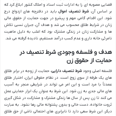
قضایی مصوبه ای را به ادارات ثبت اسناد و املاک کشور ابلاغ کرد که
بر اساس آن،
شرط تنصیف اموال
باید در دفترچه های ازدواج درج
شود. این اقدام، گامی مهم و پیشرو در جهت حمایت از حقوق مالی
زنان در شرایط طلاق محسوب می شد و هدف آن، جبران نسبی تلاش
ها و مشارکت زنان در زندگی مشترک بود که اغلب به دلیل ماهیت
نامرئی خانه داری و عدم کسب درآمد مستقیم، نادیده گرفته می شد.
هدف و فلسفه وجودی شرط تنصیف در
حمایت از حقوق زن
فلسفه اصلی وجود
شرط تنصیف دارایی
، حمایت از زوجه در برابر طلاق
های یک طرفه از سوی زوج است. در نظام حقوقی ایران، اختیار طلاق
عمدتاً با مرد است و این امر می تواند در شرایطی منجر به آسیب
های مالی جدی به زن شود. این شرط به عنوان یک ابزار حمایتی عمل
می کند تا زن پس از سال ها زندگی مشترک و مشارکت در شکل گیری
ثروت خانواده، دست خالی و بدون پشتوانه مالی رها نشود. به عبارت
دیگر، این شرط سعی دارد تا نابرابری های احتمالی ناشی از حق طلاق