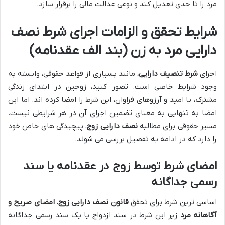
مرد را تا حدی تعدیل کند و نوعی عدالت مالی را برقرار سازد.
شرایط تحقق و الزامات اجرای شرط نصف
دارایی مرد به زن (بند الف عقدنامه)
اجرای
شرط تنصیف دارایی
، مانند بسیاری از قواعد حقوقی، وابسته به
وجود شرایط خاصی است. تصور کنید، زوجین در ابتدای زندگی
مشترک، با امید و آرزوهای فراوان، این شرط را امضا کرده اند. اما این
امضا به تنهایی به معنای تضمین اجرای آن در هر شرایطی نیست.
مسیر حقوقی برای مطالبه
نصف دارایی زوج
، پیچیدگی های خاص خود
را دارد که در ادامه به تفصیل بررسی می شوند.
امضای شرط توسط زوج در عقدنامه یا سند
رسمی جداگانه
اساسی ترین شرط برای تحقق
قانون نصف دارایی زوج
،
امضای صریح و
آگاهانه مرد
زیر این شرط در سند ازدواج یا یک سند رسمی جداگانه