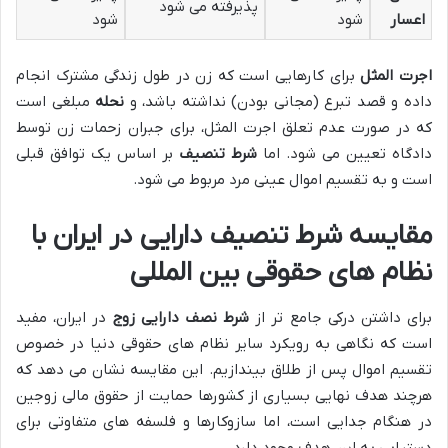
پذیرفته می شود
اعسار
شود
شود
اجرت المثل
برای کارهایی است که زن در طول زندگی مشترک انجام
داده و قصد تبرع (مجانی بودن) نداشته باشد، و
نحله
مبلغی است
که در صورت عدم تعلق اجرت المثل، برای جبران زحمات زن توسط
دادگاه تعیین می شود. اما
شرط تنصیف
بر اساس یک توافق قبلی
است و به تقسیم اموال عینی مرد مربوط می شود.
مقایسه شرط تنصیف دارایی در ایران با
نظام های حقوقی بین المللی
برای داشتن درکی جامع تر از
شرط نصف دارایی زوج
در ایران، مفید
است که نگاهی به رویکرد سایر نظام های حقوقی دنیا در خصوص
تقسیم اموال پس از طلاق بیندازیم. این مقایسه نشان می دهد که
هرچند هدف نهایی بسیاری از کشورها حمایت از حقوق مالی زوجین
در هنگام جدایی است، اما سازوکارها و فلسفه های متفاوتی برای