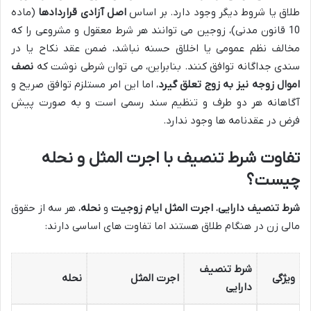
طلاق یا شروط دیگر وجود دارد. بر اساس
اصل آزادی قراردادها
(ماده
10 قانون مدنی)، زوجین می توانند هر شرط معقول و مشروعی را که
مخالف نظم عمومی یا اخلاق حسنه نباشد، ضمن عقد نکاح یا در
سندی جداگانه توافق کنند. بنابراین، می توان شرطی نوشت که
نصف
اموال زوجه نیز به زوج تعلق گیرد
، اما این امر مستلزم توافق صریح و
آگاهانه هر دو طرف و تنظیم سند رسمی است و به صورت پیش
فرض در عقدنامه ها وجود ندارد.
تفاوت شرط تنصیف با اجرت المثل و نحله
چیست؟
شرط تنصیف دارایی
،
اجرت المثل ایام زوجیت
و
نحله
، هر سه از حقوق
مالی زن در هنگام طلاق هستند اما تفاوت های اساسی دارند:
شرط تنصیف
ویژگی
اجرت المثل
نحله
دارایی