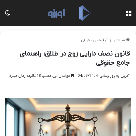
منو
تغی
مجله اورزو
/
قوانین حقوقی
قانون نصف دارایی زوج در طلاق: راهنمای
جامع حقوقی
آخرین به روز رسانی: 04/09/1404
خواندن این مطلب 18 دقیقه زمان میبرد