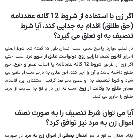
اگر زن با استفاده از شروط 12 گانه عقدنامه
(حق طلاق) اقدام به جدایی کند، آیا شرط
تنصیف به او تعلق می گیرد؟
در اغلب موارد، پاسخ منفی است. همان طور که گفته شد، شرط اصلی
اجرای
قانون نصف دارایی زوج
،
درخواست طلاق از سوی مرد
است. حتی
اگر زن از طریق
شروط 12 گانه عقدنامه
یا اثبات
عسر و حرج
، حق
طلاق داشته باشد و آن را اجرا کند، این طلاق به درخواست او تلقی می
شود و
شرط تنصیف
به او تعلق نخواهد گرفت. استثنای این قاعده،
همان
طلاق به وکالت از زوج
است که زن در واقع به نیابت از مرد،
طلاق را جاری می کند.
آیا می توان شرط تنصیف را به صورت نصف
اموال زن به مرد نیز توافق کرد؟
بله، امکان توافق بر سر
انتقال بخشی از اموال زن به مرد
در صورت