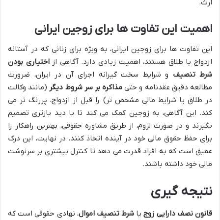
ارث.
اهمیت این تفاوت ها برای زوجین ایرانی
این تفاوت ها برای زوجین ایرانی، به ویژه برای زنانی که در آستانه
ازدواج یا طلاق هستند، اهمیت زیادی دارد. آگاهی از
اختیاری بودن
شرط تنصیف
و شرایط سخت گیرانه اجرای آن در ایران، ضرورت
مطالعه دقیق عقدنامه و حتی
مذاکره بر سر شروط دیگر
(مانند وکالت
در طلاق یا شرایط مالی مشخص تر) را قبل از ازدواج، پررنگ تر می
کند. این آگاهی، به زوجین کمک می کند تا با دید بازتری تصمیم
بگیرند و در صورت لزوم، از طریق مشاوره حقوقی، بهترین راهکار را
برای حفظ حقوق مالی خود در آینده اتخاذ کنند. در نهایت، این درک
عمیق است که به افراد قدرت می دهد تا کنترل بیشتری بر سرنوشت
مالی خود داشته باشند.
نتیجه گیری
قانون نصف دارایی زوج
یا
شرط تنصیف اموال
، نهادی حقوقی است که