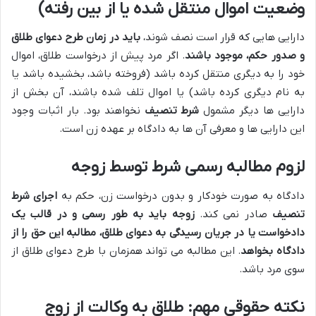
وضعیت اموال منتقل شده یا از بین رفته)
دارایی هایی که قرار است نصف شوند،
باید در زمان طرح دعوای طلاق
و صدور حکم، موجود باشند
. اگر مرد پیش از درخواست طلاق، اموال
خود را به دیگری منتقل کرده باشد (فروخته باشد، بخشیده باشد یا
به نام دیگری کرده باشد) یا اموال تلف شده باشند، آن بخش از
دارایی ها دیگر مشمول
شرط تنصیف
نخواهند بود. بار اثبات وجود
این دارایی ها و معرفی آن ها به دادگاه بر عهده زن است.
لزوم مطالبه رسمی شرط توسط زوجه
دادگاه به صورت خودکار و بدون درخواست زن، حکم به
اجرای شرط
تنصیف
صادر نمی کند.
زوجه باید به طور رسمی و در قالب یک
دادخواست یا در جریان رسیدگی به دعوای طلاق، مطالبه این حق را از
دادگاه بخواهد
. این مطالبه می تواند همزمان با طرح دعوای طلاق از
سوی مرد باشد.
نکته حقوقی مهم: طلاق به وکالت از زوج