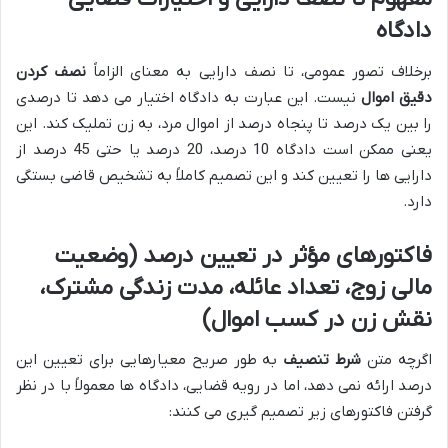
دادگاه
برخلاف تصور عمومی، تا نصف دارایی به معنای الزاماً
نصف کردن
دقیق اموال
نیست. این عبارت به دادگاه اختیار می دهد تا درصدی
را بین یک درصد تا پنجاه درصد از اموال مرد، به زن تملیک کند. این
یعنی ممکن است دادگاه 10 درصد، 20 درصد یا حتی 45 درصد از
دارایی ها را تعیین کند و این تصمیم کاملاً به تشخیص قاضی بستگی
دارد.
فاکتورهای مؤثر در تعیین درصد (وضعیت
مالی زوج، تعداد عائله، مدت زندگی مشترک،
نقش زن در کسب اموال)
اگرچه متن
شرط تنصیف
به طور صریح معیارهایی برای تعیین این
درصد ارائه نمی دهد، اما در رویه قضایی، دادگاه ها معمولاً با در نظر
گرفتن فاکتورهای زیر تصمیم گیری می کنند: