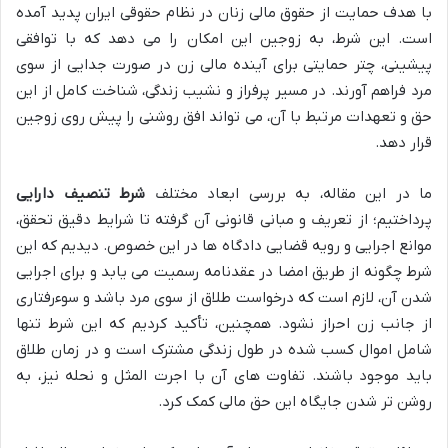
با هدف حمایت از حقوق مالی زنان در نظام حقوقی ایران پدید آمده
است. این شرط، به زوجین این امکان را می دهد که با توافقی
پیشینی، چتر حمایتی برای آینده مالی زن در صورت جدایی از سوی
مرد فراهم آورند. در مسیر پرفراز و نشیب زندگی، شناخت کامل از این
حق و تعهدات مرتبط با آن، می تواند افق روشنی را پیش روی زوجین
قرار دهد.
ما در این مقاله، به بررسی ابعاد مختلف
شرط تنصیف دارایی
پرداختیم؛ از تعریف و مبانی قانونی آن گرفته تا شرایط دقیق تحقق،
موانع اجرایی و رویه قضایی دادگاه ها در این خصوص. دیدیم که این
شرط چگونه از طریق امضا در عقدنامه رسمیت می یابد و برای اجرایی
شدن آن، لازم است که درخواست طلاق از سوی مرد باشد و سوءرفتاری
از جانب زن احراز نشود. همچنین، تأکید کردیم که این شرط تنها
شامل اموال کسب شده در طول زندگی مشترک است و در زمان طلاق
باید موجود باشند. تفاوت های آن با اجرت المثل و نحله نیز، به
روشن تر شدن جایگاه این حق مالی کمک کرد.