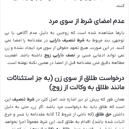
کنند.
عدم امضای شرط از سوی مرد
بارها مشاهده شده است که زوجین به دلیل عدم آگاهی یا بی
توجهی، بند مربوط به
شرط تنصیف دارایی
در عقدنامه را امضا نمی
کنند. در این صورت، هیچ تعهد حقوقی از سوی مرد ایجاد نشده و زن
نمی تواند ادعایی مبنی بر
نصف دارایی زوج
داشته باشد. اهمیت
مطالعه دقیق متن عقدنامه قبل از امضا در همین نکته نهفته است.
درخواست طلاق از سوی زن (به جز استثنائات
مانند طلاق به وکالت از زوج)
همان طور که پیش تر نیز اشاره شد، اصل کلی در
شرط تنصیف
این
است که طلاق باید به درخواست مرد باشد. اگر زن، حتی به دلیل
داشتن
حق طلاق
(که ناشی از شروط 12 گانه عقدنامه یا عسر و حرج
اثبات شده باشد)، اقدام به طلاق کند، این شرط معمولاً اجرا نخواهد