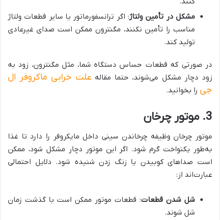
کنند.
مشکل در تأمین ولتاژ
: اگر ترانسفورماتور یا سایر قطعات ولتاژ
مناسب را تأمین نکنند، مگنترون ممکن است صدای غیرعادی
تولید کند.
در صورتی که قطعات حساس دستگاه شما، مثل مگنترون، زود به
علت خرابی ماکروفر ال
زود دچار مشکل می‌شوند، حتما مقاله
جی
را بخوانید.
3. موتور چرخان
موتور چرخان وظیفه چرخاندن سینی داخل مایکروفر را دارد تا غذا
به‌طور یکنواخت گرم شود. اگر این موتور دچار مشکل شود، ممکن
است صداهای کوبیدن یا زنگ زدن شنیده شود. دلایل احتمالی
عبارت‌اند از:
شل شدن قطعات
: قطعات موتور ممکن است با گذشت زمان
شل شوند.