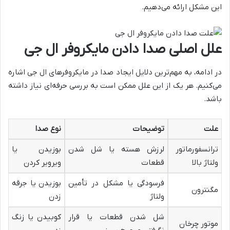
این مشکل ارائه می‌دهیم.
علل اصلی صدا دادن مایکروفر ال جی
در ادامه، به مهم‌ترین دلایل ایجاد صدا در مایکروفرهای ال جی اشاره
می‌کنیم. هر یک از این علل ممکن است به بررسی حرفه‌ای نیاز داشته
باشد.
علت
توضیحات
نوع صدا
ترانسفورماتور
لرزش هسته یا شل شدن
بوزیدن یا
ولتاژ بالا
قطعات
ویرویر کردن
فرسودگی یا مشکل در تأمین
بوزیدن یا جرقه
مگنترون
ولتاژ
زدن
شل شدن قطعات یا قرار
کوبیدن یا زنگ
موتور چرخان