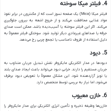
4. فیلتر میکا سوخته
فیلتر میکا (Mica) یک صفحه نسوز است که از مگنترون در برابر نفوذ
مواد غذایی محافظت می‌کند و از خروج اشعه به بیرون جلوگیری
می‌کند. اگر این فیلتر سوخته یا آسیب‌دیده باشد، ممکن است صدای
جرقه یا صداهای غیرعادی دیگر تولید شود. سوختگی فیلتر معمولاً به
دلیل استفاده از ظروف نامناسب یا تجمع چربی رخ می‌دهد.
5. دیود
دیودها در مدار الکتریکی مایکروفر نقش تبدیل جریان متناوب به
جریان مستقیم را دارند. خرابی دیود می‌تواند باعث ایجاد صدای بلند
یا نویز آزاردهنده شود. این مشکل معمولاً با تعویض دیود برطرف
می‌شود، اما نیاز به بررسی توسط متخصص دارد.
6. خازن معیوب
خازن‌ها وظیفه ذخیره و تأمین انرژی الکتریکی برای مدار مایکروفر را