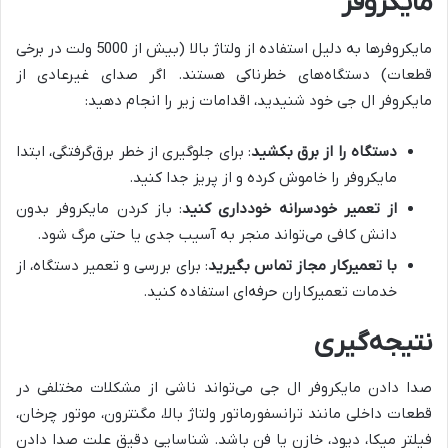
مایکروفر
مایکروفرها به دلیل استفاده از ولتاژ بالا (بیش از 5000 ولت در برخی
قطعات) دستگاه‌های خطرناکی هستند. اگر صدای غیرعادی از
مایکروفر ال جی خود شنیدید، اقدامات زیر را انجام دهید:
دستگاه را از برق بکشید
: برای جلوگیری از خطر برق‌گرفتگی، ابتدا
مایکروفر را خاموش کرده و از پریز جدا کنید.
از تعمیر خودسرانه خودداری کنید
: باز کردن مایکروفر بدون
دانش کافی می‌تواند منجر به آسیب جدی یا حتی مرگ شود.
با تعمیرکار مجاز تماس بگیرید
: برای بررسی و تعمیر دستگاه، از
خدمات تعمیرکاران حرفه‌ای استفاده کنید.
نتیجه‌گیری
صدا دادن مایکروفر ال جی می‌تواند ناشی از مشکلات مختلفی در
قطعات داخلی مانند ترانسفورماتور ولتاژ بالا، مگنترون، موتور چرخان،
فیلتر میکا، دیود، خازن یا فن باشد. شناسایی دقیق علت صدا دادن