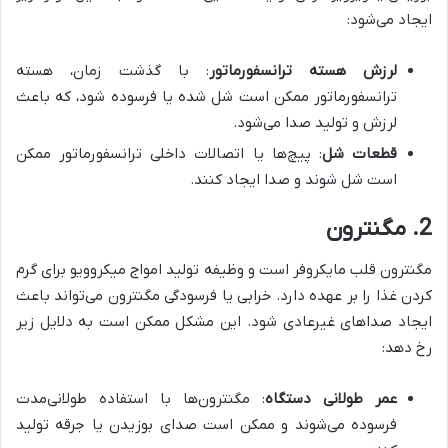
ایجاد می‌شود:
لرزش هسته ترانسفورماتور
: با گذشت زمان، هسته
ترانسفورماتور ممکن است شل شده یا فرسوده شود، که باعث
لرزش و تولید صدا می‌شود.
قطعات شل
: پیچ‌ها یا اتصالات داخلی ترانسفورماتور ممکن
است شل شوند و صدا ایجاد کنند.
2. مگنترون
مگنترون قلب مایکروفر است و وظیفه تولید امواج میکروویو برای گرم
کردن غذا را بر عهده دارد. خرابی یا فرسودگی مگنترون می‌تواند باعث
ایجاد صداهای غیرعادی شود. این مشکل ممکن است به دلایل زیر
رخ دهد:
عمر طولانی دستگاه
: مگنترون‌ها با استفاده طولانی‌مدت
فرسوده می‌شوند و ممکن است صدای بوزیدن یا جرقه تولید