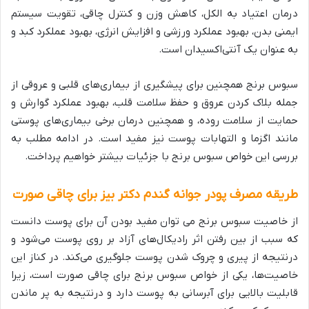
درمان اعتیاد به الکل، کاهش وزن و کنترل چاقی، تقویت سیستم
ایمنی بدن، بهبود عملکرد ورزشی و افزایش انرژی، بهبود عملکرد کبد و
به عنوان یک آنتی‌اکسیدان است.
سبوس برنج همچنین برای پیشگیری از بیماری‌های قلبی و عروقی از
جمله بلاک کردن عروق و حفظ سلامت قلب، بهبود عملکرد گوارش و
حمایت از سلامت روده، و همچنین درمان برخی بیماری‌های پوستی
مانند اگزما و التهابات پوست نیز مفید است. در ادامه مطلب به
بررسی این خواص سبوس برنج با جزئیات بیشتر خواهیم پرداخت.
طریقه مصرف پودر جوانه گندم دکتر بیز برای چاقی صورت
از خاصیت سبوس برنج می توان مفید بودن آن برای پوست دانست
که سبب از بین رفتن اثر رادیکال‌های آزاد بر روی پوست می‌شود و
درنتیجه از پیری و چروک شدن پوست جلوگیری می‌کند. در کناز این
خاصیت‌ها، یکی از خواص سبوس برنج برای چاقی صورت است، زیرا
قابلیت بالایی برای آبرسانی به پوست دارد و درنتیجه به پر ماندن