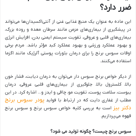
ضرر دارد؟
این ماده به عنوان یک منبع غذایی غنی از آنتی‌اکسیدان‌ها می‌تواند
در پیشگیری از بیماری‌های مزمن مانند سرطان معده و روده بزرگ،
بیماری‌های قلبی و عروقی، تقویت سیستم ایمنی بدن، افزایش انرژی
و بهبود عملکرد ورزشی و بهبود عملکرد کبد مؤثر باشد. مردم برخی
اوقات سبوس برنج را برای درمان بثورات پوستی آلرژیک مانند اگزما
استفاده می‌کنند.
از دیگر خواص برنج سبوس دار می‌توان به درمان دیابت، فشار خون
بالا، کلسترول بالا، جلوگیری از بیماری‌های قلبی عروقی، درمان
یبوست، سلامت پوست، تقویت مو، چاقی و ایدز و… اشاره کرد. در این
پودر سبوس برنج
مطلب از غفاری دایت که در ارتباط با فواید
دکتر بیز
است به بررسی کلیه خواص سبوس برنج و سبوس برنج
قهوه می‌پردازیم.
سبوس برنج چیست؟ چگونه تولید می شود؟