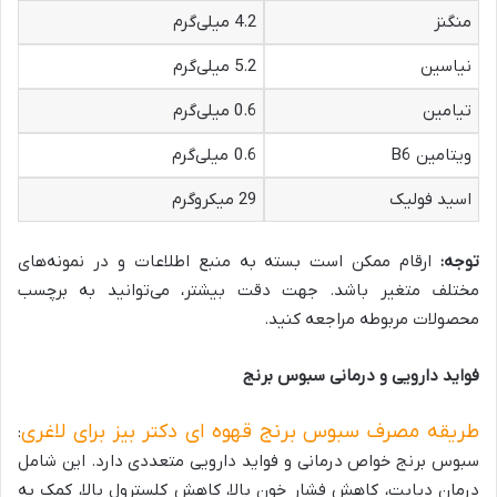
منگنز
4.2 میلی‌گرم
نیاسین
5.2 میلی‌گرم
تیامین
0.6 میلی‌گرم
ویتامین B6
0.6 میلی‌گرم
اسید فولیک
29 میکروگرم
توجه
:
ارقام ممکن است بسته به منبع اطلاعات و در نمونه‌های
مختلف متغیر باشد. جهت دقت بیشتر، می‌توانید به برچسب
محصولات مربوطه مراجعه کنید.
فواید دارویی و درمانی سبوس برنج
طریقه مصرف سبوس برنج قهوه ای دکتر بیز برای لاغری
:
سبوس برنج خواص درمانی و فواید دارویی متعددی دارد. این شامل
درمان دیابت، کاهش فشار خون بالا، کاهش کلسترول بالا، کمک به