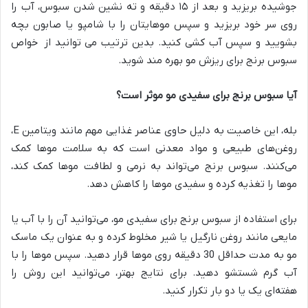
جوشیده بریزید و بعد از ۱۵ دقیقه و ته نشین شدن سبوس، آب را
روی سر خود بریزید و سپس مو‌هایتان را با شامپو یا صابون بچه
بشویید و سپس آب کشی کنید. بدین ترتیب می توانید از خواص
سبوس برنج برای ریزش مو بهره مند شوید.
آیا سبوس برنج برای سفیدی مو موثر است؟
بله، این خاصیت به دلیل حاوی عناصر غذایی مهم مانند ویتامین E،
روغن‌های طبیعی و مواد معدنی است که به سلامت موها کمک
می‌کنند. سبوس برنج می‌تواند به نرمی و لطافت موها کمک کند،
موها را تغذیه کرده و سفیدی موها را کاهش دهد.
برای استفاده از سبوس برنج برای سفیدی مو، می‌توانید آن را با آب یا
مایعی مانند روغن نارگیل یا شیر مخلوط کرده و به عنوان یک ماسک
مو به مدت حداقل 30 دقیقه روی موها قرار دهید. سپس موها را با
آب گرم شستشو دهید. برای نتایج بهتر، می‌توانید این روش را
هفته‌ای یک یا دو بار تکرار کنید.