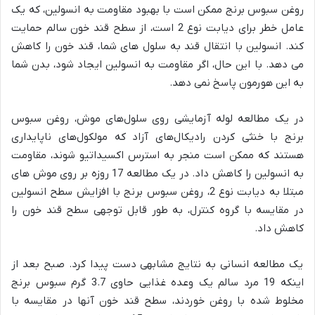
روغن سبوس برنج ممکن است با بهبود مقاومت به انسولین، که یک
عامل خطر برای دیابت نوع 2 است، از سطح قند خون سالم حمایت
کند. انسولین با انتقال قند به سلول های شما، قند خون را کاهش
می دهد. با این حال، اگر مقاومت به انسولین ایجاد شود، بدن شما
به این هورمون پاسخ نمی دهد.
در یک مطالعه لوله آزمایشی روی سلول‌های موش، روغن سبوس
برنج با خنثی کردن رادیکال‌های آزاد که مولکول‌های ناپایداری
هستند که ممکن است منجر به استرس اکسیداتیو شوند، مقاومت
به انسولین را کاهش داد. در یک مطالعه 17 روزه بر روی موش های
مبتلا به دیابت نوع 2، روغن سبوس برنج با افزایش سطح انسولین
در مقایسه با گروه کنترل، به طور قابل توجهی سطح قند خون را
کاهش داد.
یک مطالعه انسانی به نتایج مشابهی دست پیدا کرد. صبح بعد از
اینکه 19 مرد سالم یک وعده غذایی حاوی 3.7 گرم سبوس برنج
مخلوط شده با روغن خوردند، سطح قند خون آنها در مقایسه با