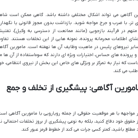
رین آگاهی می تواند اشکال مختلفی داشته باشد. گاهی ممکن است شاه
ی تر، با ضرب و جرح مواجه شوید. بازداشت بدون مجوز قانونی یا نگهدار
متهم در فرآیند بازجویی (مانند ممانعت از دسترسی به وکیل)، تفتی
افشای اطلاعات محرمانه پرونده، نمونه هایی از این تخلفات هستند. تفاو
ایر نیروهای پلیس در ماهیت وظایف آن ها نهفته است. مامورین آگاه
 و پرونده های حساس، اختیارات ویژه ای دارند که سوءاستفاده از آن ها م
ست که نیاز به تمرکز بر ویژگی های خاص این بخش از نیروی انتظامی، خو
طلب می کند.
امورین آگاهی: پیشگیری از تخلف و جمع
 مواجهه با هر موقعیت حقوقی، از جمله رویارویی با مامورین آگاهی است
 حقوق خود دفاع کنید، بلکه به نوعی پیشگیری از بروز تخلفات احتمالی نی
مطلع باشید، کمتر کسی جرات می کند از خطوط قرمز عبور کند.