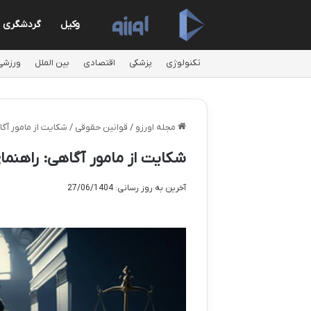
وکیل
گردشگری
تکنولوژی
پزشکی
اقتصادی
بین الملل
ورزشی
مجله اورزو
/
قوانین حقوقی
/
شکایت از مامور آگ
شکایت از مامور آگاهی: راهنما
آخرین به روز رسانی: 27/06/1404