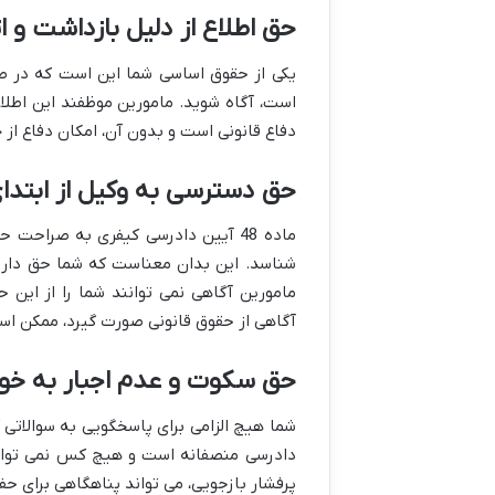
حق اطلاع از دلیل بازداشت و ا
یکی از حقوق اساسی شما این است که در صو
است، آگاه شوید. مامورین موظفند این اطلا
دفاع قانونی است و بدون آن، امکان دفاع از
حق دسترسی به وکیل از ابتدای بازداشت (ماد
ماده 48 آیین دادرسی کیفری به صراح
شناسد. این بدان معناست که شما حق دارید 
مامورین آگاهی نمی توانند شما را از این
آگاهی از حقوق قانونی صورت گیرد، ممکن است
حق سکوت و عدم اجبار به خو
شما هیچ الزامی برای پاسخگویی به سوالاتی
دادرسی منصفانه است و هیچ کس نمی تواند 
پرفشار بازجویی، می تواند پناهگاهی برای ح