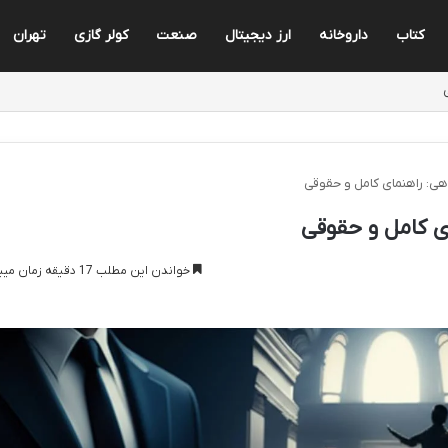
کتاب
داروخانه
ارز دیجیتال
صنعت
کولر گازی
تهران
اهی: راهنمای کامل و حقوقی
ی کامل و حقوقی
خواندن این مطلب 17 دقیقه زمان میبرد