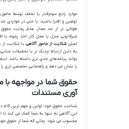
موارد رایج سوءرفتار یا تخلف توسط مامو
توهین و افترا باشید، یا حتی در مواردی جد
طولانی تر از حد مجاز، عدم رعایت حقوق 
غیرقانونی منزل یا محل کار، اخذ رشوه، یا 
اصلی
شکایت از مامور آگاهی
با شکایت از س
به دلیل ارتباط نزدیک تر با تحقیقات جنایی
تواند پیامدهای جدی تری داشته باشد. اینجا
را نشان می دهد و راهنمایی تخصصی تری را 
حقوق شما در مواجهه با م
آوری مستندات
شناخت حقوق خود، اولین و مهم ترین گام در
این آگاهی نه تنها به شما کمک می کند تا از
محسوب می شود. زمانی که شما از حقوق خود 