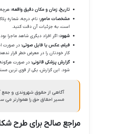
تاریخ، زمان و مکان دقیق واقعه:
هرچه د
مشخصات مامور:
نام، درجه، شماره پلا
است، به جزئیات آن دقت کنید.
شهود:
اگر افراد دیگری شاهد ماجرا بود
فیلم، عکس یا فایل صوتی:
در صورت امک
کار خودتان را در معرض خطر قرار ندهد.
گزارش پزشکی قانونی:
در صورت هرگونه آ
شود. این گزارش، یکی از قوی ترین مس
آگاهی از حقوق شهروندی و جمع آ
مسیر احقاق حق را هموارتر می ساز
مراجع صالح برای طرح شکا