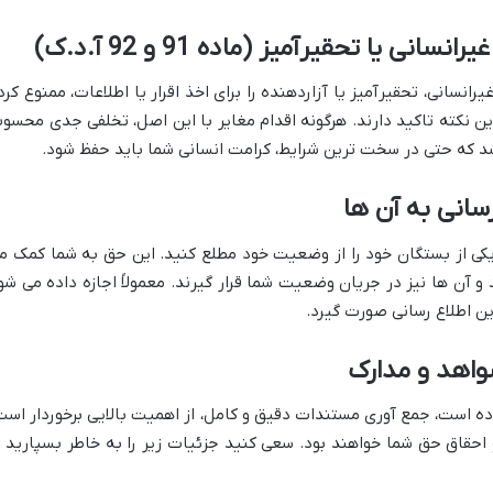
 یا تحقیرآمیز (ماده 91 و 92 آ.د.ک)
نسانی، تحقیرآمیز یا آزاردهنده را برای اخذ اقرار یا اطلاعات، ممنوع کرد
سی کیفری بر این نکته تاکید دارند. هرگونه اقدام مغایر با این اصل، تخلفی جدی محسو
شد که حتی در سخت ترین شرایط، کرامت انسانی شما باید حفظ شود.
رسانی به آن ها
یکی از بستگان خود را از وضعیت خود مطلع کنید. این حق به شما کمک م
 و آن ها نیز در جریان وضعیت شما قرار گیرند. معمولاً اجازه داده می شو
ین اطلاع رسانی صورت گیرد.
واهد و مدارک
 است، جمع آوری مستندات دقیق و کامل، از اهمیت بالایی برخوردار است
احقاق حق شما خواهند بود. سعی کنید جزئیات زیر را به خاطر بسپارید ی