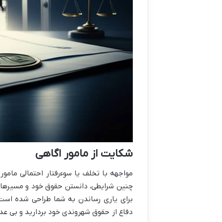
شکایت از مامور اگاهی
مواجهه با تخلف یا سوءرفتار احتمالی مامور
چنین شرایطی، دانستن حقوق خود و مسیرهای
برای یاری رساندن به شما طراحی شده است ت
دفاع از حقوق شهروندی خود بردارید و بی عدا