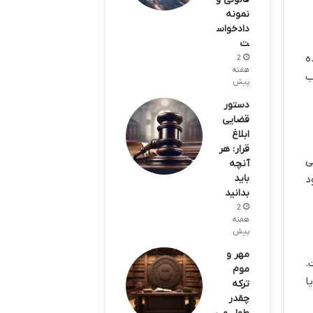
نمونه
دادخواس
ت
ه
2
هفته
ب
پیش
دستور
قضایی
ابلاغ
قرار: هر
ی
آنچه
باید
د
بدانید
2
هفته
پیش
مهر و
.
موم
ا
ترکه
چقدر