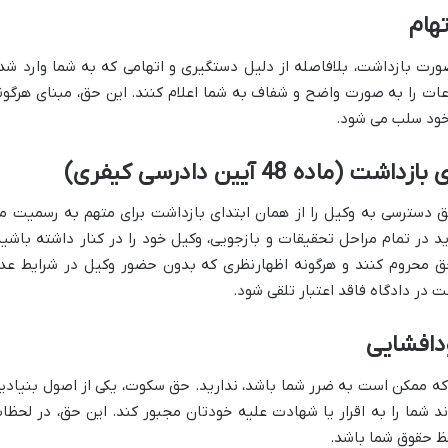
تهام
رت بازداشت، بلافاصله از دلیل دستگیری و اتهامی که به شما وارد شد
عات را به صورت واضح و شفاف به شما اعلام کنند. این حق، مبنای هرگون
 خود سلب می شود.
ه 48 آیین دادرسی کیفری)
ت حق دسترسی به وکیل را از همان ابتدای بازداشت برای متهم به رسمیت م
در تمام مراحل تحقیقات و بازجویی، وکیل خود را در کنار داشته باشید
 حق محروم کنند و هرگونه اظهارنظری که بدون حضور وکیل در شرایط عد
 در دادگاه فاقد اعتبار تلقی شود.
دافشایی
 که ممکن است به ضرر شما باشد، ندارید. حق سکوت، یکی از اصول بنیادی
شما را به اقرار یا شهادت علیه خودتان مجبور کند. این حق، در لحظا
فظ حقوق شما باشد.