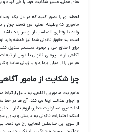
های عملی، مسیر شکایت خود را طی کرده و به
لحظه ای را تصور کنید که در دل یک رویداد 
ماموری که وظیفه اصلی اش کشف جرم و برقر
رفته یا رفتاری نامناسب از او سر زده باشد
است به حقوق قانونی شما نیز خدشه وارد آور
برای احقاق حق و بهبود سیستم تبدیل کنید
آگاهی از مسیرهای قانونی یا ترس از تبعات 
هراس را از میان بردارد و با زبانی ساده و کا
چرا شکایت از مامور آگاه
ماموریت مامورین آگاهی، به دلیل ارتباط 
و اجرای عدالت ایفا می کند. آن ها در خط م
اما همین مسئولیت خطیر، لزوم نظارت دقیق 
اینکه اختیارات قانونی به درستی و بدون س
از سوی این ضابطین قضایی رخ می دهد، پیگ
عملکرد سیستم و جلوگیری از تکرار چنین روید