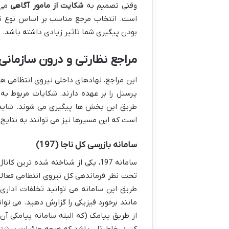
وقتی تصمیم به
شکایت از مامور آگاهی
می 
است. انتخاب مرجع مناسب بر اساس نوع تخ
بودن پیگیری شما تاثیر زیادی داشته باشد.
مراجع نظارتی و درون سازمانی 
این مراجع، نهادهای داخلی نیروی انتظامی 
پرسنل را بر عهده دارند. شکایات مربوط به س
طریق این بخش ها پیگیری می شوند. شاید ف
است که این مسیرها نیز می توانند به نتای
سامانه بازرسی کل ناجا (197)
سامانه 197، یکی از شناخته شده تر
تحت نظر فرماندهی کل نیروی انتظامی فعالی
طریق این سامانه می توانید تخلفات اداری،
مانند برخورد فیزیکی را گزارش دهید. می توا
از طریق پیامک (که البته سامانه پیامکی آن
کنید. خاطرتان باشد که هرچه جزئیات بیشتری