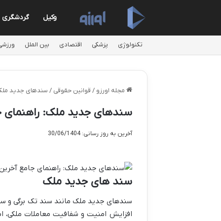
وکیل
گردشگری
تکنولوژی
پزشکی
اقتصادی
بین الملل
ورزشی
مجله اورزو
/
قوانین حقوقی
/
سندهای جدید ملک: 
سندهای جدید ملک: راهنمای جا
آخرین به روز رسانی: 30/06/1404
سند های جدید ملک
سندهای جدید ملک مانند سند تک برگی و سند 
افزایش امنیت و شفافیت معاملات ملکی، ابها