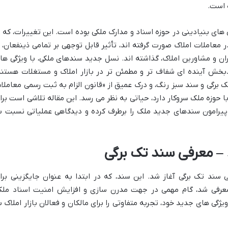
ه است.
های بنیادینی در حوزه اسناد و مدارک ملکی بوده است. این تغییرات، که ب
عاملات املاک صورت گرفته اند، تأثیر قابل توجهی بر تمامی ذینفعان، ا
ران و مشاورین املاک، گذاشته اند. نسل جدید سندهای ملکی، با ویژگی ها
دبخش آینده ای شفاف تر و مطمئن تر در بازار املاک و مستغلات هستند
ک برگی و سند سبز رنگ، و درک عمیق از «قانون الزام به ثبت رسمی معاملا
با حوزه ملک سروکار دارد، حیاتی به نظر می رسد. این مقاله تلاشی است برا
 پیرامون سندهای جدید ملک را برطرف کرده و دیدگاهی عملیاتی نسبت ب
– معرفی سند تک برگی
 سند تک برگی آغاز شد. این سند، که در ابتدا به عنوان جایگزینی برا
معرفی شد، گام مهمی در جهت مدرن سازی و افزایش امنیت اسناد ملک
گی های جدید خود، تجربه متفاوتی را برای مالکان و فعالان بازار املاک ب