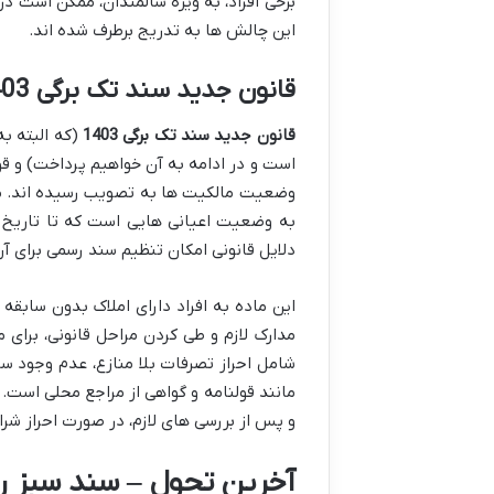
برخی افراد، به ویژه سالمندان، ممکن است د
این چالش ها به تدریج برطرف شده اند.
قانون جدید سند تک برگی 1403 و ماده 147 قانون ثبت
قانون جدید سند تک برگی 1403
(که البته به
است و در ادامه به آن خواهیم پرداخت) و ق
دلایل قانونی امکان تنظیم سند رسمی برای آ
این ماده به افراد دارای املاک بدون سابقه 
شامل احراز تصرفات بلا منازع، عدم وجود ساب
مانند قولنامه و گواهی از مراجع محلی است. 
و پس از بررسی های لازم، در صورت احراز شر
آخرین تحول – سند سبز رن