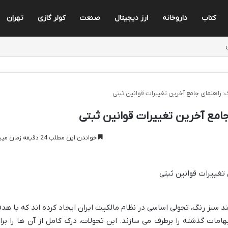
کتاب
داروخانه
ارز دیجیتال
صنعت
کولر گازی
تهران
راهنمای جامع آخرین تغییرات قوانین ثبتی
مع آخرین تغییرات قوانین ثبتی
خواندن این مطلب 24 دقیقه زمان میبرد
سبز رنگ، تحولی اساسی در نظام مالکیت ایران ایجاد کرده اند که با هد
مات گذشته را برطرف می سازند. این تحولات، درک کامل از آن ها را برا