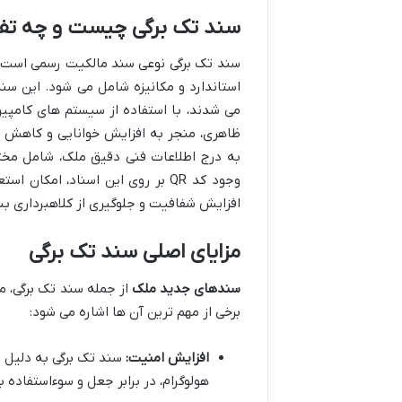
سند تک برگی چیست و چه تف
سند تک برگی نوعی سند مالکیت رسمی است که
استاندارد و مکانیزه شامل می شود. این س
می شدند، با استفاده از سیستم های کامپیوت
ظاهری، منجر به افزایش خوانایی و کاهش خ
به درج اطلاعات فنی دقیق ملک، شامل مختص
وجود کد QR بر روی این اسناد، ام
افزایش شفافیت و جلوگیری از کلاهبرداری بس
مزایای اصلی سند تک برگی
سندهای جدید ملک
از جمله سند تک برگی، مز
برخی از مهم ترین آن ها اشاره می شود:
افزایش امنیت:
هولوگرام، در برابر جعل و سوءاستفاده