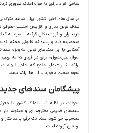
تمامی افراد درگیر با حوزه املاک ضروری کرد
در سال های اخیر، کشور ایران شاهد دگرگونی 
هدف نوین سازی و افزایش امنیت حقوقی در م
خریداران و فروشندگان گرفته تا سرمایه گذا
منحصربه فرد و پشتوانه قانونی محکم، نوی
آشنایی با این سندهای نوین، به ویژه سند ت
اموال غیرمنقول»، برای هر فردی که به نوعی 
ارائه یک راهنمای جامع که تمامی ابهامات
نحوه صحیح برخورد با آن ها ارائه دهد.
پیشگامان سندهای جدید 
تحولات در نظام ثبت املاک کشور با معرفی
سندهای قدیمی دفترچه ای و منگوله دار 
محسوب می شود. سند تک برگی با ساختار و ویژ
ارمغان آورده است.