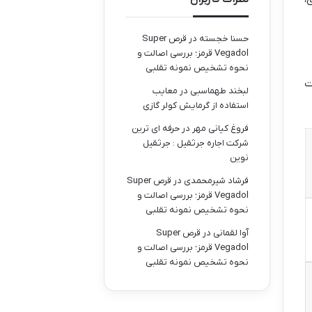
حسنا خجسته
در
قرص Super
Vegadol قرمز؛ بررسی اصالت و
نحوه تشخیص نمونه تقلبی
ت
لبخند طهماسبی
در
معایب
استفاده از گرمایش کولر گازی
فروغ کیانی مهر
در
حرفه ای ترین
شرکت اجاره جرثقیل : جرثقیل
نوین
فرشاد شیرمحمدی
در
قرص Super
Vegadol قرمز؛ بررسی اصالت و
نحوه تشخیص نمونه تقلبی
آوا لقمانی
در
قرص Super
Vegadol قرمز؛ بررسی اصالت و
نحوه تشخیص نمونه تقلبی