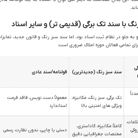
اند.
 با سند تک برگی (قدیمی تر) و سایر اسناد
 به جلو در نظام ثبت اسناد بود، اما سند سبز رنگ و قانون جدید، تمایزا
برای تمامی فعالان حوزه املاک ضروری است:
ی
سند سبز رنگ (جدیدترین)
قولنامه/سند عادی
دتاً
تک برگی، سبز رنگ، مکانیزه،
معمولاً دست نویس، فاقد فرمت
ویژگی های امنیتی بالا
استاندارد
لاعات
کاملاً مکانیزه، کاداستری،
وکی
دستی یا چاپی، بدون نظارت رسمی
مختصات جغرافیایی دقیق