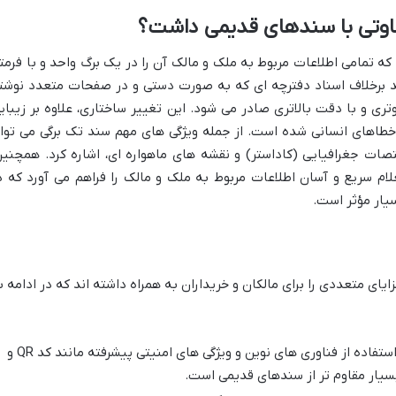
اوتی با سندهای قدیمی داشت؟
 تمامی اطلاعات مربوط به ملک و مالک آن را در یک برگ واحد و با فرمت
ند برخلاف اسناد دفترچه ای که به صورت دستی و در صفحات متعدد نوشت
ری و با دقت بالاتری صادر می شود. این تغییر ساختاری، علاوه بر زیبای
طاهای انسانی شده است. از جمله ویژگی های مهم سند تک برگی می توا
ات جغرافیایی (کاداستر) و نقشه های ماهواره ای، اشاره کرد. همچنین
کان استعلام سریع و آسان اطلاعات مربوط به ملک و مالک را فراهم می آورد که د
یار مؤثر است.
ایای متعددی را برای مالکان و خریداران به همراه داشته اند که در ادامه ب
سند تک برگی به دلیل استفاده از فناوری های نوین و ویژگی های امنیتی پیشرفته مانند کد QR و
 بسیار مقاوم تر از سندهای قدیمی است.