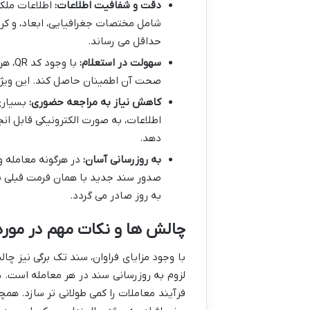
دقت و شفافیت اطلاعات:
اطلاعات ملک 
شامل مختصات جغرافیایی، ابعاد، و کرو
حداقل می رساند.
سهولت در استعلام:
با و
صحت آن اطمینان حاصل کند. این ویژگی 
کاهش نیاز به مراجعه حضوری:
بسیاری 
اطلاعات، به صورت الکترونیکی قابل ا
دهد.
به روزرسانی آسان:
در هرگونه معامله و 
صدور سند جدید با همان فرمت قبلی نی
به روز صادر می گردد.
چالش ها و نکات مهم در مورد
با وجود مزایای فراوان، سند تک برگی نیز چ
لزوم به روزرسانی سند در هر معامله است. ه
فرآیند معاملات را کمی طولانی تر سازد. همچن