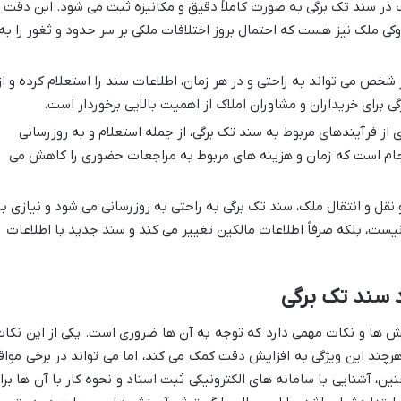
در سند تک برگی به صورت کاملاً دقیق و مکانیزه ثبت می شود. این دقت
کی ملک نیز هست که احتمال بروز اختلافات ملکی بر سر حدود و ثغور را به
جود کد QR، هر شخص می تواند به راحتی و در هر زمان، اطلاعات سند را استعلام کرده و از
برای خریداران و مشاوران املاک از اهمیت بالایی برخوردار است.
از فرآیندهای مربوط به سند تک برگی، از جمله استعلام و به روزرسانی
نجام است که زمان و هزینه های مربوط به مراجعات حضوری را کاهش می
نقل و انتقال ملک، سند تک برگی به راحتی به روزرسانی می شود و نیازی ب
ست، بلکه صرفاً اطلاعات مالکین تغییر می کند و سند جدید با اطلاعات
 سند تک برگی
الش ها و نکات مهمی دارد که توجه به آن ها ضروری است. یکی از این نکات
رچند این ویژگی به افزایش دقت کمک می کند، اما می تواند در برخی مواق
ین، آشنایی با سامانه های الکترونیکی ثبت اسناد و نحوه کار با آن ها برا