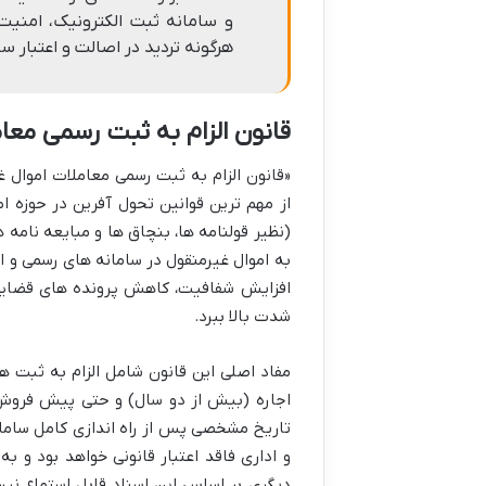
و سامانه ثبت الکترونیک، امنیت 
هرگونه تردید در اصالت و اعتبار س
قانون الزام به ثبت رسمی مع
از مهم ترین قوانین تحول آفرین در حوزه ا
(نظیر قولنامه ها، بنچاق ها و مبایعه نامه
به اموال غیرمنقول در سامانه های رسمی و ا
افزایش شفافیت، کاهش پرونده های قضایی مر
شدت بالا ببرد.
مفاد اصلی این قانون شامل الزام به ثبت هر
اجاره (بیش از دو سال) و حتی پیش فروش س
تاریخ مشخصی پس از راه اندازی کامل سامان
و اداری فاقد اعتبار قانونی خواهد بود و
دیگری بر اساس این اسناد قابل استماع نیس