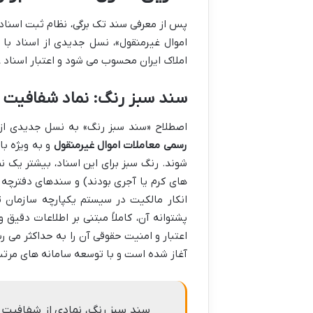
پس از معرفی سند تک برگی، نظام ثبت اسناد ک
اموال غیرمنقول»، نسل جدیدی از اسناد با
املاک ایران محسوب می شود و اعتبار اسناد
سند سبز رنگ: نماد شفافیت ن
اصطلاح «سند سبز رنگ» به نسل جدیدی از
رسمی معاملات اموال غیرمنقول
و به ویژه با
شوند. رنگ سبز برای این اسناد، بیشتر یک نم
های کرم یا آجری بودند) و سندهای دفترچه ا
انکار مالکیت در سیستم یکپارچه سازمان 
پشتوانه آن، کاملاً مبتنی بر اطلاعات دقیق
آغاز شده است و با توسعه سامانه های مرتبط
سند سبز رنگ، نمادی از شفافیت ن