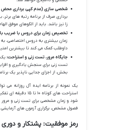
خستگی و ناامیدی خواهد شد.
شخصی سازی (عدم کپی برداری محض از
برداری صرف از برنامه رتبه های برتر، 
زا نیز باشد. باید از الگوهای موفق اله
تخصیص زمان برای دروس با ضریب بالا
زمان بیشتری به دروس اختصاصی، به و
داوطلب کمک می کند تا بیشترین امتیاز
جایگاه مرور، تست زنی و استراحت:
یک ب
تست زنی برای سنجش یادگیری و افزای
بخش، از اجزای جدایی ناپذیر یک برنام
استراحت های کوتاه 
شود و زمان مشخصی برای تست زنی و مرور در
فصول مشخص، برگزاری آزمون های آزمایشی و
رمز موفقیت: پشتکار و دوری ا