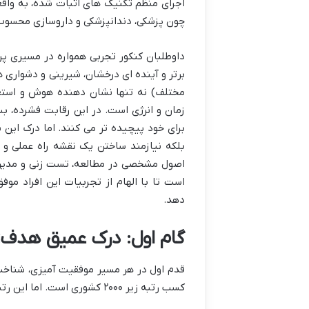
اجرای منظم تکنیک های اثبات شده، به واقعی
چون پزشکی، دندانپزشکی و داروسازی محسوب
داوطلبان کنکور تجربی همواره در مسیری پر
مختلف) نه تنها نشان دهنده هوش و استع
زمان و انرژی است. در این رقابت فشرده، بس
برای خود پیچیده تر می کنند. اما درک این 
بلکه نیازمند ساختن یک نقشه راه عملی و پ
اصول مشخصی در مطالعه، تست زنی و مدیریت 
است تا با الهام از تجربیات این افراد موف
دهد.
گام اول: درک عمیق هدف؛ رتبه زیر 2000 تجربی 
قدم اول در هر مسیر موفقیت آمیزی، شناخت
کسب رتبه زیر ۲۰۰۰ کشوری است. اما این رتبه دقیقاً چه جایگاهی دارد و چه فرصت هایی را فراهم می کند؟