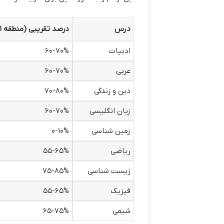
درس
درصد تقریبی (منطقه ۱)
ادبیات
۶۰-۷۰%
عربی
۶۰-۷۰%
دین و زندگی
۷۰-۸۰%
زبان انگلیسی
۶۰-۷۰%
زمین شناسی
۰-۱۰%
ریاضی
۵۵-۶۵%
زیست شناسی
۷۵-۸۵%
فیزیک
۵۵-۶۵%
شیمی
۶۵-۷۵%