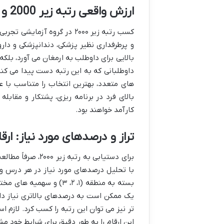
ارزش واقعی رتبه زیر 2000 و فرصت های پیش رو
کسب رتبه زیر ۲۰۰۰ در گروه آ
و پرطرفداری نظیر پزشکی، دندانپزشکی و دارو
بالایی برای داوطلب به ارمغان می آورد، بلک
داوطلبانی که به این رتبه دست پیدا می کنند
های متعدد، بهترین انتخاب را متناسب با ع
بالای فرد در برنامه ریزی، پشتکار و مقابل
کارآمد خواهند بود.
تراز و درصدهای مورد نیاز: ارق
برای دستیابی به 
با تحلیل درصدهای مورد نیاز در هر درس و
بسته به منطقه (۱، ۲، ۳)
یک ممکن است به درصدهای بالاتری نیاز داش
تر نیز می توان این رتبه را کسب کرد. لازم
این ارقام را به طور دقیق برای شرایط خود 