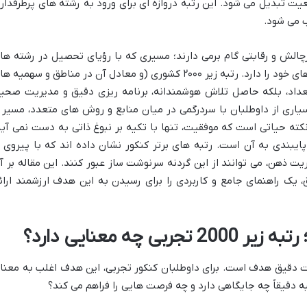
ت تبدیل می شود. این رتبه دروازه ای برای ورود به رشته های پرطرفدار
 می شود.
چالش و رقابتی گام برمی دارند؛ مسیری که با رؤیای تحصیل در رشته ها
برتر و آینده ای درخشان، شیرینی و دشواری های خود را دارد. رتبه زیر ۲۰۰۰ کشوری (و معادل آن در مناطق و سهمیه
داد، بلکه حاصل تلاش هوشمندانه، برنامه ریزی دقیق و مدیریت صحی
یاری از داوطلبان با سردرگمی در میان منابع و روش های متعدد، مسیر ر
نکته حیاتی است که موفقیت، تنها با تکیه بر نبوغ ذاتی به دست نمی آید
ایبندی به آن است. رتبه های برتر کنکور نشان داده اند که با پیروی ا
ذهن، می توانند از این گردنه سرنوشت ساز عبور کنند. این مقاله بر آ
ق، یک راهنمای جامع و کاربردی را برای رسیدن به این هدف ارزشمند ارائ
چه معنایی دارد؟
 دقیق هدف است. برای داوطلبان کنکور تجربی، این هدف اغلب به معنا