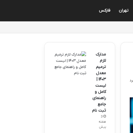
تهران
فارکس
مدارک
لازم
ترمیم
معدل
۱۴۰۳ |
لیست
کامل و
راهنمای
جامع
ثبت نام
3
هفته
پیش