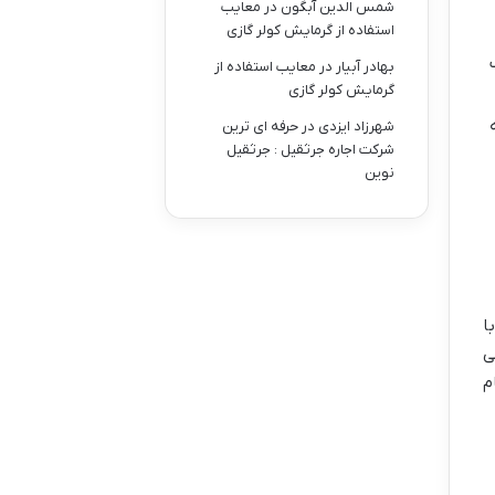
شمس الدین آبگون
در
معایب
استفاده از گرمایش کولر گازی
بهادر آبیار
در
معایب استفاده از
گرمایش کولر گازی
شهرزاد ایزدی
در
حرفه ای ترین
شرکت اجاره جرثقیل : جرثقیل
نوین
اشد که با
ی
م