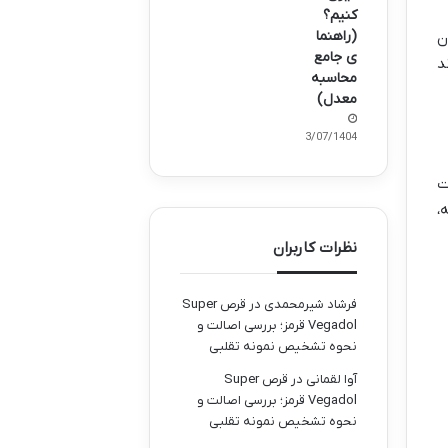
کنیم؟
(راهنما
ون
ی جامع
د
محاسبه
معدل)
23/07/1404
ت
،
نظرات کاربران
فرشاد شیرمحمدی
در
قرص Super
Vegadol قرمز؛ بررسی اصالت و
نحوه تشخیص نمونه تقلبی
آوا لقمانی
در
قرص Super
Vegadol قرمز؛ بررسی اصالت و
نحوه تشخیص نمونه تقلبی