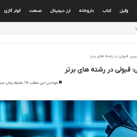
وکیل
کتاب
داروخانه
ارز دیجیتال
صنعت
کولر گازی
خواندن این مطلب 16 دقیقه زمان میبرد