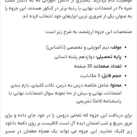
موفقیت گام بردارید. بسیاری از دانش آموزانی که به دنبال کسب
نمره ۲۰ در امتحانات نهایی یا رتبه برتر در کنکور هستند، این جزوه را
به عنوان یکی از ضروری ترین ابزارهای خود انتخاب کرده اند.
مشخصات این جزوه ارزشمند به شرح زیر است:
مولف:
تیم آموزشی و تخصصی (ناشناس)
پایه تحصیلی:
دوازدهم رشته انسانی
تعداد صفحات:
30 صفحه
حجم فایل:
3 مگابایت
محتوا:
شامل خلاصه درس به درس، نکات کلیدی، بارم بندی
امتحانات نهایی و بیش از ۱۰۰ نمونه سوال امتحانات نهایی با
پاسخنامه کاملاً تشریحی.
برای دریافت این جزوه که تمامی دروس را در خود جای داده و برای
مرور سریع و شب امتحان ایده آل است، کافیست بر روی دکمه دانلود
زیر کلیک نمایید. این جزوه می تواند یک همراه مطمئن در مسیر