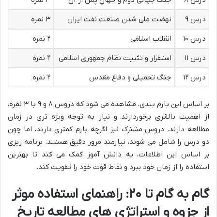
درس ۹
نهضت ملی شدن صنعت نفت ایران
۳ نمره
درس ۱۰
انقلاب اسلامی
۲ نمره
درس ۱۱
استقرار و تثبیت نظام جمهوری اسلامی
۲ نمره
درس ۱۲
جنگ تحمیلی و دفاع مقدس
۲ نمره
بر اساس این بارم بندی، مشاهده می شود که دروس ۸ و ۹ با ۳ نمره،
از اهمیت بالاتری برخوردارند و نیاز به توجه ویژه تری در زمان
مطالعه دارند. دروس مشترک نیز اگرچه بارم کمتری دارند، اما چون
دو درس را شامل می شوند، نیازمند مرور دقیق هستند. برنامه ریزی
بر اساس این اطلاعات، به دانش آموز کمک می کند تا بهترین
استفاده را از زمان خود ببرد و نقاط قوت خود را تقویت کند.
گام به گام تا ۲۰: راهنمای استفاده موثر
از جزوه و استراتژی های مطالعه تاریخ