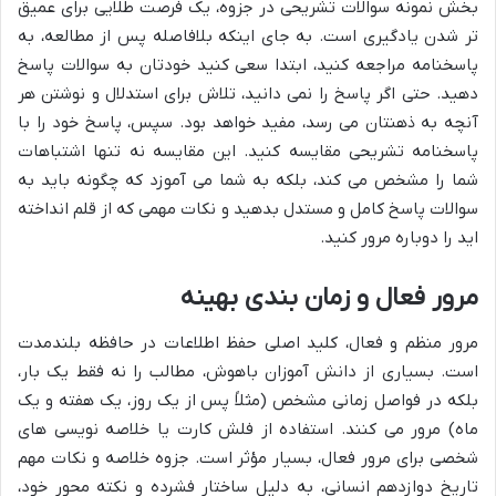
بخش نمونه سوالات تشریحی در جزوه، یک فرصت طلایی برای عمیق
تر شدن یادگیری است. به جای اینکه بلافاصله پس از مطالعه، به
پاسخنامه مراجعه کنید، ابتدا سعی کنید خودتان به سوالات پاسخ
دهید. حتی اگر پاسخ را نمی دانید، تلاش برای استدلال و نوشتن هر
آنچه به ذهنتان می رسد، مفید خواهد بود. سپس، پاسخ خود را با
پاسخنامه تشریحی مقایسه کنید. این مقایسه نه تنها اشتباهات
شما را مشخص می کند، بلکه به شما می آموزد که چگونه باید به
سوالات پاسخ کامل و مستدل بدهید و نکات مهمی که از قلم انداخته
اید را دوباره مرور کنید.
مرور فعال و زمان بندی بهینه
مرور منظم و فعال، کلید اصلی حفظ اطلاعات در حافظه بلندمدت
است. بسیاری از دانش آموزان باهوش، مطالب را نه فقط یک بار،
بلکه در فواصل زمانی مشخص (مثلاً پس از یک روز، یک هفته و یک
ماه) مرور می کنند. استفاده از فلش کارت یا خلاصه نویسی های
شخصی برای مرور فعال، بسیار مؤثر است. جزوه خلاصه و نکات مهم
تاریخ دوازدهم انسانی، به دلیل ساختار فشرده و نکته محور خود،