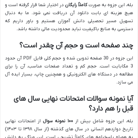
بله، این جزوه به صورت
کاملاً رایگان
در اختیار شما قرار گرفته است و
هیچ هزینه ای بابت دانلود آن دریافت نمی شود. ما به دنبال
تسهیل مسیر تحصیلی دانش آموزان هستیم و باور داریم که
دسترسی به منابع باکیفیت نباید محدودیت مالی داشته باشد.
چند صفحه است و حجم آن چقدر است؟
این جزوه در 30 صفحه تدوین شده و حجم کلی فایل PDF آن حدود
3 مگابایت است. حجم کم و تعداد صفحات مناسب، آن را برای
مطالعه در دستگاه های الکترونیکی و همچنین چاپ، بسیار ایده آل
می سازد.
آیا نمونه سوالات امتحانات نهایی سال های
قبل را هم دارد؟
بله، این جزوه شامل بیش از
۱۰۰ نمونه سوال
از امتحانات نهایی
تاریخ دوازدهم انسانی در سال های گذشته (از سال ۱۳۹۸ تا ۱۴۰۳)
به همراه پاسخنامه های کاملاً تشریحی است. این ویژگی به دانش