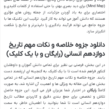
(Mind Map) برای دید بصری بهتر، یا حتی استفاده از کلمات کلیدی و
اختصاری برای به یاد آوردن جزئیات، از جمله روش های مؤثری
هستند که دانش آموز می تواند به کار گیرد. ترکیب این تکنیک ها با
جزوه جامع، می تواند فرآیند یادگیری را دلپذیرتر و نتایج را شگفت
انگیزتر سازد.
دانلود جزوه خلاصه و نکات مهم تاریخ
دوازدهم انسانی (رایگان و با یک کلیک)
در این بخش، فرصتی بی نظیر برای تمامی دانش آموزان و داوطلبان
کنکور فراهم شده است تا با یک کلیک، به گنجینه ای ارزشمند دست
یابند. جزوه خلاصه و نکات مهم تاریخ دوازدهم انسانی که در تمامی
بخش های این مقاله به ویژگی ها و اهمیت آن اشاره شد، به صورت
کاملاً
رایگان
در اختیار شما عزیزان قرار می گیرد. این جزوه حاصل
تلاش و تخصص برای جمع بندی دقیق و کاربردی مطالب تاریخ
دوازدهم انسانی است تا شما بتوانید با اطمینان خاطر، به سمت