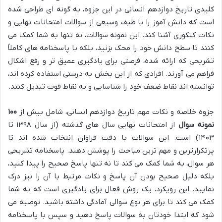
کلیدی تاریخ دوازدهم انسانی در این جزوه، به گونه ای طراحی شده
است که دانش آموز را با طیف وسیعی از سوالات امتحانات نهایی و
نکات کنکوری آشنا کند. این نمونه سوالات، نه تنها به شما کمک می
کنند تا سطح دانش خود را محک بزنید، بلکه با پاسخنامه های کاملاً
تشریحی که ارائه شده، فرصتی برای یادگیری عمیق تر و رفع اشکال
فراهم می آورند. افرادی که از این بخش به درستی استفاده کرده اند،
توانسته اند نقاط ضعف خود را شناسایی و به نقاط قوت تبدیل کنند.
جزوه خلاصه و نکات مهم تاریخ دوازدهم انسانی، شامل بیش از
۱۰۰
نمونه سوال
از امتحانات نهایی سال های گذشته (از سال ۱۳۹۸ تا
۱۴۰۳) است. این سوالات با دقت فراوان انتخاب شده اند تا
پرتکرارترین و مهم ترین مباحث را پوشش دهند. پاسخنامه تشریحی
هر سوال، به شما کمک می کند تا نه تنها پاسخ صحیح را پیدا کنید،
بلکه دلیل صحیح بودن آن پاسخ و نکات مرتبط با آن را نیز درک
نمایید. این رویکرد، یک روش فعال برای یادگیری است که به شما
کمک می کند تا برای هر نوع سوالی آمادگی داشته باشید. توصیه می
شود که ابتدا خودتان به سوالات پاسخ دهید و سپس با پاسخنامه