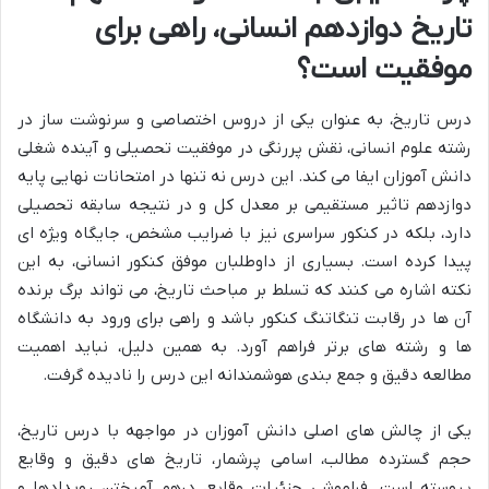
تاریخ دوازدهم انسانی، راهی برای
موفقیت است؟
درس تاریخ، به عنوان یکی از دروس اختصاصی و سرنوشت ساز در
رشته علوم انسانی، نقش پررنگی در موفقیت تحصیلی و آینده شغلی
دانش آموزان ایفا می کند. این درس نه تنها در امتحانات نهایی پایه
دوازدهم تاثیر مستقیمی بر معدل کل و در نتیجه سابقه تحصیلی
دارد، بلکه در کنکور سراسری نیز با ضرایب مشخص، جایگاه ویژه ای
پیدا کرده است. بسیاری از داوطلبان موفق کنکور انسانی، به این
نکته اشاره می کنند که تسلط بر مباحث تاریخ، می تواند برگ برنده
آن ها در رقابت تنگاتنگ کنکور باشد و راهی برای ورود به دانشگاه
ها و رشته های برتر فراهم آورد. به همین دلیل، نباید اهمیت
مطالعه دقیق و جمع بندی هوشمندانه این درس را نادیده گرفت.
یکی از چالش های اصلی دانش آموزان در مواجهه با درس تاریخ،
حجم گسترده مطالب، اسامی پرشمار، تاریخ های دقیق و وقایع
پیوسته است. فراموشی جزئیات وقایع، درهم آمیختن رویدادها و