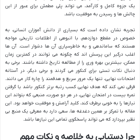
یک جزوه کامل و کارآمد، می تواند پلی مطمئن برای عبور از این
چالش ها و رسیدن به موفقیت باشد.
تجربه نشان داده است که بسیاری از دانش آموزان انسانی، به
خصوص در مقطع دوازدهم، با انبوهی از اطلاعات تاریخی مواجه
هستند که ساماندهی و به خاطرسپاری آن ها دشوار است. آن ها
اغلب درگیر این پرسش اند که چگونه می توانند در کمترین زمان
ممکن، بیشترین بهره وری را از مطالعه تاریخ داشته باشند. برخی به
دنبال نکات تستی برای کنکور می گردند و برخی دیگر، در آستانه
امتحانات نهایی، تنها یک مرور سریع و هدفمند را چاره کار می دانند.
فرقی نمی کند که هدف نهایی کسب رتبه برتر کنکور باشد یا گرفتن
نمره بیست در امتحان نهایی، در هر دو صورت، منبعی که بتواند این
نیازها را به خوبی برطرف کند، کلید آرامش و موفقیت خواهد بود. این
مقاله با تمرکز بر همین دغدغه ها، سعی دارد به معرفی یک منبع بی
نظیر بپردازد که می تواند پاسخگوی تمامی این نیازها باشد.
چرا دستیابی به خلاصه و نکات مهم