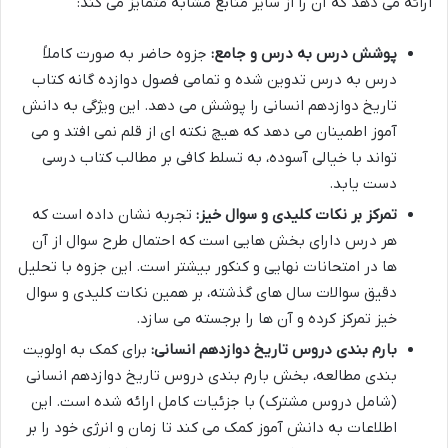
ارائه می دهد که آن را از سایر منابع مشابه متمایز می کند:
پوشش درس به درس و جامع:
جزوه حاضر به صورت کاملاً
درس به درس تدوین شده و تمامی فصول دوازده گانه کتاب
تاریخ دوازدهم انسانی را پوشش می دهد. این ویژگی به دانش
آموز اطمینان می دهد که هیچ نکته ای از قلم نمی افتد و می
تواند با خیالی آسوده، به تسلط کافی بر مطالب کتاب درسی
دست یابد.
تمرکز بر نکات کلیدی و سوال خیز:
تجربه نشان داده است که
هر درس دارای بخش هایی است که احتمال طرح سوال از آن
ها در امتحانات نهایی و کنکور بیشتر است. این جزوه با تحلیل
دقیق سوالات سال های گذشته، بر همین نکات کلیدی و سوال
خیز تمرکز کرده و آن ها را برجسته می سازد.
بارم بندی دروس تاریخ دوازدهم انسانی:
برای کمک به اولویت
بندی مطالعه، بخش بارم بندی دروس تاریخ دوازدهم انسانی
(شامل دروس مشترک) با جزئیات کامل ارائه شده است. این
اطلاعات به دانش آموز کمک می کند تا زمان و انرژی خود را بر