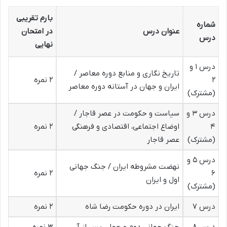
بارم تقریبی
شماره
عنوان درس
در امتحان
درس
نهایی
درس ۱ و
تاریخ نگاری و منابع دوره معاصر /
۲
۲ نمره
ایران و جهان در آستانه دوره معاصر
(مشترک)
درس ۳ و
سیاست و حکومت در عصر قاجار /
۴
اوضاع اجتماعی، اقتصادی و فرهنگی
۲ نمره
(مشترک)
عصر قاجار
درس ۵ و
نهضت مشروطه ایران / جنگ جهانی
۶
۲ نمره
اول و ایران
(مشترک)
درس ۷
ایران در دوره حکومت رضا شاه
۲ نمره
درس ۸
جنگ جهانی دوم و جهانِ پس از آن
۳ نمره