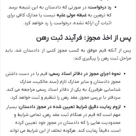
رد درخواست:
در صورتی که دادستان به این نتیجه برسد
که ترهین به
غبطه مولی علیه
نیست یا مدارک کافی برای
اثبات آن ارائه نشده، درخواست را رد خواهد کرد.
پس از اخذ مجوز: فرآیند ثبت رهن
پس از آنکه قیم موفق به کسب مجوز کتبی از دادستان شد، باید
مراحل ثبت رهن را پیگیری کند:
نحوه اجرای مجوز در دفاتر اسناد رسمی:
قیم با در دست داشتن
مجوز دادستان و سایر مدارک لازم (سند مالکیت، مدارک
شناسایی طرفین)، به یکی از دفاتر اسناد رسمی مراجعه می کند.
سردفتر با بررسی مجوز، عقد رهن را تنظیم و ثبت خواهد کرد.
لزوم رعایت دقیق شرایط تعیین شده در مجوز دادستان:
بسیار
مهم است که قیم در هنگام ثبت عقد رهن، تمامی شرایط و
محدودیت هایی را که دادستان در مجوز خود تعیین کرده
است، دقیقاً رعایت کند. هرگونه تخلف از این شرایط می تواند