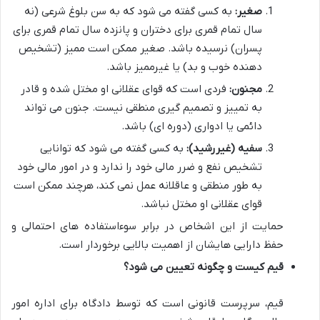
صغیر:
به کسی گفته می شود که به سن بلوغ شرعی (نه
سال تمام قمری برای دختران و پانزده سال تمام قمری برای
پسران) نرسیده باشد. صغیر ممکن است ممیز (تشخیص
دهنده خوب و بد) یا غیرممیز باشد.
مجنون:
فردی است که قوای عقلانی او مختل شده و قادر
به تمییز و تصمیم گیری منطقی نیست. جنون می تواند
دائمی یا ادواری (دوره ای) باشد.
سفیه (غیررشید):
به کسی گفته می شود که توانایی
تشخیص نفع و ضرر مالی خود را ندارد و در امور مالی خود
به طور منطقی و عاقلانه عمل نمی کند، هرچند ممکن است
قوای عقلانی او مختل نباشد.
حمایت از این اشخاص در برابر سوءاستفاده های احتمالی و
حفظ دارایی هایشان از اهمیت بالایی برخوردار است.
قیم کیست و چگونه تعیین می شود؟
قیم، سرپرست قانونی است که توسط دادگاه برای اداره امور