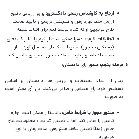
ارجاع به کارشناس رسمی دادگستری:
برای ارزیابی دقیق
ارزش ملک مورد رهن و همچنین بررسی و تأیید صحت
طرح توجیهی ارائه شده توسط قیم برای اثبات غبطه.
تحقیقات لازم:
دادسرا ممکن است از قیم یا سایر ذینفعان
(بستگان محجور) تحقیقات تکمیلی به عمل آورد تا از
صحت ادعاها و رعایت غبطه محجور اطمینان حاصل کند.
مرحله پنجم: صدور رای دادستان:
پس از اتمام تحقیقات و بررسی ها، دادستان بر اساس
تشخیص خود، رأی مقتضی را صادر می کند. این رأی ممکن است
به صورت:
صدور مجوز با شرایط خاص:
دادستان ممکن است اجازه
ترهین را صادر کند، اما با تعیین شرایط و محدودیت های
خاص (مثلاً تعیین سقف مبلغ رهن، مدت زمان یا نوع
مرتهن).