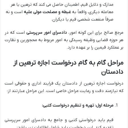
مدارک و دلایل قیم، اطمینان حاصل می کند که ترهین یا هر
معامله دیگری، واقعاً به
غبطه و مصلحت مولی علیه
است و نه
صرفاً منفعت شخصی قیم یا دیگران.
مرجع صالح برای این گونه امور،
دادسرای امور سرپرستی
است که در
هر حوزه قضایی وظیفه رسیدگی به امور مربوط به محجورین و نظارت
بر عملکرد قیمین را بر عهده دارد.
مراحل گام به گام درخواست اجازه ترهین از
دادستان
درخواست اجازه ترهین از دادستان یک فرایند اداری و حقوقی است
که نیازمند دقت و رعایت مراحل خاصی است. این مراحل عبارتند از:
مرحله اول: تهیه و تنظیم درخواست کتبی:
قیم باید درخواستی کتبی و جامع به دادسرای امور سرپرستی
تقدیم کند. این درخواست باید شامل اطلاعات زیر باشد: