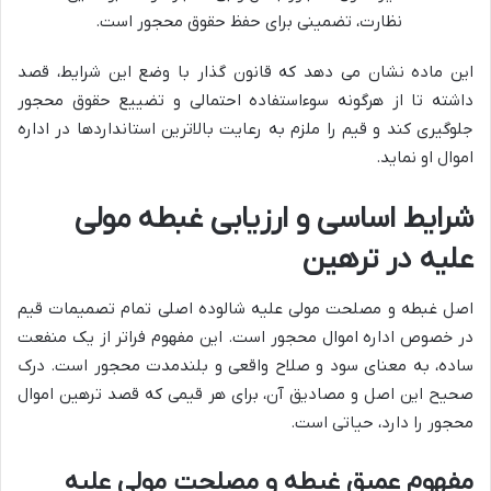
نظارت، تضمینی برای حفظ حقوق محجور است.
این ماده نشان می دهد که قانون گذار با وضع این شرایط، قصد
داشته تا از هرگونه سوءاستفاده احتمالی و تضییع حقوق محجور
جلوگیری کند و قیم را ملزم به رعایت بالاترین استانداردها در اداره
اموال او نماید.
شرایط اساسی و ارزیابی غبطه مولی
علیه در ترهین
اصل غبطه و مصلحت مولی علیه شالوده اصلی تمام تصمیمات قیم
در خصوص اداره اموال محجور است. این مفهوم فراتر از یک منفعت
ساده، به معنای سود و صلاح واقعی و بلندمدت محجور است. درک
صحیح این اصل و مصادیق آن، برای هر قیمی که قصد ترهین اموال
محجور را دارد، حیاتی است.
مفهوم عمیق غبطه و مصلحت مولی علیه