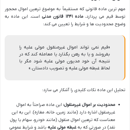
مهم ترین ماده قانونی که مستقیماً به موضوع ترهین اموال محجور
توسط قیم می پردازد،
ماده ۱۲۴۱ قانون مدنی
است. این ماده به
وضوح محدودیت ها و شرایط را تعیین می کند:
«قیم نمی تواند اموال غیرمنقول مولی علیه را
بفروشد و یا به رهن بگذارد یا معامله کند که در
نتیجه آن خود مدیون مولی علیه شود مگر با
لحاظ غبطه مولی علیه و تصویب دادستان.»
تحلیل این ماده نکات کلیدی را آشکار می سازد:
محدودیت بر اموال غیرمنقول:
این ماده صراحتاً به اموال
غیرمنقول اشاره دارد (مانند زمین، خانه، مغازه). این به این
معناست که ترهین اموال منقول (مانند خودرو، سهام یا پول
نقد) در صورتی که به
غبطه مولی علیه
باشد و شرایط عمومی