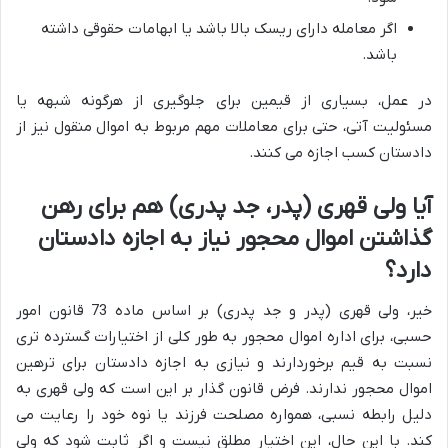
اگر معامله دارای ریسک بالا باشد یا ابهامات حقوقی داشته
باشد.
در عمل، بسیاری از قیمین برای جلوگیری از هرگونه شبهه یا
مسئولیت آتی، حتی برای معاملات مهم مربوط به اموال منقول نیز از
دادستان کسب اجازه می کنند.
آیا ولی قهری (پدر، جد پدری) هم برای رهن
گذاشتن اموال محجور نیاز به اجازه دادستان
دارد؟
خیر، ولی قهری (پدر و جد پدری) بر اساس ماده 73 قانون امور
حسبی، برای اداره اموال محجور به طور کلی از اختیارات گسترده تری
نسبت به قیم برخوردارند و نیازی به اجازه دادستان برای ترهین
اموال محجور ندارند. فرض قانون گذار بر این است که ولی قهری به
دلیل رابطه نسبی، همواره مصلحت فرزند یا نوه خود را رعایت می
کند. با این حال، این اختیار مطلق نیست و اگر ثابت شود که ولی