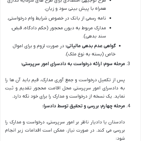
طرح توجیهی اقتصادی برای طرح های سرمایه گذاری
همراه با پیش بینی سود و زیان.
نامه رسمی از بانک در خصوص شرایط وام درخواستی.
مدارک مربوط به دیون محجور (حکم دادگاه، قبض،
سند بدهی).
گواهی عدم بدهی مالیاتی:
در صورت لزوم و برای اموال
خاص (بسته به نوع ملک).
مرحله سوم: ارائه درخواست به دادسرای امور سرپرستی:
پس از تکمیل درخواست و جمع آوری مدارک، قیم باید آن ها را
به دادسرای امور سرپرستی محل اقامت محجور تقدیم و ثبت
نماید. یک نسخه از درخواست و مدارک را برای خود نگه دارد.
مرحله چهارم: بررسی و تحقیق توسط دادسرا:
دادستان یا دادیار ناظر بر امور سرپرستی، درخواست و مدارک را
بررسی می کند. در صورت نیاز، ممکن است اقدامات زیر انجام
شود: