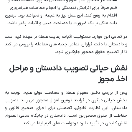
قیم صرفاً برای افزایش نقدینگی یا انجام معاملات غیرضروری
اقدام به رهن کند، این عمل نیز به غبطه او نخواهد بود. ترهین
باید متکی بر یک ضرورت یا مصلحت عینی و اثبات پذیر باشد.
در تمامی این موارد، مسئولیت اثبات رعایت غبطه بر عهده قیم است
و دادستان با دقت فراوان، تمامی جنبه های معامله را بررسی می کند
تا از تضییع حقوق محجور جلوگیری شود.
نقش حیاتی تصویب دادستان و مراحل
اخذ مجوز
پس از بررسی دقیق مفهوم غبطه و مصلحت مولی علیه، نوبت به
بخش حیاتی دیگری در فرایند ترهین اموال محجور می رسد: تصویب
دادستان. این نظارت قانونی، تضمینی برای اجرای صحیح قانون و
حفاظت از حقوق محجورین است. دادستان در جایگاه مدعی العموم،
نقش کلیدی در تأیید یا رد درخواست های قیم ایفا می کند.