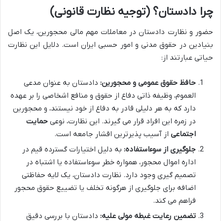
چرا دادستان؟ (توجیه نظارت قانونی)
حضور و نظارت دادستان در معاملات مهم مالی محجورین، یک اصل
بنیادین در حقوق مدنی و امور حسبی ایران است. دلایل این نظارت
حیاتی عبارتند از:
حافظ حقوق عمومی و محجورین:
دادستان به عنوان مدعی
العموم، وظیفه ذاتی دفاع از حقوق و منافع اشخاصی را بر عهده
دارد که به هر دلیلی قادر به دفاع از خود نیستند، و محجورین
در زمره این افراد قرار می گیرند. این نظارت، نوعی
حمایت
اجتماعی
از آسیب پذیرترین اقشار جامعه است.
جلوگیری از سوءاستفاده:
به دلیل اختیارات گسترده قیم در
اداره اموال محجور، همواره خطر سوءاستفاده یا اشتباه در
تصمیم گیری وجود دارد. نظارت دادستان، یک لایه حفاظتی
اضافه برای جلوگیری از هرگونه تخلف یا تضییع حقوق محجور
فراهم می کند.
تضمین رعایت غبطه مولی علیه:
دادستان با بررسی دقیق