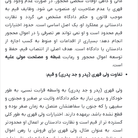
مالی و گاهی اوقات شخصی محجور، در صورت عدم وجود ولی
قهری یا عدم صلاحیت او، منصوب می شود. وظایف قیم به
موجب قانون و حکم دادگاه مشخص می گردد و نظارت
دادستانی بر عملکرد او، یک اصل اساسی است. حدود اختیارات
قیم محدود است و او نمی تواند هر تصرفی را در اموال محجور
انجام دهد؛ بسیاری از اقدامات او منوط به کسب اجازه از
دادستان یا دادگاه است. هدف اصلی از انتصاب قیم، حفظ و
توسعه اموال محجور و رعایت
غبطه و مصلحت مولی علیه
است.
تفاوت ولی قهری (پدر و جد پدری) و قیم:
ولی قهری (پدر و جد پدری) به واسطه قرابت نسبی، به طور
خودکار و بدون نیاز به حکم دادگاه، ولایت بر صغیر و مجنون و
سفیهی را که جنون یا سفاهتشان متصل به زمان صغر بوده و
قطع نشده باشد، برعهده دارند. اختیارات ولی قهری به طور کلی
گسترده تر از قیم است و نظارت دادستان بر اعمال او محدودتر
است. به عنوان مثال، ولی قهری برای فروش یا رهن اموال