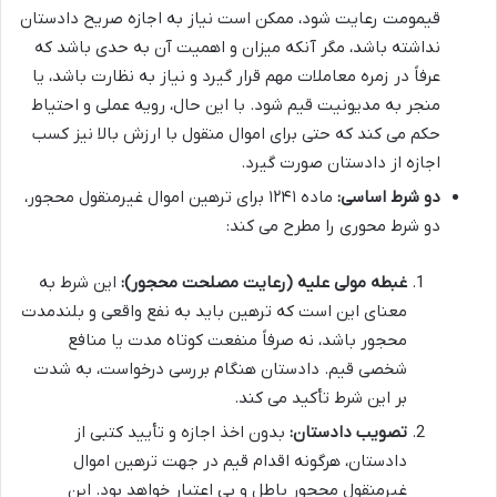
قیمومت رعایت شود، ممکن است نیاز به اجازه صریح دادستان
نداشته باشد، مگر آنکه میزان و اهمیت آن به حدی باشد که
عرفاً در زمره معاملات مهم قرار گیرد و نیاز به نظارت باشد، یا
منجر به مدیونیت قیم شود. با این حال، رویه عملی و احتیاط
حکم می کند که حتی برای اموال منقول با ارزش بالا نیز کسب
اجازه از دادستان صورت گیرد.
دو شرط اساسی:
ماده ۱۲۴۱ برای ترهین اموال غیرمنقول محجور،
دو شرط محوری را مطرح می کند:
غبطه مولی علیه (رعایت مصلحت محجور):
این شرط به
معنای این است که ترهین باید به نفع واقعی و بلندمدت
محجور باشد، نه صرفاً منفعت کوتاه مدت یا منافع
شخصی قیم. دادستان هنگام بررسی درخواست، به شدت
بر این شرط تأکید می کند.
تصویب دادستان:
بدون اخذ اجازه و تأیید کتبی از
دادستان، هرگونه اقدام قیم در جهت ترهین اموال
غیرمنقول محجور باطل و بی اعتبار خواهد بود. این