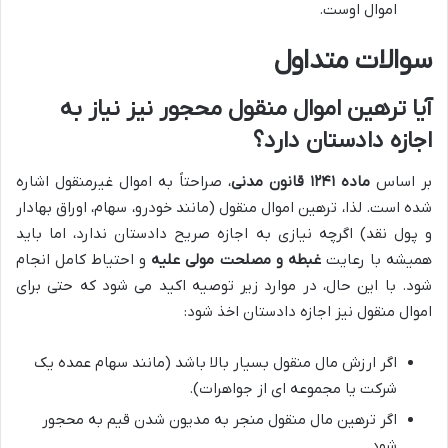
اموال اوست.
سوالات متداول
آیا ترهین اموال منقول محجور نیز نیاز به
اجازه دادستان دارد؟
بر اساس
ماده ۱۲۴۱ قانون مدنی
، صراحتاً به اموال غیرمنقول اشاره
شده است. لذا، ترهین اموال منقول (مانند خودرو، سهام، اوراق بهادار
و پول نقد) اگرچه نیازی به اجازه صریح دادستان ندارد، اما باید
همیشه با رعایت
غبطه و مصلحت مولی علیه
و احتیاط کامل انجام
شود. با این حال، در موارد زیر توصیه اکید می شود که حتی برای
اموال منقول نیز اجازه دادستان اخذ شود:
اگر ارزش مال منقول بسیار بالا باشد (مانند سهام عمده یک
شرکت یا مجموعه ای از جواهرات).
اگر ترهین مال منقول منجر به مدیون شدن قیم به محجور
شود.