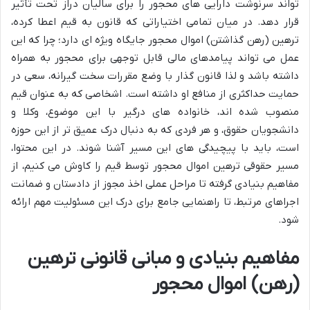
تواند سرنوشت دارایی های محجور را برای سالیان دراز تحت تأثیر
قرار دهد. در میان تمامی اختیاراتی که قانون به قیم اعطا کرده،
ترهین (رهن گذاشتن) اموال محجور جایگاه ویژه ای دارد؛ چرا که این
عمل می تواند پیامدهای مالی قابل توجهی برای محجور به همراه
داشته باشد و لذا قانون گذار با وضع مقررات سخت گیرانه، سعی در
حمایت حداکثری از منافع او داشته است. اشخاصی که به عنوان قیم
منصوب شده اند، خانواده های درگیر با این موضوع، وکلا و
دانشجویان حقوق، و هر فردی که به دنبال درک عمیق تر از این حوزه
است، باید با پیچیدگی های این مسیر آشنا شوند. در این محتوا،
مسیر حقوقی ترهین اموال محجور توسط قیم را کاوش می کنیم، از
مفاهیم بنیادی گرفته تا مراحل عملی اخذ مجوز از دادستان و ضمانت
اجراهای مرتبط، تا راهنمایی جامع برای درک این مسئولیت مهم ارائه
شود.
مفاهیم بنیادی و مبانی قانونی ترهین
(رهن) اموال محجور