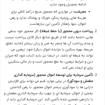
ادامه تحصیل وجود ندارد.
معیشت:
در مواردی که محجور منبع درآمد کافی برای
هزینه های روزمره زندگی، خوراک و پوشاک ندارد و رهن
اموال، تنها راهکار تأمین این نیازهاست.
پرداخت دیون محجور (با حفظ غبطه):
اگر محجور خود بدهی
هایی داشته باشد که از طریق منابع دیگر قابل پرداخت نیست
و عدم پرداخت آن ها منجر به ضرر و زیان بیشتر (مانند تعلق
جریمه، بهره سنگین یا مزایده اموال دیگر) شود، ترهین می
تواند به غبطه او باشد. در اینجا نیز باید اثبات شود که میزان
دین و شرایط ترهین، به نفع محجور است و بار مالی سنگینی
برای او ایجاد نمی کند.
تأمین سرمایه برای توسعه اموال محجور (سرمایه گذاری
مطمئن و سودآور):
در برخی موارد، قیم می تواند برای افزایش
دارایی ها یا سودآوری بیشتر اموال محجور، با رهن گذاشتن
بخشی از اموال، سرمایه ای را جهت یک سرمایه گذاری مطمئن و
با بازدهی تضمین شده تأمین کند. این سرمایه گذاری باید از