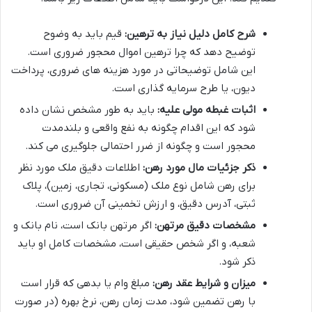
شرح کامل دلیل نیاز به ترهین:
قیم باید به وضوح
توضیح دهد که چرا ترهین اموال محجور ضروری است.
این شامل توضیحاتی در مورد هزینه های ضروری، پرداخت
دیون، یا طرح سرمایه گذاری است.
اثبات غبطه مولی علیه:
باید به طور مشخص نشان داده
شود که این اقدام چگونه به نفع واقعی و بلندمدت
محجور است و چگونه از ضرر احتمالی جلوگیری می کند.
ذکر جزئیات مال مورد رهن:
اطلاعات دقیق ملک مورد نظر
برای رهن شامل نوع ملک (مسکونی، تجاری، زمین)، پلاک
ثبتی، آدرس دقیق، و ارزش تخمینی آن ضروری است.
مشخصات دقیق مرتهن:
اگر مرتهن بانک است، نام بانک و
شعبه، و اگر شخص حقیقی است، مشخصات کامل او باید
ذکر شود.
میزان و شرایط عقد رهن:
مبلغ وام یا بدهی که قرار است
با رهن تضمین شود، مدت زمان رهن، نرخ بهره (در صورت