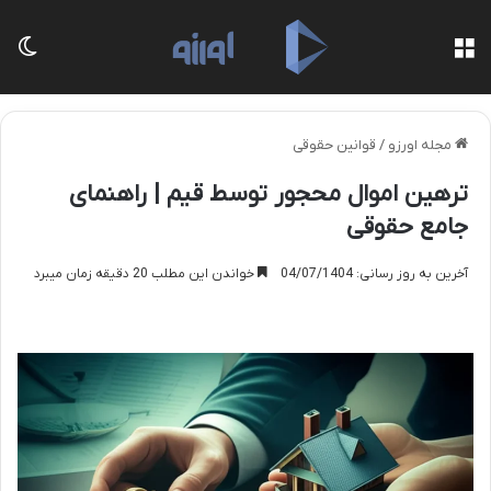
منو
تغی
مجله اورزو
/
قوانین حقوقی
ترهین اموال محجور توسط قیم | راهنمای
جامع حقوقی
آخرین به روز رسانی: 04/07/1404
خواندن این مطلب 20 دقیقه زمان میبرد