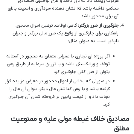
هرگونه ریسک بالا به دور باشد و طرح توجیهی اقتصادی
محکمی داشته باشد که نشان دهنده سودآوری و امنیت بالای
آن برای محجور باشد.
جلوگیری از ضرر بزرگتر:
گاهی اوقات، ترهین اموال محجور،
راهکاری برای جلوگیری از وقوع یک ضرر مالی بزرگتر و جبران
ناپذیر است. به عنوان مثال:
اگر پروژه ای تجاری یا عمرانی متعلق به محجور در آستانه
توقف و ورشکستگی باشد و با تزریق سرمایه از طریق رهن
بتوان از ضرر کلان جلوگیری کرد.
در صورتی که بخشی از اموال محجور در معرض مزایده قرار
گرفته باشد و با رهن گذاشتن مال دیگر، بتوان آن مال را
نجات داد و از قیمت پایین تر فروخته شدن آن جلوگیری
کرد.
مصادیق خلاف غبطه مولی علیه و ممنوعیت
مطلق