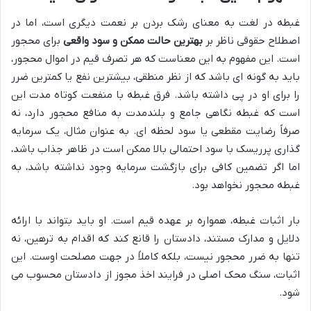
غبطه در لغت به معنای رشک بردن بر نعمت دیگری است، اما در
اصطلاح حقوقی ناظر بر
بهترین حالت ممکن و سود واقعی
برای محجور
است. این مفهوم به این معناست که هر تصرف قیم در اموال محجور،
باید به گونه ای باشد که از نظر منطقی، بیشترین نفع یا کمترین ضرر
را برای او در پی داشته باشد. فرق غبطه با منفعت کوتاه مدت این
است که غبطه نگاهی جامع و بلندمدت به منافع محجور دارد، نه
صرفاً رضایت مقطعی یا سود لحظه ای. به عنوان مثال، یک سرمایه
گذاری پرریسک با سود احتمالی بالا ممکن است در ظاهر جذاب باشد،
اما اگر تضمین کافی برای بازگشت سرمایه وجود نداشته باشد، به
غبطه محجور نخواهد بود.
بار اثبات غبطه، همواره بر عهده قیم است. او باید بتواند با ارائه
دلایل و مدارک مستند، دادستان را قانع کند که اقدام به ترهین، نه
تنها به ضرر محجور نیست، بلکه کاملاً در جهت مصلحت اوست. این
اثبات، سنگ محک اصلی در فرایند اخذ مجوز از دادستان محسوب می
شود.