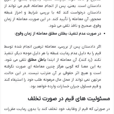
دادستان است. یعنی، پس از انجام معامله، قیم می تواند از
دادستان درخواست کند که با بررسی شرایط و احراز غبطه
محجور، آن معامله را تأیید کند. در این صورت، معامله از زمان
وقوع، صحیح و نافذ تلقی می شود.
در صورت عدم تنفیذ: بطلان مطلق معامله از زمان وقوع:
اگر دادستان پس از بررسی، معامله ترهین انجام شده توسط
قیم را به دلیل عدم رعایت غبطه یا هر دلیل موجه دیگر، تنفیذ
نکند (رد کند)، آن معامله از ابتدا
باطل مطلق
تلقی می شود.
به این معنا که گویی هرگز چنین معامله ای صورت نگرفته
است و هیچ اثر حقوقی بر آن مترتب نیست. در این حالت،
مرتهن نمی تواند از محل مال مرهونه طلب خود را استیفاء کند
و قیم مسئول جبران خسارات وارده خواهد بود.
مسئولیت های قیم در صورت تخلف
در صورتی که قیم از وظایف خود تخلف کند یا بدون رعایت مقررات