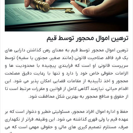
ترهین اموال محجور توسط قیم
ترهین اموال محجور توسط قیم به معنای رهن گذاشتن دارایی های
یک فرد فاقد صلاحیت قانونی (مانند صغیر، مجنون یا سفیه) توسط
سرپرست قانونی او است که فرایندی پیچیده با محدودیت ها و
الزامات حقوقی خاص خود را دارد و تنها با رعایت دقیق مصلحت
محجور و اخذ تأییدیه از مقامات قضایی امکان پذیر می شود. این
اقدام حیاتی، نیازمند آگاهی کامل از قوانین و مقررات مرتبط است تا
از حقوق و منافع محجور به بهترین شکل محافظت شود.
حفظ و اداره اموال افراد محجور، مسئولیتی خطیر و دشوار است که بر
عهده قیم یا ولی قهری گذاشته می شود. این وظیفه، فراتر از نگهداری
صرف، مستلزم تصمیم گیری های مالی و حقوقی مهمی است که می