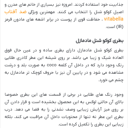
جذابیت خود استفاده کردند. امروزه نیز بسیاری از خانم های مدرن و
ضد آفتاب
اصیل کوکو شنل را انتخاب می کنند. مهمترین ویژگی
vitabella
، حفاظت قوی از پوست در برابر اشعه های مادون قرمز
(IR) است.
بطری کوکو شنل مادمازل
بطری کوکو شنل مادمازل دارای بطری ساده و در عین حال فوق
العاده شیک و زیبا می باشد. بر روی شیشه این عطر کادری طلایی
رنگ وجود دارد که در داخل آن کلمه coco به صورت بلد و درشت
مشاهده می شود و در پایین آن نیز با حروف کوچک تر مادمازل به
چشم می خورد.
وجود رنگ های طلایی در برخی از قسمت های این بطری خصوصا
بالای آن حالتی لوکس به این محصول بخشیده است و قرار دادن آن
بر روی میز آرایش زیبایی وصف نشدنی را به فضا می دهد. درب
بطری این عطر نه تنها از محتویات داخل آن مراقبت می کند، بلکه
زیبایی این بطری را تکمیل کرده است.