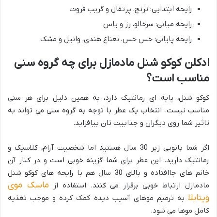
رایحه ابتدایی: ترنج، پرتقال و گریب فروت
رایحه میانی: سرخالو، رز و یاس
رایحه پایانی: خس خس، نعناع هندی، وانیل و مشک
ادکلن کوکو شنل مادمازل برای چه گروه سنی
مناسب است؟
کوکو شنل، پایه ای رمانتیک دارد، به همین دلیل برای هر سنی
مناسب نیست. انتخاب یک عطر با توجه به گروه سنی می تواند به
تاثیر شما روی دیگران و جذابیت تان بیافزاید.
اگر شما بانویی زیر 30 سال هستید اما شخصیت آرام، کلاسیک و
رمانتیک دارید. این عطر برای شما گزینه خوبی است و در کنار آن
خانم های جاافتاده و بالای 30 سال هم با رایحه های کوکو شنل
ماسک موی
مادمازل ارتباط خوبی برقرار می کنند. استفاده از
ویتابلا
به ترمیم موهای آسیب دیده کمک کرده و موجب تغذیه
کامل موها می شود.