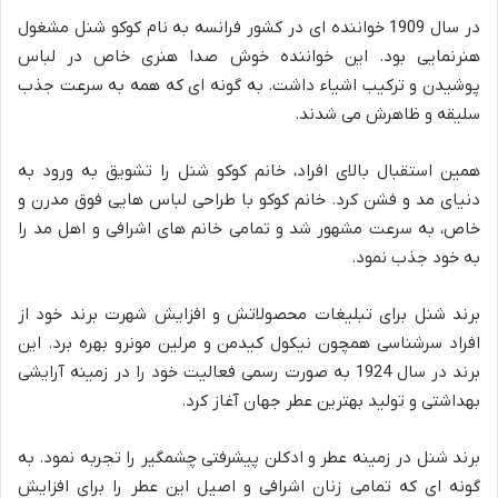
در سال 1909 خواننده ای در کشور فرانسه به نام کوکو شنل مشغول
هنرنمایی بود. این خواننده خوش صدا هنری خاص در لباس
پوشیدن و ترکیب اشیاء داشت. به گونه ای که همه به سرعت جذب
سلیقه و ظاهرش می شدند.
همین استقبال بالای افراد، خانم کوکو شنل را تشویق به ورود به
دنیای مد و فشن کرد. خانم کوکو با طراحی لباس هایی فوق مدرن و
خاص، به سرعت مشهور شد و تمامی خانم های اشرافی و اهل مد را
به خود جذب نمود.
برند شنل برای تبلیغات محصولاتش و افزایش شهرت برند خود از
افراد سرشناسی همچون نیکول کیدمن و مرلین مونرو بهره برد. این
برند در سال 1924 به صورت رسمی فعالیت خود را در زمینه آرایشی
بهداشتی و تولید بهترین عطر جهان آغاز کرد.
برند شنل در زمینه عطر و ادکلن پیشرفتی چشمگیر را تجربه نمود. به
گونه ای که تمامی زنان اشرافی و اصیل این عطر را برای افزایش