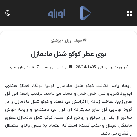
منو
تغی
مجله اورزو
/
پزشکی
بوی عطر کوکو شنل مادمازل
آخرین به روز رسانی: 28/04/1405
خواندن این مطلب 7 دقیقه زمان میبرد
رایحه پایه دکانت کوکو شنل مادمازل لوبیا تونکا، نعناع هندی،
اپوپوناکس، وانیل، خس خس و مشک می باشد. ترکیب رایحه این گل
های زیبا، لطافت زنانه را افزایش می دهند و کوکو شنل مادمازل را در
گروه بویایی گل های مدیترانه ای قرار می دهند.بو و رایحه خوش
نمادی از یک زن موفق و روشن فکر است. کوکو شنل مادمازل عطری
ماندگار، مجلل و جذب کننده است که اعتماد به نفس بالا و استقلال
را نشان می دهد.