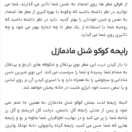
از طرفی عطر ها، روی اعتماد به نفس شما تاثیر می گذارند، شما می
توانید در نظر داشته باشید که چگونه با بهره گیری از عطر ها، اعتماد
به نفس و حس خودتان را بهتر کنید. باید در نظر داشته باشید که
روحیه شما با استفاده از یک عطر تا چه اندازه بهتر می شود و چه
تاثیری روی شما می گذارد.
رایحه کوکو شنل مادمازل
با باز کردن درب این عطر بوی پرتقال و شکوفه های نارنج و پرتقال
به مشام شما رسیده و شما را سرمست می کند. این بوی شیرین حس
شادابی و سرخوشی را به همراه دارد و با اسپری کردن آن بر روی لباس
و یا نبض دست خود انرژی مثبت در خانه پخش خواهد شد.
البته رایحه لذت بخش کوکو شنل مادمازل به همین جا ختم نمی
شود و پس از مدتی رایحه گل یاسمن، درخت گل ابریشم و گل رز
شامه شما را پر می کند و در نهایت اطرافیان شما علاوه بر بو و رایحه
هایی که شما حس می کنید، رایحه گیاه پاتچولی، دانه تونکا، وانیل،