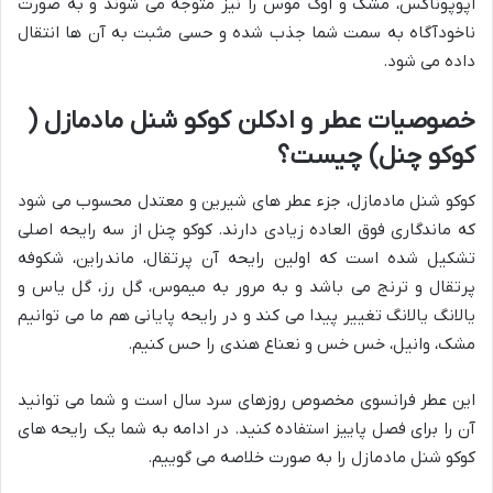
اپوپوناکس، مشک و اوک موس را نیز متوجه می شوند و به صورت
ناخودآگاه به سمت شما جذب شده و حسی مثبت به آن ها انتقال
داده می شود.
خصوصیات عطر و ادکلن کوکو شنل مادمازل (
کوکو چنل) چیست؟
کوکو شنل مادمازل، جزء عطر های شیرین و معتدل محسوب می شود
که ماندگاری فوق العاده زیادی دارند. کوکو چنل از سه رایحه اصلی
تشکیل شده است که اولین رایحه آن پرتقال، ماندراین، شکوفه
پرتقال و ترنج می باشد و به مرور به میموس، گل رز، گل یاس و
یالانگ یالانگ تغییر پیدا می کند و در رایحه پایانی هم ما می توانیم
مشک، وانیل، خس خس و نعناع هندی را حس کنیم.
این عطر فرانسوی مخصوص روزهای سرد سال است و شما می توانید
آن را برای فصل پاییز استفاده کنید. در ادامه به شما یک رایحه های
کوکو شنل مادمازل را به صورت خلاصه می گوییم.