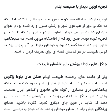
تجربه اولین دیدار با طبیعت ایلام
اولین بار که به ایلام سفر کردم حس عجیب و جالبی داشتم. انگار که
به مکانی دور از هیاهوی شهر و زندگی مدرن وارد شده بودم. هوای
تازه ای که تنفس می کردم متفاوت از هر جایی بود که تا به حال
تجربه کرده بودم. صبح زود که از اقامتگاه بیرون آمدم مه صبحگاهی
هنوز روی دشت ها گسترده بود و درختان بلوط زیر آن پنهان بودند.
گویی طبیعت در هر قدمش قصه ای برای تعریف کردن داشت.
جنگل های بلوط : بهشتی برای عاشقان طبیعت
یکی از جاذبه های برجسته طبیعت ایلام
جنگل های بلوط زاگرس
است. این جنگل ها نه تنها از نظر زیبایی خیره کننده اند بلکه
پناهگاهی برای بسیاری از گونه های جانوری و گیاهی ایران هستند.
وقتی در این جنگل ها قدم می زنید حس آرامشی به شما دست می
دهد که شاید در هیچ جای دیگری تجربه نکرده باشید.
صدای
پرندگان
وزش باد در میان درختان و عطر خاک مرطوب ترکیبی است