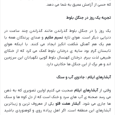
که حسی از آرامش عمیق به شما می دهد.
تجربه یک روز در جنگل بلوط
یک روز را در جنگل بلوط گذراندن مانند گذراندن چند ساعت در
دنیایی دیگر است. هوای تازه
نسیم ملایم
و صدای پرندگان همه با
هم یک هم آهنگی شگفت انگیز ایجاد می کنند. با اینکه هوای
تابستان گرم بود سایه ی درختان بلوط کمک می کرد که از خنکای
طبیعی لذت ببرم. درختان کهنسال بلوط گویی نگهبانان این سرزمین
اند و هر برگ از این جنگل ها حکایتی دارد.
آبشارهای ایلام : جادوی آب و سنگ
وقتی از
آبشارهای ایلام
صحبت می کنیم اولین تصویری که به ذهن
می رسد صحنه ی آب های سرد و خنک است که از دل کوه ها و سنگ
ها جاری می شود.
آبشار هفت قلو
یکی از معروف ترین و زیباترین
آبشارهای این منطقه است. اگر اهل پیاده روی و کوهنوردی باشید