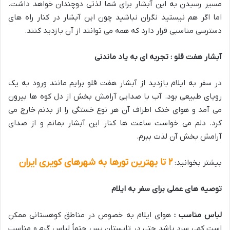
مسیر رسیدن به این آبشار برای شما لذتی دوچندان خواهد داشت.
اما اگر هم نیستید نگران نباشید چون این آبشار در کنار راه های
دسترسی مناسبی قرار دارد که همه می توانند از آن بازدید کنند.
آبشار هفت قلو : تجربه ای به یاد ماندنی
در سفر به ایلام بازدید از آبشار هفت قلو برایم مانند ورود به یک
رویای طبیعی بود. آب با صدایی آرامش بخش از دل کوه ها بیرون
می آمد و هوای خنک اطراف آن هر نوع خستگی را از بدنم خارج می
کرد. دلم می خواست ساعت ها کنار این آبشار بمانم و از صدای
آرامش بخش آن لذت ببرم.
۲ تا بهترین تورها به شهرهای کویری ایران
بیشتر بخوانید:
توصیه های عملی برای سفر به ایلام
لباس مناسب :
هوای ایلام به خصوص در مناطق کوهستانی ممکن
است کمی سرد باشد حتی در تابستان پس حتماً لباس گرم و مناسب