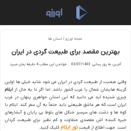
منو
تغی
مجله اورزو
/
استان ها
بهترین مقصد برای طبیعت گردی در ایران
آخرین به روز رسانی: 03/07/1403
خواندن این مطلب 4 دقیقه زمان میبرد
وقتی صحبت از طبیعت گردی در ایران می شود شاید خیلی ها اولین
گزینه هایشان شمال یا غرب کشور باشد. اما اگر تا به حال از
ایلام
چیزی شنیده اید می دانید که این استان جواهری پنهان در غرب
ایران است که هر عاشق طبیعتی باید حتماً به آن سفر کند. ایلام با
کوه ها و دشت های سرسبز جنگل های بلوط بی پایان و آبشارهای
خیره کننده اش مقصدی متفاوت و کم نظیر برای طبیعت گردان
تور ایلام
است. جهت اطلاع از قیمت
کلیک کنید.