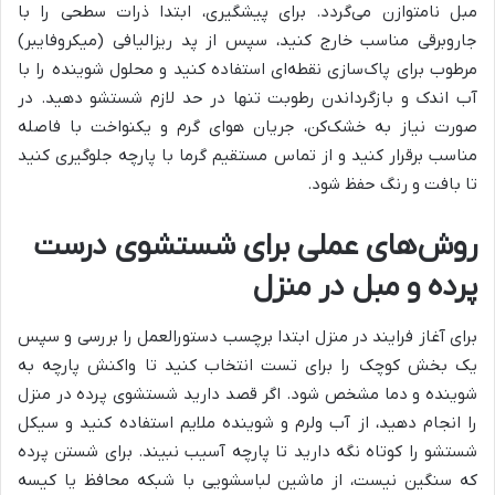
مبل نامتوازن می‌گردد. برای پیشگیری، ابتدا ذرات سطحی را با
جاروبرقی مناسب خارج کنید، سپس از پد ریزالیافی (میکروفایبر)
مرطوب برای پاک‌سازی نقطه‌ای استفاده کنید و محلول شوینده را با
آب اندک و بازگرداندن رطوبت تنها در حد لازم شستشو دهید. در
صورت نیاز به خشک‌کن، جریان هوای گرم و یکنواخت با فاصله
مناسب برقرار کنید و از تماس مستقیم گرما با پارچه جلوگیری کنید
تا بافت و رنگ حفظ شود.
روش‌های عملی برای شستشوی درست
پرده و مبل در منزل
برای آغاز فرایند در منزل ابتدا برچسب دستورالعمل را بررسی و سپس
یک بخش کوچک را برای تست انتخاب کنید تا واکنش پارچه به
شوینده و دما مشخص شود. اگر قصد دارید شستشوی پرده در منزل
را انجام دهید، از آب ولرم و شوینده ملایم استفاده کنید و سیکل
شستشو را کوتاه نگه دارید تا پارچه آسیب نبیند. برای شستن پرده
که سنگین نیست، از ماشین لباسشویی با شبکه محافظ یا کیسه