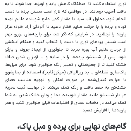
توری استفاده کنید تا اصطکاک کاهش یابد و آویزها جدا شوند تا به
بافت آسیب نرسانند. در مواقعی که لازم است شستن پرده با دست
انجام شود، محلول آب سرد با مقدار کمی مایع شوینده ملایم تهیه
کرده و پرده را با حرکت ملایم فشار دهید تا آلودگی آزاد شود؛ هرگز
پارچه را نچلانید. در شرایطی که ذکر شد، برای پارچه‌های توری بهتر
است شستن پردهای توری با دست را انتخاب کنید و هنگام آب‌کشی
از جریان ملایم آب بهره ببرید تا جلوگیری از ایجاد چروک و پارگی
شود. پس از شستشو، پرده‌ها را در سایه و با آویزان شدن صاف
خشک کنید تا از جمع‌شدگی و تغییر رنگ جلوگیری شود. برای مبل‌ها،
پاک‌سازی نقطه‌ای با پد ریزالیافی (میکروفایبر)، استفاده از بخارشوی
با حرارت کنترل‌شده در صورت امکان و تهویه مناسب فضای
خشک‌کن به حفظ بافت و رنگ کمک می‌کند. در نهایت، ثبت تجربه
هر بار شستشو مانند مقدار شوینده، دما و زمان خشک شدن به شما
کمک می‌کند در دفعات بعدی از اشتباهات قبلی جلوگیری کنید و عمر
پارچه‌ها را افزایش دهید.
گام‌های نهایی برای پرده و مبلِ پاک،