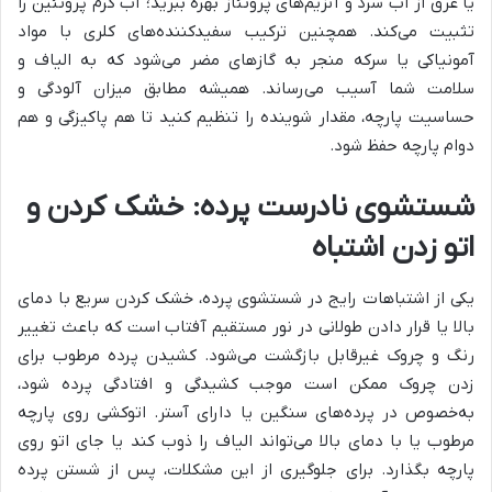
یا عرق از آب سرد و آنزیم‌های پروتئاز بهره ببرید؛ آب گرم پروتئین را
تثبیت می‌کند. همچنین ترکیب سفیدکننده‌های کلری با مواد
آمونیاکی یا سرکه منجر به گازهای مضر می‌شود که به الیاف و
سلامت شما آسیب می‌رساند. همیشه مطابق میزان آلودگی و
حساسیت پارچه، مقدار شوینده را تنظیم کنید تا هم پاکیزگی و هم
دوام پارچه حفظ شود.
شستشوی نادرست پرده: خشک کردن و
اتو زدن اشتباه
یکی از اشتباهات رایج در شستشوی پرده، خشک کردن سریع با دمای
بالا یا قرار دادن طولانی در نور مستقیم آفتاب است که باعث تغییر
رنگ و چروک غیرقابل بازگشت می‌شود. کشیدن پرده مرطوب برای
زدن چروک ممکن است موجب کشیدگی و افتادگی پرده شود،
به‌خصوص در پرده‌های سنگین یا دارای آستر. اتوکشی روی پارچه
مرطوب یا با دمای بالا می‌تواند الیاف را ذوب کند یا جای اتو روی
پارچه بگذارد. برای جلوگیری از این مشکلات، پس از شستن پرده