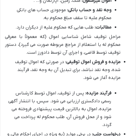
اموال غیرمنقول:
ملک، زمین، آپارتمان و… .
وجه نقد و حساب بانکی:
موجودی حساب های بانکی
محکوم علیه تا سقف مبلغ محکوم به.
مطالبات:
طلب هایی که محکوم علیه از دیگران دارد.
مراحل توقیف شامل شناسایی اموال (که معمولاً با معرفی
محکوم له یا استعلام از مراجع مربوطه صورت می گیرد)، دستور
توقیف توسط قاضی، و اجرای آن توسط دادورز است.
مزایده و فروش اموال توقیفی:
در صورتی که اموال توقیف
شده، وجه نقد نباشد، برای تبدیل آن به وجه نقد، فرآیند
مزایده آغاز می شود.
فرآیند مزایده:
پس از توقیف، اموال توسط کارشناس
رسمی دادگستری ارزیابی می شود. سپس، با انتشار آگهی
مزایده، اموال به بالاترین قیمت پیشنهادی فروخته می
شود و از محل فروش آن، طلب محکوم له پرداخت می
گردد.
درخواست جلب:
در برخی موارد (به ویژه در اجرای احکام مالی و