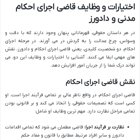
اختیارات و وظایف قاضی اجرای احکام
مدنی و دادورز
در هر داستان حقوقی، قهرمانانی پنهان وجود دارند که با دقت و
وسواس، چرخ عدالت را به گردش در می آورند. در مرحله اجرای
احکام، دو شخصیت کلیدی، یعنی قاضی اجرای احکام و دادورز، نقش
های مهمی ایفا می کنند. آشنایی با اختیارات و وظایف این دو، می
تواند درک شما را از جریان امور افزایش دهد.
نقش قاضی اجرای احکام
قاضی اجرای احکام، در واقع ناظر عالی بر تمامی فرآیند اجرا است. او
کسی است که تصمیمات حقوقی را اتخاذ می کند و بر قانونی بودن
تمامی مراحل نظارت دارد. مهم ترین وظایف او شامل:
نظارت بر فرآیند اجرا:
قاضی مطمئن می شود که تمامی اقدامات
دادورز و سایر افراد مرتبط، مطابق با قانون و مفاد حکم