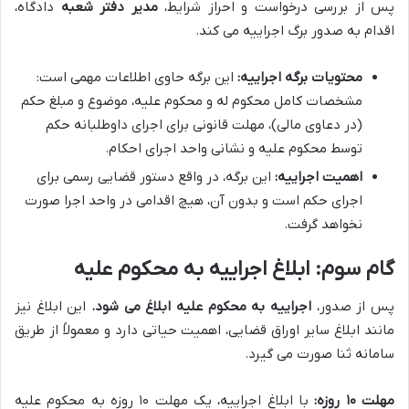
پس از بررسی درخواست و احراز شرایط،
مدیر دفتر شعبه
دادگاه،
اقدام به صدور برگ اجراییه می کند.
محتویات برگه اجراییه:
این برگه حاوی اطلاعات مهمی است:
مشخصات کامل محکوم له و محکوم علیه، موضوع و مبلغ حکم
(در دعاوی مالی)، مهلت قانونی برای اجرای داوطلبانه حکم
توسط محکوم علیه و نشانی واحد اجرای احکام.
اهمیت اجراییه:
این برگه، در واقع دستور قضایی رسمی برای
اجرای حکم است و بدون آن، هیچ اقدامی در واحد اجرا صورت
نخواهد گرفت.
گام سوم: ابلاغ اجراییه به محکوم علیه
پس از صدور،
اجراییه به محکوم علیه ابلاغ می شود.
این ابلاغ نیز
مانند ابلاغ سایر اوراق قضایی، اهمیت حیاتی دارد و معمولاً از طریق
سامانه ثنا صورت می گیرد.
مهلت ۱۰ روزه:
با ابلاغ اجراییه، یک مهلت ۱۰ روزه به محکوم علیه