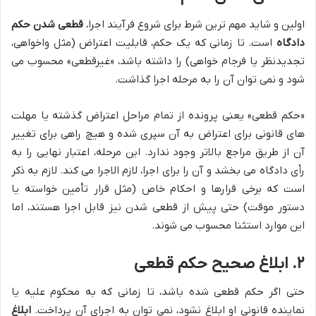
اولین و شاید مهم ترین شرط برای شروع فرآیند اجرا،
قطعی شدن حکم
دادگاه
است. تا زمانی که یک حکم، قابلیت اعتراض (مثل واخواهی،
تجدیدنظر یا فرجام خواهی) را داشته باشد، «غیرقطعی» محسوب می
شود و نمی توان آن را به مرحله اجرا گذاشت.
«حکم قطعی» یعنی پرونده از تمام مراحل اعتراض گذشته یا مهلت
های قانونی برای اعتراض به آن سپری شده و هیچ راهی برای تغییر
آن از طریق مراجع بالاتر وجود ندارد. این مرحله، اعتبار نهایی را به
رأی دادگاه می بخشد و آن را برای اجرا، لازم الاجرا می کند. لازم به ذکر
است که برخی قرارها و احکام خاص (مثل قرار تأمین خواسته یا
دستور موقت) حتی پیش از قطعی شدن نیز قابل اجرا هستند، اما
این موارد استثنا محسوب می شوند.
۲. ابلاغ صحیح حکم قطعی
حتی اگر حکم قطعی شده باشد، تا زمانی که به محکوم علیه یا
نماینده قانونی او ابلاغ نشود، نمی توان به اجرای آن پرداخت.
ابلاغ