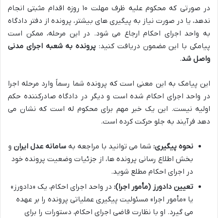
در صورتی که محکوم علیه ظرف مهلت ۱۰ روزه اقدام مثبتی انجام
ندهد، یا در صورت نیاز به پیگیری های بیشتر، پرونده از دفتر دادگاه
به واحد اجرای احکام ارجاع می شود. در این مرحله، ممکن است
پیامکی با این مضمون دریافت کنید:
پرونده به شعبه اجرای مدنی
واصل شد
.
این پیامک به این معنی است که پرونده شما رسماً وارد مرحله اجرا
در واحد اجرای احکام شده است و دیگر در دادگاه صادرکننده حکم
اولیه نیست. این یک خبر مهم برای محکوم له است که نشان می
دهد فرآیند به جلو حرکت کرده است.
نحوه پیگیری:
شما می توانید با مراجعه به
سامانه عدل ایران
و
بخش اطلاع رسانی پرونده ها، از جزئیات وضعیت پرونده خود
در اجرای احکام مطلع شوید.
تعیین دادورز (مأمور اجرا):
در واحد اجرای احکام، یک «دادورز»
یا «مأمور اجرا» مسئولیت پیگیری عملیاتی پرونده را بر عهده
می گیرد. او با نظارت قاضی اجرای احکام، دستورات را برای