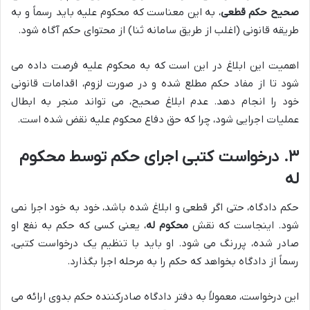
صحیح حکم قطعی
، به این معناست که محکوم علیه باید رسماً و به
طریقه قانونی (اغلب از طریق سامانه ثنا) از محتوای حکم آگاه شود.
اهمیت این ابلاغ در این است که به محکوم علیه فرصت داده می
شود تا از مفاد حکم مطلع شده و در صورت لزوم، اقدامات قانونی
خود را انجام دهد. عدم ابلاغ صحیح، می تواند منجر به ابطال
عملیات اجرایی شود، چرا که حق دفاع محکوم علیه نقض شده است.
۳. درخواست کتبی اجرای حکم توسط محکوم
له
حکم دادگاه، حتی اگر قطعی و ابلاغ شده باشد، خود به خود اجرا نمی
شود. اینجاست که نقش
محکوم له
، یعنی کسی که حکم به نفع او
صادر شده، پررنگ می شود. او باید با تنظیم یک درخواست کتبی،
رسماً از دادگاه بخواهد که حکم را به مرحله اجرا بگذارد.
این درخواست، معمولاً به دفتر دادگاه صادرکننده حکم بدوی ارائه می