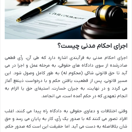
اجرای احکام مدنی چیست؟
اجرای احکام مدنی به فرآیندی اشاره دارد که طی آن، رأی قطعی
صادرشده از سوی دادگاه های حقوقی، به مرحله عمل و اجرا در می
آید تا حق قانونی شاکی (محکوم له) به طور کامل وصول شود. این
مسیر قانونی، پس از قطعیت یافتن حکم و با درخواست ذینفع آغاز
می گردد و در نهایت، به جبران خسارت، استیفای حق یا الزام به
انجام تعهدی که در حکم آمده است، می انجامد.
وقتی اختلافات و دعاوی حقوقی به دادگاه راه پیدا می کنند، اغلب
افراد تصور می کنند که با صدور یک رأی، کار به پایان می رسد و حق
شان بلافاصله به دست می آید. اما حقیقت این است که صدور حکم،