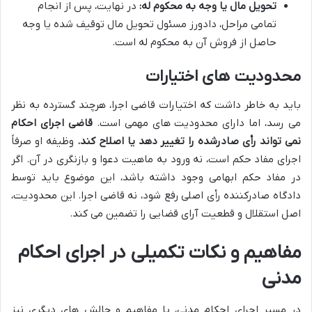
تحویل مال یا وجه به محکوم له:
در نهایت، پس از انجام
تمامی مراحل، دادورز مسئول تحویل مال توقیف شده یا وجه
حاصل از فروش آن به محکوم له است.
محدودیت های اختیارات
باید به خاطر داشت که اختیارات قاضی اجرا، هرچند گسترده به نظر
می رسد، اما دارای محدودیت های مهمی است.
قاضی اجرای احکام
نمی تواند رأی صادرشده را تغییر دهد یا اصلاح کند.
وظیفه او صرفاً
اجرای مفاد حکم است، نه ورود به ماهیت دعوا و بازنگری در آن. اگر
در مفاد حکم ابهامی وجود داشته باشد، این موضوع باید توسط
دادگاه صادرکننده رأی اصلی رفع شود، نه قاضی اجرا. این محدودیت،
اصل استقلال و قطعیت آرای قضایی را تضمین می کند.
مفاهیم و نکات تکمیلی در اجرای احکام
مدنی
در مسیر اجرای احکام مدنی، با مفاهیم و چالش های دیگری نیز