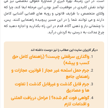
است. در این زمینه، بهره گیری از مشاوره حقوقی تخصصی نیز می
تواند نقش کلیدی در موفقیت آمیز بودن این مرحله ایفا کند، چرا که
وکلای متخصص، با ظرایف قانونی و رویه های قضایی آشنایی کامل
دارند و می توانند شما را در این مسیر پیچیده راهنمایی کنند. پس،
با چشمانی باز و ذهنی آگاه، قدم در این راه بگذارید و اجازه دهید که
چرخ عدالت به درستی به گردش درآید.
دیگر کاربران سایت این مطالب را نیز دوست داشته اند
واگذاری سرقفلی چیست؟ (راهنمای کامل حق
کسب و پیشه)
جرم حمل اسلحه غیر مجاز | قوانین، مجازات و
راهنمای جامع
جرم قابل گذشت و غیرقابل گذشت | تفاوت
ها و مصادیق
گواهی فوت گم شده؟ | مراحل دریافت المثنی
و اقدامات لازم