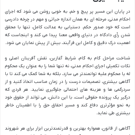
در پایان این مسیر پر پیچ و خم، به خوبی روشن می شود که اجرای
احکام مدنی، مرحله ای به همان اندازه حیاتی و مهم در چرخه دادرسی
است که خود صدور حکم. دستیابی به عدالت کامل، تنها با محقق
شدن رأی دادگاه در دنیای واقعی معنا پیدا می کند و اینجاست که
اهمیت درک دقیق و کامل این فرآیند، بیش از پیش نمایان می شود.
شناخت مراحل گام به گام، شرایط آغازین، نقش آفرینان اصلی و
نکات تکمیلی اجرای احکام مدنی، نه تنها شما را به عنوان یک محکوم
له یا محکوم علیه توانمندتر می سازد، بلکه به شما کمک می کند تا با
آگاهی بیشتری، تصمیمات درست را در زمان مناسب اتخاذ کنید و از
سردرگمی ها و هزینه های احتمالی جلوگیری نمایید. هر فردی که
درگیر یک پرونده حقوقی است، با این دانش، می تواند از حقوق خود
به نحو مؤثرتری دفاع کند و مسیر احقاق حق را با اطمینان خاطر
بیشتری طی نماید.
آگاهی از قانون، همواره بهترین و قدرتمندترین ابزار برای هر شهروند