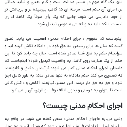
تنها یک گام مهم در مسیر عدالت است و گام بعدی و شاید حیاتی
تر، اجرای آن حکم است. مرحله ای که گاهی پیچیده تر و پرچالش تر
از خود دادرسی می شود، جایی که یک رأی صرفاً یک کاغذ اداری
نیست، بلکه باید به واقعیتی ملموس تبدیل شود.
اینجاست که مفهوم «اجرای احکام مدنی» اهمیت می یابد. تصور
کنید که سال ها برای رسیدن به حق خود در دادگاه تلاش کرده اید و
سرانجام حکم به نفع شما صادر شده است. حال چه باید کرد تا این
حکم از یک عبارت روی کاغذ، به واقعیت تبدیل شود؟ اینجاست که
داستان اجرای احکام مدنی آغاز می شود؛ فرآیندی دقیق و قانونمند
که تضمین می کند حکم دادگاه نه تنها صادر، بلکه به طور کامل اجرا
شود و حق به حق دار برسد. این مسیر، نیازمند آگاهی و دانش کافی
است تا بتوان به درستی و بدون اتلاف وقت و انرژی، آن را طی کرد.
اجرای احکام مدنی چیست؟
وقتی درباره «اجرای احکام مدنی» سخن گفته می شود، در واقع به
سلسله ای از اقدامات قانونی اشاره می شود که هدف آن، جامه عمل