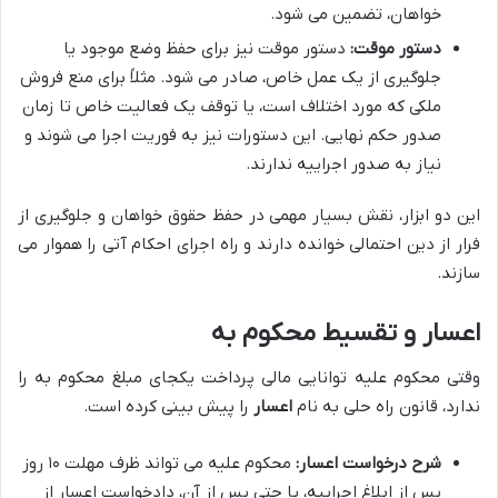
خواهان، تضمین می شود.
دستور موقت:
دستور موقت نیز برای حفظ وضع موجود یا
جلوگیری از یک عمل خاص، صادر می شود. مثلاً برای منع فروش
ملکی که مورد اختلاف است، یا توقف یک فعالیت خاص تا زمان
صدور حکم نهایی. این دستورات نیز به فوریت اجرا می شوند و
نیاز به صدور اجراییه ندارند.
این دو ابزار، نقش بسیار مهمی در حفظ حقوق خواهان و جلوگیری از
فرار از دین احتمالی خوانده دارند و راه اجرای احکام آتی را هموار می
سازند.
اعسار و تقسیط محکوم به
وقتی محکوم علیه توانایی مالی پرداخت یکجای مبلغ محکوم به را
ندارد، قانون راه حلی به نام
اعسار
را پیش بینی کرده است.
شرح درخواست اعسار:
محکوم علیه می تواند ظرف مهلت ۱۰ روز
پس از ابلاغ اجراییه، یا حتی پس از آن، دادخواست اعسار از