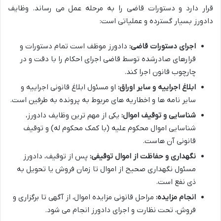
قرار دارد و دستورات قاضی را به مرحله عمل می رساند. وظایف
دادورز بسیار گسترده و عملیاتی است:
اجرای دستورات قاضی:
دادورز موظف است تمام دستورات و
قرارهای صادرشده توسط قاضی اجرای احکام را با دقت و در
چارچوب قانون اجرا کند.
ابلاغ اجراییه و سایر اوراق:
او مسئول ابلاغ قانونی اجراییه و
سایر نامه ها و اخطاریه های مربوط به پرونده به طرفین است.
شناسایی و توقیف اموال:
یکی از مهم ترین وظایف دادورز،
شناسایی اموال محکوم علیه (با کمک محکوم له) و توقیف
قانونی آن هاست.
نگهداری و حفاظت از اموال توقیفی:
پس از توقیف، دادورز
مسئول نگهداری صحیح از اموال تا زمان فروش یا تحویل به
ذی نفع است.
انجام مزایده:
مراحل قانونی مزایده اموال، از آگهی تا برگزاری و
فروش، تحت نظارت و اجرای دادورز انجام می شود.