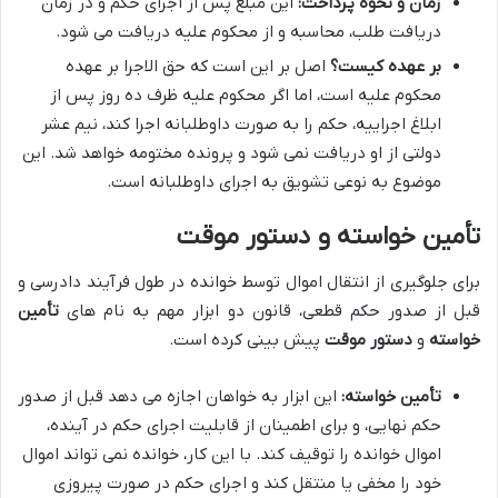
زمان و نحوه پرداخت:
این مبلغ پس از اجرای حکم و در زمان
دریافت طلب، محاسبه و از محکوم علیه دریافت می شود.
بر عهده کیست؟
اصل بر این است که حق الاجرا بر عهده
محکوم علیه است، اما اگر محکوم علیه ظرف ده روز پس از
ابلاغ اجراییه، حکم را به صورت داوطلبانه اجرا کند، نیم عشر
دولتی از او دریافت نمی شود و پرونده مختومه خواهد شد. این
موضوع به نوعی تشویق به اجرای داوطلبانه است.
تأمین خواسته و دستور موقت
برای جلوگیری از انتقال اموال توسط خوانده در طول فرآیند دادرسی و
قبل از صدور حکم قطعی، قانون دو ابزار مهم به نام های
تأمین
خواسته
و
دستور موقت
پیش بینی کرده است.
تأمین خواسته:
این ابزار به خواهان اجازه می دهد قبل از صدور
حکم نهایی، و برای اطمینان از قابلیت اجرای حکم در آینده،
اموال خوانده را توقیف کند. با این کار، خوانده نمی تواند اموال
خود را مخفی یا منتقل کند و اجرای حکم در صورت پیروزی