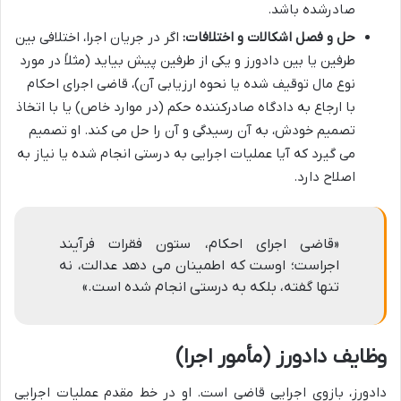
صادرشده باشد.
حل و فصل اشکالات و اختلافات:
اگر در جریان اجرا، اختلافی بین
طرفین یا بین دادورز و یکی از طرفین پیش بیاید (مثلاً در مورد
نوع مال توقیف شده یا نحوه ارزیابی آن)، قاضی اجرای احکام
با ارجاع به دادگاه صادرکننده حکم (در موارد خاص) یا با اتخاذ
تصمیم خودش، به آن رسیدگی و آن را حل می کند. او تصمیم
می گیرد که آیا عملیات اجرایی به درستی انجام شده یا نیاز به
اصلاح دارد.
«قاضی اجرای احکام، ستون فقرات فرآیند
اجراست؛ اوست که اطمینان می دهد عدالت، نه
تنها گفته، بلکه به درستی انجام شده است.»
وظایف دادورز (مأمور اجرا)
دادورز، بازوی اجرایی قاضی است. او در خط مقدم عملیات اجرایی