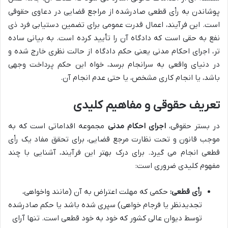
پوشاندن به رأی قطعی صادرشده از مراجع قضایی در دعاوی حقوقی
است. این فرآیند، اعمال قدرت عمومی برای تضمین دستیابی فرد ذی
نفع به حقی است که دادگاه آن را تأیید کرده است. به بیانی ساده
تر، اجرای احکام مدنی یعنی حکم دادگاه از حالت نظری خارج شده و
در دنیای واقعی به سرانجام برسد، خواه این حکم پرداخت وجهی
باشد، یا انجام کاری مشخص، یا حتی عدم انجام آن.
تعریف حقوقی و مفاهیم کلیدی
در بستر حقوقی،
اجرای احکام مدنی
مجموعه اقداماتی است که به
موجب قانون و تحت نظارت مرجع قضایی، برای تحقق مفاد یک رأی
قطعی انجام می گیرد. برای درک بهتر این فرآیند، آشنایی با چند
مفهوم کلیدی ضروری است:
رأی قطعی:
حکمی که مهلت اعتراض به آن (مانند واخواهی،
تجدیدنظر یا فرجام خواهی) سپری شده باشد یا حکم صادرشده
توسط دیوان عالی کشور که خود به خود قطعی است. تنها آرای