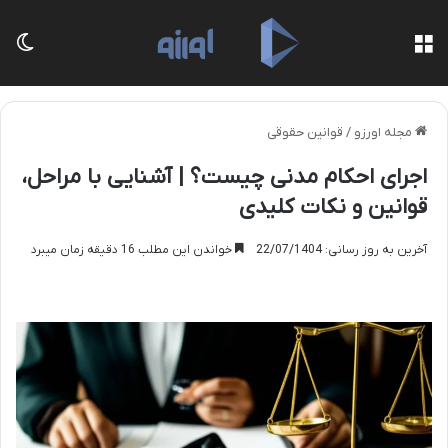
منو
تغی
مجله اورزو
/
قوانین حقوقی
اجرای احکام مدنی چیست؟ | آشنایی با مراحل،
قوانین و نکات کلیدی
آخرین به روز رسانی: 22/07/1404
خواندن این مطلب 16 دقیقه زمان میبرد