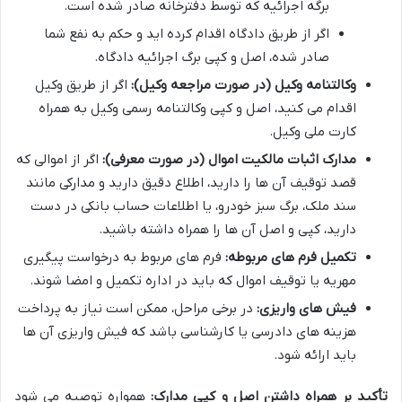
برگه اجرائیه که توسط دفترخانه صادر شده است.
اگر از طریق دادگاه اقدام کرده اید و حکم به نفع شما
صادر شده، اصل و کپی برگ اجرائیه دادگاه.
وکالتنامه وکیل (در صورت مراجعه وکیل):
اگر از طریق وکیل
اقدام می کنید، اصل و کپی وکالتنامه رسمی وکیل به همراه
کارت ملی وکیل.
مدارک اثبات مالکیت اموال (در صورت معرفی):
اگر از اموالی که
قصد توقیف آن ها را دارید، اطلاع دقیق دارید و مدارکی مانند
سند ملک، برگ سبز خودرو، یا اطلاعات حساب بانکی در دست
دارید، کپی و اصل آن ها را همراه داشته باشید.
تکمیل فرم های مربوطه:
فرم های مربوط به درخواست پیگیری
مهریه یا توقیف اموال که باید در اداره تکمیل و امضا شوند.
فیش های واریزی:
در برخی مراحل، ممکن است نیاز به پرداخت
هزینه های دادرسی یا کارشناسی باشد که فیش واریزی آن ها
باید ارائه شود.
تأکید بر همراه داشتن اصل و کپی مدارک:
همواره توصیه می شود