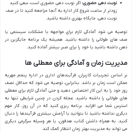
نوبت دهی حضوری:
اگر نوبت دهی حضوری است، سعی کنید
زودتر از ساعت شروع کار اداره به آنجا مراجعه کنید تا در صف
نوبت دهی، جایگاه بهتری داشته باشید.
توصیه می شود آمادگی لازم برای مواجهه با مشکلات سیستمی یا
صف های طولانی را داشته باشید. همیشه یک برنامه جایگزین در
ذهن داشته باشید یا خود را برای صبر بیشتر آماده کنید.
مدیریت زمان و آمادگی برای معطلی ها
بر اساس تجربیات کاربران، فرآیندهای اداری در اداره پنجم مهریه
ممکن است زمان بر باشد. بنابراین، توصیه می شود که حداقل نصف
روز خود را به این کار اختصاص دهید و حتی آمادگی لازم برای معطلی
های طولانی را داشته باشید. عجله کردن در چنین شرایطی تنها به
استرس شما می افزاید. برنامه ریزی کنید که در آن روز، کار مهم
دیگری نداشته باشید تا بتوانید با آرامش بیشتری فرآیندها را دنبال
کنید. به همراه داشتن کتاب، هدفون، یا هر وسیله سرگرمی دیگری
می تواند به مدیریت بهتر زمان انتظار کمک کند.