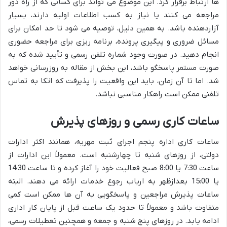
ها ارتباط برقرار کرد. این موضوع می تواند برای کسانی که از راه دور
مراجعه می کنند یا نیاز به کسب اطلاعات اولیه دارند، بسیار
آزاردهنده باشد. به همین دلیل، توصیه می شود تا حد امکان برای
مسائل ضروری و پیگیری پرونده، برنامه ریزی برای مراجعه حضوری
انجام دهید. در صورت وجود شماره تلفن رسمی و تأیید شده که به
صورت مستمر پاسخگو باشد، این بخش از مقاله به روزرسانی خواهد
شد. اما تا آن زمان، باید این واقعیت را پذیرفت که اتکا به تماس
تلفنی ممکن است راهکار مناسبی نباشد.
ساعات کاری رسمی و روزهای پذیرش
ساعات کاری اداره پنجم اجرای ثبت مهریه، همانند اکثر ادارات
دولتی، از روزهای شنبه تا چهارشنبه است. معمولاً این ادارات از
ساعت 7:30 یا 8:00 صبح فعالیت خود را آغاز کرده و تا ساعت 14:30
یا 15:00 بعدازظهر به ارباب رجوع خدمات ارائه می دهند. البته
ساعات پذیرش مراجعین و پاسخگویی به آن ها ممکن است کمی
متفاوت باشد و معمولاً تا حدود یک ساعت قبل از پایان کار اداری
ادامه یابد. در روزهای پنج شنبه و جمعه و همچنین تعطیلات رسمی،