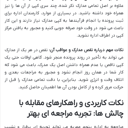
علاوه بر اصل تمامی مدارک ذکر شده، چند سری کپی از آن ها را نیز
همراه خود داشته باشید. در بسیاری از موارد، کارمندان اداره برای
ثبت پرونده یا انجام فرآیندها به کپی مدارک نیاز دارند و این کار
باعث می شود در وقت خود صرفه جویی کنید و مجبور به یافتن مرکز
کپی در اطراف اداره نشوید.
نکات مهم درباره نقص مدارک و عواقب آن:
نقص در هر یک از مدارک
می تواند به تأخیر در روند پرونده منجر شود. گاهی اوقات حتی یک
کپی ناقص یا عدم همراه داشتن اصل یک مدرک، باعث می شود که
کار شما در همان روز انجام نشود و مجبور به مراجعات بعدی و
اتلاف وقت و انرژی شوید. بنابراین، با دقت تمامی مدارک را قبل از
حرکت مرور کرده و از کامل بودن آن ها اطمینان حاصل کنید.
نکات کاربردی و راهکارهای مقابله با
چالش ها: تجربه مراجعه ای بهتر
مراجعه به اداره پنجم مهریه می تواند تجربه ای پرفراز و نشیب