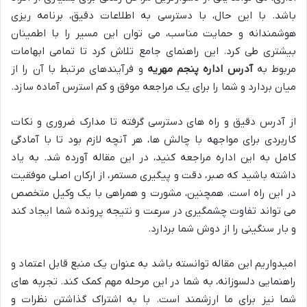
باشد. با این حال، با دسترسی به اطلاعات دقیق، برنامه ریزی
هوشمندانه و حمایت مناسب، می توان این مسیر را با اطمینان
بیشتری طی کرد. این راهنمای جامع تلاش کرد تا تمامی ابهامات
مربوط به
آدرس اداره پنجم مهریه
و فرآیندهای مرتبط با آن را از
میان بردارد و شما را برای یک مراجعه موفق و کم استرس آماده سازد.
از آدرس دقیق و راه های دسترسی گرفته تا مدارک ضروری و نکات
کاربردی برای مواجهه با چالش ها، هر آنچه لازم بود تا با آمادگی
کامل به این اداره مراجعه کنید، در این مقاله آورده شد. به یاد
داشته باشید که صبر، دقت و پیگیری مستمر، از ارکان اصلی موفقیت
در این راه است. همچنین، مشورت و همراهی با یک وکیل متخصص
می تواند تفاوت چشمگیری در سرعت و نتیجه پرونده شما ایجاد کند
و بار سنگینی را از دوش شما بردارد.
امیدواریم این مقاله توانسته باشد به عنوان یک منبع قابل اعتماد و
راهنمایی دلسوزانه، به شما در این مرحله مهم کمک کند. تجربه های
شما نیز برای ما ارزشمند است. با به اشتراک گذاشتن نظرات و