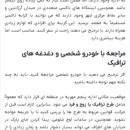
به اداره وجود دارند، اما ممکن است نیاز به کمی پیاده روی بیشتر
باشد. همچنین، ایستگاه های تاکسی متعددی در میدان آرژانتین و
سایر نقاط مرکزی شهر وجود دارند که می توانید با کرایه تاکسی
مستقیماً به مقصد برسید. این گزینه برای افرادی که لوازم زیادی
همراه دارند یا ترجیح می دهند راحت تر سفر کنند، مناسب است، اما
هزینه بیشتری دارد.
مراجعه با خودرو شخصی و دغدغه های
ترافیک
اگر ترجیح می دهید با خودرو شخصی مراجعه کنید، باید به چند
نکته مهم توجه داشته باشید.
موقعیت مکانی اداره پنجم مهریه در منطقه ای قرار دارد که معمولاً
شامل
طرح ترافیک یا زوج و فرد
می شود. بنابراین، لازم است قبل از
حرکت، قوانین مربوط به طرح ها را بررسی کنید تا با جریمه مواجه
نشوید. همچنین، در ساعات اوج شلوغی، پیدا کردن جای پارک در
خیابان های اطراف می تواند بسیار دشوار باشد و زمان زیادی را از