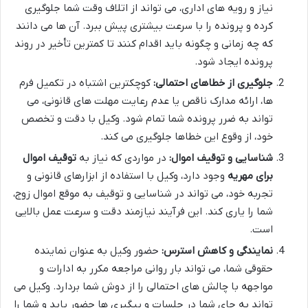
نیاز و رویه های اداری، می تواند از اتلاف وقت شما جلوگیری
کرده و پرونده را با سرعت بیشتری پیش ببرد. آن ها می دانند
که چه زمانی و چگونه باید اقدام کنند تا کمترین تأخیر در روند
پرونده ایجاد شود.
جلوگیری از خطاهای احتمالی:
کوچکترین اشتباه در تکمیل فرم
ها، ارائه مدارک ناقص یا عدم رعایت مهلت های قانونی، می
تواند به ضرر پرونده شما تمام شود. وکیل با دقت و تخصص
خود، از وقوع این خطاها جلوگیری می کند.
شناسایی و توقیف اموال:
در مواردی که نیاز به
توقیف اموال
برای مهریه
وجود دارد، وکیل با استفاده از ابزارهای قانونی و
تجربه خود، می تواند در شناسایی و توقیف به موقع اموال زوج،
شما را یاری کند. این فرآیند نیازمند دقت و سرعت عمل بالایی
است.
نمایندگی و کاهش استرس:
حضور وکیل به عنوان نماینده
حقوقی شما، می تواند بار روانی مراجعه مکرر به ادارات و
مواجهه با چالش های احتمالی را از دوش شما بردارد. وکیل می
تواند به جای شما در جلسات و پیگیری ها حضور یابد و شما را