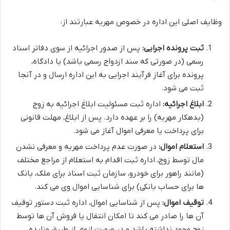
وظایف اصلی این اداره در خصوص مهریه عبارتند از:
ثبت پرونده اجرایی:
پس از صدور اجرائیه از سوی دفاتر اسناد
رسمی (در صورتی که سند ازدواج رسمی باشد) یا دادگاه،
پرونده برای آغاز فرآیند اجرایی به این اداره ارسال و در آنجا
ثبت می شود.
ابلاغ اجرائیه:
اداره ثبت مسئولیت ابلاغ اجرائیه به زوج
(بدهکار مهریه) را بر عهده دارد. پس از ابلاغ، مهلت قانونی
برای پرداخت یا معرفی اموال آغاز می شود.
استعلام اموال:
در صورت عدم پرداخت مهریه و معرفی نشدن
مال توسط زوج، اداره ثبت اقدام به استعلام از مراجع مختلف
(مانند راهور برای خودرو، سازمان ثبت اسناد برای ملک، بانک
ها برای حساب بانکی) برای شناسایی اموال وی می کند.
توقیف اموال:
پس از شناسایی اموال، اداره ثبت دستور توقیف
آن ها را صادر می کند تا امکان انتقال یا فروش آن ها توسط
زوج وجود نداشته باشد و در صورت لزوم، از طریق مزایده،