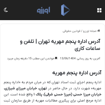
منو
تغی
مجله اورزو
/
قوانین حقوقی
آدرس اداره پنجم مهریه تهران | تلفن و
ساعات کاری
آخرین به روز رسانی: 13/06/1404
خواندن این مطلب 15 دقیقه زمان میبرد
آدرس اداره پنجم مهریه
اداره پنجم اجرای ثبت اسناد تهران که در میان مردم به «اداره پنجم
مهریه» شهرت دارد، در حال حاضر در
تهران، خیابان میرزای شیرازی،
خیابان میرزا حسنی (میرزا حسنی شرقی)، پلاک ۱
واقع شده است. این
اداره مرجع اصلی برای پیگیری مطالبات مهریه از طریق سازمان ثبت