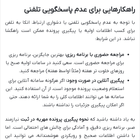
راهکارهایی برای عدم پاسخگویی تلفنی
با توجه به عدم پاسخگویی تلفنی یا دشواری ارتباط، اتکا به تلفن
برای کسب اطلاعات اولیه یا پیگیری پرونده ممکن است راهگشا
نباشد. در این شرایط:
مراجعه حضوری با برنامه ریزی:
بهترین جایگزین، برنامه ریزی
برای مراجعه حضوری است. سعی کنید در ساعات اولیه صبح یا
روزهای خلوت تر هفته (مثلاً اواسط هفته) مراجعه کنید.
پیگیری آنلاین در صورت وجود:
اگر هرگونه سامانه آنلاین برای
استعلام وضعیت پرونده موجود است، از آن استفاده کنید. این
سامانه ها می توانند اطلاعات کلی را به شما ارائه دهند، حتی
اگر امکان پیگیری جزئیات را نداشته باشند.
به یاد داشته باشید که
نحوه پیگیری پرونده مهریه در ثبت
نیازمند
صبر، برنامه ریزی دقیق، و آمادگی برای چالش های احتمالی است. اما
با داشتن اطلاعات صحیح و رویکردی هوشمندانه، می توانید این