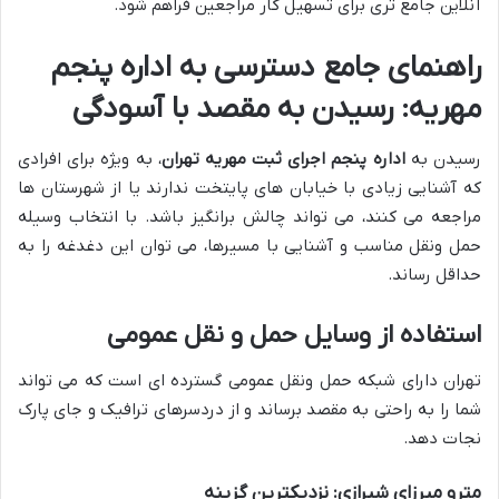
آنلاین جامع تری برای تسهیل کار مراجعین فراهم شود.
راهنمای جامع دسترسی به اداره پنجم
مهریه: رسیدن به مقصد با آسودگی
رسیدن به
اداره پنجم اجرای ثبت مهریه تهران
، به ویژه برای افرادی
که آشنایی زیادی با خیابان های پایتخت ندارند یا از شهرستان ها
مراجعه می کنند، می تواند چالش برانگیز باشد. با انتخاب وسیله
حمل ونقل مناسب و آشنایی با مسیرها، می توان این دغدغه را به
حداقل رساند.
استفاده از وسایل حمل و نقل عمومی
تهران دارای شبکه حمل ونقل عمومی گسترده ای است که می تواند
شما را به راحتی به مقصد برساند و از دردسرهای ترافیک و جای پارک
نجات دهد.
مترو میرزای شیرازی: نزدیکترین گزینه