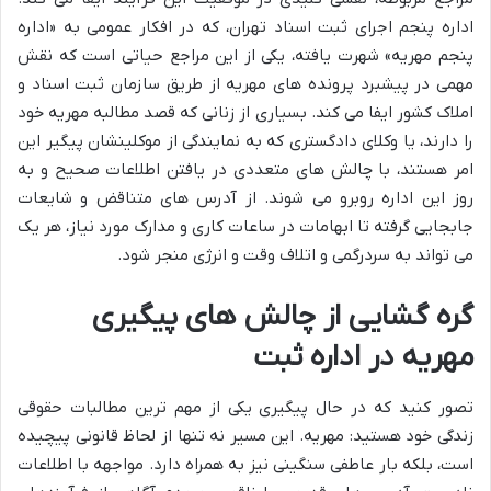
اداره پنجم اجرای ثبت اسناد تهران، که در افکار عمومی به «اداره
پنجم مهریه» شهرت یافته، یکی از این مراجع حیاتی است که نقش
مهمی در پیشبرد پرونده های مهریه از طریق سازمان ثبت اسناد و
املاک کشور ایفا می کند. بسیاری از زنانی که قصد مطالبه مهریه خود
را دارند، یا وکلای دادگستری که به نمایندگی از موکلینشان پیگیر این
امر هستند، با چالش های متعددی در یافتن اطلاعات صحیح و به
روز این اداره روبرو می شوند. از آدرس های متناقض و شایعات
جابجایی گرفته تا ابهامات در ساعات کاری و مدارک مورد نیاز، هر یک
می تواند به سردرگمی و اتلاف وقت و انرژی منجر شود.
گره گشایی از چالش های پیگیری
مهریه در اداره ثبت
تصور کنید که در حال پیگیری یکی از مهم ترین مطالبات حقوقی
زندگی خود هستید: مهریه. این مسیر نه تنها از لحاظ قانونی پیچیده
است، بلکه بار عاطفی سنگینی نیز به همراه دارد. مواجهه با اطلاعات