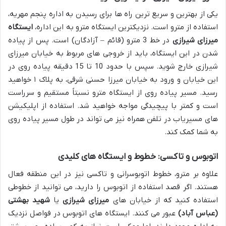
یکی از بهترین و سریع ترین راه ها برای رسیدن به اداره پنجم مهریه،
استفاده از مترو است. نزدیکترین ایستگاه مترو به این اداره،
ایستگاه
میرزای شیرازی
در خط 3 مترو (قائم – آزادگان) است. پس از پیاده
شدن در این ایستگاه، باید از خروجی های مربوط به خیابان میرزای
شیرازی خارج شوید. سپس با حدود 10 تا 15 دقیقه پیاده روی در
این خیابان و ورود به خیابان میرزا حسنی شرقی، به پلاک ۱ خواهید
رسید. مسیر پیاده روی از ایستگاه مترو نسبتاً مستقیم و سرراست
است و کمتر با پیچیدگی مواجه خواهید شد. استفاده از اپلیکیشن
های مسیریاب در تلفن همراه نیز می تواند در طول مسیر پیاده روی
به شما کمک کند.
اتوبوس و تاکسی: خطوط و ایستگاه های کلیدی
علاوه بر مترو، خطوط اتوبوسرانی و تاکسی نیز در این منطقه فعال
هستند. اگر قصد استفاده از اتوبوس را دارید، می توانید از خطوطی
استفاده کنید که از خیابان های
میرزای شیرازی
یا
شهید بهشتی
(عباس آباد)
عبور می کنند. ایستگاه های اتوبوس در فواصل نزدیک