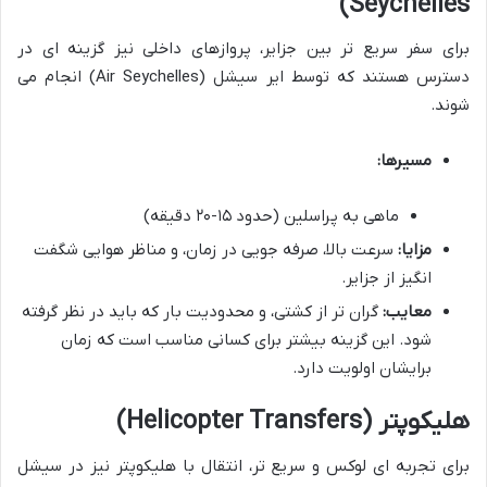
Seychelles)
برای سفر سریع تر بین جزایر، پروازهای داخلی نیز گزینه ای در
دسترس هستند که توسط ایر سیشل (Air Seychelles) انجام می
شوند.
مسیرها:
ماهی به پراسلین (حدود ۱۵-۲۰ دقیقه)
مزایا:
سرعت بالا، صرفه جویی در زمان، و مناظر هوایی شگفت
انگیز از جزایر.
معایب:
گران تر از کشتی، و محدودیت بار که باید در نظر گرفته
شود. این گزینه بیشتر برای کسانی مناسب است که زمان
برایشان اولویت دارد.
هلیکوپتر (Helicopter Transfers)
برای تجربه ای لوکس و سریع تر، انتقال با هلیکوپتر نیز در سیشل