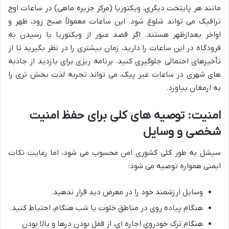
مانند هر پایتخت دیگری، ویکتوریا (مرکز جزیره ماهی) در ساعات اوج
ترافیک می تواند شلوغ شود. این ساعات معمولاً صبح زود، ظهر و
اواخر بعدازظهر هستند. اگر قصد عبور از ویکتوریا یا رسیدن به
فرودگاه در این ساعات را دارید، زمان بیشتری را در نظر بگیرید تا از
تأخیرهای احتمالی جلوگیری کنید. برنامه ریزی برای بازدید از جاذبه
های شهری در ساعات غیر پیک، می تواند تجربه لذت بخش تری را
به ارمغان بیاورد.
امنیت: توصیه های کلی برای حفظ امنیت
شخصی و وسایل
سیشل به طور کلی کشوری امن محسوب می شود، اما رعایت نکات
ایمنی همواره توصیه می شود:
وسایل ارزشمند خود را در معرض دید قرار ندهید.
هنگام پیاده روی در مناطق خلوت یا شب هنگام، احتیاط کنید.
هنگام ترک خودروی اجاره ای، از قفل بودن درها و بالا بودن