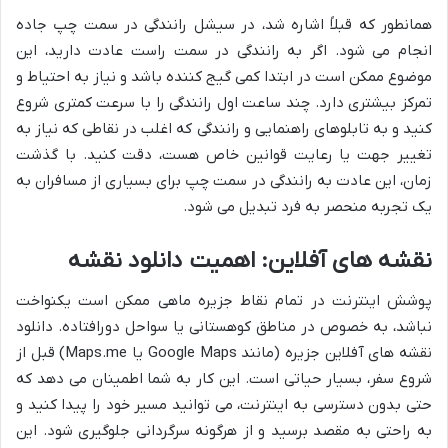
همانطور که قبلاً اشاره شد، در سیشل رانندگی در سمت چپ جاده
انجام می شود. اگر به رانندگی در سمت راست عادت دارید، این
موضوع ممکن است در ابتدا کمی گیج کننده باشد و نیاز به احتیاط و
تمرکز بیشتری دارد. چند ساعت اول رانندگی را با سرعت کمتری شروع
کنید و به تابلوهای راهنمایی و رانندگی که اغلب در نقاطی که نیاز به
تغییر جهت یا رعایت قوانین خاص هست، دقت کنید. با گذشت
زمان، این عادت به رانندگی در سمت چپ برای بسیاری از مسافران به
یک تجربه منحصر به فرد تبدیل می شود.
نقشه های آفلاین: اهمیت دانلود نقشه
پوشش اینترنت در تمام نقاط جزیره ماهی ممکن است یکنواخت
نباشد، به خصوص در مناطق کوهستانی یا سواحل دورافتاده. دانلود
نقشه های آفلاین جزیره (مانند Google Maps یا Maps.me) قبل از
شروع سفر، بسیار حیاتی است. این کار به شما اطمینان می دهد که
حتی بدون دسترسی به اینترنت، می توانید مسیر خود را پیدا کنید و
به راحتی به مقصد برسید و از هرگونه سرگردانی جلوگیری شود. این