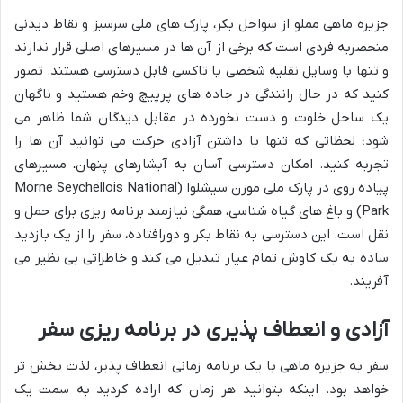
جزیره ماهی مملو از سواحل بکر، پارک های ملی سرسبز و نقاط دیدنی
منحصربه فردی است که برخی از آن ها در مسیرهای اصلی قرار ندارند
و تنها با وسایل نقلیه شخصی یا تاکسی قابل دسترسی هستند. تصور
کنید که در حال رانندگی در جاده های پرپیچ وخم هستید و ناگهان
یک ساحل خلوت و دست نخورده در مقابل دیدگان شما ظاهر می
شود؛ لحظاتی که تنها با داشتن آزادی حرکت می توانید آن ها را
تجربه کنید. امکان دسترسی آسان به آبشارهای پنهان، مسیرهای
پیاده روی در پارک ملی مورن سیشلوا (Morne Seychellois National
Park) و باغ های گیاه شناسی، همگی نیازمند برنامه ریزی برای حمل و
نقل است. این دسترسی به نقاط بکر و دورافتاده، سفر را از یک بازدید
ساده به یک کاوش تمام عیار تبدیل می کند و خاطراتی بی نظیر می
آفریند.
آزادی و انعطاف پذیری در برنامه ریزی سفر
سفر به جزیره ماهی با یک برنامه زمانی انعطاف پذیر، لذت بخش تر
خواهد بود. اینکه بتوانید هر زمان که اراده کردید به سمت یک