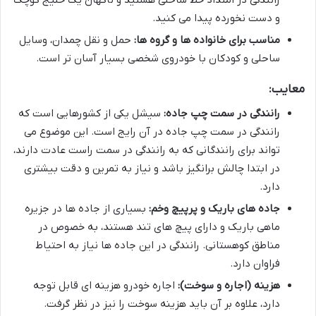
رانندگی در امتداد خط ساحلی هستید و ناگهان یک خلیج کوچک
و دست نخورده پیدا می کنید.
مناسب برای خانواده ها و گروه ها:
حمل و نقل چمدان، وسایل
ساحلی و کودکان با خودروی شخصی بسیار آسان تر است.
معایب:
رانندگی در سمت چپ جاده:
سیشل یکی از کشورهایی است که
رانندگی در سمت چپ جاده در آن رایج است. این موضوع می
تواند برای رانندگانی که به رانندگی در سمت راست عادت دارند،
در ابتدا چالش برانگیز باشد و نیاز به تمرین و دقت بیشتری
دارد.
جاده های باریک و پرپیچ وخم:
بسیاری از جاده ها در جزیره
ماهی باریک و دارای پیچ های تند هستند، به خصوص در
مناطق کوهستانی. رانندگی در این جاده ها نیاز به احتیاط
فراوان دارد.
هزینه (اجاره و سوخت):
اجاره خودرو هزینه ای قابل توجه
دارد، علاوه بر آن باید هزینه سوخت را نیز در نظر گرفت.