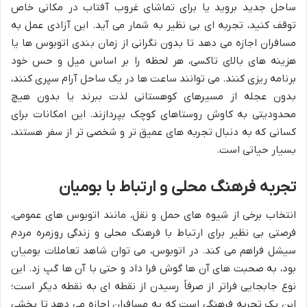
ساحل جدید بروید یا برای تماشای غروب آفتاب در مکانی خاص
توقف کنید، تجربه ای بی نظیر به شمار می آید. این آزادی عمل به
مسافران اجازه می دهد تا بدون نگرانی از زمان بندی اتوبوس ها یا
هزینه های بالای تاکسی، هر لحظه را بر اساس میل و حس خود
برنامه ریزی کنند. می توانند ساعت ها در یک ساحل آرام سپری کنند،
بدون عجله از مسیرهای کوهستانی لذت ببرند یا بدون هیچ
محدودیتی به کاوش روستاهای کوچک بپردازند. این امکانات برای
کسانی که به دنبال تجربه های عمیق تر و شخصی تر از سفر هستند،
بسیار حیاتی است.
تجربه فرهنگ محلی و ارتباط با بومیان
انتخاب برخی از شیوه های حمل و نقل، مانند اتوبوس های عمومی،
فرصتی بی نظیر برای ارتباط با فرهنگ محلی و زندگی روزمره مردم
سیشل فراهم می کند. در اتوبوس، می توان شاهد تعاملات بومیان
بود، به صحبت های آن ها گوش فرا داد و حتی با آن ها گپ زد. این
نوع جابجایی فراتر از صرفاً رسیدن از نقطه ای به نقطه دیگر است؛
این یک تجربه فرهنگی است که به مسافران اجازه می دهد تا بخشی