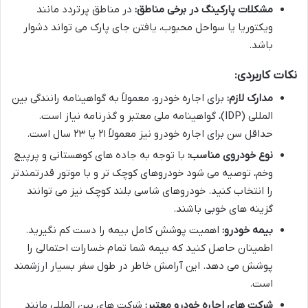
مشکلات پارکینگ در برخی مناطق:
در مناطق پرتردد مانند
ویکتوریا یا سواحل محبوب، یافتن جای پارک می تواند دشوار
باشد.
نکات کاربردی:
مدارک لازم:
برای اجاره خودرو، معمولاً به گواهینامه رانندگی بین
المللی (IDP)، گواهینامه ملی معتبر و گذرنامه نیاز است.
حداقل سن برای اجاره خودرو نیز معمولاً ۲۱ یا ۲۳ سال است.
نوع خودروی مناسب:
با توجه به جاده های کوهستانی و پرپیچ
وخم، توصیه می شود خودروهای کوچک تر و با موتور قدرتمندتر
را انتخاب کنید. خودروهای شاسی بلند کوچک نیز می توانند
گزینه های خوبی باشند.
بیمه خودرو:
اهمیت پوشش کامل بیمه را دست کم نگیرید.
اطمینان حاصل کنید که بیمه شما تمام خسارات احتمالی را
پوشش می دهد. این آرامش خاطر در طول سفر بسیار ارزشمند
است.
شرکت های اجاره خودرو معتبر:
شرکت های بین المللی مانند