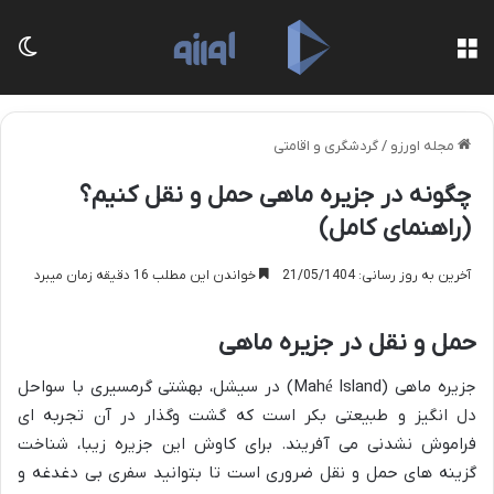
منو
تغی
مجله اورزو
/
گردشگری و اقامتی
چگونه در جزیره ماهی حمل و نقل کنیم؟
(راهنمای کامل)
آخرین به روز رسانی: 21/05/1404
خواندن این مطلب 16 دقیقه زمان میبرد
حمل و نقل در جزیره ماهی
جزیره ماهی (Mahé Island) در سیشل، بهشتی گرمسیری با سواحل
دل انگیز و طبیعتی بکر است که گشت وگذار در آن تجربه ای
فراموش نشدنی می آفریند. برای کاوش این جزیره زیبا، شناخت
گزینه های حمل و نقل ضروری است تا بتوانید سفری بی دغدغه و