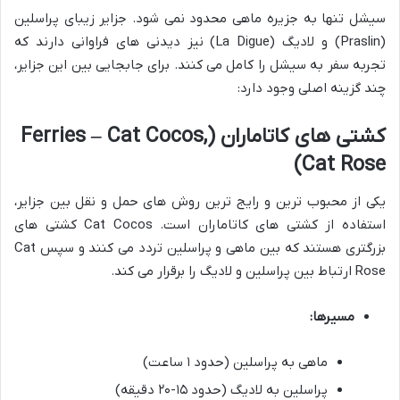
سیشل تنها به جزیره ماهی محدود نمی شود. جزایر زیبای پراسلین
(Praslin) و لادیگ (La Digue) نیز دیدنی های فراوانی دارند که
تجربه سفر به سیشل را کامل می کنند. برای جابجایی بین این جزایر،
چند گزینه اصلی وجود دارد:
کشتی های کاتاماران (Ferries – Cat Cocos,
Cat Rose)
یکی از محبوب ترین و رایج ترین روش های حمل و نقل بین جزایر،
استفاده از کشتی های کاتاماران است. Cat Cocos کشتی های
بزرگتری هستند که بین ماهی و پراسلین تردد می کنند و سپس Cat
Rose ارتباط بین پراسلین و لادیگ را برقرار می کند.
مسیرها:
ماهی به پراسلین (حدود ۱ ساعت)
پراسلین به لادیگ (حدود ۱۵-۲۰ دقیقه)