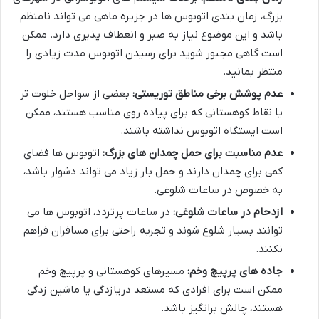
بزرگ، زمان بندی اتوبوس ها در جزیره ماهی می تواند نامنظم
باشد و این موضوع نیاز به صبر و انعطاف پذیری دارد. ممکن
است گاهی مجبور شوید برای رسیدن اتوبوس مدت زیادی را
منتظر بمانید.
عدم پوشش برخی مناطق توریستی:
بعضی از سواحل خلوت تر
یا نقاط کوهستانی که برای پیاده روی مناسب هستند، ممکن
است ایستگاه اتوبوس نداشته باشند.
عدم مناسبت برای حمل چمدان های بزرگ:
اتوبوس ها فضای
کمی برای چمدان دارند و حمل بار زیاد می تواند دشوار باشد،
به خصوص در ساعات شلوغی.
ازدحام در ساعات شلوغی:
در ساعات پرتردد، اتوبوس ها می
توانند بسیار شلوغ شوند و تجربه راحتی برای مسافران فراهم
نکنند.
جاده های پرپیچ وخم:
مسیرهای کوهستانی و پرپیچ وخم
ممکن است برای افرادی که مستعد دریازدگی یا ماشین زدگی
هستند، چالش برانگیز باشد.