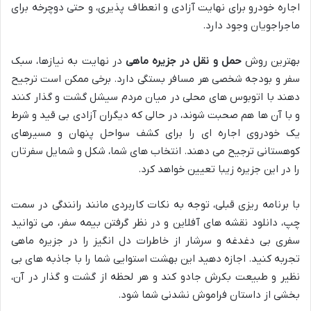
اجاره خودرو برای نهایت آزادی و انعطاف پذیری، و حتی دوچرخه برای
ماجراجویان وجود دارد.
بهترین روش
حمل و نقل در جزیره ماهی
در نهایت به نیازها، سبک
سفر و بودجه شخصی هر مسافر بستگی دارد. برخی ممکن است ترجیح
دهند با اتوبوس های محلی در میان مردم سیشل گشت و گذار کنند
و با آن ها هم صحبت شوند، در حالی که دیگران آزادی بی قید و شرط
یک خودروی اجاره ای را برای کشف سواحل پنهان و مسیرهای
کوهستانی ترجیح می دهند. انتخاب های شما، شکل و شمایل سفرتان
را در این جزیره زیبا تعیین خواهد کرد.
با برنامه ریزی قبلی، توجه به نکات کاربردی مانند رانندگی در سمت
چپ، دانلود نقشه های آفلاین و در نظر گرفتن بیمه سفر، می توانید
سفری بی دغدغه و سرشار از خاطرات دل انگیز را در جزیره ماهی
تجربه کنید. اجازه دهید این بهشت استوایی شما را با جاذبه های بی
نظیر و طبیعت بکرش جادو کند و هر لحظه از گشت و گذار در آن،
بخشی از داستان فراموش نشدنی شما شود.