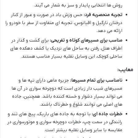
روش ها انتخابی پایدار و سبز به شمار می آیند.
تجربه منحصربه فرد:
حس وزش باد در صورت و عبور از کنار
درختان نارگیل و اقیانوس، تجربه ای متفاوت از سفر با خودرو را
ارائه می دهد.
مناسب برای مسیرهای کوتاه و تفریحی:
برای گشت و گذار در
اطراف هتل، رفتن به ساحل های نزدیک یا کشف دهکده های
ساحلی کوچک، این وسایل نقلیه بسیار مناسب هستند.
معایب:
نامناسب برای تمام مسیرها:
جزیره ماهی دارای تپه ها و
مسیرهای شیب دار زیادی است که دوچرخه سواری در آن ها
می تواند بسیار دشوار و خسته کننده باشد. همچنین، جاده
های اصلی می توانند شلوغ و خطرناک باشند.
خطرات جاده ای:
با توجه به جاده های باریک، پیچ های تند و
رانندگی در سمت چپ، خطرات دوچرخه سواری و موتورسواری در
مقایسه با سایر وسایل نقلیه بیشتر است.