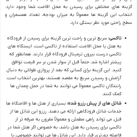
گزینه های مختلفی برای رسیدن به محل اقامت شما وجود دارد.
انتخاب این گزینه ها معمولاً به میزان بودجه، تعداد همسفران و
سطح راحتی مورد نظر بستگی دارد.
تاکسی:
سریع ترین و راحت ترین گزینه برای رسیدن از فرودگاه
به هتل یا محل اقامت، استفاده از تاکسی است. ایستگاه های
تاکسی درست بیرون ترمینال فرودگاه قرار دارند. همانطور که
پیشتر اشاره شد، حتماً قبل از سوار شدن بر سر قیمت توافق
کنید. این گزینه برای کسانی که بعد از پروازی طولانی به دنبال
آرامش و رسیدن سریع به مقصد هستند، بهترین انتخاب است.
رانندگان تاکسی معمولاً می توانند به شما در حمل چمدان ها
کمک کنند.
شاتل های از پیش رزرو شده:
بسیاری از هتل ها و اقامتگاه ها
خدمات شاتل فرودگاهی ارائه می دهند. رزرو این شاتل ها از
قبل، می تواند راهی مطمئن و معمولاً مقرون به صرفه تر از
تاکسی برای رسیدن به هتل باشد، به خصوص اگر هتل شما در
فاصله دورتری قرار دارد. این شاتل ها می توانند خصوصی یا