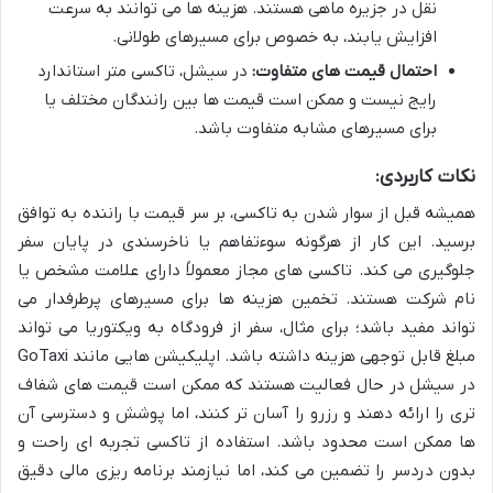
نقل در جزیره ماهی هستند. هزینه ها می توانند به سرعت
افزایش یابند، به خصوص برای مسیرهای طولانی.
احتمال قیمت های متفاوت:
در سیشل، تاکسی متر استاندارد
رایج نیست و ممکن است قیمت ها بین رانندگان مختلف یا
برای مسیرهای مشابه متفاوت باشد.
نکات کاربردی:
همیشه قبل از سوار شدن به تاکسی، بر سر قیمت با راننده به توافق
برسید. این کار از هرگونه سوءتفاهم یا ناخرسندی در پایان سفر
جلوگیری می کند. تاکسی های مجاز معمولاً دارای علامت مشخص یا
نام شرکت هستند. تخمین هزینه ها برای مسیرهای پرطرفدار می
تواند مفید باشد؛ برای مثال، سفر از فرودگاه به ویکتوریا می تواند
مبلغ قابل توجهی هزینه داشته باشد. اپلیکیشن هایی مانند GoTaxi
در سیشل در حال فعالیت هستند که ممکن است قیمت های شفاف
تری را ارائه دهند و رزرو را آسان تر کنند، اما پوشش و دسترسی آن
ها ممکن است محدود باشد. استفاده از تاکسی تجربه ای راحت و
بدون دردسر را تضمین می کند، اما نیازمند برنامه ریزی مالی دقیق