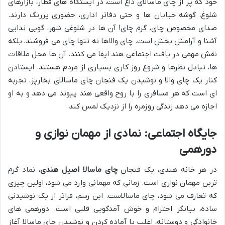
خود که پر از چای ماسالای داغ است، در ایستگاه های قطار، بازارهای
شلوغ، گوشه خیابان ها و حتی دفاتر اداری، حضوری پررنگ دارند.
صدای مخصوص چای، گرم چای! آن ها در شلوغی شهر، گویی ندایی
آشنا و آرامش بخش است. چای والاها نه تنها چای می فروشند، بلکه
نقش مهمی در بافت اجتماعی هند ایفا می کنند. آن ها محل ملاقات
ها، تبادل نظرها و شروع روز کاری بسیاری از مردم هستند. ایستادن
کنار یک چای والا و نوشیدن یک فنجان چای ماسالای بخارپز، تجربه
ای است که هر مسافری را با روح واقعی هند پیوند می دهد و به او
اجازه می دهد زندگی روزمره را از نزدیک لمس کند.
جایگاه اجتماعی: نمادی از مهمان نوازی و
دورهمی
در هر خانه هندی، یک فنجان
چای ماسالا اصیل هندی
، نماد گرم
ترین مهمان نوازی است. زمانی که مهمانی وارد می شود، اولین چیزی
که تعارف می شود، چای ماسالاست. این رسم، فراتر از یک نوشیدنی
ساده، بیانگر احترام و خوش آمدگویی قلبی است. دورهمی های
خانوادگی و دوستانه، اغلب با آماده کردن و نوشیدن چای ماسالا آغاز