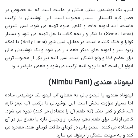
لسی، یک نوشیدنی سنتی مبتنی بر ماست است که به خصوص در
فصل گرم تابستان بسیار محبوب است. این نوشیدنی با ترکیب
ماست، آب، ادویه جات و گاهی میوه تهیه می شود. لسی شیرین
(Sweet Lassi) با شکر و رایحه گلاب یا هل تهیه می شود و بسیار
گوارا و خنک کننده است. در مقابل، لسی شور (Salty Lassi) با نمک،
زیره سبز و ادویه های دیگر طعم دار می شود و یک نوشیدنی عالی
برای هضم غذا و رفع تشنگی است. لسی انبه نیز یکی از محبوب ترین
انواع آن است که با پوره انبه ترکیب می شود و طعمی دلپذیر دارد.
لیموناد هندی (Nimbu Pani)
لیموناد هندی، یا نیمبو پانی به معنای آب لیمو، یک نوشیدنی ساده
اما بسیار طراوت بخش است. این نوشیدنی با ترکیب آب لیمو تازه،
آب، شکر و کمی نمک (که طعم آن را متعادل می کند) تهیه می شود.
گاهی اوقات برای طعم دهی بیشتر، از زنجبیل تازه یا نعناع نیز در آن
استفاده می کنند. نیمبو پانی در گرمای طاقت فرسای هند، معجزه می
کند و به سرعت تشنگی را برطرف می سازد.