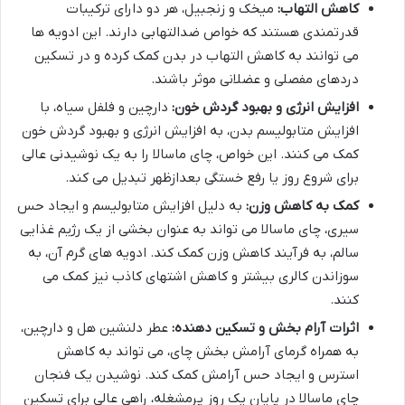
کاهش التهاب:
میخک و زنجبیل، هر دو دارای ترکیبات
قدرتمندی هستند که خواص ضدالتهابی دارند. این ادویه ها
می توانند به کاهش التهاب در بدن کمک کرده و در تسکین
دردهای مفصلی و عضلانی موثر باشند.
افزایش انرژی و بهبود گردش خون:
دارچین و فلفل سیاه، با
افزایش متابولیسم بدن، به افزایش انرژی و بهبود گردش خون
کمک می کنند. این خواص، چای ماسالا را به یک نوشیدنی عالی
برای شروع روز یا رفع خستگی بعدازظهر تبدیل می کند.
کمک به کاهش وزن:
به دلیل افزایش متابولیسم و ایجاد حس
سیری، چای ماسالا می تواند به عنوان بخشی از یک رژیم غذایی
سالم، به فرآیند کاهش وزن کمک کند. ادویه های گرم آن، به
سوزاندن کالری بیشتر و کاهش اشتهای کاذب نیز کمک می
کنند.
اثرات آرام بخش و تسکین دهنده:
عطر دلنشین هل و دارچین،
به همراه گرمای آرامش بخش چای، می تواند به کاهش
استرس و ایجاد حس آرامش کمک کند. نوشیدن یک فنجان
چای ماسالا در پایان یک روز پرمشغله، راهی عالی برای تسکین