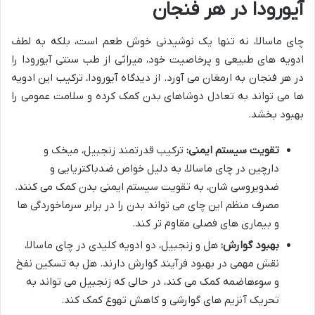
آیورودا در هر فنجان
چای ماسالا، نه تنها یک نوشیدنی خوش طعم است، بلکه به لطف
ادویه های طبیعی و پرخاصیت خود، میراثی از طب سنتی آیورودا را
در هر فنجان به ارمغان می آورد. از دیدگاه آیورودا، ترکیب این ادویه
ها می تواند به تعادل دوشاهای بدن کمک کرده و سلامت عمومی را
بهبود بخشد.
تقویت سیستم ایمنی:
ترکیب قدرتمند زنجبیل، میخک و
دارچین در چای ماسالا، به دلیل خواص ضدباکتریایی و
ضدویروسی شان، به تقویت سیستم ایمنی بدن کمک می کنند.
مصرف منظم این چای می تواند بدن را در برابر سرماخوردگی ها
و بیماری های فصلی مقاوم تر کند.
بهبود گوارش:
هل و زنجبیل، دو ادویه کلیدی در چای ماسالا،
نقش مهمی در بهبود فرآیند گوارش دارند. هل به تسکین نفخ
و سوءهاضمه کمک می کند، در حالی که زنجبیل می تواند به
تحریک آنزیم های گوارشی و کاهش تهوع کمک کند.