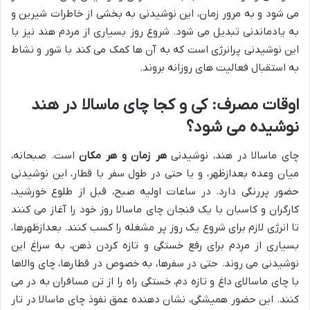
می شود و به مرور زمان، این نوشیدنی به بخشی از خاطرات شیرین و
به یادماندنی تبدیل می شود. شروع روز بسیاری از مردم هند نیز با
این نوشیدنی پرانرژی است که به آن ها کمک می کند با شور و نشاط
به استقبال فعالیت های روزانه بروند.
اوقات مصرف: کی و کجا چای ماسالا در هند
نوشیده می شود؟
چای ماسالا در هند، نوشیدنی
هر زمان و هر مکان
است. صبحانه،
میان وعده بعدازظهر، و یا حتی در طول سفر با قطار، این نوشیدنی
حضور پررنگی دارد. در ساعات اولیه صبح، قبل از طلوع خورشید،
کارگران و کاسبان با یک فنجان چای ماسالا روز خود را آغاز می کنند
تا انرژی لازم برای شروع یک روز پر مشغله را کسب کنند. بعدازظهرها،
بسیاری از مردم برای رفع خستگی و تازه کردن ذهن، به سراغ این
نوشیدنی می روند. حتی در سفرها، به خصوص در قطارها، چای والاها
با چای ماسالای داغ و تازه دم، خستگی راه را از تن مسافران به در می
کنند. این حضور همیشگی، نشان دهنده عمق نفوذ چای ماسالا در تار