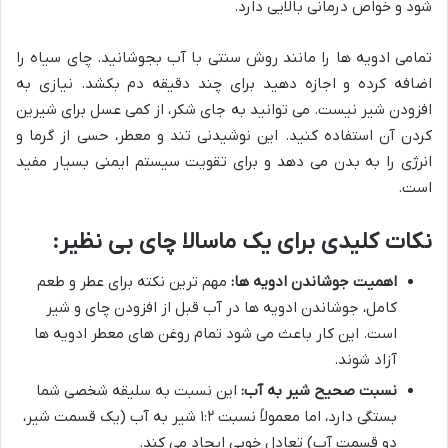
شود و خواص درمانی بالایی دارد.
تمامی ادویه ها را مانند روش سنتی با آب بجوشانید. چای سیاه را
اضافه کرده و اجازه دهید برای چند دقیقه دم بکشد. نیازی به
افزودن شیر نیست. می توانید به جای شکر، از کمی عسل برای شیرین
کردن آن استفاده کنید. این نوشیدنی تند و معطر، حسی از گرما و
انرژی را به بدن می دهد و برای تقویت سیستم ایمنی بسیار مفید
است.
نکات کلیدی برای یک ماسالا چای بی نظیر:
اهمیت جوشاندن ادویه ها:
مهم ترین نکته برای عطر و طعم
کامل، جوشاندن ادویه ها در آب قبل از افزودن چای و شیر
است. این کار باعث می شود تمام روغن های معطر ادویه ها
آزاد شوند.
نسبت صحیح شیر به آب:
این نسبت به سلیقه شخصی شما
بستگی دارد، اما معمولاً نسبت ۱:۲ شیر به آب (یک قسمت شیر،
دو قسمت آب) تعادل خوبی ایجاد می کند.