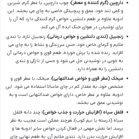
دارچین (گرم کننده و معطر):
چوب دارچین، با عطر گرم، شیرین
و کمی تند خود، عمق و پیچیدگی خاصی به چای می بخشد. این
ادویه علاوه بر طعم دلنشین، خواص گرم کنندگی دارد که آن را
برای نوشیدن در هوای خنک ایده آل می کند.
زنجبیل (تندی دلنشین و خواص درمانی):
زنجبیل تازه، با تندی
ملایم و گرمای خاص خود، حس سرزندگی و نشاط را به چای می
افزاید. رنده شده یا برش خورده، طعم قوی و خواص درمانی آن
به خوبی در نوشیدنی حل می شود و حسی از تازگی و تندی
دلنشین را به همراه دارد.
میخک (عطر قوی و خواص ضدالتهابی):
میخک، با عطر قوی و
مشخص خود، به مقدار کم در چای ماسالا استفاده می شود. این
ادویه، علاوه بر عطر خاص، دارای خواص ضدالتهابی است و به
نوشیدنی عمق می بخشد.
فلفل سیاه (افزایش حرارت و جذب خواص):
چند دانه فلفل
سیاه (درسته یا نیم کوب)، هرچند ممکن است عجیب به نظر
برسد، اما نقش مهمی در فعال کردن خواص سایر ادویه ها و
افزایش حرارت بدن دارد. تندی ملایم آن، به طعم نهایی چای