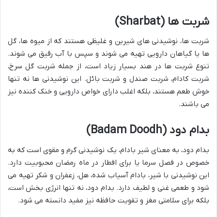
شربت ها (Sharbat)
شربت ها، نوشیدنی های شیرین و غلیظی هستند که از میوه ها، گل
ها یا گیاهان دارویی تهیه می شوند و سپس با آب رقیق می شوند.
تنوع شربت ها در هند بسیار زیاد است، از جمله شربت گل سرخ،
شربت کادام، شربت صندل و شربت بائل. این نوشیدنی ها نه تنها
خوش طعم هستند، بلکه اغلب دارای خواص دارویی و خنک کننده نیز
می باشند.
بدام دود (Badam Doodh)
بدام دود، به معنای شیر بادام، یک نوشیدنی گرم و مقوی است که به
خصوص در فصل سرما یا برای افطار در ماه رمضان محبوبیت دارد.
این نوشیدنی با شیر، بادام آسیاب شده، هل، زعفران و شکر تهیه می
شود و طعمی غنی و لطیف دارد. بدام دود، نه تنها انرژی بخش است،
بلکه برای سلامتی مغز و تقویت حافظه نیز مفید دانسته می شود.