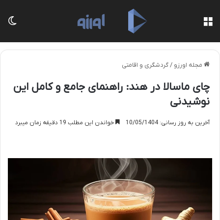
منو
تغی
مجله اورزو
/
گردشگری و اقامتی
چای ماسالا در هند: راهنمای جامع و کامل این
نوشیدنی
آخرین به روز رسانی: 10/05/1404
خواندن این مطلب 19 دقیقه زمان میبرد