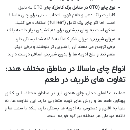
نوع چای (CTC در مقابل برگ کامل):
چای CTC به دلیل
قابلیت رنگ دهی و طعم قوی، انتخاب سنتی برای چای ماسالا
است. اما اگر چای برگ کامل (full leaf) استفاده می کنید،
ممکن است به زمان بیشتری برای دم کشیدن نیاز داشته باشد.
میزان شیرینی:
میزان شکر کاملاً به ذائقه شما بستگی دارد.
برخی ترجیح می دهند آن را شیرین تر بنوشند و برخی دیگر،
طعم تند و تلخ ادویه ها را بدون شیرینی اضافی دوست دارند.
انواع چای ماسالا در مناطق مختلف هند:
تفاوت های ظریف در طعم
همانند غذاهای محلی،
چای هندی
نیز در مناطق مختلف این کشور
پهناور، طعم ها و روش های تهیه متفاوتی دارد. این تفاوت ها، نه
تنها به اقلیم و دسترسی به ادویه ها بستگی دارد، بلکه با سنت ها و
ذائقه مردمان هر منطقه نیز گره خورده است.