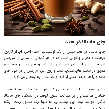
چای ماسالا در هند
چای ماسالا در هند بیش از یک نوشیدنی است؛ آمیزه ای از تاریخ،
فرهنگ و عطری جادویی است که در هر فنجان، داستانی از سرزمین
ادویه ها را روایت می کند. این چای تند و شیرین، با ریشه های
عمیق در سنت های هندی، قلب و روح این سرزمین را در خود جای
داده و با هر جرعه، حسی از گرما و اصالت را به ارمغان می آورد.
سفری معطر به قلب هند، جایی که عطر ادویه ها در هر گوشه از
خیابان ها مشام را پر می کند، بدون توقف در ایستگاه چای ماسالا
ناقص خواهد بود. این نوشیدنی، نه تنها یک دستور پخت، بلکه
بخشی جدایی ناپذیر از هویت فرهنگی هند محسوب می شود. از