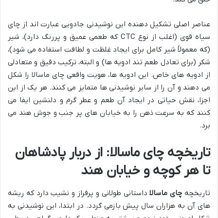
عناصر اصلی تشکیل دهنده این نوشیدنی جادویی عبارت اند از چای
سیاه قوی (اغلب از نوع CTC که طعمی عمیق و پررنگ دارد)، شیر
(که معمولاً شیر کامل برای ایجاد غلظت و لطافت استفاده می شود)،
شکر (برای تعادل طعم تند ادویه ها) و البته، ترکیب دقیق و متعادلی
از ادویه های خاص. این ادویه ها، هویت واقعی چای ماسالا را شکل
می دهند و آن را از سایر نوشیدنی ها متمایز می کنند. هر یک از این
اجزا، نقش حیاتی در ایجاد آن طعم و عطر گرم و دلنشین ایفا می
کنند که به سرعت ذهن را به خیابان های پر جنب و جوش هند می
برد.
تاریخچه چای ماسالا: از دربار پادشاهان
تا هر کوچه و خیابان هند
تاریخچه
چای ماسالا
داستانی طولانی و پرفراز و نشیب دارد که ریشه
های آن به هزاران سال پیش بازمی گردد. در ابتدا، این نوشیدنی به