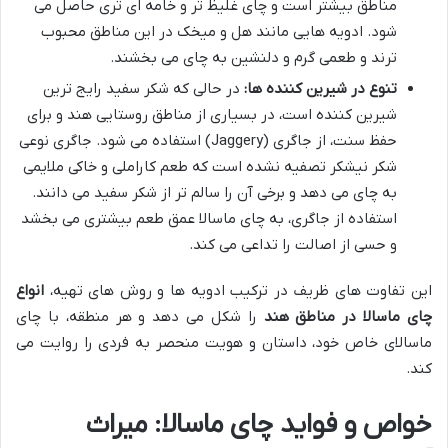
مناطق بیشتر است و چای غلیظ تر و خامه ای تری حاصل می
شود. ادویه هایی مانند هل و میخک در این مناطق محبوب
ترند و طعمی گرم و دلنشین به چای می بخشند.
تنوع در شیرین کننده ها:
در حالی که شکر سفید رایج ترین
شیرین کننده است، در بسیاری از مناطق روستایی هند و برای
حفظ سنت، از جاگری (Jaggery) استفاده می شود. جاگری نوعی
شکر نیشکر تصفیه نشده است که طعم کاراملی و خاکی ملایمی
به چای می دهد و برخی آن را سالم تر از شکر سفید می دانند.
استفاده از جاگری، به چای ماسالا عمق طعم بیشتری می بخشد
و حسی از اصالت را تداعی می کند.
این تفاوت های ظریف در ترکیب ادویه ها و روش های تهیه،
انواع
چای ماسالا در مناطق هند
را شکل می دهد و هر منطقه، با چای
ماسالای خاص خود، داستان و هویت منحصر به فردی را روایت می
کند.
خواص و فواید چای ماسالا: میراث