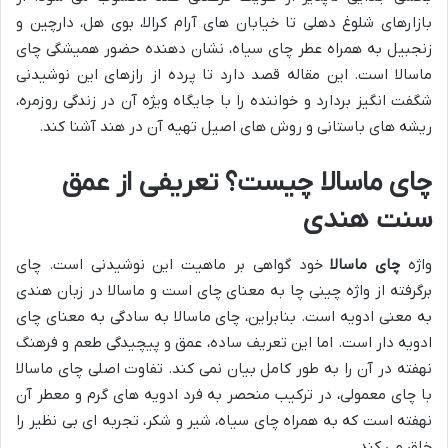
بازارهای شلوغ دهلی تا خیابان های آرام کرالا، بوی هل، دارچین و
زنجبیل به همراه عطر چای سیاه، نشان دهنده حضور همیشگی چای
ماسالا است. این مقاله قصد دارد تا پرده از رازهای این نوشیدنی
شگفت انگیز بردارد و خواننده را با جایگاه ویژه آن در زندگی روزمره،
ریشه های باستانی و روش های اصیل تهیه آن در هند آشنا کند.
چای ماسالا چیست؟ تعریفی از عمق
سنت هندی
واژه
چای ماسالا
خود گواهی بر ماهیت این نوشیدنی است. چای
برگرفته از واژه چینی چا به معنای چای است و ماسالا در زبان هندی
به معنی ادویه است. بنابراین، چای ماسالا به سادگی به معنای چای
ادویه دار است. اما این تعریف ساده، عمق و پیچیدگی طعم و فرهنگ
نهفته در آن را به طور کامل بیان نمی کند. تفاوت اصلی چای ماسالا
با چای معمولی، در ترکیب منحصر به فرد ادویه های گرم و معطر آن
نهفته است که به همراه چای سیاه، شیر و شکر، تجربه ای بی نظیر را
خلق می کند.