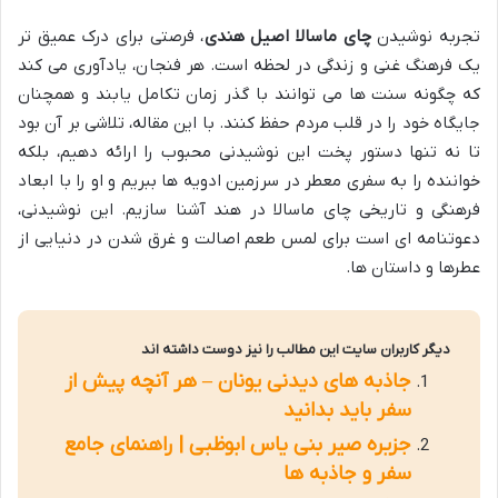
تجربه نوشیدن
چای ماسالا اصیل هندی
، فرصتی برای درک عمیق تر
یک فرهنگ غنی و زندگی در لحظه است. هر فنجان، یادآوری می کند
که چگونه سنت ها می توانند با گذر زمان تکامل یابند و همچنان
جایگاه خود را در قلب مردم حفظ کنند. با این مقاله، تلاشی بر آن بود
تا نه تنها دستور پخت این نوشیدنی محبوب را ارائه دهیم، بلکه
خواننده را به سفری معطر در سرزمین ادویه ها ببریم و او را با ابعاد
فرهنگی و تاریخی چای ماسالا در هند آشنا سازیم. این نوشیدنی،
دعوتنامه ای است برای لمس طعم اصالت و غرق شدن در دنیایی از
عطرها و داستان ها.
دیگر کاربران سایت این مطالب را نیز دوست داشته اند
جاذبه های دیدنی یونان – هر آنچه پیش از
سفر باید بدانید
جزیره صیر بنی یاس ابوظبی | راهنمای جامع
سفر و جاذبه ها