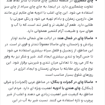
چای کشمیری:
در منطقه کشمیر، چای ماسالا با سایر نقاط هند
تفاوت چشمگیری دارد. در اینجا، به جای چای سیاه، از چای سبز
استفاده می شود. این چای، اغلب با ادویه های ملایم تری مانند
هل، دارچین، زعفران و بادام تهیه می شود و رنگی صورتی یا
طلایی دارد. طعم آن لطیف تر و کمتر تند است، که با آب و
هوای سرد و طبیعت آرام کشمیر همخوانی دارد.
ماسالا چای در شمال هند:
در ایالت های شمالی مانند اوتار
پرادش و راجستان، چای ماسالا معمولاً تندتر و قوی تر است. در
این مناطق، از زنجبیل و فلفل سیاه بیشتری استفاده می شود
تا حس گرما و تندی بیشتری ایجاد کند. شیر و شکر نیز به وفور
به کار می رود تا تعادلی میان تندی و شیرینی برقرار شود. این
نوع چای، برای مقابله با سرمای زمستان و ایجاد انرژی در
روزهای شلوغ بسیار مناسب است.
ماسالا چای در گجرات و بنگال:
در مناطق غربی (گجرات) و شرقی
(بنگال)،
چای هندی با ادویه
اهمیت ویژه ای دارد. مردم این
مناطق به کیفیت شیر اهمیت زیادی می دهند و اغلب از شیر
پرچرب و تازه استفاده می کنند. نسبت شیر به آب در این