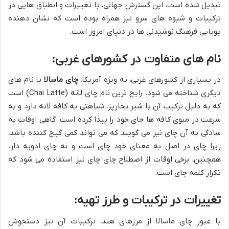
تبدیل شده است. این گسترش جهانی، با تغییرات و انطباق هایی در
ترکیبات و شیوه های سرو نیز همراه بوده است که نشان دهنده
پویایی فرهنگ نوشیدنی ها در دنیای امروز است.
نام های متفاوت در کشورهای غربی:
در بسیاری از کشورهای غربی، به ویژه آمریکا،
چای ماسالا
با نام های
دیگری شناخته می شود. رایج ترین نام چای لاته (Chai Latte) است
که به دلیل ترکیب آن با شیر بخارپز، شباهتی به کافه لاته دارد و به
سرعت در منوی کافه ها جای خود را پیدا کرده است. گاهی اوقات به
سادگی به آن چای نیز می گویند که می تواند کمی گیج کننده باشد،
زیرا چای در اصل به معنای خود چای است و نه چای ادویه دار.
همچنین، برخی اوقات از اصطلاح چای چای نیز استفاده می شود که
تکرار کلمه چای است.
تغییرات در ترکیبات و طرز تهیه:
با عبور چای ماسالا از مرزهای هند، ترکیبات آن نیز دستخوش