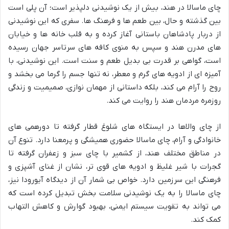
چای ماسالا در هند، بیش از یک نوشیدنی دلپذیر است؛ آن پلی است
بین گذشته و حال، بین طعم ها و فرهنگ ها. سفری که این نوشیدنی
از دربار پادشاهان باستانی آغاز کرده و به قلب خانه ها و خیابان
های مدرن هند و سپس به منوی کافه های سرتاسر جهان رسیده
است، گواهی بر قدرت بی بدیل طعم و سنت است. این نوشیدنی، با
آمیزه ای از ادویه های گرم و معطر، نه تنها جسم را گرما می بخشد و
روح را آرام می کند، بلکه داستانی از مهمان نوازی، صمیمیت و زندگی
روزمره مردمان هند را روایت می کند.
از چای والاها در ایستگاه های شلوغ قطار گرفته تا دورهمی های
خانوادگی و آرام، چای ماسالا حضوری همیشگی و پرمعنا دارد. تنوع آن
در مناطق مختلف هند، از کشمیر با چای سبز و زعفران گرفته تا
گجرات با شیر غلیظ و ادویه های قوی تر، نشان از غنای آشپزی و
فرهنگی این سرزمین دارد. خواص بی شمار آن از دیدگاه آیورودا نیز،
چای ماسالا را به یک نوشیدنی سلامت بخش تبدیل کرده است که
می تواند به تقویت سیستم ایمنی، بهبود گوارش و کاهش التهاب
کمک کند.