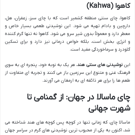
کاهوا (Kahwa)
کاهوا، چای سنتی منطقه کشمیر است که با چای سبز، زعفران، هل،
دارچین و بادام تهیه می شود. این نوشیدنی طعمی بسیار خاص و
معطر دارد و معمولاً بدون شیر سرو می شود. کاهوا نه تنها گرم کننده
و انرژی بخش است، بلکه خواص درمانی نیز دارد و برای تسکین
گلودرد و سرماخوردگی مفید است.
این
نوشیدنی های سنتی هند
، هر یک به نوبه خود، پنجره ای به سوی
فرهنگ غنی و متنوع این سرزمین باز می کنند و تجربه ای متفاوت از
طعم ها را برای هر ذائقه ای به ارمغان می آورند.
چای ماسالا در جهان: از گمنامی تا
شهرت جهانی
ماسالا چای، که زمانی تنها در کوچه پس کوچه های هند شناخته می
شد، اکنون به یکی از محبوب ترین نوشیدنی های گرم در سراسر جهان