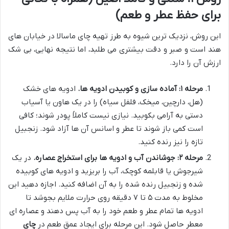
برای حفظ عطر و طعم)
این روش، نزدیک ترین شیوه به طرز تهیه چای ماسالا در خیابان های
هند است و صبر و دقت بیشتری می طلبد، اما نتیجه نهایی، بی شک
ارزش آن را دارد.
مرحله ۱: آماده سازی و کوبیدن ادویه ها.
ادویه های خشک
(هل، دارچین، میخک، فلفل سیاه) را در یک هاون یا آسیاب
دستی به آرامی بکوبید. نیازی نیست کاملاً پودر شوند؛ کافی
است کمی باز شوند تا عطر و اسانس آن ها آزاد شود. زنجبیل
تازه را نیز رنده کنید.
مرحله ۲: جوشاندن آب و ادویه ها برای استخراج عصاره.
در یک
شیرجوش یا قابلمه کوچک، آب را بریزید و ادویه های کوبیده
شده و زنجبیل رنده شده را به آن اضافه کنید. اجازه دهید این
مخلوط به مدت ۵ تا ۷ دقیقه روی حرارت ملایم بجوشد تا
ادویه ها تمام عطر و طعم خود را به آب پس دهند و عصاره ای
معطر حاصل شود. این مرحله برای ایجاد عمق طعم در
چای