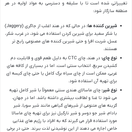
تغییراتی شده است تا با سلیقه و دسترسی به مواد اولیه در هر
منطقه سازگار شود:
شیرین کننده ها:
در حالی که در هند اغلب از جاگری (Jaggery)
یا شکر سفید برای شیرین کردن استفاده می شود، در غرب، شکر،
عسل، شربت افرا و حتی شیرین کننده های مصنوعی رایج تر
هستند.
نوع چای:
در هند، چای CTC به دلیل طعم قوی و قابلیت دم
کشیدن سریع، انتخاب سنتی است. اما در بسیاری از کافه های
غربی، ممکن است از چای سیاه برگ کامل یا حتی چای کیسه ای
برای تهیه آن استفاده شود.
نوع شیر:
چای ماسالای هندی سنتی معمولاً با شیر کامل تهیه
می شود تا غنا و لطافت بیشتری داشته باشد. اما در جهان،
گزینه های متنوعی از شیرهای گیاهی مانند شیر سویا، شیر
بادام، شیر جو دوسر و شیر نارگیل نیز برای تهیه چای ماسالا
مورد استفاده قرار می گیرند که به افراد با رژیم های غذایی
خاص اجازه می دهند از این نوشیدنی لذت ببرند. حتی در برخی