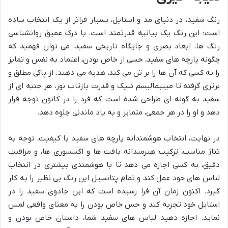
رنگ سفید، در دنیای مد و استایل، بسیار فراتر از یک انتخاب ساده
است؛ این رنگ یک بیانیه قدرتمند است. با درک عمیق روانشناسی
رنگ ها، ابعاد بصری و جایگاه تاریخی سفید، می توان فهمید که
چگونه پارچه های سفید، حسی از خاص بودن، اعتماد به نفس و تمایز
را به کسی که آن ها را بر تن می کند، هدیه می دهند. از پاکی مطلق و
برتری گرفته تا مینیمالیسم شیک و قدرت بازتاب نور، هر جنبه ای از
سفید به گونه ای طراحی شده است که فرد را در کانون توجه قرار
دهد و او را در هر جمعی، متمایز و به یاد ماندنی جلوه دهد.
در نهایت، انتخاب هوشمندانه پارچه های سفید با کیفیت، توجه به
تناژ مناسب، ترکیب هنرمندانه بافت ها و اکسسوری ها، و مراقبت
دقیق، به کسی اجازه می دهد تا با هوشمندی بیشتری در انتخاب
لباس های خود عمل کند و تمام پتانسیل این رنگ بی نظیر را به کار
گیرد. اکنون زمان آن فرا رسیده است که این جادوی سفید را در
استایل خود تجربه کند و حس خاص بودن را به معنای واقعی لمس
نماید. اجازه دهید لباس های سفید شما، داستان خاص بودن و