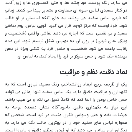
می سازد. رنگ پوست، مو، چشم ها، و حتی اکسسوری ها و زیورآلات،
در کنار سفیدی لباس جلوه ای متفاوت و متمایز پیدا می کنند. زمانی
که فردی لباس سفید می پوشد، به جای آنکه لباسش بر او غالب
شود، خود اوست که مرکز توجه قرار می گیرد. گویی لباس، بوم نقاشی
سفید و بی نقصی است که اجازه می دهد نقاشی واقعی (شخصیت و
ویژگی های فردی) بر روی آن به بهترین شکل ترسیم شود. این عدم
رقابت باعث می شود شخصیت و حضور فرد به شکلی ویژه در ذهن
بیننده حک شود و حس تمرکز بر فرد را ایجاد کند، نه لباس او.
نماد دقت، نظم و مراقبت
یکی از ظریف ترین ابعاد روانشناختی رنگ سفید، نیازی است که به
نگهداری و مراقبت دقیق دارد. یک لباس سفید تنها زمانی می تواند
حس خاص بودن را القا کند که کاملاً تمیز، بی لکه و بی عیب باشد.
این نیاز به نگهداری دقیق، ناخودآگاه نشان دهنده توجه به
جزئیات، نظم و حتی وسواس فکری مثبت در فرد است. شخصی که
همواره لباس های سفید خود را در بهترین حالت نگه می دارد، به
دیگران این پیام را می دهد که او فردی منظم، دقیق و باپروا است.