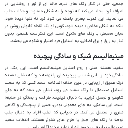
جمعی، حتی در کنار رنگ های تیره، حاله ای از نور و روشنایی در
اطراف فرد ایجاد می کند که توجه را به شکلی متفاوت و جذاب جلب
می نماید. این قدرت بصری باعث می شود فرد نه تنها دیده شود،
بلکه به شکلی «خاص» دیده شود، گویی او یک نقطه کانونی روشن در
میان محیطی با رنگ های متنوع است. این کنتراست طبیعی، بدون
نیاز به زرق و برق اضافی، به استایل فرد اعتبار و شکوه می بخشد.
مینیمالیسم شیک و سادگی پیچیده
سفید، هسته اصلی و روح استایل مینیمالیسم است. این رنگ، در
سادگی خود، زیبایی شناسی پیچیده ای را نهفته دارد که نشان دهنده
درک عمیق از زیبایی در عین حذف اضافات است. کسی که به سمت
استایل مینیمال با رنگ سفید می رود، نشان می دهد که به جای
شلوغی و تجمل گرایی، به دنبال کیفیت، ظرافت و پختگی در سلیقه
است. این سادگی، به جای معمولی بودن، حسی از پیچیدگی و آگاهی
هنری را منتقل می کند. در دنیایی که اغلب افراد به دنبال جلب
توجه با رنگ های جیغ یا طرح های شلوغ هستند، انتخاب سفید
مینیمال، بیانیه ای جسورانه از تمایز و خودآگاهی است.