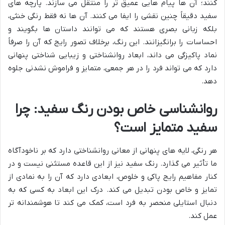
کنند؛ آن ها پیام هایی عمیق تر را منتقل می سازند. پارچه های
سفید دقیقاً چنین نقشی را ایفا می کنند. آن ها نه فقط رنگی خنثی،
بلکه زبانی بصری هستند که می توانند داستان ها بگویند و
احساسات را برانگیزانند. این رنگ، برخلاف تصور رایج که آن را صرفاً
نماد پاکیزگی می داند، ابعاد روانشناختی و زیبایی شناختی پنهانی
دارد که می تواند فرد را در هر جمعی، متمایز و فراموش نشدنی جلوه
دهد.
روانشناسی خاص بودن رنگ سفید: چرا
سفید متمایز است؟
هر رنگی، لایه های پنهانی از معانی روانشناختی دارد که بر ناخودآگاه
ما تأثیر می گذارد. رنگ سفید نیز از این قاعده مستثنی نیست و در
کنار مفاهیم رایج پاکی و خلوص، ابعادی دارد که آن را به نمادی از
تمایز و خاص بودن تبدیل می کند. درک این ابعاد به کسی که به
دنبال استایلی منحصر به فرد است، کمک می کند تا هوشمندانه تر
عمل کند.