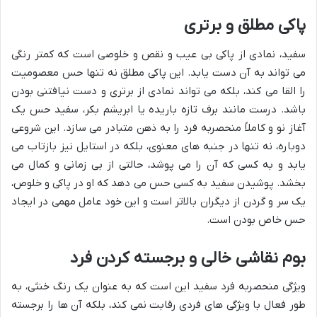
پاکی مطلق و برتری
سفید، نمادی از پاکی بی عیب و نقص و خلوصی است که کمتر رنگی
می تواند به آن دست یابد. این پاکی مطلق نه تنها حس معصومیت
را القا می کند، بلکه می تواند نمادی از برتری و دست نیافتنی بودن
باشد. درست مانند برف تازه باریده یا ابریشم بکر، سفید حس یک
آغاز نو و کاملاً منحصربه فرد را به ذهن متبادر می سازد. این شروعی
دوباره، نه تنها در جنبه های معنوی، بلکه در استایل نیز بازتاب می
یابد و به کسی که آن را می پوشد، حالتی از بی زمانی و کمال می
بخشد. پوشیدن سفید به کسی حس می دهد که او در پاکی و خلوص،
یک سر و گردن از دیگران بالاتر است و این خود عامل مهمی در ایجاد
حس خاص بودن است.
بوم نقاشی خالی و برجسته کردن فرد
ویژگی منحصربه فرد سفید این است که به عنوان یک رنگ خنثی، به
طور فعال با ویژگی های فردی رقابت نمی کند، بلکه آن ها را برجسته