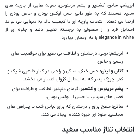
ابریشم، ساتن، کشمیر و پشم مرینوس، نمونه هایی از پارچه های
سفید هستند که به طور ذاتی حس لوکس بودن و خاص بودن را
ارتقا می دهند. انتخاب پارچه ای با کیفیت بالا، به تنهایی می تواند
استایل فرد را از معمولی به برجسته تغییر دهد و جلوه ای از
elegance in white را به ارمغان بیاورد.
ابریشم:
نرمی، درخشش و لطافت بی نظیر برای موقعیت های
رسمی و خاص.
کتان و لینن:
حس خنکی، سبکی و راحتی در کنار ظاهری شیک و
کمی چروک پذیر که به استایل کژوال اعتبار می بخشد.
پشم مرینوس و کشمیر:
گرمای دلپذیر، لطافت و ظرافت برای
فصل های سردتر، با حسی از لوکس بودن.
ساتن:
سطح براق و درخشان که برای لباس شب یا پیراهن های
مجلسی، جلوه ای خیره کننده ایجاد می کند.
انتخاب تناژ مناسب سفید