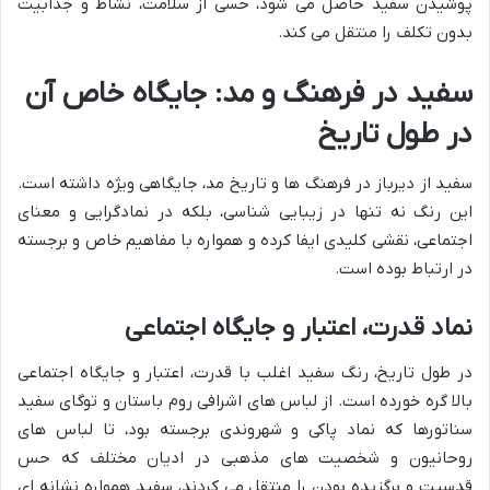
پوشیدن سفید حاصل می شود، حسی از سلامت، نشاط و جذابیت
بدون تکلف را منتقل می کند.
سفید در فرهنگ و مد: جایگاه خاص آن
در طول تاریخ
سفید از دیرباز در فرهنگ ها و تاریخ مد، جایگاهی ویژه داشته است.
این رنگ نه تنها در زیبایی شناسی، بلکه در نمادگرایی و معنای
اجتماعی، نقشی کلیدی ایفا کرده و همواره با مفاهیم خاص و برجسته
در ارتباط بوده است.
نماد قدرت، اعتبار و جایگاه اجتماعی
در طول تاریخ، رنگ سفید اغلب با قدرت، اعتبار و جایگاه اجتماعی
بالا گره خورده است. از لباس های اشرافی روم باستان و توگای سفید
سناتورها که نماد پاکی و شهروندی برجسته بود، تا لباس های
روحانیون و شخصیت های مذهبی در ادیان مختلف که حس
قدسیت و برگزیده بودن را منتقل می کردند، سفید همواره نشانه ای