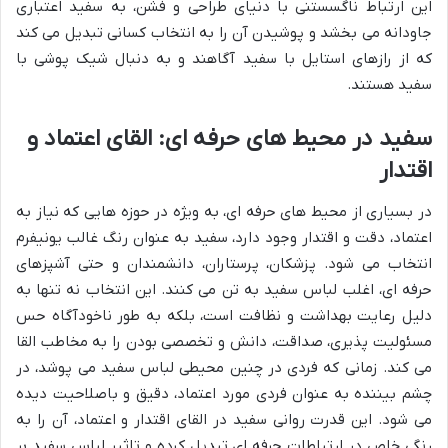
این ارتباط ناگسستنی با دنیای طراحی و فشن، به سفید اعتباری
جاودانه می بخشد و پوشیدن آن را به انتخاب کسانی تبدیل می کند
که از رازهای استایل با سفید آگاهند و به دنبال شیک پوشی با
سفید هستند.
سفید در محیط های حرفه ای: القای اعتماد و
اقتدار
در بسیاری از محیط های حرفه ای، به ویژه در حوزه هایی که نیاز به
اعتماد، دقت و اقتدار وجود دارد، سفید به عنوان رنگ غالب یونیفرم
انتخاب می شود. پزشکان، پرستاران، دانشمندان و حتی آشپزهای
حرفه ای، اغلب لباس سفید به تن می کنند. این انتخاب نه تنها به
دلیل رعایت بهداشت و نظافت است، بلکه به طور ناخودآگاه حس
مسئولیت پذیری، صداقت، دانش و تخصصی بودن را به مخاطب القا
می کند. زمانی که فردی در چنین محیطی لباس سفید می پوشد، در
چشم بیننده به عنوان فردی مورد اعتماد، دقیق و باصلاحیت دیده
می شود. این قدرت روانی سفید در القای اقتدار و اعتماد، آن را به
رنگی خاص در ارتباطات حرفه ای تبدیل کرده و تاثیر لباس سفید بر