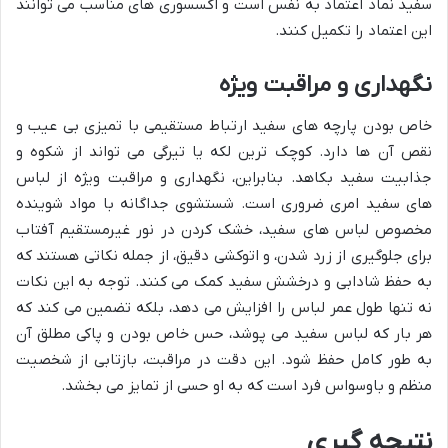
سفید نماد اعتماد به نفس است و اکسسوری های مناسب می توانند
این اعتماد را تکمیل کنند.
نگهداری و مراقبت ویژه
خاص بودن پارچه های سفید ارتباط مستقیمی با تمیزی بی عیب و
نقص آن ها دارد. کوچک ترین لکه یا تیرگی می تواند از شکوه و
جذابیت سفید بکاهد. بنابراین، نگهداری و مراقبت ویژه از لباس
های سفید امری ضروری است. شستشوی جداگانه با مواد شوینده
مخصوص لباس های سفید، خشک کردن در نور غیرمستقیم آفتاب
برای جلوگیری از زرد شدن، و اتوکشی دقیق، از جمله نکاتی هستند که
به حفظ شادابی و درخشش سفید کمک می کنند. توجه به این نکات
نه تنها طول عمر لباس را افزایش می دهد، بلکه تضمین می کند که
هر بار که لباس سفید می پوشد، حس خاص بودن و پاکی مطلق آن
به طور کامل حفظ شود. این دقت در مراقبت، بازتابی از شخصیت
منظم و باوسواس فرد است که به او حسی از تمایز می بخشد.
نتیجه گیری