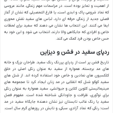
از اهمیت و تمایز بوده است. در مراسمات مهم زندگی، مانند عروسی
که نماد شروعی پاک و ابدی است، یا فارغ التحصیلی که نشان از آغاز
فصلی جدید از زندگی حرفه ای دارد، لباس های سفید نقش محوری
ایفا می کنند. این انتخاب ها نشان می دهند که سفید برای لحظات
خاص و افرادی که جایگاهی والا دارند، انتخاب می شود و این خود به
حس خاص بودن فرد کمک می کند.
ردپای سفید در فشن و دیزاین
تاریخ فشن پر است از ردپای پررنگ رنگ سفید. طراحان بزرگ و خانه
های مد برجسته، همواره از سفید به عنوان رنگی اصلی در خلق
کلکسیون های نمادین و خاص خود استفاده کرده اند. از شنل های
سفید کوکو شنل که انقلابی در مد زنان ایجاد کرد تا مجموعه های
مینیمالیستی کلوین کلاین و جیوانشی، سفید همواره به عنوان رنگی
برای نوآوری، ظرافت و جاودانگی شناخته شده است. مفهوم فصل
سفید یا رنگ غالب تابستان نیز نشان دهنده جایگاه سفید در مد
است؛ رنگی که نماد آزادی، سبکی، و تابش در روزهای گرم سال است.