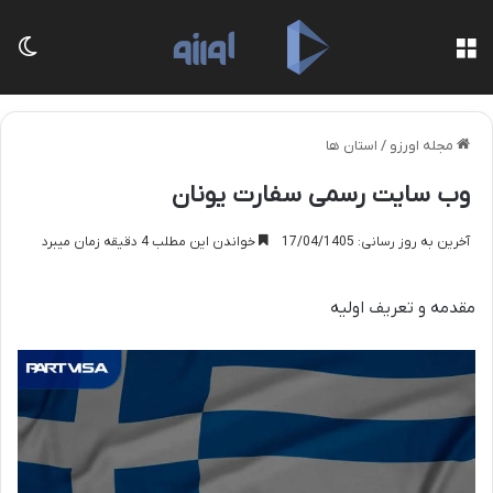
منو
تغی
مجله اورزو
/
استان ها
وب سایت رسمی سفارت یونان
آخرین به روز رسانی: 17/04/1405
خواندن این مطلب 4 دقیقه زمان میبرد
مقدمه و تعریف اولیه