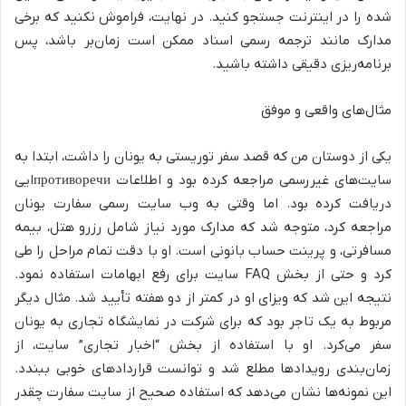
شده را در اینترنت جستجو کنید. در نهایت، فراموش نکنید که برخی
مدارک مانند ترجمه رسمی اسناد ممکن است زمان‌بر باشد، پس
برنامه‌ریزی دقیقی داشته باشید.
مثال‌های واقعی و موفق
یکی از دوستان من که قصد سفر توریستی به یونان را داشت، ابتدا به
سایت‌های غیررسمی مراجعه کرده بود و اطلاعات противоречиایی
دریافت کرده بود. اما وقتی به وب سایت رسمی سفارت یونان
مراجعه کرد، متوجه شد که مدارک مورد نیاز شامل رزرو هتل، بیمه
مسافرتی، و پرینت حساب بانونی است. او با دقت تمام مراحل را طی
کرد و حتی از بخش FAQ سایت برای رفع ابهامات استفاده نمود.
نتیجه این شد که ویزای او در کمتر از دو هفته تأیید شد. مثال دیگر
مربوط به یک تاجر بود که برای شرکت در نمایشگاه تجاری به یونان
سفر می‌کرد. او با استفاده از بخش “اخبار تجاری” سایت، از
زمان‌بندی رویدادها مطلع شد و توانست قراردادهای خوبی ببندد.
این نمونه‌ها نشان می‌دهد که استفاده صحیح از سایت سفارت چقدر