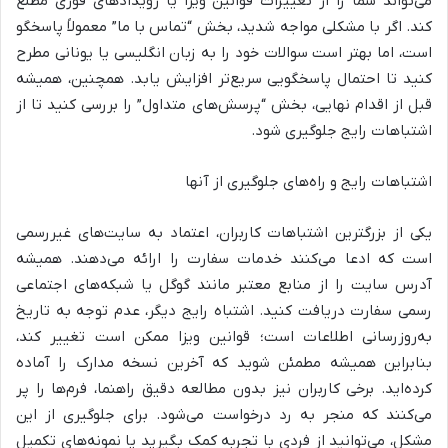
می‌تواند شما را از تغییرات قوانین ویزا یا رویدادهای فوری مطلع
کند. اگر با مشکلی مواجه شدید، بخش “تماس با ما” معمولاً پاسخگو
است، اما بهتر است سوالات خود را به زبان انگلیسی یا یونانی مطرح
کنید تا احتمال پاسخگویی سریع‌تر افزایش یابد. همچنین، همیشه
قبل از اقدام نهایی، بخش “پرسش‌های متداول” را بررسی کنید تا از
اشتباهات رایج جلوگیری شود.
اشتباهات رایج و راه‌های جلوگیری از آنها
یکی از بزرگترین اشتباهات کاربران، اعتماد به سایت‌های غیررسمی
است که ادعا می‌کنند خدمات سفارت را ارائه می‌دهند. همیشه
آدرس سایت را از منابع معتبر مانند گوگل یا شبکه‌های اجتماعی
رسمی سفارت دریافت کنید. اشتباه رایج دیگر، عدم توجه به تاریخ
به‌روزرسانی اطلاعات است؛ قوانین ویزا ممکن است تغییر کند،
بنابراین همیشه مطمئن شوید که آخرین نسخه مدارک را آماده
کرده‌اید. برخی کاربران نیز بدون مطالعه دقیق راهنما، فرم‌ها را پر
می‌کنند که منجر به رد درخواست می‌شود. برای جلوگیری از این
مشکل، می‌توانید از فردی با تجربه کمک بگیرید یا نمونه‌های تکمیل