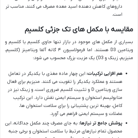
داروهای کاهش دهنده اسید معده مصرف می کنند، مناسب تر
است.
مقایسه با مکمل های تک جزئی کلسیم
بسیاری از مکمل های موجود در بازار تنها حاوی کلسیم یا کلسیم و
ویتامین D3 هستند. اما فرمولاسیون ۴ گانه آلفا ویتامینز (کلسیم،
منیزیم، زینک و D3) یک مزیت بزرگ محسوب می شود:
هم افزایی ترکیبات:
این چهار ماده مغذی با یکدیگر در تعامل
هستند و عملکرد یکدیگر را تقویت می کنند. منیزیم برای فعال
سازی ویتامین D و تثبیت کلسیم ضروری است، و زینک نیز در
متابولیسم استخوان و سیستم ایمنی نقش دارد. این ترکیب
کامل، بهینه ترین پشتیبانی را برای سلامت استخوان ها،
عضلات و سیستم ایمنی فراهم می آورد.
پوشش جامع تر نیازها:
به جای مصرف چند مکمل جداگانه، این
محصول تمام نیازهای مرتبط با سلامت استخوان و برخی جنبه