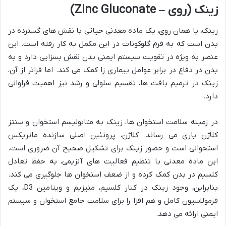
زینک (روی – Zinc Gluconate)
زینک، یا همان روی، یک ماده معدنی حیاتی با نقش های گسترده در
بدن است که به فرم گلوکونات در این مکمل به کار رفته است. این
عنصر به ویژه در تقویت سیستم ایمنی بدن نقش بسزایی دارد و به
بدن در دفاع در برابر عوامل بیماری زا کمک می کند. اما فراتر از آن،
زینک در ترمیم بافت ها، تقسیم سلولی و رشد نیز اهمیت فراوانی
دارد.
در زمینه سلامت استخوان ها، زینک به متابولیسم استخوان و سنتز
کلاژن یاری می رساند. کلاژن، پروتئین اصلی سازنده ماتریکس
استخوانی است و حضور زینک برای تشکیل صحیح آن ضروری است.
این ماده معدنی با تنظیم فعالیت های آنزیمی، به حفظ تعادل
کلسیم در بدن کمک کرده و از ضعف استخوان ها جلوگیری می کند.
بنابراین، وجود زینک در کنار کلسیم، منیزیم و ویتامین D3، یک
فرمولاسیون کامل و هم افزا را برای سلامت جامع استخوان و سیستم
ایمنی ارائه می دهد.