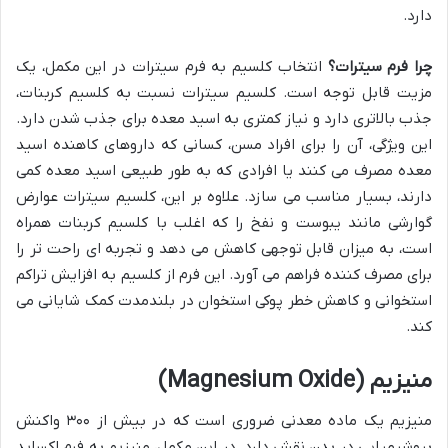
دارد.
چرا فرم سیترات؟
انتخاب کلسیم به فرم سیترات در این مکمل، یک
مزیت قابل توجه است. کلسیم سیترات نسبت به کلسیم کربنات،
جذب بالاتری دارد و نیاز کمتری به اسید معده برای جذب شدن دارد.
این ویژگی، آن را برای افراد مسن، کسانی که داروهای کاهنده اسید
معده مصرف می کنند یا افرادی که به طور طبیعی اسید معده کمی
دارند، بسیار مناسب می سازد. علاوه بر این، کلسیم سیترات عوارض
گوارشی مانند یبوست و نفخ را که اغلب با کلسیم کربنات همراه
است، به میزان قابل توجهی کاهش می دهد و تجربه ای راحت تر را
برای مصرف کننده فراهم می آورد. این فرم از کلسیم به افزایش تراکم
استخوانی و کاهش خطر پوکی استخوان در بلندمدت کمک شایانی می
کند.
منیزیم (Magnesium Oxide)
منیزیم یک ماده معدنی ضروری است که در بیش از ۳۰۰ واکنش
بیوشیمیایی در بدن نقش دارد. در این مکمل، منیزیم به فرم اکساید