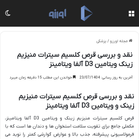
منو
تغی
مجله اورزو
/
پزشکی
نقد و بررسی قرص کلسیم سیترات منیزیم
زینک ویتامین D3 آلفا ویتامینز
آخرین به روز رسانی: 23/07/1404
خواندن این مطلب 15 دقیقه زمان میبرد
نقد و بررسی قرص کلسیم سیترات منیزیم
زینک و ویتامین D3 آلفا ویتامینز
قرص کلسیم سیترات منیزیم زینک و ویتامین D3 آلفا ویتامینز،
مکملی جامع برای تقویت سلامت استخوان ها و دندان ها است که با
فرمولاسیونی پیشرفته، جذب بالا و عوارض گوارشی کمتر را نوید می