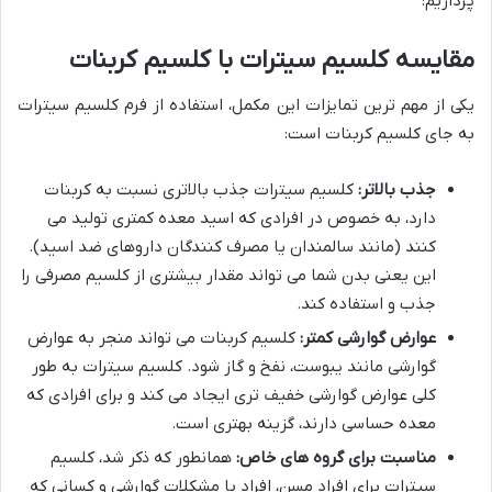
پردازیم:
مقایسه کلسیم سیترات با کلسیم کربنات
یکی از مهم ترین تمایزات این مکمل، استفاده از فرم کلسیم سیترات
به جای کلسیم کربنات است:
جذب بالاتر:
کلسیم سیترات جذب بالاتری نسبت به کربنات
دارد، به خصوص در افرادی که اسید معده کمتری تولید می
کنند (مانند سالمندان یا مصرف کنندگان داروهای ضد اسید).
این یعنی بدن شما می تواند مقدار بیشتری از کلسیم مصرفی را
جذب و استفاده کند.
عوارض گوارشی کمتر:
کلسیم کربنات می تواند منجر به عوارض
گوارشی مانند یبوست، نفخ و گاز شود. کلسیم سیترات به طور
کلی عوارض گوارشی خفیف تری ایجاد می کند و برای افرادی که
معده حساسی دارند، گزینه بهتری است.
مناسبت برای گروه های خاص:
همانطور که ذکر شد، کلسیم
سیترات برای افراد مسن، افراد با مشکلات گوارشی و کسانی که