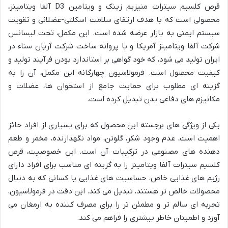
قرص کلسیم سیترات منیزیم زینک و ویتامین D3 آلفا ویتامینز،
محصولی است که با هدف ارتقای سلامت اسکلتی-عضلانی و تقویت
سیستم ایمنی به بازار عرضه شده است. این مکمل، تحت لیسانس
شرکت آلفا ویتامینز آمریکا و با پروانه ساخت شرکت آریان سناء در
ایران تولید می شود، که خود گواهی بر استاندارد بودن فرآیند تولید و
کیفیت محصول است. فرمولاسیون چهارگانه این مکمل، آن را به
گزینه ای مطلوب برای حمایت جامع از استخوان ها، عضلات و
مکانیزم های دفاعی بدن تبدیل کرده است.
یکی از ویژگی های برجسته این محصول که برای بسیاری از افراد حائز
اهمیت است، عدم وجود شکر، گلوتن، مواد نگهدارنده، مخمر و طعم
دهنده های مصنوعی در ترکیبات آن است. این خصوصیت، قرص
کلسیم سیترات آلفا ویتامینز را به گزینه ای مناسب برای افراد دارای
رژیم های غذایی خاص، حساسیت های غذایی یا کسانی که به دنبال
محصولات خالص تر هستند، تبدیل می کند. این دقت در فرمولاسیون،
تجربه ای سالم تر و مطمئن تر را برای مصرف کننده به ارمغان می
آورد و اطمینان خاطر بیشتری را فراهم می کند.