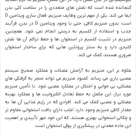
گنجانده شده است که نقش های متعددی را در سلامت کلی بدن
ایفا می کند. یکی از مهم ترین وظایف منیزیم، فعال سازی ویتامین D
است؛ بدون منیزیم کافی، حتی با وجود ویتامین D در بدن، فرآیند
جذب و استفاده از کلسیم به درستی انجام نمی شود. همچنین،
منیزیم در تثبیت کلسیم در استخوان ها و حفظ تراکم آن ها نقش
کلیدی دارد و به سنتز پروتئین هایی که برای ساختار استخوان
ضروری هستند، کمک می کند.
علاوه بر این، منیزیم به آرامش عضلات و عملکرد صحیح سیستم
عصبی یاری می رساند. کمبود منیزیم می تواند منجر به گرفتگی های
عضلانی، بی خوابی و اختلال در عملکرد عصبی شود. با تأمین منیزیم
مورد نیاز، این مکمل به حفظ تعادل الکترولیت ها و عملکرد بهینه
عضلانی و عصبی کمک می کند. افرادی که در رژیم غذایی آن ها به
مقدار کافی منیزیم وجود دارد، اغلب دارای بافت استخوانی مقاوم تر
و چگالی استخوانی بهتری هستند، که این خود مهر تأییدی بر اهمیت
این ماده معدنی در پیشگیری از پوکی استخوان است.