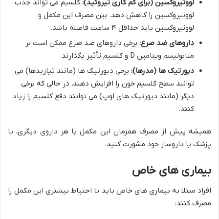
لووتیروکسین (برای کم کاری تیروئید):
کلسیم می تواند جذب
لووتیروکسین را کاهش دهد. بین مصرف این مکمل و
لووتیروکسین باید حداقل ۴ ساعت فاصله باشد.
داروهای ضد صرع:
برخی داروهای ضد صرع ممکن است بر
متابولیسم ویتامین D و کلسیم تأثیر بگذارند.
دیورتیک ها (مدرها):
برخی دیورتیک ها (مانند تیازیدها) می
توانند سطح کلسیم خون را افزایش دهند، در حالی که برخی
دیگر (مانند دیورتیک های لوپ) می توانند دفع کلسیم را زیاد
کنند.
همیشه پیش از مصرف همزمان این مکمل با هر داروی دیگری، با
پزشک یا داروساز خود مشورت کنید.
بیماری های خاص
افراد مبتلا به بیماری های خاص باید با احتیاط بیشتری این مکمل را
مصرف کنند: