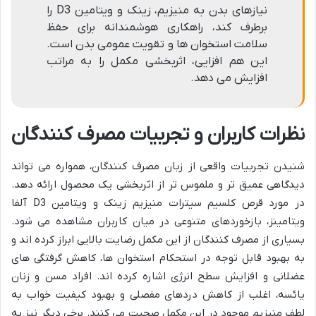
نیازهای بدن به منیزیم، زینک و ویتامین D3 را
برطرف کند، راهکاری هوشمندانه برای حفظ
سلامت استخوان ها و تقویت عمومی بدن است.
این هم افزایی، اثربخشی مکمل را به مراتب
افزایش می دهد.
نظرات کاربران و تجربیات مصرف کنندگان
شنیدن تجربیات واقعی از زبان مصرف کنندگان، همواره می تواند
دیدگاهی عمیق تر و ملموس تر از اثربخشی یک محصول ارائه دهد.
در مورد قرص کلسیم سیترات منیزیم زینک و ویتامین D3 آلفا
ویتامینز، بازخوردهای متنوعی در میان کاربران مشاهده می شود.
بسیاری از مصرف کنندگان از این مکمل رضایت بالایی ابراز کرده اند و
به بهبود قابل توجه در استحکام استخوان ها، کاهش گرفتگی های
عضلانی و افزایش سطح انرژی اشاره کرده اند. افراد مسن و زنان
یائسه، اغلب از کاهش دردهای مفصلی و بهبود کیفیت خواب به
لطف منیزیم موجود در این مکمل صحبت می کنند. برخی دیگر نیز به