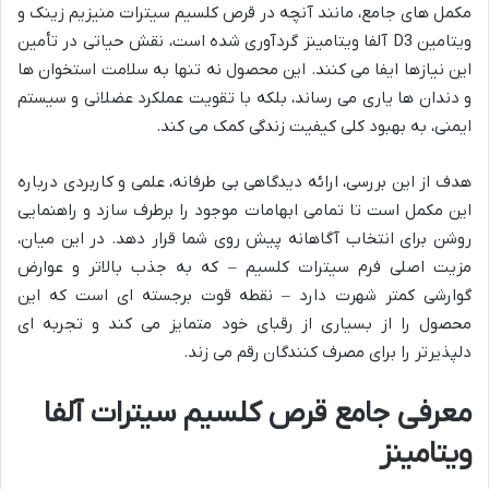
مکمل های جامع، مانند آنچه در قرص کلسیم سیترات منیزیم زینک و
ویتامین D3 آلفا ویتامینز گردآوری شده است، نقش حیاتی در تأمین
این نیازها ایفا می کنند. این محصول نه تنها به سلامت استخوان ها
و دندان ها یاری می رساند، بلکه با تقویت عملکرد عضلانی و سیستم
ایمنی، به بهبود کلی کیفیت زندگی کمک می کند.
هدف از این بررسی، ارائه دیدگاهی بی طرفانه، علمی و کاربردی درباره
این مکمل است تا تمامی ابهامات موجود را برطرف سازد و راهنمایی
روشن برای انتخاب آگاهانه پیش روی شما قرار دهد. در این میان،
مزیت اصلی فرم سیترات کلسیم – که به جذب بالاتر و عوارض
گوارشی کمتر شهرت دارد – نقطه قوت برجسته ای است که این
محصول را از بسیاری از رقبای خود متمایز می کند و تجربه ای
دلپذیرتر را برای مصرف کنندگان رقم می زند.
معرفی جامع قرص کلسیم سیترات آلفا
ویتامینز