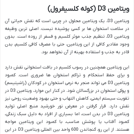
ویتامین D3 (کوله کلسیفرول)
ویتامین D3، یک ویتامین محلول در چربی است که نقش حیاتی آن
در سلامت استخوان ها بر کسی پوشیده نیست. اصلی ترین وظیفه
ویتامین D3، تنظیم جذب موثر کلسیم و فسفر از روده است. بدون
وجود مقادیر کافی از این ویتامین، حتی با مصرف کافی کلسیم، بدن
قادر به جذب و استفاده بهینه از آن نخواهد بود.
این ویتامین همچنین در رسوب کلسیم در بافت استخوانی نقش دارد
و برای حفظ استحکام و تراکم استخوان ها ضروری است. کمبود
ویتامین D3 می تواند منجر به نرمی استخوان در کودکان (راشیتیسم)
و پوکی استخوان در بزرگسالان شود. در کنار این موارد، ویتامین D3 در
تقویت سیستم ایمنی، کاهش التهاب و حتی بهبود وضعیت روحی نیز
نقش دارد. قرار گرفتن در معرض نور خورشید منبع اصلی تولید
ویتامین D3 در بدن است، اما بسیاری از افراد به دلیل سبک زندگی،
کمبود آفتاب یا پوشش مناسب، با کمبود این ویتامین مواجه
هستند. از این رو، گنجاندن 600 واحد بین المللی ویتامین D3 در این