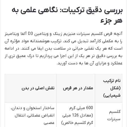
بررسی دقیق ترکیبات: نگاهی علمی به
هر جزء
آنچه قرص کلسیم سیترات منیزیم زینک و ویتامین D3 آلفا ویتامینز
را به مکملی کارآمد تبدیل می کند، ترکیب هوشمندانه مواد مؤثره آن
است که هر یک نقشی حیاتی در سلامت بدن ایفا می کنند. در ادامه
به بررسی دقیق تر هر یک از این اجزا می پردازیم تا درک عمیق تری از
عملکرد و مزایای آن ها به دست آورید.
نام ترکیب
(شکل
مقدار در هر قرص
نقش اصلی در بدن
شیمیایی)
600 میلی گرم
ساختار استخوان و دندان،
کلسیم
(معادل 126 میلی
انقباض عضلانی، انتقال
سیترات
گرم کلسیم خالص)
عصبی