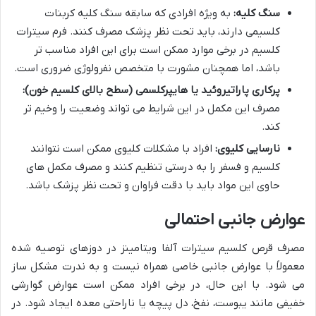
سنگ کلیه:
به ویژه افرادی که سابقه سنگ کلیه کربنات
کلسیمی دارند، باید تحت نظر پزشک مصرف کنند. فرم سیترات
کلسیم در برخی موارد ممکن است برای این افراد مناسب تر
باشد، اما همچنان مشورت با متخصص نفرولوژی ضروری است.
پرکاری پاراتیروئید یا هایپرکلسمی (سطح بالای کلسیم خون):
مصرف این مکمل در این شرایط می تواند وضعیت را وخیم تر
کند.
نارسایی کلیوی:
افراد با مشکلات کلیوی ممکن است نتوانند
کلسیم و فسفر را به درستی تنظیم کنند و مصرف مکمل های
حاوی این مواد باید با دقت فراوان و تحت نظر پزشک باشد.
عوارض جانبی احتمالی
مصرف قرص کلسیم سیترات آلفا ویتامینز در دوزهای توصیه شده
معمولاً با عوارض جانبی خاصی همراه نیست و به ندرت مشکل ساز
می شود. با این حال، در برخی افراد ممکن است عوارض گوارشی
خفیفی مانند یبوست، نفخ، دل پیچه یا ناراحتی معده ایجاد شود. در