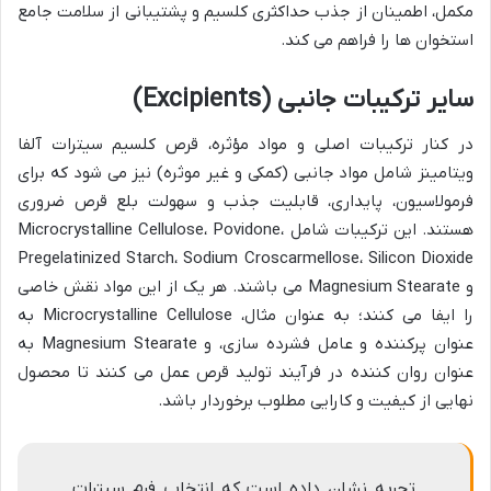
مکمل، اطمینان از جذب حداکثری کلسیم و پشتیبانی از سلامت جامع
استخوان ها را فراهم می کند.
سایر ترکیبات جانبی (Excipients)
در کنار ترکیبات اصلی و مواد مؤثره، قرص کلسیم سیترات آلفا
ویتامینز شامل مواد جانبی (کمکی و غیر موثره) نیز می شود که برای
فرمولاسیون، پایداری، قابلیت جذب و سهولت بلع قرص ضروری
هستند. این ترکیبات شامل Microcrystalline Cellulose، Povidone،
Pregelatinized Starch، Sodium Croscarmellose، Silicon Dioxide
و Magnesium Stearate می باشند. هر یک از این مواد نقش خاصی
را ایفا می کنند؛ به عنوان مثال، Microcrystalline Cellulose به
عنوان پرکننده و عامل فشرده سازی، و Magnesium Stearate به
عنوان روان کننده در فرآیند تولید قرص عمل می کنند تا محصول
نهایی از کیفیت و کارایی مطلوب برخوردار باشد.
تجربه نشان داده است که انتخاب فرم سیترات