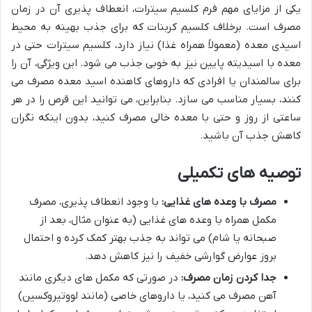
یکی از مزایای مهم فرم کلسیم سیترات، انعطاف پذیری آن در زمان
مصرف است. برخلاف کلسیم کربنات که برای جذب بهینه به محیط
اسیدی معده (معمولاً همراه غذا) نیاز دارد، کلسیم سیترات حتی در
معده با اسیدیته پایین نیز به خوبی جذب می شود. این ویژگی، آن را
برای سالمندان یا افرادی که داروهای کاهنده اسید معده مصرف می
کنند، بسیار مناسب می سازد. بنابراین، می توانید این قرص را در هر
ساعتی از روز و حتی با معده خالی مصرف کنید، بدون اینکه نگران
کاهش جذب آن باشید.
توصیه های تکمیلی
مصرف با وعده های غذایی:
با وجود انعطاف پذیری، مصرف
مکمل همراه با وعده های غذایی (به عنوان مثال، بعد از
صبحانه یا شام) می تواند به جذب بهتر کمک کرده و احتمال
بروز عوارض گوارشی خفیف را نیز کاهش دهد.
جدا کردن زمان مصرف:
در صورتی که مکمل های دیگری مانند
آهن مصرف می کنید، یا داروهای خاصی (مانند لووتیروکسین)