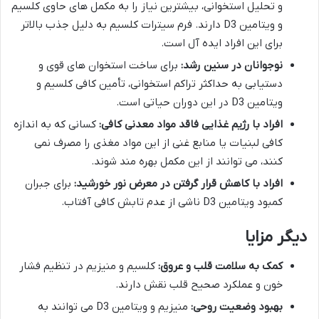
و تحلیل استخوانی، بیشترین نیاز را به مکمل های حاوی کلسیم
و ویتامین D3 دارند. فرم سیترات کلسیم به دلیل جذب بالاتر
برای این افراد ایده آل است.
نوجوانان در سنین رشد:
برای ساخت استخوان های قوی و
دستیابی به حداکثر تراکم استخوانی، تأمین کافی کلسیم و
ویتامین D3 در این دوران حیاتی است.
افراد با رژیم غذایی فاقد مواد معدنی کافی:
کسانی که به اندازه
کافی لبنیات یا منابع غنی از این مواد مغذی را مصرف نمی
کنند، می توانند از این مکمل بهره مند شوند.
افراد با کاهش قرار گرفتن در معرض نور خورشید:
برای جبران
کمبود ویتامین D3 ناشی از عدم تابش کافی آفتاب.
دیگر مزایا
کمک به سلامت قلب و عروق:
کلسیم و منیزیم در تنظیم فشار
خون و عملکرد صحیح قلب نقش دارند.
بهبود وضعیت روحی:
منیزیم و ویتامین D3 می توانند به