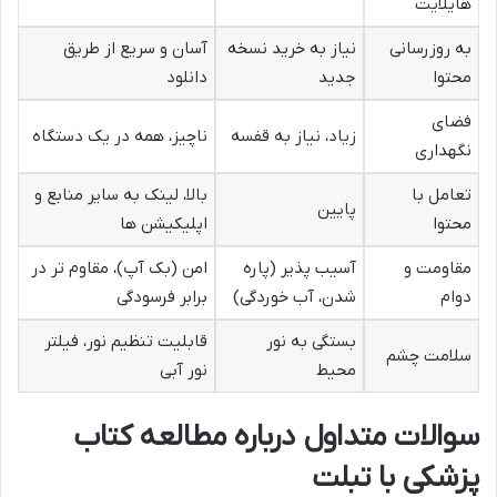
هایلایت
به روزرسانی
نیاز به خرید نسخه
آسان و سریع از طریق
محتوا
جدید
دانلود
فضای
زیاد، نیاز به قفسه
ناچیز، همه در یک دستگاه
نگهداری
تعامل با
بالا، لینک به سایر منابع و
پایین
محتوا
اپلیکیشن ها
مقاومت و
آسیب پذیر (پاره
امن (بک آپ)، مقاوم تر در
دوام
شدن، آب خوردگی)
برابر فرسودگی
بستگی به نور
قابلیت تنظیم نور، فیلتر
سلامت چشم
محیط
نور آبی
سوالات متداول درباره مطالعه کتاب
پزشکی با تبلت