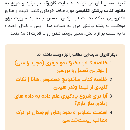
کنید. همین الان می تونید به
سایت گلوبوک
سر بزنید و شروع به
دانلود کتاب پزشکی انگلیسی
مورد علاقه خودتون کنید. تبلت و منابع
الکترونیکی، دیگه یه انتخاب لوکس نیستن، بلکه یه ضرورت برای
موفقیت تو رشته پزشکی امروز به حساب میان. پس با خیال راحت و
با یه تبلت پر از دانش، مسیر پزشک شدن رو با قدرت ادامه بدید!
دیگر کاربران سایت این مطالب را نیز دوست داشته اند
خلاصه کتاب دخترک مو فرفری (مجید راستی)
| بهترین تحلیل و بررسی
خلاصه کتاب ساندویچ مخصوص هانا | نکات
کلیدی از لیندا وندر هیدن
آیا برای شروع یادگیری علم داده به داده های
زیادی نیاز دارم؟
اهمیت تصاویر و نمودارهای اورجینال در درک
مطالب زیست‌شناسی