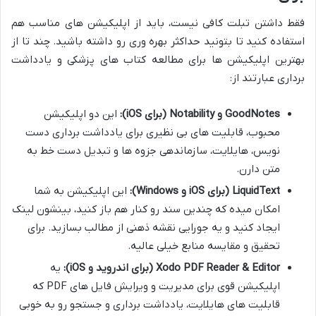
فقط داشتن تبلت کافی نیست، باید از اپلیکیشن های مناسب هم
استفاده کنید تا بتونید حداکثر بهره وری رو داشته باشید. چند تا از
بهترین اپلیکیشن ها برای مطالعه کتاب های پزشکی و یادداشت
برداری عبارتند از:
GoodNotes و Notability (برای iOS):
این دو اپلیکیشن
محبوب، قابلیت های بی نظیری برای یادداشت برداری دست
نویس، هایلایت، سازماندهی جزوه ها و تبدیل دست خط به
متن دارن.
LiquidText (برای iOS و Windows):
این اپلیکیشن به شما
امکان میده که چندین سند رو کنار هم باز کنید، بینشون لینک
ایجاد کنید و یه جورایی نقشه ذهنی از مطالب بسازید. برای
تحقیق و مقایسه منابع خیلی عالیه.
Xodo PDF Reader & Editor (برای اندروید و iOS):
یه
اپلیکیشن قوی برای مدیریت و ویرایش فایل های PDF که
قابلیت های هایلایت، یادداشت برداری و جستجو رو به خوبی