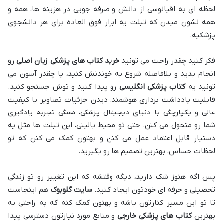
لحظه ای به اقیانوسی از دانش و صرفه جویی در هزینه ها، همه و
همه نشون میدن که تبلت یه ابزار فوق العاده برای هر دانشجوی
پزشکیه.
فکر کنید چقدر راحت می تونید
خرید کتاب های پزشکی زبان اصلی
رو
انجام بدید و بلافاصله شروع به خوندنش کنید، یا چقدر آسون می
تونید یه
کتاب پزشکی انگلیسی
رو پیدا کنید و توش جستجو کنید.
قابلیت یادداشت برداری هوشمند، دیدن جزئیات تصاویر با کیفیت
عالی و یکپارچگی با دنیای دیجیتال پزشکی، همگی تجربه یادگیری
شما رو متحول می کنن. حتی تو محیط بالینی، این تبلت ها مثل یه
دستیار قابل اعتماد عمل می کنن و بهتون کمک می کنن که تو
لحظات حساس، بهترین تصمیم ها رو بگیرید.
پس اگه هنوز شک دارید، دیگه وقتشه که این تغییر رو تو زندگی
تحصیلی و حرفه ای خودتون ایجاد کنید.
سایت گلوبوک
هم اینجاست
تا تو این مسیر کنارتون باشه و بهتون کمک کنه که به راحتی به
بهترین
کتاب های پزشکی خارجی
و منابع مورد نیازتون دسترسی پیدا