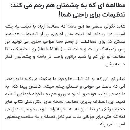
مطالعه ای که به چشمتان هم رحم می کند:
تنظیمات برای راحتی شما!
شاید نگرانی بعضی ها این باشه که مطالعه زیاد با تبلت، به چشم
آسیب می رسونه. اما تبلت های امروزی پر از تنظیمات هوشمند
هستن که برای محافظت از چشم شما طراحی شدن. می تونید نور
پس زمینه، کنتراست و حالت شب (Dark Mode) رو تنظیم کنید تا
مطالعه تو نور کم یا شب، براتون راحت تر باشه و چشماتون کمتر
خسته بشن.
فیلتر نور آبی که تو اکثر تبلت ها وجود داره، کمک می کنه تا نور مضر
آبی که باعث بی خوابی و خستگی چشم میشه، کاهش پیدا کنه. به
علاوه، می تونید فونت و اندازه متن رو هم به دلخواه خودتون تنظیم
کنید. این انعطاف پذیری، مطالعه نسخه های الکترونیکی کتاب های
حجیم پزشکی در تبلت رو به یه تجربه راحت و بی دردسر تبدیل می
کنه که حتی برای طولانی مدت هم قابل تحمله و به سلامت چشمتون
آسیب نمی زنه.