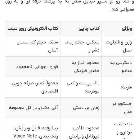
و شما رو تو مسیر تبدیل شدن به یه پزشک حرفه ای و به روز،
همراهی کنه.
ویژگی
کتاب چاپی
کتاب الکترونیکی روی تبلت
وزن و قابلیت
سنگین، حجم زیاد،
سبک، حجم کم، بسیار
حمل
دشوار
آسان
دسترسی به
محدود، نیاز به
فوری، جهانی، نامحدود
منابع
حضور فیزیکی
بالا، پرینت و کپی
معمولاً کمتر، صرفه جویی
هزینه
پرهزینه
اقتصادی
جستجو در
زمان بر، دستی
آنی، دقیق، در کل مجموعه
متن
یادداشت
محدود، دائمی،
پیشرفته، قابل ویرایش،
برداری و
غیرقابل ویرایش
رنگ بندی، Voice Note