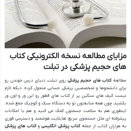
مزایای مطالعه نسخه الکترونیکی کتاب
های حجیم پزشکی در تبلت
مطالعه
کتاب های حجیم پزشکی
روی تبلت، دنیای درس خوندن رو
برای دانشجوها و متخصصین پزشکی حسابی متحول کرده. دیگه لازم
نیست کیف های سنگین پر از کتاب های قطور رو این ور و اون ور
بکشید، چون همه منابعتون تو یه دستگاه سبک و کوچیک جمع شده.
اینطوری هم به سلامت جسمتون کمک می کنید و هم با امکانات
پیشرفته ای مثل جستجوی سریع، هایلایت هوشمند و دسترسی فوری
به هزاران کتاب، از جمله
کتاب پزشکی انگلیسی
و
کتاب های پزشکی