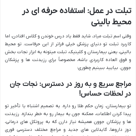
تبلت در عمل: استفاده حرفه ای در
محیط بالینی
وقتی اسم تبلت میاد، شاید فقط یاد درس خوندن و کلاس افتادن، اما
کاربرد تبلت تو دنیای پزشکی خیلی فراتر از این حرفاست. تو محیط
بالینی، یعنی بیمارستان و کلینیک، تبلت میتونه یه ابزار نجات بخش
و فوق العاده کاربردی باشه، مخصوصاً برای رزیدنت ها و پزشکان
جوون. بیایید ببینیم چطوری:
مراجع سریع و به روز در دسترس: نجات جان
در لحظات حساس!
تو بیمارستان، زمان حکم طلا رو داره. یه تصمیم اشتباه یا تأخیر تو
پیدا کردن اطلاعات، ممکنه جون یه بیمار رو به خطر بندازه. رزیدنت
ها و پزشکان جوون همیشه نیاز دارن که به پروتکل های درمانی،
دوز داروها، گایدلاین های جدید و مراجع مختلف دسترسی فوری