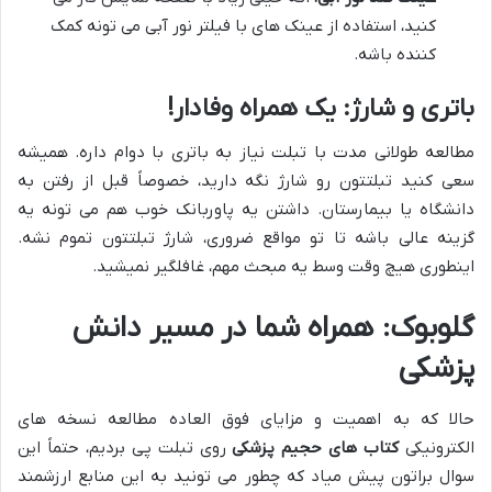
کنید، استفاده از عینک های با فیلتر نور آبی می تونه کمک
کننده باشه.
باتری و شارژ: یک همراه وفادار!
مطالعه طولانی مدت با تبلت نیاز به باتری با دوام داره. همیشه
سعی کنید تبلتتون رو شارژ نگه دارید، خصوصاً قبل از رفتن به
دانشگاه یا بیمارستان. داشتن یه پاوربانک خوب هم می تونه یه
گزینه عالی باشه تا تو مواقع ضروری، شارژ تبلتتون تموم نشه.
اینطوری هیچ وقت وسط یه مبحث مهم، غافلگیر نمیشید.
گلوبوک: همراه شما در مسیر دانش
پزشکی
حالا که به اهمیت و مزایای فوق العاده مطالعه نسخه های
الکترونیکی
کتاب های حجیم پزشکی
روی تبلت پی بردیم، حتماً این
سوال براتون پیش میاد که چطور می تونید به این منابع ارزشمند