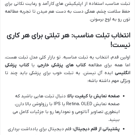
تبلت مناسب، استفاده از اپلیکیشن های کارآمد و رعایت نکاتی برای
حفظ سلامت چشم، همگی دست به دست هم میدن تا تجربه مطالعه
تون رو به اوج برسونن.
انتخاب تبلت مناسب: هر تبلتی برای هر کاری
نیست!
اولین قدم، انتخاب یه تبلت مناسبه. تو بازار کلی مدل تبلت هست،
اما همه برای مطالعه
کتاب های پزشکی خارجی
یا
کتاب پزشکی
انگلیسی
ایده آل نیستن. یه تبلت خوب برای پزشکی باید چند تا
ویژگی مهم داشته باشه:
صفحه نمایش با کیفیت بالا:
دنبال تبلت هایی باشید که
صفحه نمایش Retina، OLED یا IPS با رزولوشن بالا دارن.
اینطوری تصاویر آناتومی و نمودارها رو با جزئیات کامل می
بینید.
پشتیبانی از قلم دیجیتال:
قلم دیجیتال برای یادداشت برداری