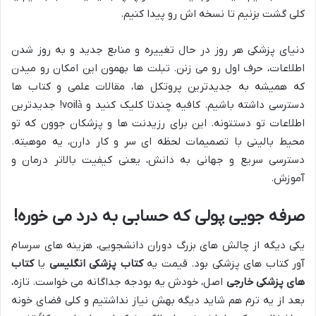
کلی گشت بزنیم تا نسخه اش رو پیدا کنیم.
دنیای پزشکی هر روز در حال تغییره و منابع جدید و به روز شدن
اطلاعات، حرف اول رو می زنن. تبلت ها بهمون این امکان رو میدن
که همیشه به جدیدترین پروتکل ها، مقالات علمی و کتاب ها
دسترسی داشته باشیم. کافیه چندتا کلیک کنید و voilà! جدیدترین
اطلاعات تو دستتونه. این برای رزیدنت ها و پزشکان جوون که تو
محیط بالینی با تصمیمات لحظه ای سر و کار دارن، یه موهبته.
دسترسی سریع و جهانی به دانش، یعنی کیفیت بالاتر درمان و
آموزش.
صرفه جویی پولی که حسابی به درد می خوره!
یکی دیگه از چالش های بزرگ دوران دانشجویی، هزینه های سرسام
آور کتاب های پزشکی بود. قیمت یه
کتاب پزشکی انگلیسی
یا
کتاب
های پزشکی خارجی
اصل، خودش یه بودجه جداگانه می خواست. تازه،
بعد از یه ترم هم شاید دیگه بهش نیاز نداشتیم و کلی فضای خونه