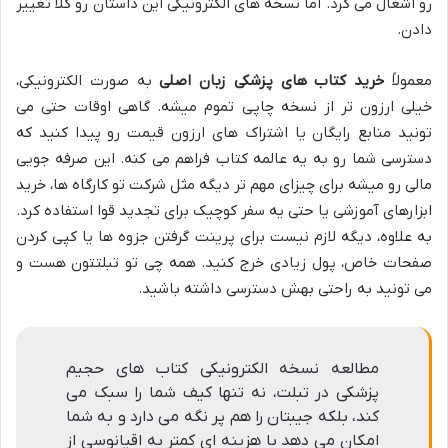
رو اشغال می کرد. اما نسخه های الکترونیکی این داستان رو کلاً تغییر
دادن.
معمولاً
خرید کتاب های پزشکی زبان اصلی
به صورت الکترونیکی،
خیلی ارزون تر از نسخه چاپی تموم میشه. گاهی اوقات حتی می
تونید منابع رایگان یا اشتراک های ارزون قیمت رو پیدا کنید که
دسترسی شما رو به یه عالمه کتاب فراهم می کنه. این صرفه جویی
مالی رو میشه برای چیزای مهم تر دیگه مثل شرکت تو کارگاه ها، خرید
ابزارهای آموزشی یا حتی یه سفر کوچیک برای تجدید قوا استفاده کرد.
به علاوه، دیگه لازم نیست برای پرینت گرفتن جزوه ها یا کپی کردن
صفحات خاص، پول زیادی خرج کنید. همه چی تو تبلتتون هست و
می تونید به راحتی بهش دسترسی داشته باشید.
مطالعه نسخه الکترونیکی کتاب های حجیم
پزشکی در تبلت، نه تنها کیف شما را سبک می
کند، بلکه جیبتان را هم پر نگه می دارد و به شما
امکان می دهد با هزینه ای کمتر به اقیانوسی از