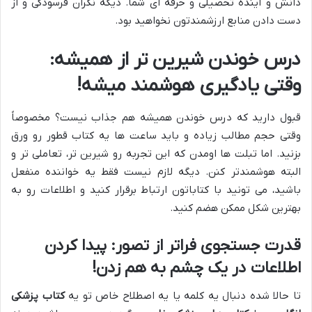
دانش و آینده تحصیلی و حرفه ای شما. دیگه نگران فرسودگی و از
دست دادن منابع ارزشمندتون نخواهید بود.
درس خوندن شیرین تر از همیشه:
وقتی یادگیری هوشمند میشه!
قبول دارید که درس خوندن همیشه هم جذاب نیست؟ مخصوصاً
وقتی حجم مطالب زیاده و باید ساعت ها یه کتاب قطور رو ورق
بزنید. اما تبلت ها اومدن که این تجربه رو شیرین تر، تعاملی تر و
البته هوشمندتر کنن. دیگه لازم نیست فقط یه خواننده منفعل
باشید، می تونید با کتاباتون ارتباط برقرار کنید و اطلاعات رو به
بهترین شکل ممکن هضم کنید.
قدرت جستجوی فراتر از تصور: پیدا کردن
اطلاعات در یک چشم به هم زدن!
تا حالا شده دنبال یه کلمه یا یه اصطلاح خاص تو یه
کتاب پزشکی