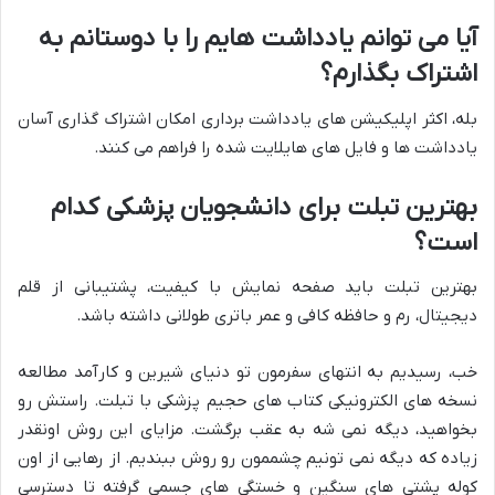
آیا می توانم یادداشت هایم را با دوستانم به
اشتراک بگذارم؟
بله، اکثر اپلیکیشن های یادداشت برداری امکان اشتراک گذاری آسان
یادداشت ها و فایل های هایلایت شده را فراهم می کنند.
بهترین تبلت برای دانشجویان پزشکی کدام
است؟
بهترین تبلت باید صفحه نمایش با کیفیت، پشتیبانی از قلم
دیجیتال، رم و حافظه کافی و عمر باتری طولانی داشته باشد.
خب، رسیدیم به انتهای سفرمون تو دنیای شیرین و کارآمد مطالعه
نسخه های الکترونیکی کتاب های حجیم پزشکی با تبلت. راستش رو
بخواهید، دیگه نمی شه به عقب برگشت. مزایای این روش اونقدر
زیاده که دیگه نمی تونیم چشممون رو روش ببندیم. از رهایی از اون
کوله پشتی های سنگین و خستگی های جسمی گرفته تا دسترسی