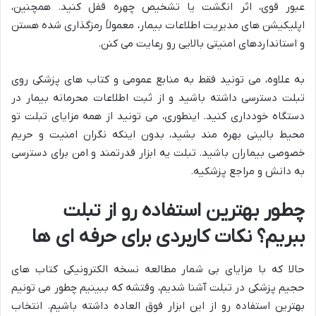
عبور قوی، اثر انگشت یا تشخیص چهره قفل کنید. همچنین،
اپلیکیشن های مدیریت اطلاعات بیمار، معمولاً رمزگذاری شده هستن
و استانداردهای امنیتی بالایی رو رعایت می کنن.
به علاوه، می تونید فقط به منابع عمومی و کتاب های پزشکی روی
تبلت دسترسی داشته باشید و از ثبت اطلاعات محرمانه بیمار در
دستگاه خودداری کنید. اینطوری، می تونید از همه مزایای تبلت تو
محیط بالینی بهره مند بشید، بدون اینکه نگران امنیت و حریم
خصوصی بیماران باشید. تبلت یه ابزار قدرتمند و امن برای دسترسی
به دانش و مراجع پزشکیه.
چطور بهترین استفاده رو از تبلت
ببریم؟ نکات کاربردی برای حرفه ای ها
حالا که با مزایای بی شمار مطالعه نسخه الکترونیکی کتاب های
حجیم پزشکی در تبلت آشنا شدیم، وقتشه که ببینیم چطور می تونیم
بهترین استفاده رو از این ابزار فوق العاده داشته باشیم. انتخاب