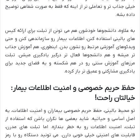
خیلی جذاب تر و تعاملی تر از اینه که فقط به صورت شفاهی توضیح
داده بشه.
به علاوه، دانشجوها خودشون هم می تونن از تبلت برای ارائه کیس
های بالینی استفاده کنن، اطلاعات بیمار رو سازماندهی کنن و حتی
ویدئوهای آموزشی مرتبط رو نشون بدن. اینطوری، هم آموزش جذاب
تر میشه و هم دانشجوها فعال تر درگیر یادگیری میشن. تبلت
مرزهای آموزش سنتی رو در هم شکسته و یه فضای جدید برای
یادگیری مشارکتی و عمیق تر باز کرده.
حفظ حریم خصوصی و امنیت اطلاعات بیمار:
خیالتان راحت!
تو محیط بالینی، حفظ حریم خصوصی بیماران و امنیت اطلاعات، یه
اصل اساسی و حیاتیه. شاید بعضی ها نگران باشن که استفاده از
تبلت، امنیت اطلاعات رو به خطر بندازه. اما تبلت های مدرن،
قابلیت های امنیتی خیلی خوبی دارن. می تونید دستگاه رو با رمز