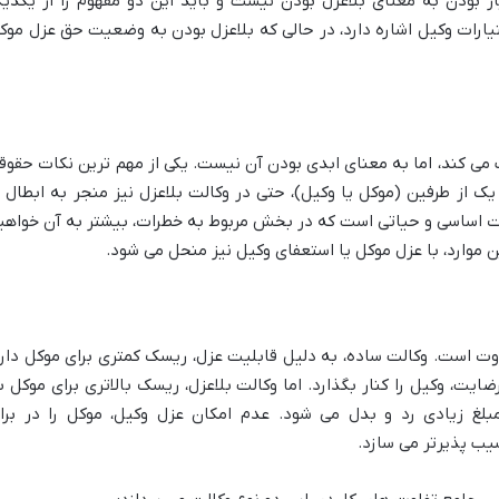
یار بودن به معنای بلاعزل بودن نیست و باید این دو مفهوم را از یکدیگ
ختیارات وکیل اشاره دارد، در حالی که بلاعزل بودن به وضعیت حق عزل موک
ب می کند، اما به معنای ابدی بودن آن نیست. یکی از مهم ترین نکات حقوق
 از طرفین (موکل یا وکیل)، حتی در وکالت بلاعزل نیز منجر به ابطال ی
وت اساسی و حیاتی است که در بخش مربوط به خطرات، بیشتر به آن خواهی
ین موارد، با عزل موکل یا استعفای وکیل نیز منحل می شود.
وت است. وکالت ساده، به دلیل قابلیت عزل، ریسک کمتری برای موکل دارد
یت، وکیل را کنار بگذارد. اما وکالت بلاعزل، ریسک بالاتری برای موکل ب
لغ زیادی رد و بدل می شود. عدم امکان عزل وکیل، موکل را در براب
سیب پذیرتر می سازد.