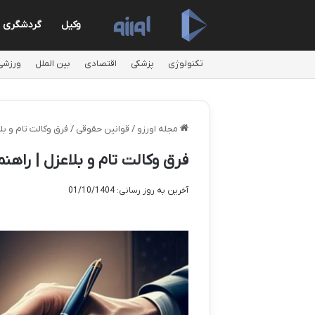
وکیل
گردشگری
تکنولوژی
پزشکی
اقتصادی
بین الملل
ورزشی
مجله اورزو
/
قوانین حقوقی
/
فرق وکالت تام و بل
فرق وکالت تام و بلاعزل | راهن
آخرین به روز رسانی: 01/10/1404