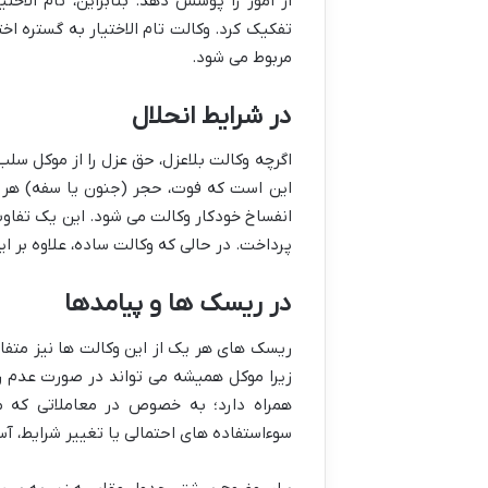
از امور را پوشش دهد. بنابراین، تام الاخت
تفکیک کرد. وکالت تام الاختیار به گستره ا
مربوط می شود.
در شرایط انحلال
اگرچه وکالت بلاعزل، حق عزل را از موکل سل
این است که فوت، حجر (جنون یا سفه) هر یک
انفساخ خودکار وکالت می شود. این یک تفا
پرداخت. در حالی که وکالت ساده، علاوه بر ا
در ریسک ها و پیامدها
ریسک های هر یک از این وکالت ها نیز متفا
زیرا موکل همیشه می تواند در صورت عدم رضا
همراه دارد؛ به خصوص در معاملاتی که مب
سوءاستفاده های احتمالی یا تغییر شرایط، آ