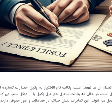
نحلال آن ها نهفته است؛ وکالت تام الاختیار به وکیل اختیارات گسترده ا
است، در حالی که وکالت بلاعزل حق عزل وکیل را از موکل سلب می کند
حل می شوند. این تمایزات نقش حیاتی در معاملات و امور حقوقی دارند 