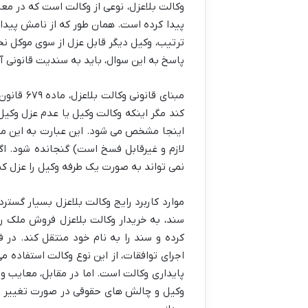
وکالت بلاعزل، نوعی از وکالت است که در معام
پیدا کرده است. همان طور که از نامش پیداس
ترتیب، وکیل دیگر قابل عزل از سوی موکل نخ
پاسخ به این سوال، باید به سندیت قانونی آن
مبنای قان
کند مگر اینکه وکالت وکیل یا عدم عزل وکی
اینجا مشخص می شود. این عبارت به این معن
لازم و غیرقابل فسخ است) گنجانده شود. اگ
نمی تواند به صورت یک طرفه وکیل را عزل کن
موارد کاربرد رایج وکالت بلاعزل بسیار گست
سند، به خریدار وکالت بلاعزل فروش ملک را 
کرده و سند را به نام خود منتقل کند. در 
اجرای توافقات، از این نوع وکالت استفاده می
پایداری وکالت است. اما در مقابل، معایب و
وکیل و چالش های حقوقی در صورت تغییر او