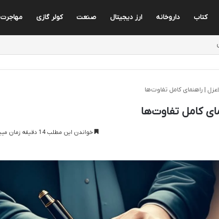
کتاب
داروخانه
ارز دیجیتال
صنعت
کولر گازی
مهاجرت
اعزل | راهنمای کامل تفاوت‌ها
مای کامل تفاوت‌ها
خواندن این مطلب 14 دقیقه زمان میبرد