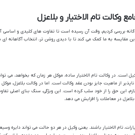
ع وکالت تام الاختیار و بلاعزل
اگانه بررسی کردیم، وقت آن رسیده است تا تفاوت های کلیدی و اساسی آ
 این مقایسه به ما کمک می کند تا با دیدی روشن تر، انتخاب آگاهانه ای د
یل است. در وکالت تام الاختیار ساده، موکل هر زمان که بخواهد، می توان
اپذیر از ماهیت جایز بودن عقد وکالت است. اما در وکالت بلاعزل، موکل ب
م، این حق را از خود سلب کرده است. این ویژگی، سنگ بنای اصلی تفاو
بلاعزل در معاملات را افزایش می دهد.
ارات، تام الاختیار باشند. یعنی وکیل در هر دو حالت می تواند دایره وسیع