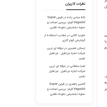
ر
نظرات کاربران
ل
لاله عباس زاده
در
قرص Super
Vegadol قرمز؛ بررسی اصالت و
نحوه تشخیص نمونه تقلبی
ی
جاوید کلانی
در
معایب استفاده از
گرمایش کولر گازی
ا
م
ارسلان ممبینی
در
حرفه ای ترین
شرکت اجاره جرثقیل : جرثقیل
نوین
لعیا سلطانی
در
حرفه ای ترین
شرکت اجاره جرثقیل : جرثقیل
،
نوین
ه
کامبیز زاهدی
در
قرص Super
ر
Vegadol قرمز؛ بررسی اصالت و
نحوه تشخیص نمونه تقلبی