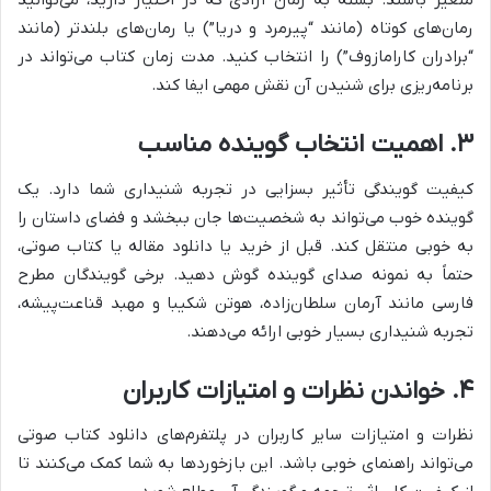
متغیر باشند. بسته به زمان آزادی که در اختیار دارید، می‌توانید
رمان‌های کوتاه (مانند “پیرمرد و دریا”) یا رمان‌های بلندتر (مانند
“برادران کارامازوف”) را انتخاب کنید. مدت زمان کتاب می‌تواند در
برنامه‌ریزی برای شنیدن آن نقش مهمی ایفا کند.
۳. اهمیت انتخاب گوینده مناسب
کیفیت گویندگی تأثیر بسزایی در تجربه شنیداری شما دارد. یک
گوینده خوب می‌تواند به شخصیت‌ها جان ببخشد و فضای داستان را
به خوبی منتقل کند. قبل از خرید یا دانلود مقاله یا کتاب صوتی،
حتماً به نمونه صدای گوینده گوش دهید. برخی گویندگان مطرح
فارسی مانند آرمان سلطان‌زاده، هوتن شکیبا و مهبد قناعت‌پیشه،
تجربه شنیداری بسیار خوبی ارائه می‌دهند.
۴. خواندن نظرات و امتیازات کاربران
نظرات و امتیازات سایر کاربران در پلتفرم‌های دانلود کتاب صوتی
می‌تواند راهنمای خوبی باشد. این بازخوردها به شما کمک می‌کنند تا