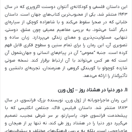
این داستان فلسفی و کودکانه‌ی آنتوان دوسنت اگزوپری که در سال
۱۹۴۳ منتشر شد، یکی از محبوب‌ترین کتاب‌های جهان است. داستان
خلبانی که در صحرا سقوط می‌کند و با شاهزاده کوچکی از سیاره‌ای
دیگر آشنا می‌شود، به بررسی مفاهیم عمیقی چون عشق، دوستی،
تنهایی، مسئولیت‌پذیری و معنای زندگی می‌پردازد. زبان ساده و
تصویری آن، این رمان را برای تمام سنین و سطوح فکری قابل فهم
کرده است. جنبه “عمومی” آن در پیام‌های انسانی و جهان‌شمول آن
است که هر کس می‌تواند با آن ارتباط برقرار کند. نسخه صوتی
شازده کوچولو با گویندگی گروهی از هنرمندان، تجربه‌ای دلنشین و
تأثیرگذار را ارائه می‌دهد.
۱۱. دور دنیا در هشتاد روز – ژول ورن
این رمان ماجراجویانه از ژول ورن، نویسنده بزرگ فرانسوی، در سال
۱۸۷۳ منتشر شد. داستان فیلیس فاگ، جنتلمن انگلیسی که با
پیشخدمت فرانسوی خود، پاسپارتو، بر سر شرطی عجیب، تصمیم
می‌گیرد دور دنیا را در هشتاد روز طی کند، نه تنها پر از هیجان و
ماجراجویی است، بلکه به بررسی فرهنگ‌های مختلف و پیشرفت‌های