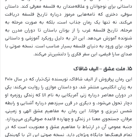
داستانی برای نوجوانان و علاقه‌مندان به فلسفه معرفی کند. داستان
سوفی، دختری که نامه‌هایی مرموز درباره تاریخ فلسفه دریافت
می‌کند، نه تنها یک رمان جذاب است، بلکه به صورت مرحله به
مرحله، تاریخ فلسفه غرب را از یونان باستان تا دوران مدرن به
شنونده آموزش می‌دهد. این اثر به دلیل رویکرد آموزشی و داستانی
خود، برای ورود به دنیای فلسفه بسیار مناسب است. نسخه صوتی با
صدای سارا فیضی، این سفر فکری را دلنشین‌تر می‌کند.
۱۵. ملت عشق – الیف شافاک
این رمان پرفروش از الیف شافاک، نویسنده ترک‌تبار، که در سال ۲۰۱۰
به زبان انگلیسی منتشر شد، دو داستان موازی را روایت می‌کند: یکی
در دوران معاصر درباره زنی آمریکایی به نام الا که زندگی روزمره او
دچار تحول می‌شود، و دیگری در قرن سیزدهم درباره آشنایی و رابطه
شمس تبریزی و مولانا. این رمان به مفاهیم عشق الهی و زمینی،
عرفان، جستجوی معنا در زندگی و چهارده قاعده صوفی‌گری می‌پردازد.
جنبه عمومی آن در ارتباط با مفاهیم عشق و معنویت است که در
تمام فرهنگ‌ها جایگاه ویژه‌ای دارد. نسخه صوتی این اثر با گویندگی