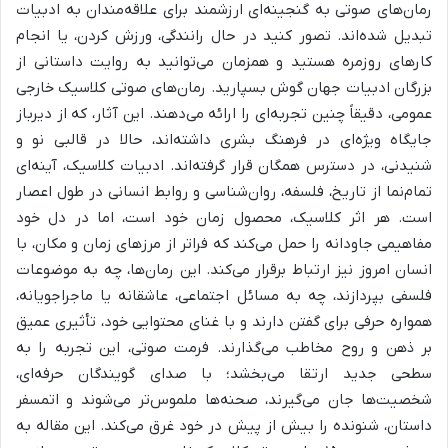
رمان‌های صوتی به گنجینه‌ای ارزشمند برای علاقه‌مندان به ادبیات
تبدیل شده‌اند. تصور کنید در حال رانندگی، ورزش کردن، یا انجام
کارهای روزمره هستید و همزمان می‌توانید به روایت داستانی از
بزرگان ادبیات جهان گوش بسپارید. رمان‌های صوتی کلاسیک خارجی
عمومی، دقیقاً چنین تجربه‌ای را ارائه می‌دهند. این آثار، که از دیرباز
جایگاه ویژه‌ای در فرهنگ بشری داشته‌اند، حالا در قالبی نو و
شنیدنی، در دسترس همگان قرار گرفته‌اند. ادبیات کلاسیک، آینه‌ای
تمام‌نما از تاریخ، فلسفه، روان‌شناسی و روابط انسانی در طول اعصار
است. هر اثر کلاسیک، محصول زمان خود است، اما در دل خود
مفاهیمی جاودانه را حمل می‌کند که فراتر از مرزهای زمان و مکان، با
انسان امروز نیز ارتباط برقرار می‌کند. این رمان‌ها، چه به موضوعات
فلسفی بپردازند، چه به مسائل اجتماعی، عاشقانه یا ماجراجویانه،
همواره حرفی برای گفتن دارند و با غنای محتوایی خود، تأثیری عمیق
بر ذهن و روح مخاطب می‌گذارند. فرمت صوتی، این تجربه را به
سطحی جدید ارتقا می‌بخشد؛ با صدای گویندگان حرفه‌ای،
شخصیت‌ها جان می‌گیرند، صحنه‌ها ملموس‌تر می‌شوند و اتمسفر
داستان، شنونده را بیش از پیش در خود غرق می‌کند. این مقاله به