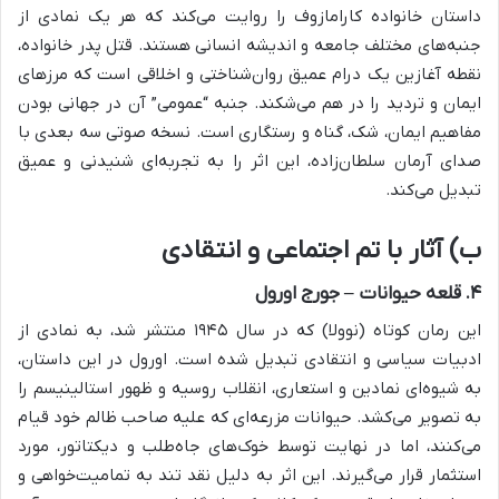
داستان خانواده کارامازوف را روایت می‌کند که هر یک نمادی از
جنبه‌های مختلف جامعه و اندیشه انسانی هستند. قتل پدر خانواده،
نقطه آغازین یک درام عمیق روان‌شناختی و اخلاقی است که مرزهای
ایمان و تردید را در هم می‌شکند. جنبه “عمومی” آن در جهانی بودن
مفاهیم ایمان، شک، گناه و رستگاری است. نسخه صوتی سه بعدی با
صدای آرمان سلطان‌زاده، این اثر را به تجربه‌ای شنیدنی و عمیق
تبدیل می‌کند.
ب) آثار با تم اجتماعی و انتقادی
۴. قلعه حیوانات – جورج اورول
این رمان کوتاه (نوولا) که در سال ۱۹۴۵ منتشر شد، به نمادی از
ادبیات سیاسی و انتقادی تبدیل شده است. اورول در این داستان،
به شیوه‌ای نمادین و استعاری، انقلاب روسیه و ظهور استالینیسم را
به تصویر می‌کشد. حیوانات مزرعه‌ای که علیه صاحب ظالم خود قیام
می‌کنند، اما در نهایت توسط خوک‌های جاه‌طلب و دیکتاتور، مورد
استثمار قرار می‌گیرند. این اثر به دلیل نقد تند به تمامیت‌خواهی و