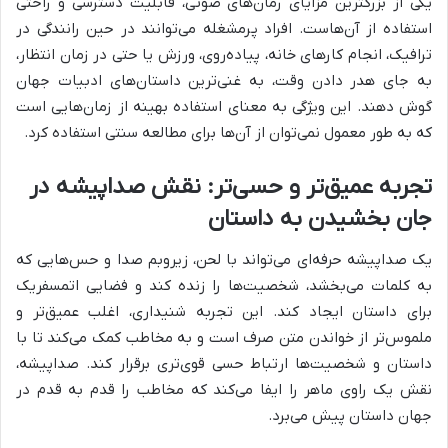
یکی از بزرگترین مزایای رمان‌های صوتی، قابلیت دسترسی و راحتی
استفاده از آن‌هاست. افراد پرمشغله می‌توانند در حین رانندگی در
ترافیک، انجام کارهای خانه، پیاده‌روی، ورزش یا حتی در زمان انتظار،
به جای هدر دادن وقت، به غنی‌ترین داستان‌های ادبیات جهان
گوش دهند. این ویژگی به معنای استفاده بهینه از زمان‌هایی است
که به طور معمول نمی‌توان از آن‌ها برای مطالعه سنتی استفاده کرد.
تجربه عمیق‌تر و حسی‌تر: نقش صداپیشه در
جان بخشیدن به داستان
یک صداپیشه حرفه‌ای می‌تواند با لحن، زیروبم صدا و حس‌هایی که
به کلمات می‌بخشد، شخصیت‌ها را زنده کند و فضایی اتمسفریک
برای داستان ایجاد کند. این تجربه شنیداری، اغلب عمیق‌تر و
ملموس‌تر از خواندن متن صرف است و به مخاطب کمک می‌کند تا با
داستان و شخصیت‌ها ارتباط حسی قوی‌تری برقرار کند. صداپیشه،
نقش یک راوی ماهر را ایفا می‌کند که مخاطب را قدم به قدم در
جهان داستان پیش می‌برد.