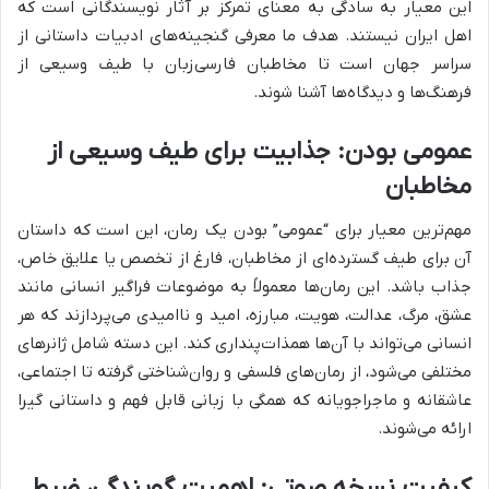
این معیار به سادگی به معنای تمرکز بر آثار نویسندگانی است که
اهل ایران نیستند. هدف ما معرفی گنجینه‌های ادبیات داستانی از
سراسر جهان است تا مخاطبان فارسی‌زبان با طیف وسیعی از
فرهنگ‌ها و دیدگاه‌ها آشنا شوند.
عمومی بودن: جذابیت برای طیف وسیعی از
مخاطبان
مهم‌ترین معیار برای “عمومی” بودن یک رمان، این است که داستان
آن برای طیف گسترده‌ای از مخاطبان، فارغ از تخصص یا علایق خاص،
جذاب باشد. این رمان‌ها معمولاً به موضوعات فراگیر انسانی مانند
عشق، مرگ، عدالت، هویت، مبارزه، امید و ناامیدی می‌پردازند که هر
انسانی می‌تواند با آن‌ها همذات‌پنداری کند. این دسته شامل ژانرهای
مختلفی می‌شود، از رمان‌های فلسفی و روان‌شناختی گرفته تا اجتماعی،
عاشقانه و ماجراجویانه که همگی با زبانی قابل فهم و داستانی گیرا
ارائه می‌شوند.
کیفیت نسخه صوتی: اهمیت گویندگی، ضبط