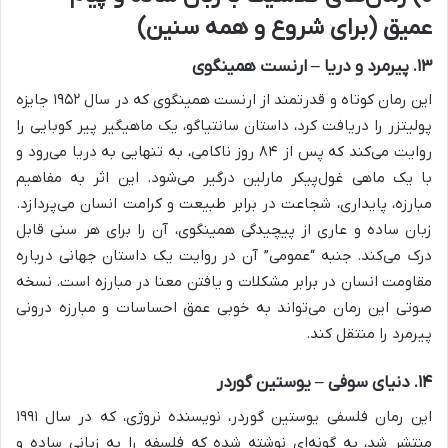
عمیق (برای شروع و همه سنین)
۱۳. پیرمرد و دریا – ارنست همینگوی
این رمان کوتاه و قدرتمند از ارنست همینگوی که در سال ۱۹۵۲ جایزه
پولیتزر را دریافت کرد، داستان سانتیاگو، یک ماهیگیر پیر کوبایی را
روایت می‌کند که پس از ۸۴ روز ناکامی، به تنهایی به دریا می‌رود و
با یک ماهی غول‌پیکر مارلین درگیر می‌شود. این اثر به مفاهیم
مبارزه، پایداری، شجاعت در برابر طبیعت و کرامت انسان می‌پردازد.
زبان ساده و عاری از پیچیدگی همینگوی، آن را برای هر سنی قابل
درک می‌کند. جنبه “عمومی” آن در روایت یک داستان جهانی درباره
مقاومت انسان در برابر مشکلات و یافتن معنا در مبارزه است. نسخه
صوتی این رمان می‌تواند به خوبی عمق احساسات و مبارزه درونی
پیرمرد را منتقل کند.
۱۴. دنیای سوفی – یوستین گوردر
این رمان فلسفی یوستین گوردر، نویسنده نروژی، که در سال ۱۹۹۱
منتشر شد، به گونه‌ای نوشته شده که فلسفه را به زبانی ساده و