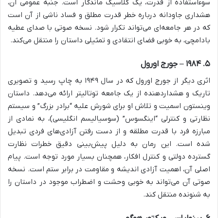
سوءاستفاده از قدرت، یک کلاسیک ماندگار است. جنبه عمومی آن،
هشداری جاودانه درباره خطر قدرت مطلق و فساد ناشی از آن است
که در هر جامعه‌ای می‌تواند تکرار شود. نسخه صوتی با صدای عطیه
بادامچی، به خوبی فضای انتقادی و تمثیلی داستان را منتقل می‌کند.
۵. ۱۹۸۴ – جورج اورول
اثری دیگر از جورج اورول که در سال ۱۹۴۹ به چاپ رسید و تصویری
تاریک و هشداردهنده از یک جامعه توتالیتر ارائه می‌دهد. داستان
وینستون اسمیت و تلاش او برای شورش علیه “برادر بزرگ” و سیستم
نظارتی و کنترلی “اینگسوس” (سوسیالیسم انگلیسی)، به نمادی از
مبارزه فرد با قدرت مطلقه و از دست رفتن آزادی‌های فردی تبدیل
شده است. این رمان به دلیل پیش‌بینی دقیق خطرات نظارت
گسترده دولتی و کنترل افکار، همچنان بسیار مورد توجه است. پیام
اصلی آن، اهمیت آزادی اندیشه و مقاومت در برابر ستم است. نسخه
صوتی آن می‌تواند به خوبی وحشت و اضطراب موجود در داستان را
به شنونده منتقل کند.