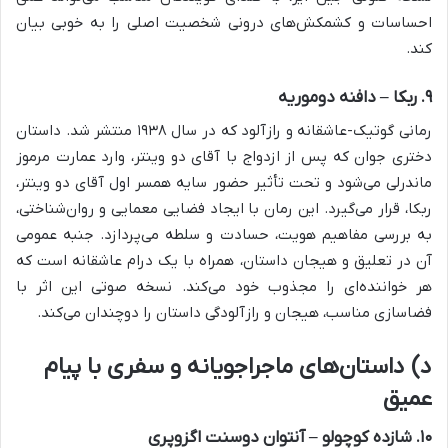
احساسات و کشمکش‌های درونی شخصیت اصلی را به خوبی بیان
کند.
۹. ربکا – دافنه دوموریه
رمانی گوتیک-عاشقانه و رازآلود که در سال ۱۹۳۸ منتشر شد. داستان
دختری جوان که پس از ازدواج با آقای دو وینتر، وارد عمارت مرموز
ماندرلی می‌شود و تحت تأثیر حضور سایه همسر اول آقای دو وینتر،
ربکا، قرار می‌گیرد. این رمان با ایجاد فضایی معمایی و روان‌شناختی،
به بررسی مفاهیم هویت، حسادت و سلطه می‌پردازد. جنبه عمومی
آن در تعلیق و هیجان داستان، همراه با یک درام عاشقانه است که
هر خواننده‌ای را مجذوب خود می‌کند. نسخه صوتی این اثر با
فضاسازی مناسب، هیجان و رازآلودگی داستان را دوچندان می‌کند.
د) داستان‌های ماجراجویانه و سفری با پیام
عمیق
۱۰. شازده کوچولو – آنتوان دوسنت اگزوپری