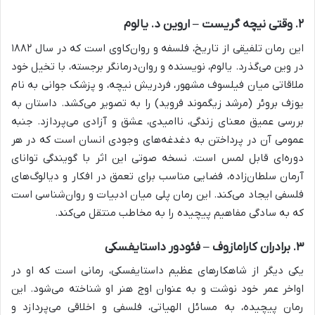
۲. وقتی نیچه گریست – اروین د. یالوم
این رمان تلفیقی از تاریخ، فلسفه و روان‌کاوی است که در سال ۱۸۸۲
در وین می‌گذرد. یالوم، نویسنده و روان‌درمانگر برجسته، با تخیل خود
ملاقاتی میان فیلسوف مشهور، فردریش نیچه، و پزشک جوانی به نام
یوزف بروئر (مرشد زیگموند فروید) را به تصویر می‌کشد. داستان به
بررسی عمیق معنای زندگی، ناامیدی، عشق و آزادی می‌پردازد. جنبه
عمومی آن در پرداختن به دغدغه‌های وجودی انسان است که در هر
دوره‌ای قابل لمس است. نسخه صوتی این اثر با گویندگی توانای
آرمان سلطان‌زاده، فضایی مناسب برای تعمق در افکار و دیالوگ‌های
فلسفی ایجاد می‌کند. این رمان پلی میان ادبیات و روان‌شناسی است
که به سادگی مفاهیم پیچیده را به مخاطب منتقل می‌کند.
۳. برادران کارامازوف – فئودور داستایفسکی
یکی دیگر از شاهکارهای عظیم داستایفسکی، رمانی است که او در
اواخر عمر خود نوشت و به عنوان اوج هنر او شناخته می‌شود. این
رمان پیچیده، به مسائل الهیاتی، فلسفی و اخلاقی می‌پردازد و