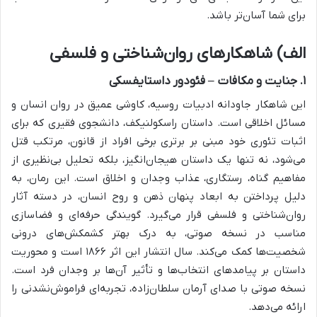
برای شما آسان‌تر باشد.
الف) شاهکارهای روان‌شناختی و فلسفی
۱. جنایت و مکافات – فئودور داستایفسکی
این شاهکار جاودانه ادبیات روسیه، کاوشی عمیق در روان انسان و
مسائل اخلاقی است. داستان راسکولنیکف، دانشجوی فقیری که برای
اثبات تئوری خود مبنی بر برتری برخی افراد از قانون، مرتکب قتل
می‌شود، نه تنها یک داستان هیجان‌انگیز، بلکه تحلیل بی‌نظیری از
مفاهیم گناه، رستگاری، عذاب وجدان و اخلاق است. این رمان، به
دلیل پرداختن به ابعاد پنهان ذهن و روح انسان، در دسته آثار
روان‌شناختی و فلسفی قرار می‌گیرد. گویندگی حرفه‌ای و فضاسازی
مناسب در نسخه صوتی، به درک بهتر کشمکش‌های درونی
شخصیت‌ها کمک می‌کند. سال انتشار این اثر ۱۸۶۶ است و محوریت
داستان بر پیامدهای انتخاب‌ها و تأثیر آن‌ها بر وجدان فرد است.
نسخه صوتی با صدای آرمان سلطان‌زاده، تجربه‌ای فراموش‌نشدنی را
ارائه می‌دهد.