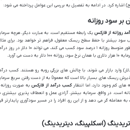
ج) اشاره کرد. در ادامه به تفصیل به بررسی این عوامل پرداخته می شود:
مد روزانه از فارکس
یک رابطه مستقیم است. به عبارت دیگر، هرچه سرمای
ب سود بیشتر با حفظ سطح ریسک معقول، فراهم تر خواهد بود. برای مثال
یک معامله گر با سرمایه ۱۰۰۰ دلاری که به طور متوسط روزانه ۱ درصد سود کسب می کند، می تواند ۱۰ دلار در
دست می آورد.
ادی که با سرمایه کم (مثلاً کمتر از ۵۰۰ دلار) وارد بازار می شوند، با چالش های بزرگی روبه رو هستند. کسب درآ
پذیرش ریسک های بسیار بالا است که معمولاً به از دست رفتن سریع سرمای
 های کم وجود دارد، اما انتظار
کسب درآمد از فارکس
به صورت روزانه 
ینانه است. در واقع، سرمایه بیشتر، آزادی عمل و انعطاف پذیری بیشتری د
معامله گر می دهد و از این رو، افراد را در مسیر سودآوری پایدارتر قرا