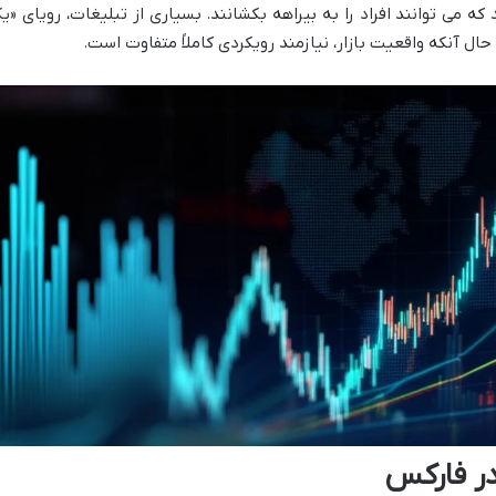
که می توانند افراد را به بیراهه بکشانند. بسیاری از تبلیغات، رویای «ی
حال آنکه واقعیت بازار، نیازمند رویکردی کاملاً متفاوت است.
در فارکس