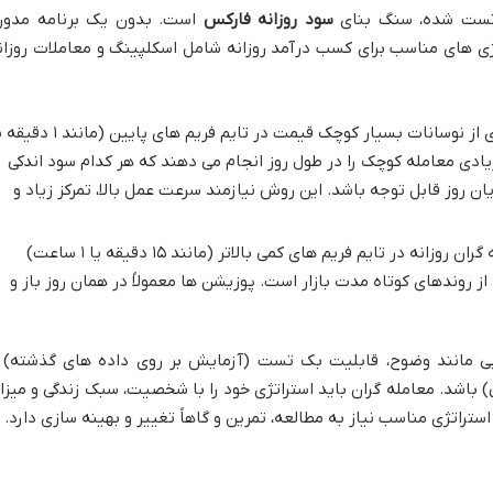
تست شده، سنگ بنای
سود روزانه فارکس
است. بدون یک برنامه مدون
ژی های مناسب برای کسب درآمد روزانه شامل اسکلپینگ و معاملات روزان
این سبک بر روی بهره برداری از نوسانات بسیار کوچک قیمت در تایم فریم های پایین (م
 زیادی معامله کوچک را در طول روز انجام می دهند که هر کدام سود اندکی
یان روز قابل توجه باشد. این روش نیازمند سرعت عمل بالا، تمرکز زیاد و
معامله گران روزانه در تایم فریم های کمی بالاتر (مانند ۱۵ دقیقه یا ۱ ساعت)
روندهای کوتاه مدت بازار است. پوزیشن ها معمولاً در همان روز باز و
ایی مانند وضوح، قابلیت بک تست (آزمایش بر روی داده های گذشته) 
) باشد. معامله گران باید استراتژی خود را با شخصیت، سبک زندگی و میزا
راتژی مناسب نیاز به مطالعه، تمرین و گاهاً تغییر و بهینه سازی دارد.