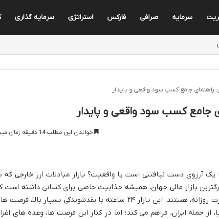
ریت
سرمایه
صرافی
فارکس
استراتژی
سرمایه گذاری
ک
س: راهنمای جامع کسب سود واقعی و پایدار
ای جامع کسب سود واقعی و پایدار
خواندن این مطلب 14 دقیقه زمان میبرد
یک آرزوی دست نیافتنی است یا واقعیت؟ بازار مبادلات ارز خارجی که ب
رگترین بازار مالی جهان، همیشه جذابیت خاصی برای کسانی داشته است ک
به دنبال کسب درآمد دلاری، به ویژه به صورت روزانه، هستند. این بازار ۲۴ ساعته با نقدشوندگی بسیار بالا، فرصت
، از جمله ایران، فراهم می کند؛ اما در کنار این فرصت ها، وعده های اغرا