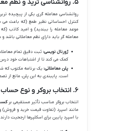
۵. روانشناسی ترید و نظم معاملاتی
روانشناسی معامله گری یکی از پیچیده تری
کنترل احساساتی نظیر طمع (که باعث می شو
موعد معامله را ببندید) و امید کاذب (که
معامله گر باید دارای نظم معاملاتی باشد و ب
ژورنال نویسی:
ثبت دقیق تمام معاملات 
کمک می کند تا از اشتباهات خود درس 
پلن معاملاتی:
یک برنامه مکتوب که شام
است. پایبندی به این پلن، مانع از ت
۶. انتخاب بروکر و نوع حساب معاملاتی
انتخاب بروکر مناسب تأثیر مستقیمی بر
کسب 
مانند اسپرد (تفاوت قیمت خرید و فروش) و ک
با اسپرد پایین برای اسکلپرها ارجحیت دارند.