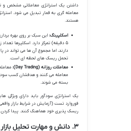
داشتن یک استراتژی معاملاتی مشخص و 
معامله گری به قمار تبدیل می شود. استرات
هستند.
اسکلپینگ:
۵ دقیقه) تمرکز دارد. اسکلپرها تعداد
دارند، اما مجموع آن ها می تواند در پا
تحمل ریسک های لحظه ای است.
معاملات روزانه (Day Trading):
معامله می کنند و هدفشان کسب سود از 
بسته می شوند.
یک استراتژی سودآور باید دارای ویژگی ه
فوروارد تست (آزمایش در شرایط بازار واقعی
ریسک پذیری خود هماهنگ کنند. پیدا کردن است
۳. دانش و مهارت تحلیل بازار