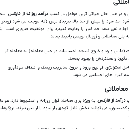
ن و در عین حال حیاتی ترین عوامل در کسب
درآمد روزانه از فارکس
است
د حد سود را بیش از حد بالا ببرید)، ترس (که موجب می شود زودتر ا
 اجازه نمی دهد حد ضرر را رعایت کنید)، برای موفقیت ضروری است. ی
ه پلن معاملاتی و ژورنال نویسی پایبند بماند.
(دلایل ورود و خروج، نتیجه، احساسات در حین معامله) به معامله گر
بگیرد و عملکردش را بهبود بخشد.
ل استراتژی، قوانین ورود و خروج، مدیریت ریسک و اهداف سودآوری
صمیم گیری های احساسی می شود.
درآمد از فارکس
، به ویژه برای معامله گران روزانه و اسکلپرها دارد. عوامل
میسیون، می توانند بخش قابل توجهی از سود را از بین ببرند. بروکرهای