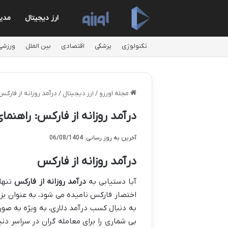
ارز دیجیتال
مدی
تکنولوژی
پزشکی
اقتصادی
بین الملل
ورزشی
مجله اورزو
/
ارز دیجیتال
/
درآمد روزانه از فارک
درآمد روزانه از فارکس: راهنم
آخرین به روز رسانی: 06/08/1404
درآمد روزانه از فارکس
آیا دستیابی به
درآمد روزانه از فارکس
تنها 
اختصار فارکس نامیده می شود، به عنوان بز
بی شماری را برای معامله گران در سراسر دنیا