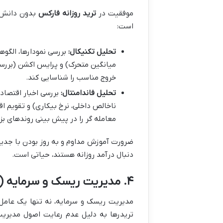
موفقیت در
ترید روزانه فارکس
بدون دانش ع
است:
تحلیل تکنیکال:
میانگین متحرک) و پرایس اکشن (بررسی 
خروج مناسب را شناسایی کند.
تحلیل فاندامنتال:
بررسی اخبار اقتصاد
ناخالص داخلی، نرخ بیکاری) و تقویم اقت
معامله گر را در پیش بینی روندهای بزر
ضرورت آموزش مداوم و به روز بودن با جدیدت
دنبال درآمد روزانه هستند، حیاتی است.
۴. مدیریت ریسک و سرمایه (شریان حیاتی کسب درآمد روزانه)
مدیریت ریسک و سرمایه، نه تنها یک عامل م
تریدرها به دلیل عدم رعایت اصول مدیریت