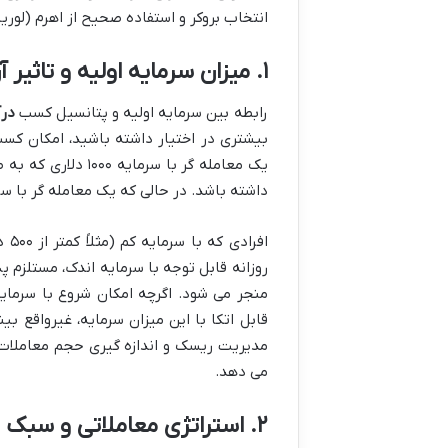
انتخاب بروکر و استفاده صحیح از اهرم (لوری
۱. میزان سرمایه اولیه و تاثیر آن بر سود روزانه
رابطه بین سرمایه اولیه و پتانسیل کسب
درآ
بیشتری در اختیار داشته باشید، امکان کس
داشته باشد. در حالی که یک معامله گر با سرمایه ۱۰ هزار دلاری با همان نرخ سود، روزانه ۱۰۰ دلار به 
افر
روزانه قابل توجه با سرمایه اندک، مستلزم 
منجر می شود. اگرچه امکان شروع با سرمایه
قابل اتکا با این میزان سرمایه، غیرواقع ب
مدیریت ریسک و اندازه گیری حجم معاملات به 
می دهد.
۲. استراتژی معاملاتی و سبک تریدینگ (اسکلپینگ، دیتریدینگ)