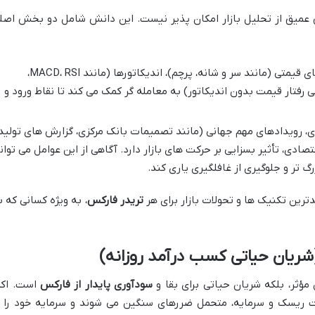
میق از تحلیل بازار امکان پذیر نیست. این دانش شامل دو بخش اصل
بررسی نمودارها، الگوهای قیمتی (مانند سر و شانه، پرچم)، اندیکاتورها (مانند MACD، RSI،
رفتار قیمت بدون اندیکاتور) به معامله گر کمک می کند تا نقاط ورود و
ی، رویدادهای مهم جهانی (مانند تصمیمات بانک مرکزی، گزارش های تولید
صادی، تأثیر بسزایی بر حرکت های بازار دارد. آگاهی از این عوامل می توان
گ تر و جلوگیری از غافلگیری یاری کند.
رین تکنیک ها و تحولات بازار برای هر
تریدر فارکس
، به ویژه کسانی که ب
ؤثر، بلکه شریان حیاتی برای بقا و
سودآوری پایدار از فارکس
است. اکث
 ریسک و سرمایه، متحمل ضررهای سنگین می شوند و سرمایه خود را ا