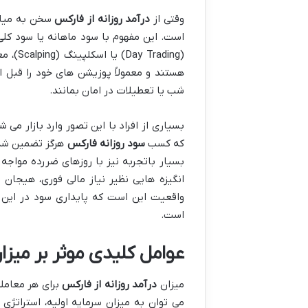
وقتی از
درآمد روزانه از فارکس
سخن به میان
است. این مفهوم با سود ماهانه یا سود کلی
(ading
هستند و معمولاً پوزیشن های خود را قبل از
شب یا تعطیلات در امان بمانند.
بسیاری از افراد با این تصور وارد بازار م
که کسب
سود روزانه فارکس
هرگز تضمین شده 
بسیار باتجربه نیز با روزهای ضررده مواجه م
انگیزه هایی نظیر نیاز مالی فوری، هیجان
واقعیت این است که پایداری سود در این ب
است.
عوامل کلیدی موثر بر میزان
میزان
درآمد روزانه از فارکس
برای هر معامله
می توان به میزان سرمایه اولیه، استراتژی