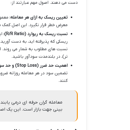
دست می دهند. اصول مهم عبارتند از:
تعیین ریسک به ازای هر معامله:
معرض خطر قرار نگیرد. این اصل کمک می 
نسبت ریسک به ریوارد (R/R Ratio):
ای
نسبت های مطلوب به شمار می روند. ا
تر)، در بلندمدت سودآور باشید.
اهمیت حد ضرر (Stop Loss) و حد سود (Take Profit):
تضمین سود در هر معامله روزانه ضروری
کنند.
معامله گران حرفه ای درمی یابن
بینی جهت بازار است. این یک اصل