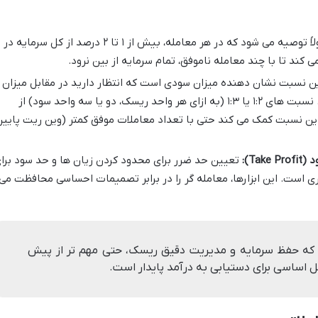
معمولاً توصیه می شود که در هر معامله، بیش از ۱ تا ۲ درصد از کل سرمایه در
کند تا با چند معامله ناموفق، تمام سرمایه از بین نرود.
ن نسبت نشان دهنده میزان سودی است که انتظار دارید در مقابل میزان
ریسکی که پذیرفته اید، به دست آورید. نسبت های ۱:۲ یا ۱:۳ (به ازای هر واحد ریسک، دو یا سه واحد سود) از
ین نسبت کمک می کند حتی با تعداد معاملات موفق کمتر (وین ریت پایی
تعیین حد ضرر برای محدود کردن زیان ها و حد سود برا
 است. این ابزارها، معامله گر را در برابر تصمیمات احساسی محافظت می
د که حفظ سرمایه و مدیریت دقیق ریسک، حتی مهم تر از پیش
 اساسی برای دستیابی به درآمد پایدار است.