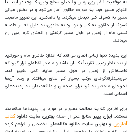
به موقعیت ناظر روی زمین و انحنای سطح زمین، کسوف در ابتدا یا
انتهای مسیر خود به صورت حلقوی آغاز می‌شود و در بخش میانی
مسیر به کسوف کلی تبدیل می‌گردد، یا بالعکس. این تغییر ماهیت
کسوف از حلقوی به کلی و دوباره به حلقوی، به دلیل تغییر فاصله
نسبی ماه از زمین در طول مسیر گرفتگی و انحنای کره زمین رخ
می‌دهد.
این پدیده تنها زمانی اتفاق می‌افتد که اندازه ظاهری ماه و خورشید
از دید ناظر زمینی تقریباً یکسان باشد و ماه در نقطه‌ای قرار گیرد که
فاصله‌اش از زمین در طول مسیر سایه، کمی تغییر کند.
خورشیدگرفتگی‌های مرکب بسیار کم اتفاق می‌افتند و رصد آن‌ها
تجربه‌ای منحصر به فرد برای منجمان و علاقه‌مندان به پدیده‌های
آسمانی است.
برای افرادی که به مطالعه عمیق‌تر در مورد این پدیده‌ها علاقه‌مند
کتاب
هستند،
ایران پیپر
منابع غنی از جمله
بهترین سایت دانلود
آمازون
و
بهترین سایت دانلود مقاله
‌های تخصصی را فراهم کرده
است که می‌توانند با مراجعه به آن، دانش خود را در زمینه انواع