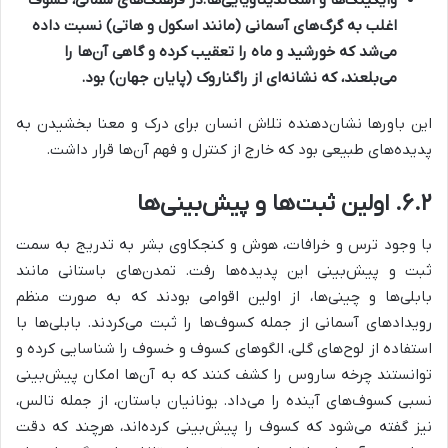
وایکینگ‌ها و اسکاندیناویایی‌ها:
در فرهنگ‌های شمالی، کسوف
اغلب به گرگ‌های آسمانی (مانند اسکول و هاتی) نسبت داده
می‌شد که خورشید و ماه را تعقیب کرده و گاهی آن‌ها را
می‌بلعند، که نشانه‌ای از راگناروک (پایان جهان) بود.
این باورها نشان‌دهنده تلاش انسان برای درک و معنا بخشیدن به
پدیده‌های طبیعی بود که خارج از کنترل و فهم آن‌ها قرار داشت.
۶.۲. اولین ثبت‌ها و پیش‌بینی‌ها
با وجود ترس و خرافات، هوش و کنجکاوی بشر به تدریج به سمت
ثبت و پیش‌بینی این پدیده‌ها رفت. تمدن‌های باستانی مانند
بابلی‌ها و چینی‌ها، از اولین اقوامی بودند که به صورت منظم
رویدادهای آسمانی از جمله کسوف‌ها را ثبت می‌کردند. بابلی‌ها با
استفاده از لوح‌های گلی، الگوهای کسوف و خسوف را شناسایی کرده و
توانستند چرخه ساروس را کشف کنند که به آن‌ها امکان پیش‌بینی
نسبی کسوف‌های آینده را می‌داد. یونانیان باستان، از جمله تالس،
نیز گفته می‌شود که کسوف را پیش‌بینی کرده‌اند، هرچند که دقت