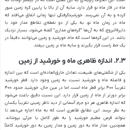
ماه در فاز ماه نو قرار دارد، سایه آن از بالا یا پایین کره زمین عبور
کرده و به آن نمی‌رسد. خورشیدگرفتگی تنها زمانی اتفاق می‌افتد که
ماه در زمان ماه نو، به یکی از دو نقطه‌ی تقاطع مدار خود با
دایرةالبروج، که به آن‌ها “گره‌های مداری” گفته می‌شود، بسیار نزدیک
باشد. در این گره‌ها است که ماه، خورشید و زمین می‌توانند دقیقاً در
یک خط راست قرار بگیرند و سایه ماه بر زمین بیفتد.
۲.۳. اندازه ظاهری ماه و خورشید از زمین
یکی از شگفتی‌های طبیعت، تعادل خارق‌العاده‌ای است که بین اندازه
و فاصله ماه و خورشید نسبت به زمین وجود دارد. قطر خورشید
تقریباً ۴۰۰ برابر قطر ماه است، اما در عین حال، خورشید حدود ۴۰۰
برابر دورتر از ماه از زمین قرار دارد. این نسبت دقیق باعث می‌شود
که اندازه ظاهری هر دو جرم آسمانی از دید ناظر زمینی تقریباً یکسان
به نظر برسد. این تطابق ظاهری است که به ماه اجازه می‌دهد تا
بتواند قرص عظیم خورشید را به طور کامل یا جزئی بپوشاند.
همچنین، مدار ماه به دور زمین و مدار زمین به دور خورشید کاملاً