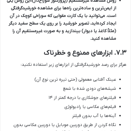
روش مشاهده غیرمستقیم (پروژکتور سوراخ‌دار):
این روش یکی
از ایمن‌ترین و ساده‌ترین راه‌ها برای مشاهده خورشیدگرفتگی
است. می‌توانید با یک کارت مقوایی که سوراخی کوچک در آن
ایجاد کرده‌اید، تصویر خورشید را بر روی یک سطح سفید دیگر
(مثلاً کاغذ یا دیوار) بیندازید و به صورت غیرمستقیم آن را
مشاهده کنید.
۷.۳. ابزارهای ممنوع و خطرناک
هرگز برای رصد خورشیدگرفتگی از ابزارهای زیر استفاده نکنید:
عینک آفتابی معمولی (حتی تیره ترین نوع آن)
شیشه‌های دودی شده با شمع
فیلترهای جوشکاری با درجه کمتر از ۱۴
فیلم‌های عکاسی یا رادیولوژی
آینه‌ها یا آب بدون فیلتر
نگاه کردن از طریق دوربین موبایل یا دوربین عکاسی بدون