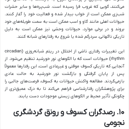
می‌کنند، گویی که غروب فرا رسیده است. شب‌پره‌ها و سایر حشرات
شب‌زی ممکن است از خواب بیدار شده و فعالیت خود را آغاز کنند.
حیوانات اهلی مانند گاو و اسب ممکن است به سمت طویله‌های خود
بروند و در برخی موارد، حیوانات وحشی نیز ممکن است به دلیل
تاریکی ناگهانی، سردرگم شده یا شروع به رفتارهای شبانه کنند.
این تغییرات رفتاری ناشی از اختلال در ریتم شبانه‌روزی (circadian
rhythm) حیوانات است که با الگوهای نور خورشید تنظیم می‌شود. از
آنجایی که تاریکی کسوف موقتی و غیرعادی است، این رفتارها معمولاً
پس از پایان گرفتگی و بازگشت نور خورشید به حالت عادی
بازمی‌گردند. مطالعه واکنش حیوانات به کسوف، فرصت‌های جالبی را
برای پژوهشگران رفتارشناسی فراهم می‌کند تا به درک عمیق‌تری از
چگونگی تأثیر محیط بر الگوهای زیستی موجودات دست یابند.
۱۰. رصدگران کسوف و رونق گردشگری
نجومی