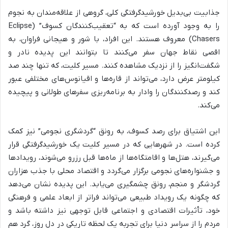
جذابیت بی‌بدیل خورشیدگرفتگی کلی، گروهی از علاقه‌مندان به نجوم
را به وجود آورده است که به “تعقیب‌کنندگان کسوف” (Eclipse
Chasers) معروف هستند. این افراد، با شور و هیجانی فراوان، به
اقصی نقاط جهان سفر می‌کنند تا بتوانند این پدیده نادر و
شگفت‌انگیز را از نزدیک مشاهده کنند. مسیر کلیت، که تنها چند صد
کیلومتر عرض دارد، می‌تواند از قاره‌ها و اقیانوس‌های مختلفی عبور
کند و رصدکنندگان را وادار به برنامه‌ریزی سفرهای طولانی و پیچیده
می‌کند.
این اشتیاق برای رصد کسوف، به رونق “گردشگری نجومی” نیز کمک
کرده است. در شهرهایی که در مسیر کلیت یک خورشیدگرفتگی قرار
می‌گیرند، هتل‌ها و اقامتگاه‌ها از ماه‌ها قبل رزرو می‌شوند، رویدادها
و جشنواره‌های نجومی برگزار می‌گردد و اقتصاد محلی با جذب هزاران
گردشگر و منجم، رونق چشمگیری می‌یابد. این پدیده نشان می‌دهد
که چگونه یک رویداد طبیعی می‌تواند فراتر از ابعاد علمی و فرهنگی
خود، تأثیرات اقتصادی و اجتماعی قابل توجهی نیز داشته باشد و
مردم را از سراسر دنیا برای تجربه یک لحظه تاریکی در دل روز، گرد هم