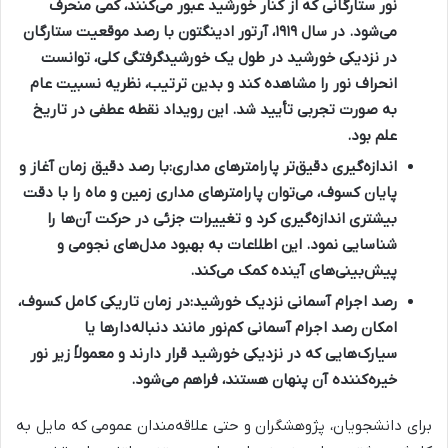
نور ستارگانی که از کنار خورشید عبور می‌کنند، کمی منحرف
می‌شود. در سال ۱۹۱۹، آرتور ادینگتون با رصد موقعیت ستارگان
در نزدیکی خورشید در طول یک خورشیدگرفتگی کلی، توانست
انحراف نور را مشاهده کند و بدین ترتیب، نظریه نسبیت عام
به صورت تجربی تأیید شد. این رویداد نقطه عطفی در تاریخ
علم بود.
اندازه‌گیری دقیق‌تر پارامترهای مداری:
با رصد دقیق زمان آغاز و
پایان کسوف، می‌توان پارامترهای مداری زمین و ماه را با دقت
بیشتری اندازه‌گیری کرد و تغییرات جزئی در حرکت آن‌ها را
شناسایی نمود. این اطلاعات به بهبود مدل‌های نجومی و
پیش‌بینی‌های آینده کمک می‌کند.
رصد اجرام آسمانی نزدیک خورشید:
در زمان تاریکی کامل کسوف،
امکان رصد اجرام آسمانی کم‌نور مانند دنباله‌دارها یا
سیارک‌هایی که در نزدیکی خورشید قرار دارند و معمولاً زیر نور
خیره‌کننده آن پنهان هستند، فراهم می‌شود.
برای دانشجویان، پژوهشگران و حتی علاقه‌مندان عمومی که مایل به