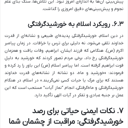
پیش‌بینی آن‌ها به اندازه‌ی امروز نبود. این تلاش‌ها، سنگ بنای علم
نجوم و پیش‌بینی‌های دقیق امروزی را گذاشت.
۶.۳. رویکرد اسلام به خورشیدگرفتگی
در دین اسلام، خورشیدگرفتگی پدیده‌ای طبیعی و نشانه‌ای از قدرت
خداوند تلقی می‌شود، نه دلیلی برای ترس یا خرافات. در زمان پیامبر
اکرم (ص)، هنگامی که فرزند ایشان، ابراهیم، وفات یافت و همزمان
خورشیدگرفتگی رخ داد، برخی مردم تصور کردند که خورشید به دلیل
فوت ابراهیم گرفته است. اما پیامبر اسلام (ص) این باور را رد کرده و
فرمودند: «خورشید و ماه، دو نشانه از نشانه‌های قدرت خداوند
هستند که برای مرگ یا حیات کسی نمی‌گریند.» در اسلام، در هنگام
خورشیدگرفتگی و ماه‌گرفتگی، انجام “نماز آیات” مستحب است که این
عمل بر جنبه عبادی و تفکر در آیات الهی تأکید دارد.
۷. نکات ایمنی حیاتی برای رصد
خورشیدگرفتگی: مراقبت از چشمان شما