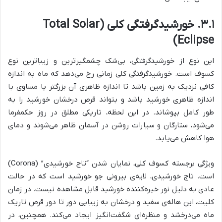
۳.۱. خورشیدگرفتگی کلی (Total Solar
Eclipse)
این نوع از خورشیدگرفتگی، بی‌شک چشمگیرترین و زیباترین نوع
کسوف است. خورشیدگرفتگی کلی زمانی رخ می‌دهد که ماه به اندازه
کافی نزدیک به زمین باشد تا اندازه ظاهری آن بزرگتر یا مساوی با
اندازه ظاهری خورشید باشد و بتواند قرص درخشان خورشید را به
طور کامل بپوشاند. در این لحظه، تاریکی مطلق در روز حکمفرما
می‌شود، ستارگان و سیارات روشن در آسمان ظاهر می‌شوند و دمای
هوا کاهش می‌یابد.
ویژگی برجسته کسوف کلی، نمایان شدن “تاج خورشیدی” (Corona)
است. تاج خورشیدی، لایه‌ی بیرونی جو خورشید است که در حالت
عادی به دلیل نور خیره‌کننده خورشید قابل مشاهده نیست. در زمان
کلیت، این هاله‌ی سفید و درخشان به زیبایی دور تا دور قرص تاریک
ماه می‌درخشد و منظره‌ای شگفت‌انگیز ایجاد می‌کند. همچنین، در