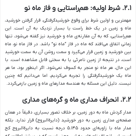
۲.۱. شرط اولیه: هم‌راستایی و فاز ماه نو
مهمترین و اولین شرط برای وقوع خورشیدگرفتگی، قرار گرفتن خورشید،
ماه و زمین در یک خط راست یا بسیار نزدیک به آن است. این
هم‌راستایی، که به آن مقارنه‌ی ماه و خورشید نیز گفته می‌شود، تنها
زمانی اتفاق می‌افتد که ماه در فاز “ماه نو” باشد. در فاز ماه نو، ماه
بین خورشید و زمین قرار می‌گیرد و سمت روشن آن به سمت خورشید
است، در نتیجه از زمین نامرئی یا به سختی قابل مشاهده است. با
این حال، هر ماه نو منجر به کسوف نمی‌شود. اگر اینطور بود، ما هر
ماه یک خورشیدگرفتگی را تجربه می‌کردیم، اما می‌دانیم که چنین
نیست. دلیل این مسئله به هندسه مدارهای ماه و زمین بازمی‌گردد.
۲.۲. انحراف مداری ماه و گره‌های مداری
مدار گردش ماه به دور زمین، بر خلاف تصور بسیاری، دقیقاً در همان
صفحه‌ی مداری زمین به دور خورشید (دایرةالبروج) قرار ندارد. بلکه
مدار ماه با زاویه‌ای حدود ۵.۱۴۵ درجه نسبت به دایرةالبروج کج
است. این انحراف زاویه‌ای به این معنی است که در بیشتر اوقات که