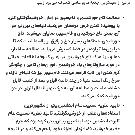
برخی از مهمترین جنبه‌های علمی کسوف می‌پردازیم:
مطالعه تاج خورشیدی و فام‌سپهر:
در زمان خورشیدگرفتگی کلی،
با پوشیده شدن قرص درخشان خورشید، لایه‌های بیرونی جو
آن، یعنی تاج خورشیدی و فام‌سپهر، نمایان می‌شوند. تاج
خورشیدی، منطقه‌ای بسیار داغ و رقیق از پلاسما است که تا
میلیون‌ها کیلومتر در فضا گسترش می‌یابد. مطالعه ساختار،
دما و دینامیک تاج خورشیدی در زمان کسوف، اطلاعات حیاتی
در مورد سازوکارهای باد خورشیدی، فوران‌های تاجی و چگونگی
گرم شدن این لایه فراهم می‌کند. فام‌سپهر نیز که لایه‌ای نازک و
سرخ رنگ است، تنها در چند ثانیه قبل و بعد از کلیت قابل
مشاهده است و مطالعه آن به درک بهتر انتقال انرژی در جو
خورشید کمک می‌کند.
تایید نظریه نسبیت عام اینشتین:
یکی از مشهورترین
استفاده‌های علمی از خورشیدگرفتگی، تایید نظریه نسبیت عام
آلبرت اینشتین بود. اینشتین پیش‌بینی کرده بود که جرم
عظیم خورشید، فضا-زمان اطراف خود را خم می‌کند و در نتیجه