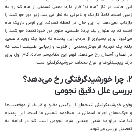
این حالت در فاز “ماه نو” قرار دارد؛ یعنی قسمتی از ماه که رو به
زمین است، کاملاً تاریک و نامرئی به نظر می‌رسد، زیرا نور خورشید را
بازتاب نمی‌دهد. با این حال، در لحظه کسوف، این قرص تاریک ماه
است که به عنوان یک پرده طبیعی، جلوی نور خیره‌کننده خورشید را
می‌گیرد. برای بسیاری از مردم، این پدیده نه تنها یک رویداد علمی،
بلکه یک تجربه فراموش‌نشدنی از قدرت و زیبایی طبیعت است که
در اعماق آسمان رخ می‌دهد. فهم این مکانیسم ساده، گام اول برای
درک پیچیدگی‌ها و انواع مختلف خورشیدگرفتگی است.
۲. چرا خورشیدگرفتگی رخ می‌دهد؟
بررسی علل دقیق نجومی
وقوع خورشیدگرفتگی نتیجه‌ای از ترکیبی دقیق و ظریف از موقعیت‌ها
و حرکت‌های اجرام آسمانی در منظومه شمسی ما است. این پدیده
نیازمند برآورده شدن چندین شرط نجومی است که در ادامه به
تفصیل بررسی می‌شوند.