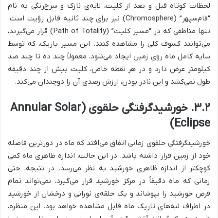
لحظات کوتاه قبل و بعد از کلیت، لایه‌ی نازک و سرخ‌رنگی به نام
“فام‌سپهر” (Chromosphere) نیز برای چند ثانیه قابل رؤیت است.
تنها مناطقی که در “مسیر کلیت” (Path of Totality) قرار می‌گیرند،
می‌توانند کسوف کلی را مشاهده کنند. این مسیر باریک، که توسط
سایه کامل ماه روی زمین ایجاد می‌شود، معمولاً چند ده تا چند صد
کیلومتر عرض دارد و در هر نقطه خاص، کلیت بیش از چند دقیقه
طول نمی‌کشد و این نادر بودن، ارزش رصدی آن را دوچندان می‌کند.
۳.۲. خورشیدگرفتگی حلقوی (Annular Solar
Eclipse)
خورشیدگرفتگی حلقوی زمانی اتفاق می‌افتد که ماه در دورترین فاصله
خود از زمین قرار داشته باشد. در این حالت، اندازه ظاهری ماه کمی
کوچکتر از اندازه ظاهری خورشید به نظر می‌رسد. در نتیجه، حتی
زمانی که ماه دقیقاً در مرکز خورشید قرار می‌گیرد، نمی‌تواند تمام
قرص خورشید را بپوشاند و یک حلقه‌ی نورانی و درخشان از خورشید
در اطراف لبه‌های تاریک ماه قابل مشاهده خواهد بود. این منظره،