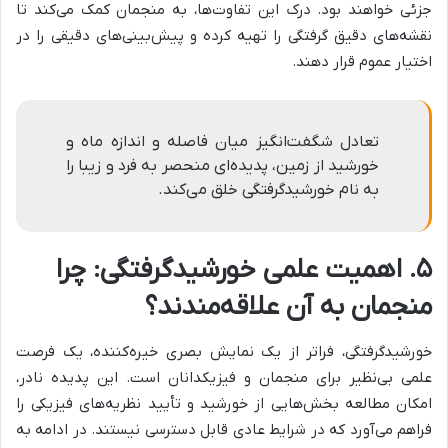
جزئی خواهند بود. درک این تفاوت‌ها، به منجمان کمک می‌کند تا
نقشه‌های دقیق گرفتگی را تهیه کرده و پیش‌بینی‌های دقیقی را در
اختیار عموم قرار دهند.
تعادل شگفت‌انگیز میان فاصله و اندازه ماه و
خورشید از زمین، پدیده‌ای منحصر به فرد و زیبا را
به نام خورشیدگرفتگی خلق می‌کند.
۵. اهمیت علمی خورشیدگرفتگی: چرا
منجمان به آن علاقه‌مندند؟
خورشیدگرفتگی، فراتر از یک نمایش بصری خیره‌کننده، یک فرصت
علمی بی‌نظیر برای منجمان و فیزیکدانان است. این پدیده نادر،
امکان مطالعه بخش‌هایی از خورشید و تأیید نظریه‌های فیزیکی را
فراهم می‌آورد که در شرایط عادی قابل دسترسی نیستند. در ادامه به