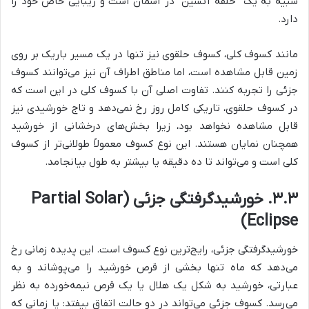
شبیه به یک “حلقه آتشین” در آسمان است و زیبایی خاص خود را
دارد.
مانند کسوف کلی، کسوف حلقوی نیز تنها در یک مسیر باریک بر روی
زمین قابل مشاهده است، اما مناطق اطراف آن نیز می‌توانند کسوف
جزئی را تجربه کنند. تفاوت اصلی آن با کسوف کلی در این است که
در کسوف حلقوی، تاریکی کامل روز رخ نمی‌دهد و تاج خورشیدی نیز
قابل مشاهده نخواهد بود، زیرا بخش‌های درخشانی از خورشید
همچنان نمایان هستند. این نوع کسوف معمولاً طولانی‌تر از کسوف
کلی است و می‌تواند تا ده دقیقه یا بیشتر به طول بیانجامد.
۳.۳. خورشیدگرفتگی جزئی (Partial Solar
Eclipse)
خورشیدگرفتگی جزئی، رایج‌ترین نوع کسوف است. این پدیده زمانی رخ
می‌دهد که ماه تنها بخشی از قرص خورشید را می‌پوشاند و به
عبارتی، خورشید به شکل یک هلال یا یک قرص نیمه‌خورده به نظر
می‌رسد. کسوف جزئی می‌تواند در دو حالت اتفاق بیفتد: یا زمانی که