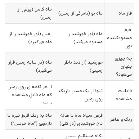
ماه کامل (پرنور از
فاز ماه
ماه نو (نامرئی از زمین)
زمین)
جرم
ماه (نور خورشید را
زمین (نور خورشید را از
مسدودکننده
مسدود می‌کند)
ماه می‌گیرد)
نور
چه چیزی
خورشید (از دید ناظر
ماه (در سایه زمین قرار
پنهان
زمینی)
می‌گیرد)
می‌شود؟
از هر نقطه‌ای روی زمین
قابلیت
تنها از یک مسیر باریک
که ماه قابل مشاهده
مشاهده
روی زمین
باشد
قرص سیاه ماه با هاله
ماه به رنگ قرمز تیره تا
رنگ و ظاهر
تاج خورشیدی (در کلی)
نارنجی (“ماه خونین”)
نگاه مستقیم بسیار