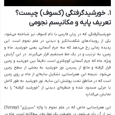
۱. خورشیدگرفتگی (کسوف) چیست؟
تعریف پایه و مکانیسم نجومی
خورشیدگرفتگی، که در زبان فارسی با نام کسوف نیز شناخته می‌شود،
یکی از رویدادهای شگفت‌انگیز و دیدنی در علم نجوم است. این
پدیده زمانی رخ می‌دهد که سه جرم آسمانی، یعنی خورشید، ماه و
زمین، به ترتیب و در یک خط مستقیم قرار می‌گیرند. در این آرایش
ویژه، ماه که جرم آسمانی کوچکتری است، دقیقاً بین خورشید و زمین
قرار گرفته و مانع از رسیدن نور خورشید به بخشی از سطح زمین
می‌شود. نتیجه این هم‌راستایی، تشکیل سایه‌ای از ماه بر روی زمین
است که در مناطق تحت پوشش این سایه، نور خورشید به طور کامل
یا جزئی مسدود شده و منظره‌ای دیدنی از “خورشید گرفته” را به
نمایش می‌گذارد.
این هم‌راستایی خاص که در علم نجوم با واژه “سیزیژی” (Syzygy)
نیز از آن یاد می‌شود، در حقیقت یک مقارنه‌ی سه‌گانه است. ماه در