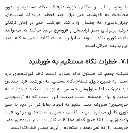
با وجود زیبایی و شگفتی خورشیدگرفتگی، نگاه مستقیم و بدون
محافظت به خورشید، حتی برای چند لحظه، می‌تواند آسیب‌های
جبران‌ناپذیری به چشمان وارد کند. خورشید، حتی در زمان گرفتگی
جزئی، پرتوهای مضر فرابنفش و فروسرخ تولید می‌کند که می‌توانند
باعث کوری دائمی شوند. بنابراین، رعایت نکات ایمنی هنگام رصد
این پدیده، حیاتی است.
۷.۱. خطرات نگاه مستقیم به خورشید
شبکیه چشم، که مسئول درک تصاویر است، فاقد گیرنده‌های درد
است. به همین دلیل، هنگام نگاه مستقیم به خورشید، فرد احساس
درد نمی‌کند، اما سلول‌های حساس به نور در شبکیه می‌توانند به
سرعت و برای همیشه آسیب ببینند. این آسیب که به “رتینوپاتی
خورشیدی” معروف است، منجر به ایجاد نقاط کور در دید یا حتی
کوری کامل می‌شود. عینک آفتابی معمولی، شیشه‌های دودی، فیلم
رادیولوژی، یا CD هیچ کدام محافظت کافی در برابر پرتوهای مضر
خورشید را ارائه نمی‌دهند و استفاده از آن‌ها بسیار خطرناک است.