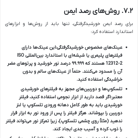
۷.۲. روش‌های رصد ایمن
برای رصد ایمن خورشیدگرفتگی، تنها باید از روش‌ها و ابزارهای
استاندارد استفاده کرد:
عینک‌های مخصوص خورشیدگرفتگی:
این عینک‌ها دارای
فیلترهای پلیمری یا شیشه‌ای با استاندارد بین‌المللی ISO
12312-2 هستند که ۹۹.۹۹۹ درصد نور خورشید و پرتوهای مضر
آن را مسدود می‌کنند. حتماً از عینک‌های سالم و بدون
خراشیدگی استفاده کنید.
تلسکوپ‌ها و دوربین‌های مجهز به فیلترهای خورشیدی
معتبر:
اگر قصد دارید از ابزار نجومی استفاده کنید، فیلتر
خورشیدی باید به طور کامل دهانه ورودی تلسکوپ یا لنز
دوربین را بپوشاند. هرگز فیلتر را پس از ورود نور به ابزار قرار
ندهید (مثلاً روی چشمی تلسکوپ)، زیرا تمرکز نور می‌تواند فیلتر
را ذوب کرده و آسیب جدی ایجاد کند.