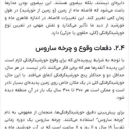
دایره‌ای نیستند، بلکه بیضوی هستند. این بیضوی بودن مدارها
باعث می‌شود که فاصله ماه از زمین (و زمین از خورشید) در طول
زمان کمی تغییر کند. این تغییرات فاصله، در اندازه ظاهری ماه و
خورشید از دید ما تأثیر می‌گذارد و نقش مهمی در تعیین نوع
خورشیدگرفتگی (کلی، حلقوی یا جزئی) دارد.
۲.۴. دفعات وقوع و چرخه ساروس
با توجه به شرایط پیچیده‌ای که برای وقوع خورشیدگرفتگی لازم است،
این پدیده آنقدرها هم که برخی فکر می‌کنند نادر نیست. در هر سال،
حداقل دو و حداکثر پنج خورشیدگرفتگی اتفاق می‌افتد. با این حال،
خورشیدگرفتگی کلی در یک مکان خاص روی زمین پدیده‌ای بسیار نادر
است و ممکن است هر ۳۰۰ تا ۴۰۰ سال یک بار در آن منطقه دیده
شود.
برای پیش‌بینی دقیق خورشیدگرفتگی‌ها، منجمان از مفهومی به نام
“چرخه ساروس” استفاده می‌کنند. چرخه ساروس یک دوره زمانی
تقریباً ۱۸ سال و ۱۱ روز و ۸ ساعت است که در آن، خورشید، ماه و