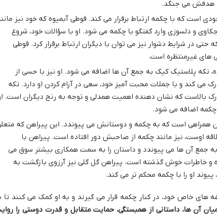
ای هدفش می جنگد.
ودی است که با چکمه ارتباط برقرار می کند. قوطی آبمیوه که خود نیز مانن
اوی و دلسوزی وارد گفتگو با چکمه می شود. او با سؤالات خود، شروع
تی در شرایط دشوار نیز می توان با دیگران ارتباط برقرار کرد. قوطی
ی های غیرمنتظره است.
 تکه پلاستیک کیک به جمع آن ها اضافه می شود. او نیز با حسی از
 می کند و با جملات محبت آمیز خود، سعی در آرام کردن او دارد. تکه
رک بالاست که نشان دهنده اهمیت همدلی و توجه به رنج دیگران است. او
چکمه اضافه می شود.
 همراهی است که به چکمه و دوستانش می پیوندد. این پیراهن که متعل
لاقه اوست، نیز مانند چکمه از صاحبش دور افتاده است. پیراهن با
ه جمع آن ها می پیوندد و داستان را به سمت همکاری بیشتر سوق می
ه و خاطرات خوش گذشته است. پیراهن گل گلی نیز آرزوی بازگشت به
یوند او را با چکمه محکم تر می کند.
 های خاص خود، در کنار چکمه قرار می گیرند و به او کمک می کنند تا د
یان آن ها، داستانی از همبستگی، حمایت متقابل و قدرت دوستی را روای