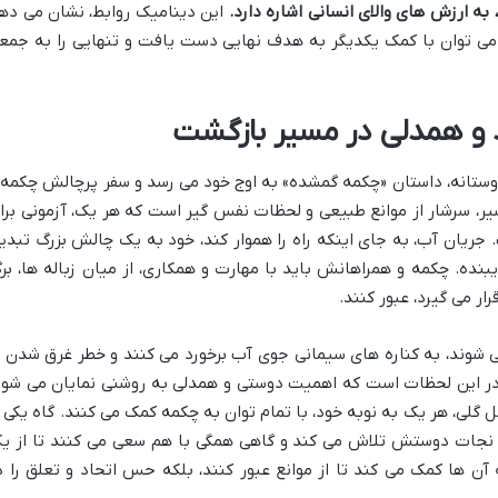
به ارزش های والای انسانی اشاره دارد.
این دینامیک روابط، نشان می ده
می توان با کمک یکدیگر به هدف نهایی دست یافت و تنهایی را به جمع
د و همدلی در مسیر بازگشت
ستانه، داستان «چکمه گمشده» به اوج خود می رسد و سفر پرچالش چکمه 
ر، سرشار از موانع طبیعی و لحظات نفس گیر است که هر یک، آزمونی برا
ریان آب، به جای اینکه راه را هموار کند، خود به یک چالش بزرگ تبدی
یبنده. چکمه و همراهانش باید با مهارت و همکاری، از میان زباله ها، بر
ر می گیرد، عبور کنند.
می شوند، به کناره های سیمانی جوی آب برخورد می کنند و خطر غرق شدن ی
. در این لحظات است که اهمیت دوستی و همدلی به روشنی نمایان می شود
گلی، هر یک به نوبه خود، با تمام توان به چکمه کمک می کنند. گاه یکی ا
ای نجات دوستش تلاش می کند و گاهی همگی با هم سعی می کنند تا از ی
ه آن ها کمک می کند تا از موانع عبور کنند، بلکه حس اتحاد و تعلق را د