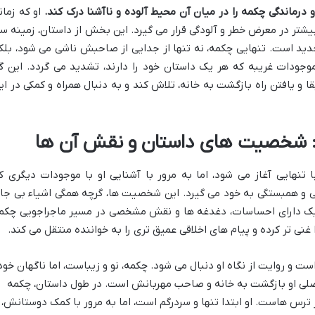
 درماندگی چکمه را در میان آن محیط آلوده و ناآشنا درک کند.
او که زمان
 بیشتر در معرض خطر و آلودگی قرار می گیرد. این بخش از داستان، زمینه سا
است. تنهایی چکمه، نه تنها از جدایی از صاحبش ناشی می شود، بلک
 موجودات غریبه که هر یک داستان خود را دارند، تشدید می گردد. این گ
بقا و یافتن راه بازگشت به خانه، تلاش کند و به دنبال همراه و کمکی در ای
ه: شخصیت های داستان و نقش آن ها
 تنهایی آغاز می شود، اما به مرور با آشنایی او با موجودات دیگری ک
تی و همبستگی به خود می گیرد. این شخصیت ها، گرچه همگی اشیاء بی جا
ر یک دارای احساسات، دغدغه ها و نقش مشخصی در مسیر ماجراجویی چکم
 غنی تر کرده و پیام های اخلاقی عمیق تری را به خواننده منتقل می کند.
و روایت از نگاه او دنبال می شود. چکمه، نو و زیباست، اما ناگهان خود
 اصلی او بازگشت به خانه و صاحب مهربانش است. در طول داستان، چکمه
بر ترس هاست. او ابتدا تنها و سردرگم است، اما به مرور با کمک دوستانش،