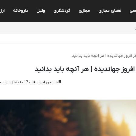
یسی
فضای مجازی
مجازی
گردشگری
وکیل
داروخانه
ارز
افروز جهاندیده | هر آنچه باید بدانید
روز جهاندیده | هر آنچه باید بدانید
خواندن این مطلب 17 دقیقه زمان میبرد