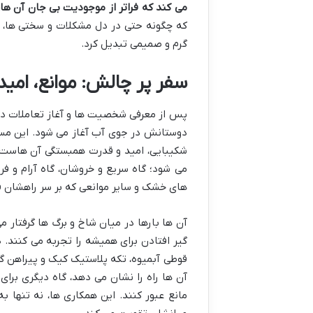
می کند که فراتر از موجودیت بی جان آن ها، 
که چگونه حتی در دل مشکلات و سختی ها، 
گرم و صمیمی تبدیل کرد.
سفر پر چالش: موانع، امی
پس از معرفی شخصیت ها و آغاز تعاملات دو
دوستانش در جوی آب آغاز می شود. این مسی
شکیبایی، امید و قدرت همبستگی آن هاست. ج
می شود؛ گاه سریع و خروشان، گاه آرام و فر
های خشک و سایر موانعی که بر سر راهشان قرا
آن ها بارها در میان شاخ و برگ ها گرفتار 
گیر افتادن برای همیشه را تجربه می کنند
قوطی آبمیوه، تکه پلاستیک کیک و پیراهن گل 
آن ها راه را نشان می دهد، گاه دیگری بر
مانع عبور کنند. این همکاری ها، نه تنها ب