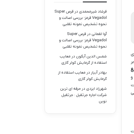
فرشاد شیرمحمدی
در
قرص Super
Vegadol قرمز؛ بررسی اصالت و
نحوه تشخیص نمونه تقلبی
آوا لقمانی
در
قرص Super
Vegadol قرمز؛ بررسی اصالت و
نحوه تشخیص نمونه تقلبی
ی
شمس الدین آبگون
در
معایب
ر
استفاده از گرمایش کولر گازی
غ
بهادر آبیار
در
معایب استفاده از
و
گرمایش کولر گازی
ت
شهرزاد ایزدی
در
حرفه ای ترین
ی
شرکت اجاره جرثقیل : جرثقیل
نوین
ت