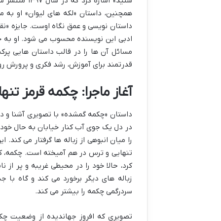
شنید» اشاره 
همچنین، داستان «لکه های لیوان» او به م
ادبی این نویسنده محسوب می شود. او به خو
مسائل آن ها را در قالب داستان هایی پرکش
قدرتمند برای آموزش، رشد فکری و پرورش رو
آغاز ماجرا: چکمه قرمز تن
داستان «چکمه گمشده» با تصویری آشنا و در 
در دل یک جوی آب کنار خیابان به حال خود ر
را میان انبوهی از زباله ها گرفتار می کند.
تنهایی و ترس در هم آمیخته است. چکمه، 
کرد، حالا خود را در محیطی غریبه و پر از ن
زباله های دیگر برخورد می کند و گاه با
سردرگمی چکمه را بیشتر می کند.
تصویری که افروز جهاندیده از وضعیت چکم