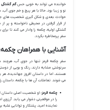
خواننده می تواند به خوبی حس
گم گشتگی و
نو و زیبا بود، حالا با هر پیچ و خم جوی آب،
حوادث بعدی و شکل گیری شخصیت های جدید 
از قرار گرفتن در محیطی ناخواسته و پر از
گشتگی اولیه، چکمه را وادار می کند تا برای 
سفر پرمخاطره بگردد.
آشنایی با همراهان چکم
سفر چکمه قرمز تنها در جوی آب، هرچند با
سرنوشتی مشابه دارند، رنگ و بویی از دوس
هستند، اما در داستان افروز جهاندیده، ه
می شوند. تعاملات آن ها با چکمه، داستان را
چکمه قرمز:
او شخصیت اصلی داستان است 
را در موقعیتی دشوار می یابد. آرزوی
نماینده امید، پشتکار و توانایی غلبه 