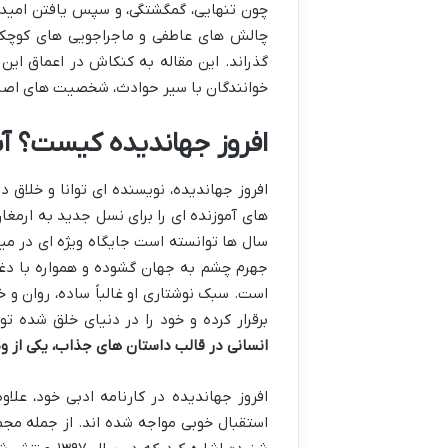
چون تنهایی، گمگشتگی، و سپس یافتن امید و 
چالش های عاطفی و ماجراجویی های کوچک می
گذراند. این مقاله به کنکاش در اعماق این 
خوانندگان با سیر حوادث، شخصیت های اصلی 
افروز جهاندیده کیست؟ آ
افروز جهاندیده، نویسنده ای توانا و خلاق 
سال ها توانسته است جایگاه ویژه ای در می
جهرم چشم به جهان گشوده و همواره با دغدغ
است. سبک نوشتاری او غالباً ساده، روان و خ
برقرار کرده و خود را در دنیای خلق شده ت
انسانی در قالب داستان های جذاب، یکی از وی
افروز جهاندیده در کارنامه ادبی خود، علاو
استقبال خوبی مواجه شده اند. از جمله مج