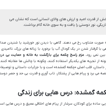
بخش از قدرت امید و ارزش های والای انسانی است که نشان می
ریکی، نور دوستی را یافت و به سوی خانه گام برداشت.
به صورت متناوب رخ می دهند. گاهی با دیدن نور خورشید یا شنیدن صدا
 با گرفتار شدن در یک گودال آب یا برخورد با زباله های بزرگ، ناامیدی ب
 بین نمی رود،
عزم راسخ چکمه برای بازگشت به خانه و حمایت بی دری
نه از تجربه های یکدیگر استفاده کنند، چگونه با چالش ها مقابله کنند 
ز داستان، قلب اصلی «چکمه گمشده» است و با جزئیات داستانی و توصیفا
صه می برد و پیام هایی از پشتکار، تاب آوری و قدرت بی حد و حصر دوست
کمه گمشده: درس هایی برای زندگی
یی ساده برای کودکان، سرشار از پیام های اخلاقی عمیق و درس هایی اس