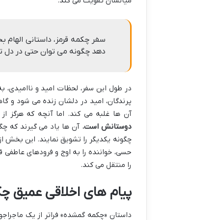
میانشان تقویت می کند.
سفر چکمه قرمز، داستانی الهام 
دهد چگونه می توان حتی در دل تا
در طول این سفر، لحظات امید و ناامیدی، 
پرندگان، امید در دلشان زنده می شود و گاهی
آن ها غلبه می کند. اما آنچه که هرگز از
دوستانش است.
آن ها یاد می گیرند که چگو
چگونه یکدیگر را تشویق نمایند. این بخش ا
حسی، خواننده را به اوج و فرودهای عاطفی ق
را منتقل می کند.
پیام های اخلاقی عمیق چ
داستان «چکمه گمشده» فراتر از یک ماجراجو