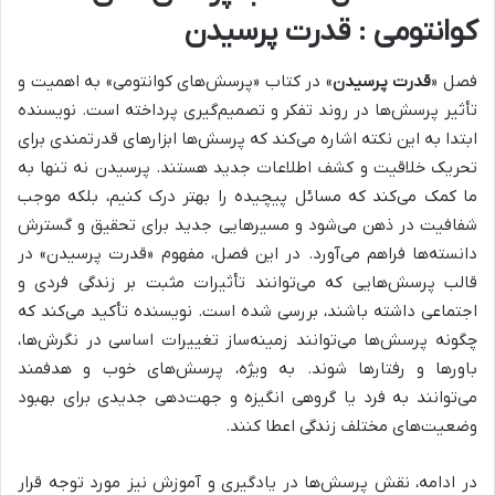
کوانتومی : قدرت پرسیدن
فصل «
قدرت پرسیدن
» در کتاب «پرسش‌های کوانتومی» به
اهمیت و
تأثیر پرسش‌ها در روند تفکر و تصمیم‌گیری
پرداخته است. نویسنده
ابتدا به این نکته اشاره می‌کند که پرسش‌ها
ابزارهای قدرتمندی برای
تحریک خلاقیت و کشف اطلاعات جدید
هستند. پرسیدن نه تنها به
ما کمک می‌کند که
مسائل پیچیده را بهتر درک کنیم
، بلکه
موجب
شفافیت در ذهن می‌شود و مسیرهایی جدید برای تحقیق و گسترش
دانسته‌ها فراهم می‌آورد.
در این فصل، مفهوم
«قدرت پرسیدن»
در
قالب پرسش‌هایی که می‌توانند تأثیرات مثبت بر زندگی فردی و
اجتماعی داشته باشند، بررسی شده است. نویسنده تأکید می‌کند که
چگونه پرسش‌ها می‌توانند
زمینه‌ساز تغییرات اساسی در نگرش‌ها،
باورها و رفتارها شوند.
به ویژه، پرسش‌های خوب و هدفمند
می‌توانند به فرد یا گروهی
انگیزه و جهت‌دهی جدیدی برای بهبود
وضعیت‌های مختلف زندگی اعطا کنند.
در ادامه،
نقش پرسش‌ها در یادگیری و آموزش
نیز مورد توجه قرار