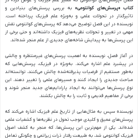
فصل «پرسش‌های کوانتومی که مسیر علم فیزیک را عوض کرد» در
کتاب «پرسش‌های کوانتومی»
به بررسی
پرسش‌های بنیادین و
تاثیرگذار در تحولات علمی و به‌ویژه علم فیزیک
پرداخته است.
نویسنده در این فصل توضیح می‌دهد که پرسش‌های کوانتومی
نقش
مهمی در تغییر و تحولات نظریه‌های فیزیک داشته‌اند و حتی برخی از
این پرسش‌ها به پیدایش شاخه‌های جدیدی از علم منجر شده‌اند.
در آغاز فصل، نویسنده به
اهمیت پرسش‌های غیرمنتظره و چالشی
در پیشبرد علم
اشاره می‌کند. به‌ویژه در فیزیک، پرسش‌هایی که
به‌طور مستقیم از فرضیات پذیرفته‌شده چالش می‌کنند، توانسته‌اند
مباحث جدیدی را ایجاد کنند و مسیرهای علمی را تغییر دهند. این
نوع پرسش‌ها می‌توانند به
ایجاد پارادایم‌های جدید
منجر شوند و
برخی از مفاهیم قدیمی و ثابت را به چالش بکشند.
نویسنده سپس به
مثال‌هایی از تاریخ علم فیزیک
اشاره می‌کند که
پرسش‌های عمیق و کلیدی موجب تحول در نظریه‌ها و کشفیات علمی
شده‌اند. یکی از مهم‌ترین این پرسش‌ها، که منجر به کشف اصول
فیزیک کوانتومی شد، به
طبیعت رفتار ذرات زیراتمی و چگونگی تعامل