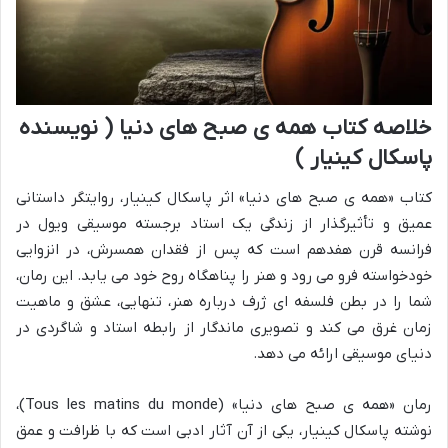
خلاصه کتاب همه ی صبح های دنیا ( نویسنده
پاسکال کینیار )
کتاب «همه ی صبح های دنیا» اثر پاسکال کینیار، روایتگر داستانی
عمیق و تأثیرگذار از زندگی یک استاد برجسته موسیقی ویول در
فرانسه قرن هفدهم است که پس از فقدان همسرش، در انزوایی
خودخواسته فرو می رود و هنر را پناهگاه روح خود می یابد. این رمان،
شما را در بطن فلسفه ای ژرف درباره هنر، تنهایی، عشق و ماهیت
زمان غرق می کند و تصویری ماندگار از رابطه استاد و شاگردی در
دنیای موسیقی ارائه می دهد.
رمان «همه ی صبح های دنیا» (Tous les matins du monde)،
نوشته پاسکال کینیار، یکی از آن آثار ادبی است که با ظرافت و عمق