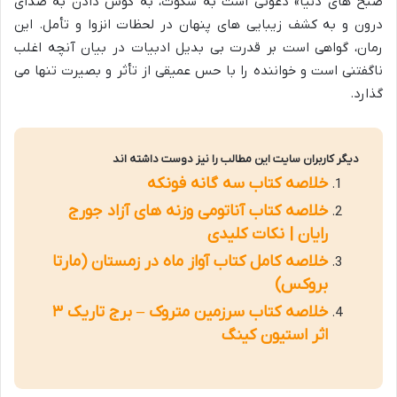
صبح های دنیا» دعوتی است به سکوت، به گوش دادن به صدای
درون و به کشف زیبایی های پنهان در لحظات انزوا و تأمل. این
رمان، گواهی است بر قدرت بی بدیل ادبیات در بیان آنچه اغلب
ناگفتنی است و خواننده را با حس عمیقی از تأثر و بصیرت تنها می
گذارد.
دیگر کاربران سایت این مطالب را نیز دوست داشته اند
خلاصه کتاب سه گانه فونکه
خلاصه کتاب آناتومی وزنه های آزاد جورج
رایان | نکات کلیدی
خلاصه کامل کتاب آواز ماه در زمستان (مارتا
بروکس)
خلاصه کتاب سرزمین متروک – برج تاریک ۳
اثر استیون کینگ