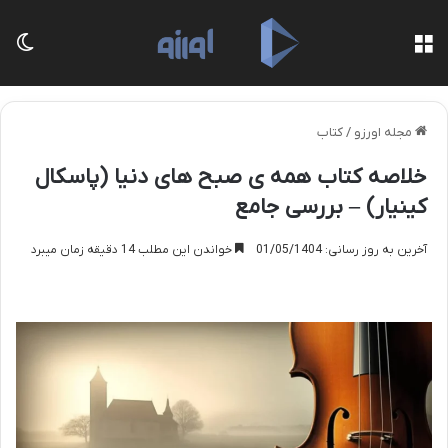
منو
تغی
مجله اورزو
/
کتاب
خلاصه کتاب همه ی صبح های دنیا (پاسکال
کینیار) – بررسی جامع
آخرین به روز رسانی: 01/05/1404
خواندن این مطلب 14 دقیقه زمان میبرد