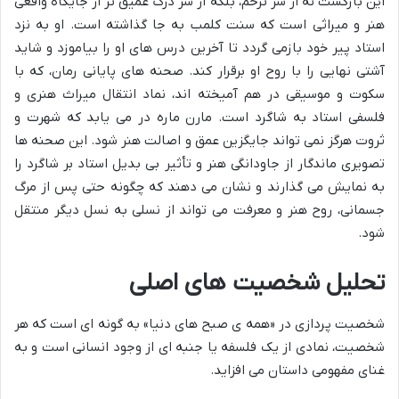
این بازگشت نه از سر ترحم، بلکه از سر درک عمیق تر از جایگاه واقعی
هنر و میراثی است که سنت کلمب به جا گذاشته است. او به نزد
استاد پیر خود بازمی گردد تا آخرین درس های او را بیاموزد و شاید
آشتی نهایی را با روح او برقرار کند. صحنه های پایانی رمان، که با
سکوت و موسیقی در هم آمیخته اند، نماد انتقال میراث هنری و
فلسفی استاد به شاگرد است. مارن ماره در می یابد که شهرت و
ثروت هرگز نمی تواند جایگزین عمق و اصالت هنر شود. این صحنه ها
تصویری ماندگار از جاودانگی هنر و تأثیر بی بدیل استاد بر شاگرد را
به نمایش می گذارند و نشان می دهند که چگونه حتی پس از مرگ
جسمانی، روح هنر و معرفت می تواند از نسلی به نسل دیگر منتقل
شود.
تحلیل شخصیت های اصلی
شخصیت پردازی در «همه ی صبح های دنیا» به گونه ای است که هر
شخصیت، نمادی از یک فلسفه یا جنبه ای از وجود انسانی است و به
غنای مفهومی داستان می افزاید.