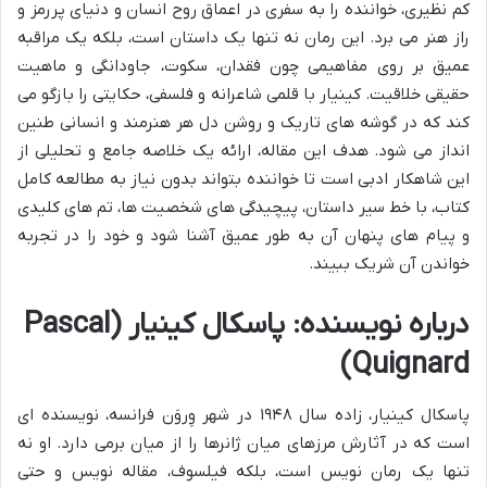
کم نظیری، خواننده را به سفری در اعماق روح انسان و دنیای پررمز و
راز هنر می برد. این رمان نه تنها یک داستان است، بلکه یک مراقبه
عمیق بر روی مفاهیمی چون فقدان، سکوت، جاودانگی و ماهیت
حقیقی خلاقیت. کینیار با قلمی شاعرانه و فلسفی، حکایتی را بازگو می
کند که در گوشه های تاریک و روشن دل هر هنرمند و انسانی طنین
انداز می شود. هدف این مقاله، ارائه یک خلاصه جامع و تحلیلی از
این شاهکار ادبی است تا خواننده بتواند بدون نیاز به مطالعه کامل
کتاب، با خط سیر داستان، پیچیدگی های شخصیت ها، تم های کلیدی
و پیام های پنهان آن به طور عمیق آشنا شود و خود را در تجربه
خواندن آن شریک ببیند.
درباره نویسنده: پاسکال کینیار (Pascal
Quignard)
پاسکال کینیار، زاده سال ۱۹۴۸ در شهر وِروَن فرانسه، نویسنده ای
است که در آثارش مرزهای میان ژانرها را از میان برمی دارد. او نه
تنها یک رمان نویس است، بلکه فیلسوف، مقاله نویس و حتی