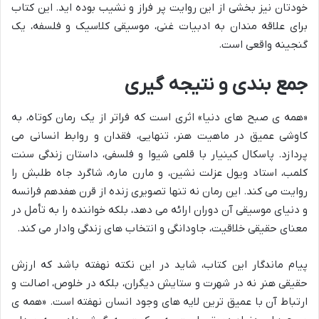
خودتان نیز بخشی از این روایت پر فراز و نشیب بوده اید. این کتاب
برای علاقه مندان به ادبیات غنی، موسیقی کلاسیک و فلسفه، یک
گنجینه واقعی است.
جمع بندی و نتیجه گیری
«همه ی صبح های دنیا» اثری است که فراتر از یک رمان کوتاه، به
کاوشی عمیق در ماهیت هنر، تنهایی، فقدان و روابط انسانی می
پردازد. پاسکال کینیار با قلمی شیوا و فلسفی، داستان زندگی سنت
کلمب، استاد ویول عزلت نشین، و مارن ماره، شاگرد جاه طلبش را
روایت می کند. این رمان نه تنها تصویری زنده از قرن هفدهم فرانسه
و دنیای موسیقی آن دوران ارائه می دهد، بلکه خواننده را به تأمل در
معنای حقیقی خلاقیت، جاودانگی و انتخاب های زندگی وادار می کند.
پیام ماندگار این کتاب، شاید در این نکته نهفته باشد که ارزش
حقیقی هنر نه در شهرت و ستایش دیگران، بلکه در خلوص، اصالت و
ارتباط آن با عمیق ترین لایه های وجود انسان نهفته است. «همه ی