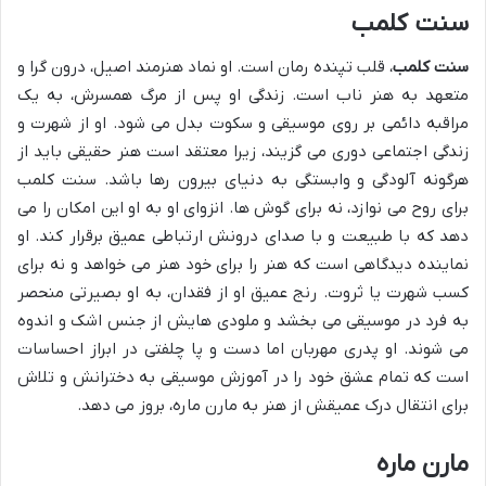
سنت کلمب
سنت کلمب
، قلب تپنده رمان است. او نماد هنرمند اصیل، درون گرا و
متعهد به هنر ناب است. زندگی او پس از مرگ همسرش، به یک
مراقبه دائمی بر روی موسیقی و سکوت بدل می شود. او از شهرت و
زندگی اجتماعی دوری می گزیند، زیرا معتقد است هنر حقیقی باید از
هرگونه آلودگی و وابستگی به دنیای بیرون رها باشد. سنت کلمب
برای روح می نوازد، نه برای گوش ها. انزوای او به او این امکان را می
دهد که با طبیعت و با صدای درونش ارتباطی عمیق برقرار کند. او
نماینده دیدگاهی است که هنر را برای خود هنر می خواهد و نه برای
کسب شهرت یا ثروت. رنج عمیق او از فقدان، به او بصیرتی منحصر
به فرد در موسیقی می بخشد و ملودی هایش از جنس اشک و اندوه
می شوند. او پدری مهربان اما دست و پا چلفتی در ابراز احساسات
است که تمام عشق خود را در آموزش موسیقی به دخترانش و تلاش
برای انتقال درک عمیقش از هنر به مارن ماره، بروز می دهد.
مارن ماره