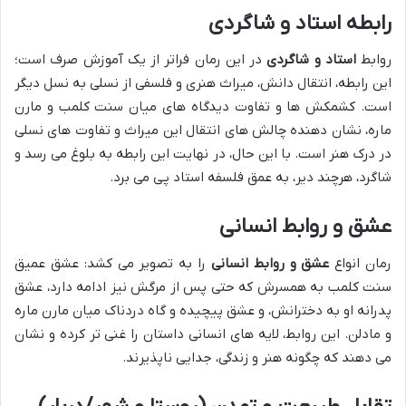
رابطه استاد و شاگردی
روابط
استاد و شاگردی
در این رمان فراتر از یک آموزش صرف است؛
این رابطه، انتقال دانش، میراث هنری و فلسفی از نسلی به نسل دیگر
است. کشمکش ها و تفاوت دیدگاه های میان سنت کلمب و مارن
ماره، نشان دهنده چالش های انتقال این میراث و تفاوت های نسلی
در درک هنر است. با این حال، در نهایت این رابطه به بلوغ می رسد و
شاگرد، هرچند دیر، به عمق فلسفه استاد پی می برد.
عشق و روابط انسانی
رمان انواع
عشق و روابط انسانی
را به تصویر می کشد: عشق عمیق
سنت کلمب به همسرش که حتی پس از مرگش نیز ادامه دارد، عشق
پدرانه او به دخترانش، و عشق پیچیده و گاه دردناک میان مارن ماره
و مادلن. این روابط، لایه های انسانی داستان را غنی تر کرده و نشان
می دهند که چگونه هنر و زندگی، جدایی ناپذیرند.