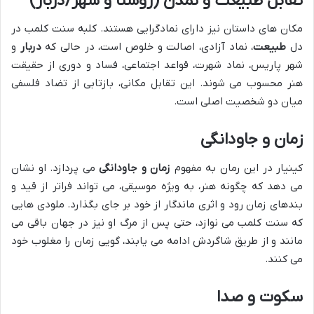
تقابل طبیعت و تمدن (روستا و شهر/دربار)
مکان های داستان نیز دارای نمادگرایی هستند. کلبه سنت کلمب در
دل
طبیعت
، نماد آزادی، اصالت و خلوص است، در حالی که
دربار
و
شهر پاریس، نماد شهرت، قواعد اجتماعی، فساد و دوری از حقیقت
هنر محسوب می شوند. این تقابل مکانی، بازتابی از تضاد فلسفی
میان دو شخصیت اصلی است.
زمان و جاودانگی
کینیار در این رمان به مفهوم
زمان و جاودانگی
می پردازد. او نشان
می دهد که چگونه هنر، به ویژه موسیقی، می تواند فراتر از قید و
بندهای زمان رود و اثری ماندگار از خود بر جای بگذارد. ملودی هایی
که سنت کلمب می نوازد، حتی پس از مرگ او نیز در جهان باقی می
مانند و از طریق شاگردش ادامه می یابند، گویی زمان را مغلوب خود
می کنند.
سکوت و صدا