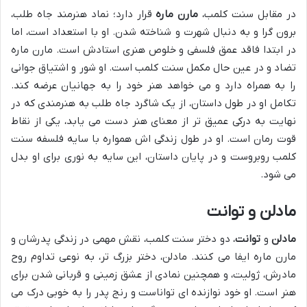
در مقابل سنت کلمب،
مارن ماره
قرار دارد؛ نماد هنرمند جاه طلب،
برون گرا و به دنبال شهرت و شناخته شدن. او با استعداد است، اما
در ابتدا فاقد عمق فلسفی و خلوص هنری استادش است. مارن ماره
تضاد و در عین حال مکمل سنت کلمب است. او شور و اشتیاق جوانی
را به همراه دارد و می خواهد هنر خود را به جهانیان عرضه کند.
تکامل او در طول داستان، از یک شاگرد جاه طلب به هنرمندی که در
نهایت به درکی عمیق تر از معنای هنر دست می یابد، یکی از نقاط
قوت رمان است. او در طول زندگی اش همواره با سایه فلسفه سنت
کلمب روبروست و در پایان داستان، این سایه به نوری برای او بدل
می شود.
مادلن و توانت
مادلن
و
توانت
، دو دختر سنت کلمب، نقش مهمی در زندگی پدرشان و
مارن ماره ایفا می کنند. مادلن، دختر بزرگ تر، به نوعی تداوم روح
مادرش، ژولیت، و همچنین نمادی از عشق زمینی و قربانی شدن برای
هنر است. او خود نوازنده ای تواناست و رنج پدر را به خوبی درک می