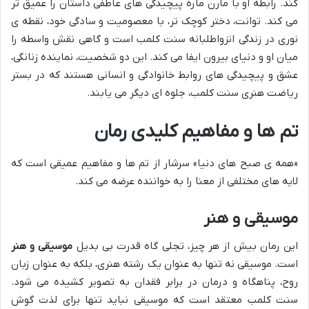
کند. رابطه او با مارن ماره پیچیدگی های عاطفی داستان را عمیق تر
می کند. توانت، دختر کوچک تر، با معصومیت و سادگی خود، نقطه ی
نوری در زندگی انزواطلبانه سنت کلمب است و گاهی نقش واسطه را
میان او و دنیای بیرون ایفا می کند. این دو شخصیت، نماینده زنانگی،
عشق و پیچیدگی های روابط خانوادگی و انسانی هستند که در بستر
ریاضت هنری سنت کلمب، جلوه ای دیگر می یابند.
تم ها و مفاهیم کلیدی رمان
«همه ی صبح های دنیا» سرشار از تم ها و مفاهیم عمیقی است که
لایه های مختلفی از معنا را به خواننده عرضه می کند.
موسیقی و هنر
این رمان بیش از هر چیز، تجلی گاه قدرت بی بدیل
موسیقی و هنر
است. موسیقی نه تنها به عنوان یک رشته هنری، بلکه به عنوان زبان
روح، پناهگاه و درمان در برابر فقدان به تصویر کشیده می شود.
سنت کلمب معتقد است که موسیقی نباید تنها برای لذت گوش