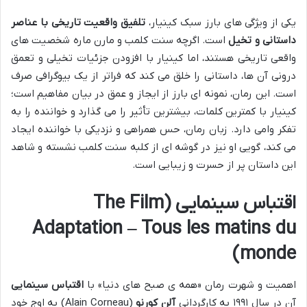
یکی از ویژگی های بارز سبک کینیار،
تلفیق واقعیت تاریخی با عناصر
داستانی و تخیل
است. اگرچه سنت کلمب و مارن ماره شخصیت های
واقعی تاریخی هستند، اما کینیار با افزودن جزئیات تخیلی و تعمق
درونی آن ها، داستانی را خلق می کند که فراتر از یک بیوگرافی صرف
است. این رمان، نمونه ای بارز از ایجاز و عمق در بیان مفاهیم است؛
کینیار با کمترین کلمات، بیشترین تأثیر را می گذارد و خواننده را به
تفکر وامی دارد. زبان رمان، حس همراهی و نزدیکی با خواننده ایجاد
می کند، گویی او نیز در گوشه ای از کلبه سنت کلمب نشسته و شاهد
این داستان پر از حسرت و زیبایی است.
اقتباس سینمایی (The Film
Adaptation – Tous les matins du
monde)
اهمیت و شهرت رمان «همه ی صبح های دنیا» با
اقتباس سینمایی
آن در سال ۱۹۹۱ به کارگردانی
آلن کورنو
(Alain Corneau) به اوج خود