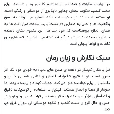
در نهایت،
سکوت و صدا
نیز از مفاهیم کلیدی رمان هستند. برای
سنت کلمب، سکوت بخش جدایی ناپذیری از موسیقی و زندگی است.
او معتقد است که در سکوت است که انسان می تواند به عمق
واقعیت ها و حتی به صدای روح دست یابد. سکوت میان نت ها به
همان اندازه پرمعناست که خود نت ها. این مفهوم نشان دهنده
تمایل نویسنده به کاوش در آنچه ناگفته می ماند و در فضاهای بین
کلمات و آواها پنهان است.
سبک نگارش و زبان رمان
نثر پاسکال کینیار در «همه ی صبح های دنیا» به خودی خود یک اثر
هنری است. او با
نثری شاعرانه، فلسفی و غنایی
، فضایی خاص و
دلنشین را برای خواننده خلق می کند. جملات کوتاه و بریده بریده، اما
سرشار از معنا و ایجاز هستند. کینیار با استفاده از
توصیفات دقیق
و فضاسازی مؤثر
، خواننده را به قرن هفدهم فرانسه می برد و او را در
حس و حال انزوای سنت کلمب و شکوه موسیقی آن دوران غرق می
کند.