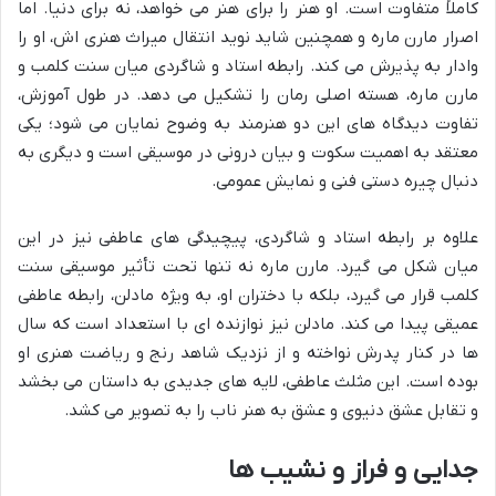
کاملاً متفاوت است. او هنر را برای هنر می خواهد، نه برای دنیا. اما
اصرار مارن ماره و همچنین شاید نوید انتقال میراث هنری اش، او را
وادار به پذیرش می کند. رابطه استاد و شاگردی میان سنت کلمب و
مارن ماره، هسته اصلی رمان را تشکیل می دهد. در طول آموزش،
تفاوت دیدگاه های این دو هنرمند به وضوح نمایان می شود؛ یکی
معتقد به اهمیت سکوت و بیان درونی در موسیقی است و دیگری به
دنبال چیره دستی فنی و نمایش عمومی.
علاوه بر رابطه استاد و شاگردی، پیچیدگی های عاطفی نیز در این
میان شکل می گیرد. مارن ماره نه تنها تحت تأثیر موسیقی سنت
کلمب قرار می گیرد، بلکه با دختران او، به ویژه مادلن، رابطه عاطفی
عمیقی پیدا می کند. مادلن نیز نوازنده ای با استعداد است که سال
ها در کنار پدرش نواخته و از نزدیک شاهد رنج و ریاضت هنری او
بوده است. این مثلث عاطفی، لایه های جدیدی به داستان می بخشد
و تقابل عشق دنیوی و عشق به هنر ناب را به تصویر می کشد.
جدایی و فراز و نشیب ها