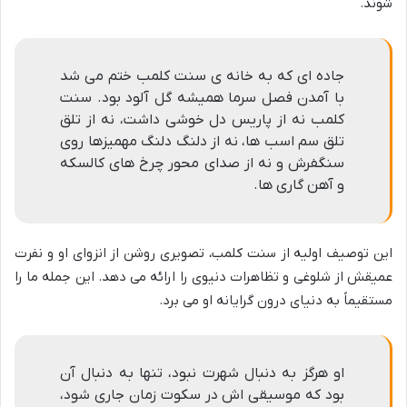
شوند.
جاده ای که به خانه ی سنت کلمب ختم می شد
با آمدن فصل سرما همیشه گل آلود بود. سنت
کلمب نه از پاریس دل خوشی داشت، نه از تلق
تلق سم اسب ها، نه از دلنگ دلنگ مهمیزها روی
سنگفرش و نه از صدای محور چرخ های کالسکه
و آهن گاری ها.
این توصیف اولیه از سنت کلمب، تصویری روشن از انزوای او و نفرت
عمیقش از شلوغی و تظاهرات دنیوی را ارائه می دهد. این جمله ما را
مستقیماً به دنیای درون گرایانه او می برد.
او هرگز به دنبال شهرت نبود، تنها به دنبال آن
بود که موسیقی اش در سکوت زمان جاری شود،