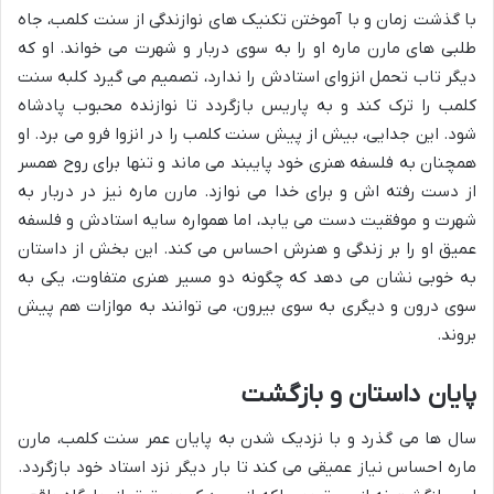
با گذشت زمان و با آموختن تکنیک های نوازندگی از سنت کلمب، جاه
طلبی های مارن ماره او را به سوی دربار و شهرت می خواند. او که
دیگر تاب تحمل انزوای استادش را ندارد، تصمیم می گیرد کلبه سنت
کلمب را ترک کند و به پاریس بازگردد تا نوازنده محبوب پادشاه
شود. این جدایی، بیش از پیش سنت کلمب را در انزوا فرو می برد. او
همچنان به فلسفه هنری خود پایبند می ماند و تنها برای روح همسر
از دست رفته اش و برای خدا می نوازد. مارن ماره نیز در دربار به
شهرت و موفقیت دست می یابد، اما همواره سایه استادش و فلسفه
عمیق او را بر زندگی و هنرش احساس می کند. این بخش از داستان
به خوبی نشان می دهد که چگونه دو مسیر هنری متفاوت، یکی به
سوی درون و دیگری به سوی بیرون، می توانند به موازات هم پیش
بروند.
پایان داستان و بازگشت
سال ها می گذرد و با نزدیک شدن به پایان عمر سنت کلمب، مارن
ماره احساس نیاز عمیقی می کند تا بار دیگر نزد استاد خود بازگردد.