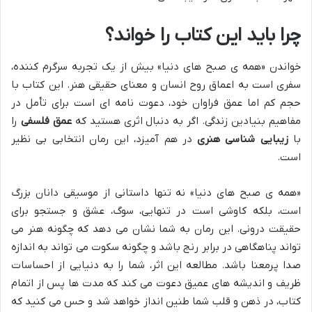
چرا باید این کتاب را خواند؟
خواندن «همه ی صبح های دنیا» بیش از یک تجربه سرگرم کننده،
سفری است به اعماق روح انسان و معنای حقیقی هنر. این کتاب با
حجم کم اما عمق فراوان خود، دعوت نامه ای است برای تأمل در
مفاهیم بنیادین زندگی. اگر به دنبال اثری هستید که
عمق فلسفی
را
با
زیبایی شناسی هنری
در هم آمیزد، این رمان انتخابی بی نظیر
است.
«همه ی صبح های دنیا» نه تنها داستانی از موسیقی دانان بزرگ
است، بلکه کاوشی است در تنهایی، سوگ، عشق و جستجو برای
حقیقت درونی. این رمان به شما نشان می دهد که چگونه هنر می
تواند پناهگاهی در برابر رنج باشد و چگونه سکوت می تواند به اندازه
صدا پرمعنا باشد. مطالعه این اثر، شما را به دنیایی از احساسات
ظریف و اندیشه های عمیق دعوت می کند که مدت ها پس از اتمام
کتاب، در ذهن و قلب شما طنین انداز خواهد شد و حس می کنید که