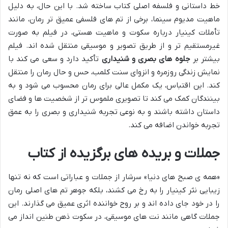
خط داستانی و فلسفه اصلی کتاب ساخته شد. با این حال، به دلیل
ماهیت مدیوم سینما، برخی از تم های فلسفی عمیق تر رمان، مانند
تأملات کینیار درباره سکوت و ماهیت هستی، در فیلم به صورت
غیرمستقیم تر و از طریق تصویر و موسیقی منتقل شده اند. فیلم
بیشتر بر
جلوه های بصری و شنیداری
تأکید دارد و سعی می کند با
نمایش زندگی روزمره و انزوای سنت کلمب، حس و حال رمان را منتقل
کند. این اقتباس، یک مکمل عالی برای رمان محسوب می شود و به
بینندگان کمک می کند تا تصویری ملموس تر از شخصیت ها و فضای
داستان داشته باشند و به نوعی تجربه شنیداری و بصری را به عمق
تجربه خواندن اضافه می کند.
جملات و بریده های برگزیده از کتاب
«همه ی صبح های دنیا» سرشار از جملات و عباراتی است که نه تنها
زیبایی نثر کینیار را به رخ می کشند، بلکه جوهر تم های اصلی رمان
را در خود جای داده اند و بر روح خواننده اثری عمیق می گذارند. این
جملات گاهی مانند نت های موسیقی، در سکوت ذهن طنین انداز می