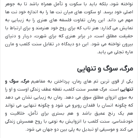
نواخته شود، بلکه باید با سکوت و تأمل همراه باشد تا به جوهر
اصلی خود برسد. او سکوت های میان نت ها را به اندازه خود نت ها
مهم می داند. این رمان تفاوت فلسفه های هنری را به زیبایی به
نمایش می گذارد: هنر ناب که برای روح خود هنرمند و برای ارتباط با
حقیقت مطلق است، در برابر هنری که برای شهرت، دربار و دنیای
بیرون نواخته می شود. این دو دیدگاه در تقابل سنت کلمب و مارن
ماره تجلی می یابد.
مرگ، سوگ و تنهایی
یکی از قوی ترین تم های رمان، پرداختن به مفاهیم
مرگ، سوگ و
تنهایی
است. مرگ همسر سنت کلمب، نقطه عطف زندگی اوست و او را
به سوی انزوای مطلق سوق می دهد. رمان به زیبایی نشان می دهد
که چگونه انسان با فقدان روبرو می شود و چگونه تنهایی می تواند
هم یک رنج عمیق باشد و هم بستری برای تأمل، خلاقیت و
خودشناسی. سنت کلمب با انزوایش به نوعی با روح همسرش زندگی
می کند و موسیقی او تبدیل به پلی بین دو جهان می شود.