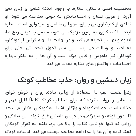
شخصیت اصلی داستان، ستاره، با وجود اینکه کلامی بر زبان نمی
آورد، از طریق اعمال و احساساتش به خوبی شناخته می شود. او
نمادی از کنجکاوی بی پایان، مهربانی خالص و امیدواری است. ستاره
ابتدا با کنجکاوی به زمین نزدیک می شود، سپس با دیدن رنج ها،
اندوه و بهت را تجربه می کند و در نهایت با الهام گرفتن از کودکان،
به امید و رسالت می رسد. این سیر تحول شخصیتی، حتی برای
کودکان نیز ملموس و قابل درک است و آن ها را به تفکر درباره
احساسات و واکنش های ستاره دعوت می کند.
زبان دلنشین و روان: جذب مخاطب کودک
زهرا نعمت الهی با استفاده از زبانی ساده، روان و خوش خوان،
داستانی را روایت کرده که برای مخاطب کودک کاملاً قابل فهم و
جذاب است. جملات کوتاه و واژگان آشنا، به کودکان امکان می دهد
تا بدون توقف و سردرگمی، در جریان داستان غرق شوند. این سادگی و
روانی نه تنها خوانایی کتاب را بالا می برد، بلکه به تمرکز کودکان
کمک کرده و آن ها را به ادامه مطالعه ترغیب می کند. ادبیات کودک