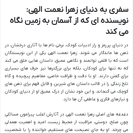
سفری به دنیای زهرا نعمت الهی:
نویسنده ای که از آسمان به زمین نگاه
می کند
در دنیای پررمز و راز ادبیات کودک، برخی نام ها با آثاری درخشان، در
ذهن ها ماندگار می شوند. زهرا نعمت الهی یکی از این نویسندگان
است که با قلمی توانمند و نگاهی عمیق، داستان هایی خلق می کند
که نه تنها برای کودکان، بلکه برای بزرگترها نیز حرف های بسیاری
برای گفتن دارند. او با دقت و ظرافت خاصی، مفاهیم پیچیده و گاه
تلخ زندگی را در قالب داستان های شیرین و قابل فهم برای ذهن های
کوچک می گنجاند، و این خود نشان از درک عمیق او از دنیای کودکان
و نیازهای فکری و عاطفی آن ها دارد.
دغدغه های اصلی زهرا نعمت الهی در آثارش اغلب پیرامون مسائلی
چون صلح، دوستی، مراقبت از محیط زیست، امید و اهمیت همدلی
می چرخد. او به جای نصیحت های مستقیم، خواننده را با شخصیت