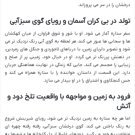
درخشان را در سر می پروراند.
تولد در بی کران آسمان و رویای گوی سبزآبی
سفر ستاره آغاز می شود. او با شور و شوق فراوان، از میان کهکشان
ها و سحابی ها عبور می کند، هر لحظه به گوی آبی رنگ نزدیک تر می
شود و تصویر دلربای زمین، با دریاهای لاجوردی و جنگل های زمردین،
در ذهنش پررنگ تر می گردد. او در خیال خود، زمینی پر از صلح و
زیبایی را مجسم می کند، جایی که زندگی در نهایت هماهنگی جریان
دارد. این قسمت از داستان، خواننده را با ستاره همراه می کند و
حس کنجکاوی و اشتیاق را در او بیدار می سازد.
فرود به زمین و مواجهه با واقعیت تلخ دود و
آتش
اما هر چه ستاره به زمین نزدیک تر می شود، رویای شیرینش شروع
به رنگ باختن می کند. گوی درخشان سبزآبی، رفته رفته چهره ای
متفاوت به خود می گیرد. دودهای غلیظ از دل کارخانه ها و شهرها به