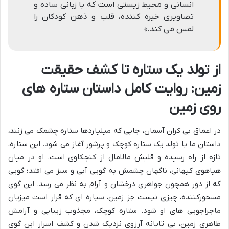
انسانی و محیط زیستی است که با زبانی ساده و
تصاویری خیره کننده، قلب و ذهن کودکان را
لمس می کند.»
از تولد یک ستاره تا کشف حقیقت
زمین: روایت کامل داستان ستاره های
روی زمین
در اعماق بی کران آسمان، جایی که میلیاردها ستاره چشمک می زنند،
داستان ما با تولد یک ستاره کوچک و پرشور آغاز می شود. این ستاره،
تازه از راه رسیده و قلبش مالامال از کنجکاوی است. او در میان
هیاهوی کیهانی، ناگهان چشمش به گویی آبی و سبز می افتد؛ گویی
که از دور همچون جواهری درخشان و آرام به نظر می رسد. این گوی
مسحورکننده، چیزی نیست جز زمین، سیاره ای که قرار است میزبان
ماجراجویی های او شود. ستاره کوچک، مجذوب زیبایی و آرامش
ظاهری زمین، بی تابانه آرزوی نزدیک شدن و کشف اسرار این گوی