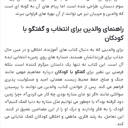
سوم دبستان، طراحی شده است، اما پیام های آن به گونه ای است
که والدین و مربیان نیز می توانند از آن بهره های فراوانی ببرند.
راهنمای والدین برای انتخاب و گفتگو با
کودکان
برای والدینی که به دنبال کتاب های آموزنده، اخلاقی و در عین حال
جذاب برای فرزندانشان هستند، «ستاره های روی زمین» انتخابی ایده
آل است. این کتاب نه تنها یک داستان سرگرم کننده است، بلکه
فرصتی بی نظیر برای
گفتگو با کودکان
درباره مفاهیم مهمی مانند
جنگ و صلح، حفظ محیط زیست، همدلی، امید و مسئولیت پذیری
فراهم می کند. پس از خواندن کتاب، والدین می توانند با پرسیدن
سوالاتی مانند «اگر تو جای ستاره بودی چه کار می کردی؟»، «چرا زمین
دود گرفته بود؟» یا «چطور می توانیم مثل ستاره به دنیا کمک کنیم؟»،
کودک را به فکر وادارند و درک او را از این مضامین عمیق تر کنند.
این تعامل، به رشد فکری، عاطفی و اخلاقی کودکان کمک شایانی می
کند.