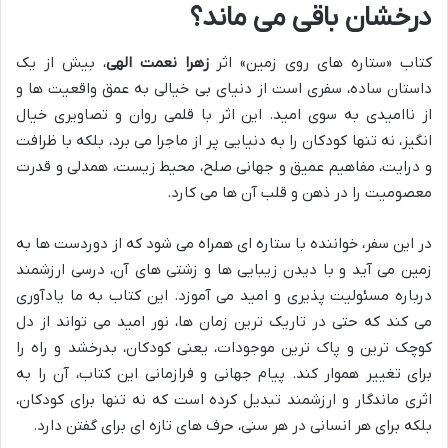
درخشان باقی می ماند؟
کتاب «ستاره های روی زمین» اثر
زهرا نعمت الهی
، بیش از یک
داستان ساده، سفری است از دنیای بی خیالی به عمق واقعیت ها و
از ناامیدی به سوی امید. این اثر با قلمی روان و تصاویری خیال
انگیز، نه تنها کودکان را به دنیایی پر از ماجرا می برد، بلکه با ظرافت
و درایت، مفاهیم عمیق و جهانی صلح، محیط زیست، همدلی و قدرت
معصومیت را در ذهن و قلب آن ها می کارد.
در این سفر، خواننده با ستاره ای همراه می شود که از دوردست ها به
زمین می آید و با دیدن زیبایی ها و زشتی های آن، درسی ارزشمند
درباره مسئولیت پذیری و امید می آموزد. این کتاب به ما یادآوری
می کند که حتی در تاریک ترین زمان ها، نور امید می تواند از دل
کوچک ترین و پاک ترین موجودات، یعنی کودکان، بدرخشد و راه را
برای تغییر هموار کند. پیام جهانی و فرازمانی این کتاب، آن را به
اثری ماندگار و ارزشمند تبدیل کرده است که نه تنها برای کودکان،
بلکه برای هر انسانی در هر سنی، حرف های تازه ای برای گفتن دارد.