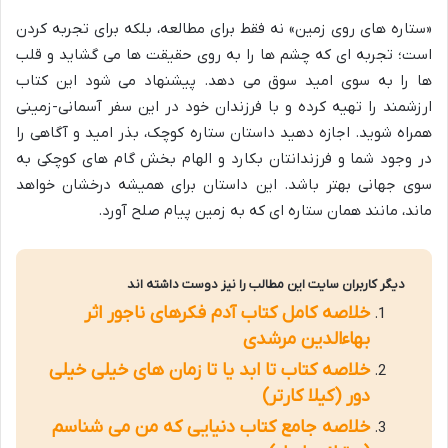
«ستاره های روی زمین» نه فقط برای مطالعه، بلکه برای تجربه کردن
است؛ تجربه ای که چشم ها را به روی حقیقت ها می گشاید و قلب
ها را به سوی امید سوق می دهد. پیشنهاد می شود این کتاب
ارزشمند را تهیه کرده و با فرزندان خود در این سفر آسمانی-زمینی
همراه شوید. اجازه دهید داستان ستاره کوچک، بذر امید و آگاهی را
در وجود شما و فرزندانتان بکارد و الهام بخش گام های کوچکی به
سوی جهانی بهتر باشد. این داستان برای همیشه درخشان خواهد
ماند، مانند همان ستاره ای که به زمین پیام صلح آورد.
دیگر کاربران سایت این مطالب را نیز دوست داشته اند
خلاصه کامل کتاب آدم فکرهای ناجور اثر
بهاءالدین مرشدی
خلاصه کتاب تا ابد یا تا زمان های خیلی خیلی
دور (کیلا کارتر)
خلاصه جامع کتاب دنیایی که من می شناسم