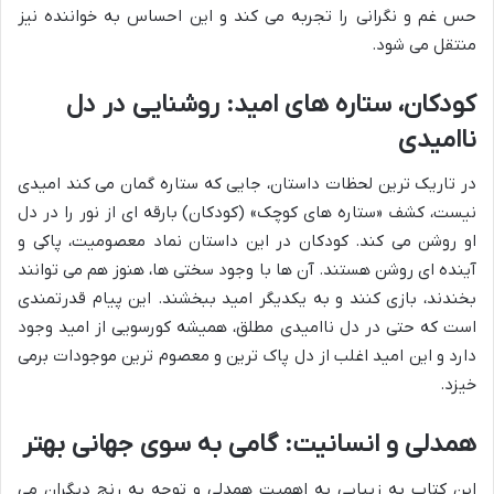
حس غم و نگرانی را تجربه می کند و این احساس به خواننده نیز
منتقل می شود.
کودکان، ستاره های امید: روشنایی در دل
ناامیدی
در تاریک ترین لحظات داستان، جایی که ستاره گمان می کند امیدی
نیست، کشف «ستاره های کوچک» (کودکان) بارقه ای از نور را در دل
او روشن می کند. کودکان در این داستان نماد معصومیت، پاکی و
آینده ای روشن هستند. آن ها با وجود سختی ها، هنوز هم می توانند
بخندند، بازی کنند و به یکدیگر امید ببخشند. این پیام قدرتمندی
است که حتی در دل ناامیدی مطلق، همیشه کورسویی از امید وجود
دارد و این امید اغلب از دل پاک ترین و معصوم ترین موجودات برمی
خیزد.
همدلی و انسانیت: گامی به سوی جهانی بهتر
این کتاب به زیبایی به اهمیت همدلی و توجه به رنج دیگران می