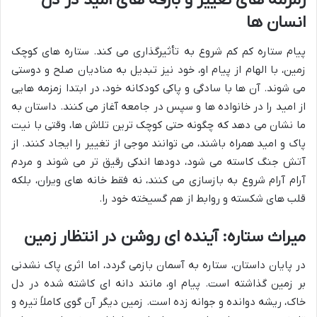
زمزمه های تغییر و بارقه های امید در دل
انسان ها
پیام ستاره کم کم شروع به تأثیرگذاری می کند. ستاره های کوچک
زمین، با الهام از پیام او، خود نیز تبدیل به منادیان صلح و دوستی
می شوند. آن ها با سادگی و پاکی کودکانه خود، در ابتدا زمزمه هایی
از امید را در خانواده ها و سپس در جامعه آغاز می کنند. داستان به
ما نشان می دهد که چگونه حتی کوچک ترین تلاش ها، وقتی با نیت
پاک و امید همراه باشند، می توانند موجی از تغییر را ایجاد کنند. از
آتش جنگ کاسته می شود، دودها اندکی رقیق تر می شوند و مردم
آرام آرام شروع به بازسازی می کنند، نه فقط خانه های ویران، بلکه
قلب های شکسته و روابط از هم گسیخته خود را.
میراث ستاره: آینده ای روشن در انتظار زمین
در پایان داستان، ستاره به آسمان بازمی گردد، اما اثری پاک نشدنی
بر زمین گذاشته است. پیام او، مانند دانه ای کاشته شده در دل
خاک، ریشه دوانده و جوانه زده است. زمین دیگر آن گوی کاملاً تیره و