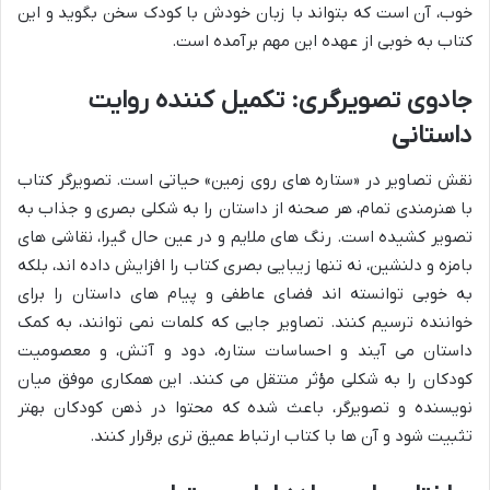
خوب، آن است که بتواند با زبان خودش با کودک سخن بگوید و این
کتاب به خوبی از عهده این مهم برآمده است.
جادوی تصویرگری: تکمیل کننده روایت
داستانی
نقش تصاویر در «ستاره های روی زمین» حیاتی است. تصویرگر کتاب
با هنرمندی تمام، هر صحنه از داستان را به شکلی بصری و جذاب به
تصویر کشیده است. رنگ های ملایم و در عین حال گیرا، نقاشی های
بامزه و دلنشین، نه تنها زیبایی بصری کتاب را افزایش داده اند، بلکه
به خوبی توانسته اند فضای عاطفی و پیام های داستان را برای
خواننده ترسیم کنند. تصاویر جایی که کلمات نمی توانند، به کمک
داستان می آیند و احساسات ستاره، دود و آتش، و معصومیت
کودکان را به شکلی مؤثر منتقل می کنند. این همکاری موفق میان
نویسنده و تصویرگر، باعث شده که محتوا در ذهن کودکان بهتر
تثبیت شود و آن ها با کتاب ارتباط عمیق تری برقرار کنند.