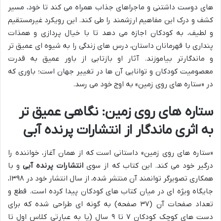
های دوست داشتنی و ماجراهای جذاب همراه می کند تا خود، مسیر
کشف و درک این مفاهیم ارزشمند را طی کند. این رویکرد غیرمستقیم
و لطیف، به کودکان اجازه می دهد تا با خیال پردازی و همذات
پنداری با قهرمانان داستان، درس های زندگی را به شیوه ای عمیق تر
و ماندگارتر بیاموزند. آثار او بازتابی از باور عمیق به قدرت
معصومیت کودکان و توانایی آن ها در تغییر جهان است؛ باوری که
در «ستاره های روی زمین» به اوج خود می رسد.
ستاره های روی زمین: نگاهی عمیق تر
به اثری ماندگار از انتشارات پرنده آبی
«ستاره های روی زمین» داستانی است که از همان آغاز، خواننده را
درگیر خود می کند. این کتاب که از سوی
انتشارات پرنده آبی
و با
همکاری تصویرگر توانمند آن منتشر شده، از سال انتشار خود در ۱۳۹۸،
جایگاه ویژه ای در میان کتاب های کودکان پیدا کرده است. قطع و
تعداد صفحات آن (۳۷ صفحه) به گونه ای طراحی شده که برای
دست های کوچک کودکان ۷ تا ۹ سال (یا به عبارتی کلاس اول تا