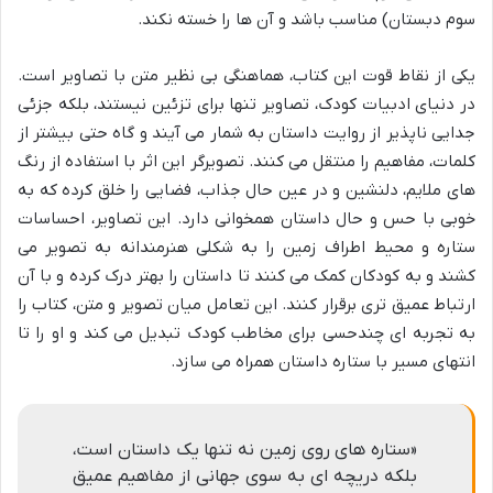
سوم دبستان) مناسب باشد و آن ها را خسته نکند.
یکی از نقاط قوت این کتاب، هماهنگی بی نظیر متن با تصاویر است.
در دنیای ادبیات کودک، تصاویر تنها برای تزئین نیستند، بلکه جزئی
جدایی ناپذیر از روایت داستان به شمار می آیند و گاه حتی بیشتر از
کلمات، مفاهیم را منتقل می کنند. تصویرگر این اثر با استفاده از رنگ
های ملایم، دلنشین و در عین حال جذاب، فضایی را خلق کرده که به
خوبی با حس و حال داستان همخوانی دارد. این تصاویر، احساسات
ستاره و محیط اطراف زمین را به شکلی هنرمندانه به تصویر می
کشند و به کودکان کمک می کنند تا داستان را بهتر درک کرده و با آن
ارتباط عمیق تری برقرار کنند. این تعامل میان تصویر و متن، کتاب را
به تجربه ای چندحسی برای مخاطب کودک تبدیل می کند و او را تا
انتهای مسیر با ستاره داستان همراه می سازد.
«ستاره های روی زمین نه تنها یک داستان است،
بلکه دریچه ای به سوی جهانی از مفاهیم عمیق