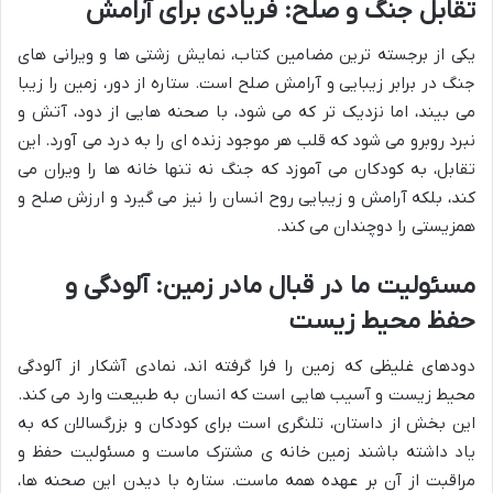
تقابل جنگ و صلح: فریادی برای آرامش
یکی از برجسته ترین مضامین کتاب، نمایش زشتی ها و ویرانی های
جنگ در برابر زیبایی و آرامش صلح است. ستاره از دور، زمین را زیبا
می بیند، اما نزدیک تر که می شود، با صحنه هایی از دود، آتش و
نبرد روبرو می شود که قلب هر موجود زنده ای را به درد می آورد. این
تقابل، به کودکان می آموزد که جنگ نه تنها خانه ها را ویران می
کند، بلکه آرامش و زیبایی روح انسان را نیز می گیرد و ارزش صلح و
همزیستی را دوچندان می کند.
مسئولیت ما در قبال مادر زمین: آلودگی و
حفظ محیط زیست
دودهای غلیظی که زمین را فرا گرفته اند، نمادی آشکار از آلودگی
محیط زیست و آسیب هایی است که انسان به طبیعت وارد می کند.
این بخش از داستان، تلنگری است برای کودکان و بزرگسالان که به
یاد داشته باشند زمین خانه ی مشترک ماست و مسئولیت حفظ و
مراقبت از آن بر عهده همه ماست. ستاره با دیدن این صحنه ها،