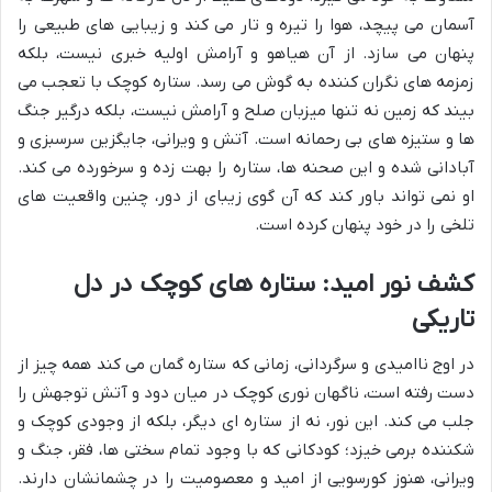
آسمان می پیچد، هوا را تیره و تار می کند و زیبایی های طبیعی را
پنهان می سازد. از آن هیاهو و آرامش اولیه خبری نیست، بلکه
زمزمه های نگران کننده به گوش می رسد. ستاره کوچک با تعجب می
بیند که زمین نه تنها میزبان صلح و آرامش نیست، بلکه درگیر جنگ
ها و ستیزه های بی رحمانه است. آتش و ویرانی، جایگزین سرسبزی و
آبادانی شده و این صحنه ها، ستاره را بهت زده و سرخورده می کند.
او نمی تواند باور کند که آن گوی زیبای از دور، چنین واقعیت های
تلخی را در خود پنهان کرده است.
کشف نور امید: ستاره های کوچک در دل
تاریکی
در اوج ناامیدی و سرگردانی، زمانی که ستاره گمان می کند همه چیز از
دست رفته است، ناگهان نوری کوچک در میان دود و آتش توجهش را
جلب می کند. این نور، نه از ستاره ای دیگر، بلکه از وجودی کوچک و
شکننده برمی خیزد؛ کودکانی که با وجود تمام سختی ها، فقر، جنگ و
ویرانی، هنوز کورسویی از امید و معصومیت را در چشمانشان دارند.