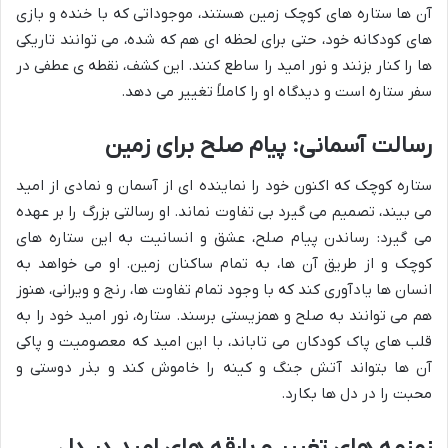
آن ها ستاره های کوچک زمین هستند، موجوداتی که با خنده و بازی
های کودکانه خود، حتی برای لحظه ای هم که شده، می توانند تاریکی
ها را کنار بزنند و نور امید را ساطع کنند. این کشف، نقطه ی عطفی در
سفر ستاره است و دیدگاه او را کاملاً تغییر می دهد.
رسالت آسمانی: پیام صلح برای زمین
ستاره کوچک که اکنون خود را نماینده ای از آسمان و نمادی از امید
می بیند، تصمیم می گیرد بی تفاوت نماند. او رسالتی بزرگ را بر عهده
می گیرد: رساندن پیام صلح، عشق و انسانیت به این ستاره های
کوچک و از طریق آن ها، به تمام ساکنان زمین. او می خواهد به
انسان ها یادآوری کند که با وجود تمام تفاوت ها، رنج و ویرانی، هنوز
هم می توانند به صلح و همزیستی برسند. ستاره، نور امید خود را به
قلب های پاک کودکان می تاباند، با این امید که معصومیت و پاکی
آن ها بتواند آتش جنگ و کینه را خاموش کند و بذر دوستی و
محبت را در دل ها بکارد.