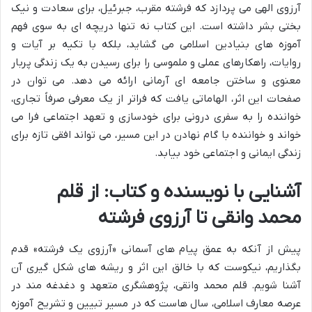
آرزوی الهی می پردازد که فرشته مقرب، جبرئیل، برای سعادت و نیک
بختی بشر داشته است. این کتاب نه تنها دریچه ای به سوی فهم
آموزه های بنیادین اسلامی می گشاید، بلکه با تکیه بر آیات و
روایات، راهکارهای عملی و ملموسی را برای رسیدن به یک زندگی پربار
معنوی و ساختن جامعه ای آرمانی ارائه می دهد. می توان در
صفحات این اثر، الهاماتی یافت که فراتر از یک معرفی صرفاً تجاری،
خواننده را به سفری درونی برای خودسازی و تعهد اجتماعی فرا می
خواند و خواننده با گام نهادن در این مسیر، می تواند افقی تازه برای
زندگی ایمانی و اجتماعی خود بیابد.
آشنایی با نویسنده و کتاب: از قلم
محمد وانقی تا آرزوی فرشته
پیش از آنکه به عمق پیام های آسمانی «آرزوی یک فرشته» قدم
بگذاریم، نیکوست که با خالق این اثر و ریشه های شکل گیری آن
آشنا شویم. قلم محمد وانقی، پژوهشگری متعهد و دغدغه مند در
عرصه معارف اسلامی، سال هاست که در مسیر تبیین و تشریح آموزه