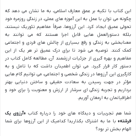
این کتاب با تکیه بر عمق معارف اسلامی، به ما نشان می دهد که
چگونه می توان با عمل به این آموزه های عملی، در زندگی روزمره خود
تحولی عمیق ایجاد کرد. این آرزوها، صرفاً مفاهیم تئوریک نیستند،
بلکه دستورالعمل هایی قابل اجرا هستند که می توانند به
معنابخشی به زندگی و رفع بسیاری از چالش های فردی و اجتماعی
کمک کنند. توصیه می شود تا برای درک عمیق تر هر یک از این
مفاهیم و بهره گیری از جزئیات ارزشمند آن، مطالعه کامل کتاب در
دستور کار قرار گیرد. می توان اطمینان داشت که با تامل و به
کارگیری این آرزوها در زندگی شخصی و اجتماعی، می توانیم گام هایی
مؤثر در جهت رسیدن به سعادت حقیقی و ساختن دنیایی بهتر
برداریم و تجربه زندگی ای سرشار از ارزش و معنویت را برای خود و
اطرافیانمان به ارمغان آوریم.
شما هم تجربیات و دیدگاه های خود را درباره کتاب
«آرزوی یک
فرشته»
با ما به اشتراک بگذارید! کدامیک از این آرزوها برای شما
الهام بخش تر بود؟