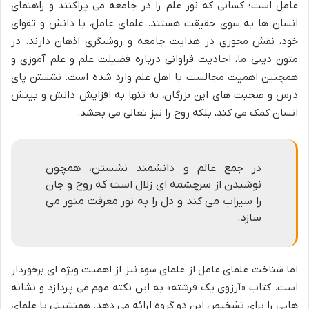
عامل است؛ کسانی که نور علم را در جامعه می پراکنند و راهنمای
انسان ها به سوی حقیقت هستند. علمای عامل، با دانش و تقوای
خود، نقش محوری در هدایت جامعه و روشنگری اذهان دارند. در
متون دینی ما، احادیث فراوانی درباره فضیلت علم و علم آموزی و
همچنین اهمیت مجالست با اهل علم وارد شده است. نشستن پای
درس و صحبت های این بزرگان، نه تنها به افزایش دانش و بینش
انسان کمک می کند، بلکه روح را نیز تعالی می بخشد.
در جمع عالم و دانشمند نشستن، همچون
نوشیدن از سرچشمه ای زلال است که روح و جان
را سیراب می کند و دل را به نور معرفت منور می
سازد.
اما شناخت علمای عامل از علمای سوء نیز از اهمیت ویژه ای برخوردار
است. کتاب «آرزوی یک فرشته» به این نکته مهم می پردازد و نشانه
هایی را برای تشخیص این دو گروه ارائه می دهد. همنشینی با علمای