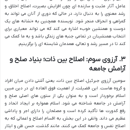
عامل، آثار مثبت و سازنده ای چون افزایش بصیرت، اصلاح اخلاق، و
رشد معنوی را به دنبال دارد، در حالی که دوری از آنان می تواند به
گمراهی و انحراف منجر شود. نویسنده همچنین به «نشانه های یک
دوست و همنشین خوب» اشاره می کند که می تواند معیاری برای
انتخاب همنشینان در تمامی جنبه های زندگی باشد و به ما کمک می
کند تا در مسیر رشد و تعالی، همدمان شایسته ای را برگزینیم.
۳. آرزوی سوم: اصلاح بین ذات؛ بنیاد صلح و
آرامش جامعه
سومین آرزوی جبرئیل، اصلاح بین ذات، یعنی آشتی دادن میان افراد
و گروه هاست. این فضیلت، از اهمیت فوق العاده ای در دین مبین
اسلام برخوردار است و به عنوان یکی از ستون های اصلی صلح و
آرامش در جامعه شناخته می شود. اسلام همواره بر ایجاد اتحاد و
رفع کدورت ها تأکید کرده است و مصلحان را دارای اجر و پاداشی
عظیم می داند. وانقی در این بخش، به اقسام اصلاح و اعمالی که به
اصلاح نفس و جامعه کمک می کنند، مانند گذشت، حسن ظن و ایثار