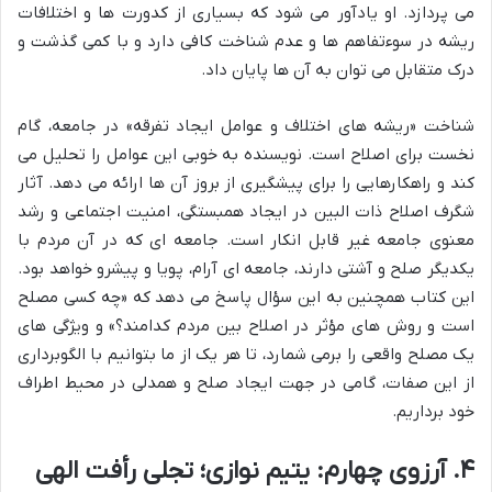
می پردازد. او یادآور می شود که بسیاری از کدورت ها و اختلافات
ریشه در سوءتفاهم ها و عدم شناخت کافی دارد و با کمی گذشت و
درک متقابل می توان به آن ها پایان داد.
شناخت «ریشه های اختلاف و عوامل ایجاد تفرقه» در جامعه، گام
نخست برای اصلاح است. نویسنده به خوبی این عوامل را تحلیل می
کند و راهکارهایی را برای پیشگیری از بروز آن ها ارائه می دهد. آثار
شگرف اصلاح ذات البین در ایجاد همبستگی، امنیت اجتماعی و رشد
معنوی جامعه غیر قابل انکار است. جامعه ای که در آن مردم با
یکدیگر صلح و آشتی دارند، جامعه ای آرام، پویا و پیشرو خواهد بود.
این کتاب همچنین به این سؤال پاسخ می دهد که «چه کسی مصلح
است و روش های مؤثر در اصلاح بین مردم کدامند؟» و ویژگی های
یک مصلح واقعی را برمی شمارد، تا هر یک از ما بتوانیم با الگوبرداری
از این صفات، گامی در جهت ایجاد صلح و همدلی در محیط اطراف
خود برداریم.
۴. آرزوی چهارم: یتیم نوازی؛ تجلی رأفت الهی