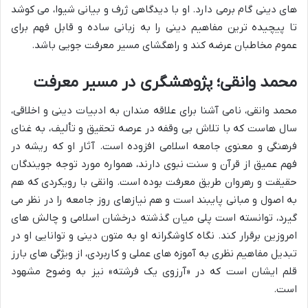
های دینی گام برمی دارد. او با دیدگاهی ژرف و بیانی شیوا، می کوشد
تا پیچیده ترین مفاهیم دینی را به زبانی ساده و قابل فهم برای
عموم مخاطبان عرضه کند و راهگشای مسیر معرفت جویی باشد.
محمد وانقی؛ پژوهشگری در مسیر معرفت
محمد وانقی، نامی آشنا برای علاقه مندان به ادبیات دینی و اخلاقی،
سال هاست که با تلاش بی وقفه در عرصه تحقیق و تألیف، به غنای
فرهنگی و معنوی جامعه اسلامی افزوده است. آثار او که ریشه در
فهم عمیق از قرآن و سنت نبوی دارند، همواره مورد توجه جویندگان
حقیقت و رهروان طریق معرفت بوده است. وانقی با رویکردی که هم
به اصول و مبانی پایبند است و هم نیازهای روز جامعه را در نظر می
گیرد، توانسته است پلی میان گذشته درخشان اسلامی و چالش های
امروزین برقرار کند. نگاه کاوشگرانه او به متون دینی و توانایی او در
تبدیل مفاهیم نظری به آموزه های عملی و کاربردی، از ویژگی های بارز
قلم ایشان است که در «آرزوی یک فرشته» نیز به وضوح مشهود
است.