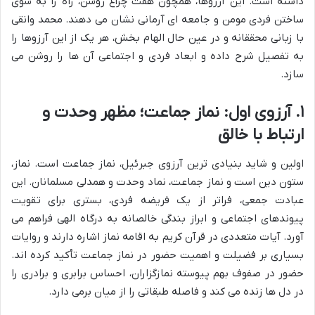
داشته است. این آرزوها، همچون هفت چراغ روشن، راه را به سوی
ساختن فردی مومن و جامعه ای آرمانی نشان می دهند. محمد وانقی
با زبانی محققانه و در عین حال الهام بخش، هر یک از این آرزوها را
به تفصیل شرح داده و ابعاد فردی و اجتماعی آن ها را روشن می
سازد.
۱. آرزوی اول: نماز جماعت؛ مظهر وحدت و
ارتباط با خالق
اولین و شاید بنیادی ترین آرزوی جبرئیل، نماز جماعت است. نماز،
ستون دین است و نماز جماعت، نماد وحدت و همدلی مسلمانان. این
عبادت جمعی، فراتر از یک فریضه فردی، بستری برای تقویت
پیوندهای اجتماعی و ابراز بندگی خالصانه به درگاه الهی فراهم می
آورد. آیات متعددی در قرآن کریم به اقامه نماز اشاره دارند و روایات
بسیاری بر فضیلت و اهمیت حضور در نماز جماعت تأکید کرده اند.
حضور در صفوف بهم پیوسته نمازگزاران، احساس برابری و برادری را
در دل ها زنده می کند و فاصله طبقاتی را از میان برمی دارد.