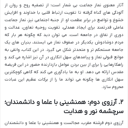
آثار معنوی نماز جماعت بی شمار است؛ از تصفیه روح و روان از
آلودگی های گناه گرفته تا تقویت ارتباط قلبی با خداوند و افزایش
خشوع و تواضع در برابر عظمت او. از جنبه اجتماعی نیز، نماز جماعت
عاملی قدرتمند برای ایجاد همدلی، تقویت روحیه تعاون، عدالت و
دوری از نفاق در جامعه است. می توان دید که چگونه هر بار که
مردم دوشادوش یکدیگر در صفوف نماز می ایستند، بنیان های یک
جامعه مستحکم تر و متحدتر شکل می گیرد. در این کتاب، وانقی به
موانع قبولی نماز و پیامدهای سهل انگاری در آن نیز اشاره می کند و
راهکارهایی را برای از بین بردن عوامل بازدارنده حضور در این فریضه
مقدس ارائه می دهد. او به ما یادآوری می کند که گاهی کوچکترین
سهل انگاری ها چگونه می تواند ما را از برکات عظیم این عبادت
محروم سازد.
۲. آرزوی دوم: همنشینی با علما و دانشمندان؛
سرچشمه نور و هدایت
آرزوی دوم فرشته مقرب، مجالست و همنشینی با علما و دانشمندان