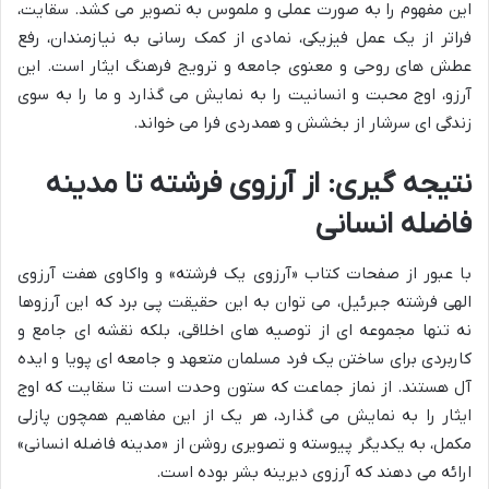
این مفهوم را به صورت عملی و ملموس به تصویر می کشد. سقایت،
فراتر از یک عمل فیزیکی، نمادی از کمک رسانی به نیازمندان، رفع
عطش های روحی و معنوی جامعه و ترویج فرهنگ ایثار است. این
آرزو، اوج محبت و انسانیت را به نمایش می گذارد و ما را به سوی
زندگی ای سرشار از بخشش و همدردی فرا می خواند.
نتیجه گیری: از آرزوی فرشته تا مدینه
فاضله انسانی
با عبور از صفحات کتاب «آرزوی یک فرشته» و واکاوی هفت آرزوی
الهی فرشته جبرئیل، می توان به این حقیقت پی برد که این آرزوها
نه تنها مجموعه ای از توصیه های اخلاقی، بلکه نقشه ای جامع و
کاربردی برای ساختن یک فرد مسلمان متعهد و جامعه ای پویا و ایده
آل هستند. از نماز جماعت که ستون وحدت است تا سقایت که اوج
ایثار را به نمایش می گذارد، هر یک از این مفاهیم همچون پازلی
مکمل، به یکدیگر پیوسته و تصویری روشن از «مدینه فاضله انسانی»
ارائه می دهند که آرزوی دیرینه بشر بوده است.