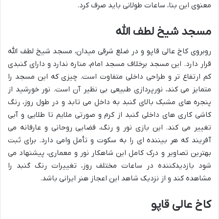
معنوی این بنا، ساعات طولانی باید صرف کرد.
مسجد شیخ لطف الله
روبروی کاخ عالی قاپو و در ضلع شرقی میدان، مسجد شیخ لطف الله
قرار دارد. این مسجد برخلاف مسجد امام، مناره ندارد و دارای گنبدی
کم ارتفاع تر و طراحی داخلی متفاوت است. چیزی که این مسجد را
متمایز می کند، نورپردازی طبیعی بی نظیر آن است. نور خورشید از
پنجره های مشبک بالای گنبد به داخل می تابد و در طول روز، رنگ
کاشی کاری های داخلی گنبد از کرم و صورتی ملایم تا طلایی و آبی
تغییر می کند. این بازی نور و رنگ، فضایی روحانی و عارفانه می
آفریند که هر بیننده ای را به سکوت و تأمل وامی دارد. برای ثبت
بهترین تصاویر و درک کامل این شاهکار نور و معماری، پیشنهاد می
شود بازدیدکننده در ساعات مختلف روز، تغییرات رنگ گنبد را
مشاهده کند و از نزدیک شاهد این اعجاز هنر ایرانی باشد.
کاخ عالی قاپو