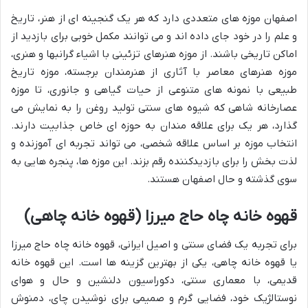
اصفهان موزه های متعددی دارد که هر یک گنجینه ای از هنر، تاریخ
و علم را در خود جای داده اند و می توانند مکمل خوبی برای بازدید از
اماکن تاریخی باشند. از موزه هنرهای تزئینی با اشیاء گرانبها و هنری،
موزه هنرهای معاصر با آثاری از هنرمندان برجسته، موزه تاریخ
طبیعی با نمونه های متنوعی از حیات گیاهی و جانوری، تا موزه
عصارخانه شاهی که شیوه های سنتی تولید روغن را به نمایش می
گذارد، هر یک برای علاقه مندان به حوزه ای خاص جذابیت دارند.
انتخاب موزه بر اساس علاقه شخصی، می تواند تجربه ای آموزنده و
لذت بخش را برای بازدیدکننده رقم بزند. این موزه ها، پنجره هایی به
سوی گذشته و حال اصفهان هستند.
قهوه خانه چاه حاج میرزا (قهوه خانه چاهی)
برای تجربه یک فضای سنتی و اصیل ایرانی، قهوه خانه چاه حاج میرزا
یا قهوه خانه چاهی، یکی از بهترین گزینه ها است. این قهوه خانه
قدیمی، با معماری سنتی، دکوراسیون دلنشین و حال و هوای
نوستالژیک خود، فضایی گرم و صمیمی برای نوشیدن چای، دمنوش