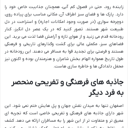
زاینده رود، حتی در فصول کم آبی، همچنان جذابیت خاص خود را
دارد. پارک ها و فضای سبز اطراف آن، مکانی مناسب برای پیاده روی،
دوچرخه سواری (در صورت وجود امکانات اجاره) و استراحت در دل
طبیعت شهر هستند. تصور کنید که در یک عصر دل انگیز، کنار
رودخانه قدم می زنید و از هوای تازه و آرامش فضا لذت می برید. این
فضاهای سبز، مکملی عالی برای گشت وگذارهای تاریخی و فرهنگی
هستند و فرصتی برای تجدید قوا به مسافر می دهند. این رودخانه در
طول تاریخ همواره الهام بخش شاعران و هنرمندان بوده و اکنون نیز
محفل دلدادگی ها و خاطره سازی هاست.
جاذبه های فرهنگی و تفریحی منحصر
به فرد دیگر
اصفهان تنها به میدان نقش جهان و پل هایش ختم نمی شود. این
شهر دارای جاذبه های فرهنگی و تفریحی خاصی است که تجربه ای
عمیق تر و متفاوت تر از این شهر را به مسافران ارائه می دهد. کشف