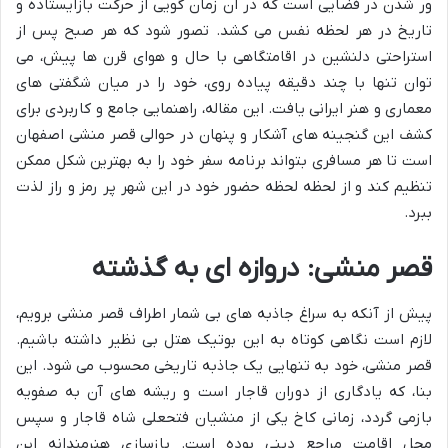
ور شدن در فضایی است که در آن زمان گویی از حرکت بازایستاده و
تاریخ در هر لحظه نفس می کشد. تصور شود که هر صبح پس از
استراحتی دلنشین در اقامتگاهی با حال و هوای قرن ها پیش، می
توان تنها با چند دقیقه پیاده روی، خود را در میان شگفتی های
معماری و هنر ایرانی یافت. این مقاله، راهنمایی جامع و کاربردی برای
کشف این گنجینه های آشکار و پنهان در حوالی قصر منشی اصفهان
است تا هر مسافری بتواند برنامه سفر خود را به بهترین شکل ممکن
تنظیم کند و از لحظه لحظه حضور خود در این شهر پر رمز و راز لذت
ببرد.
قصر منشی: دروازه ای به گذشته
پیش از آنکه به سراغ جاذبه های بی شمار اطراف قصر منشی برویم،
لازم است نگاهی کوتاه به این بوتیک هتل بی نظیر داشته باشیم.
قصر منشی، خود به تنهایی یک جاذبه تاریخی محسوب می شود. این
بنا، که یادگاری از دوران قاجار است و ریشه های آن به صفویه
بازمی گردد، زمانی کاخ یکی از منشیان فتحعلی شاه قاجار و سپس
محل اقامت مراجع دینی بوده است. بازسازی هنرمندانه این