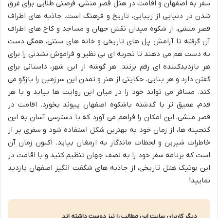
سفر به اصفهان و اقامت در هتل قصر منشی، فرصتی طلایی برای غرق
شدن در دنیایی از زیبایی، تاریخ و فرهنگ است. جاذبه های اطراف
قصر منشی، از شکوه میدان نقش جهان و مساجد و کاخ های اطراف
آن گرفته تا آرامش پل های تاریخی و خانه های سنتی، همگی دست
به دست هم می دهند تا تجربه ای بی نظیر و فراموش نشدنی را برای
هر بازدیدکننده ای رقم بزنند. هر گوشه از این شهر، داستانی برای
گفتن دارد و هر بنایی، حکایتی از هنر و تمدن این سرزمین را بازگو می
کند. مسافر می تواند خود را در میان این روایت ها بیابد و با هر
قدم، عمیق تر با گذشته باشکوه اصفهان پیوند بخورد. اقامت در
قصر منشی، این امکان را فراهم می آورد که با دسترسی آسان به این
گنجینه ها، از زمان خود به بهترین شکل استفاده شود و سفری پر از
خاطرات شیرین و لحظات ماندگار به ارمغان بیاید. اکنون زمان آن
است که برنامه سفر خود را به نصف جهان تنظیم کنید و با اقامت در
این بوتیک هتل تاریخی، از جاذبه های شگفت انگیز اصفهان بازدید
نمایید!
دیگر کاربران سایت این مطالب را نیز دوست داشته اند