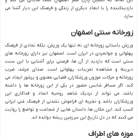
این نقاط، به تکمیل پازل سفر اصفهان کمک شایانی می کند و
بازدیدکننده را با ابعاد دیگری از زندگی و فرهنگ این دیار آشنا می
سازد.
زورخانه سنتی اصفهان
ورزش باستانی زورخانه ای، نه تنها یک ورزش، بلکه نمادی از فرهنگ
پهلوانی و جوانمردی در ایران است. اصفهان نیز دارای زورخانه های
سنتی است که بازدید از آن ها، فرصتی برای آشنایی با این سنت
دیرینه و مشاهده تمرینات پهلوانی است. صدای مرشد، ضرب
زورخانه و حرکات موزون ورزشکاران، فضایی معنوی و پرشور ایجاد می
کند. اگر مسافر شانس حضور در یکی از این زورخانه ها را داشته
باشد، می تواند از نزدیک شاهد روحیه اتحاد و فداکاری این
ورزشکاران باشد و تجربه ای فراموش نشدنی از فرهنگ غنی ایرانی
کسب کند. این مکان ها، داستان هایی از شجاعت و تواضع را روایت
می کنند که در دل تاریخ این سرزمین ریشه دوانده اند.
موزه های اطراف