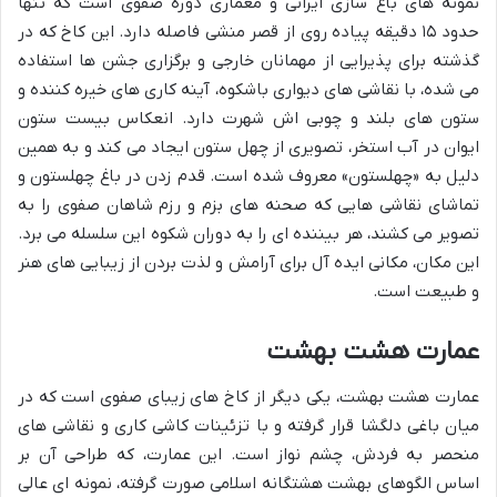
نمونه های باغ سازی ایرانی و معماری دوره صفوی است که تنها
حدود ۱۵ دقیقه پیاده روی از قصر منشی فاصله دارد. این کاخ که در
گذشته برای پذیرایی از مهمانان خارجی و برگزاری جشن ها استفاده
می شده، با نقاشی های دیواری باشکوه، آینه کاری های خیره کننده و
ستون های بلند و چوبی اش شهرت دارد. انعکاس بیست ستون
ایوان در آب استخر، تصویری از چهل ستون ایجاد می کند و به همین
دلیل به «چهلستون» معروف شده است. قدم زدن در باغ چهلستون و
تماشای نقاشی هایی که صحنه های بزم و رزم شاهان صفوی را به
تصویر می کشند، هر بیننده ای را به دوران شکوه این سلسله می برد.
این مکان، مکانی ایده آل برای آرامش و لذت بردن از زیبایی های هنر
و طبیعت است.
عمارت هشت بهشت
عمارت هشت بهشت، یکی دیگر از کاخ های زیبای صفوی است که در
میان باغی دلگشا قرار گرفته و با تزئینات کاشی کاری و نقاشی های
منحصر به فردش، چشم نواز است. این عمارت، که طراحی آن بر
اساس الگوهای بهشت هشتگانه اسلامی صورت گرفته، نمونه ای عالی