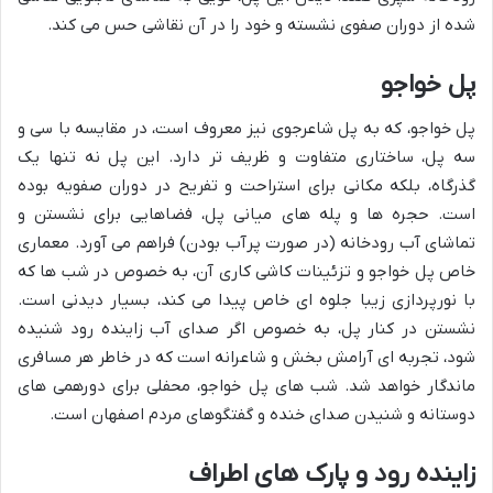
شده از دوران صفوی نشسته و خود را در آن نقاشی حس می کند.
پل خواجو
پل خواجو، که به پل شاعرجوی نیز معروف است، در مقایسه با سی و
سه پل، ساختاری متفاوت و ظریف تر دارد. این پل نه تنها یک
گذرگاه، بلکه مکانی برای استراحت و تفریح در دوران صفویه بوده
است. حجره ها و پله های میانی پل، فضاهایی برای نشستن و
تماشای آب رودخانه (در صورت پرآب بودن) فراهم می آورد. معماری
خاص پل خواجو و تزئینات کاشی کاری آن، به خصوص در شب ها که
با نورپردازی زیبا جلوه ای خاص پیدا می کند، بسیار دیدنی است.
نشستن در کنار پل، به خصوص اگر صدای آب زاینده رود شنیده
شود، تجربه ای آرامش بخش و شاعرانه است که در خاطر هر مسافری
ماندگار خواهد شد. شب های پل خواجو، محفلی برای دورهمی های
دوستانه و شنیدن صدای خنده و گفتگوهای مردم اصفهان است.
زاینده رود و پارک های اطراف