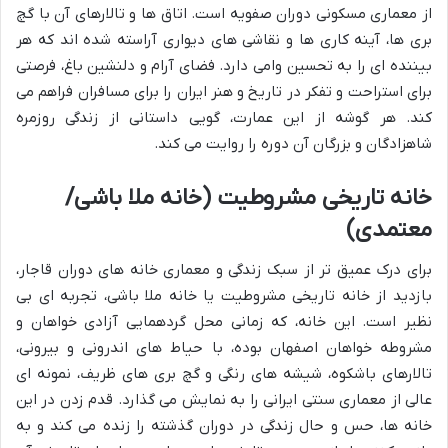
از معماری مسکونی دوران صفویه است. اتاق ها و تالارهای آن با گچ
بری ها، آینه کاری ها و نقاشی های دیواری آراسته شده اند که هر
بیننده ای را به تحسین وامی دارد. فضای آرام و دلنشین باغ، فرصتی
برای استراحت و تفکر در تاریخ و هنر ایران را برای مسافران فراهم می
کند. هر گوشه از این عمارت، گویی داستانی از زندگی روزمره
شاهزادگان و بزرگان آن دوره را روایت می کند.
خانه تاریخی مشروطیت (خانه ملا باشی/
معتمدی)
برای درک عمیق تر از سبک زندگی و معماری خانه های دوران قاجار،
بازدید از خانه تاریخی مشروطیت یا خانه ملا باشی، تجربه ای بی
نظیر است. این خانه، که زمانی محل گردهمایی آزادی خواهان و
مشروطه خواهان اصفهان بوده، با حیاط های اندرونی و بیرونی،
تالارهای باشکوه، شیشه های رنگی و گچ بری های ظریف، نمونه ای
عالی از معماری سنتی ایرانی را به نمایش می گذارد. قدم زدن در این
خانه ها، حس و حال زندگی در دوران گذشته را زنده می کند و به