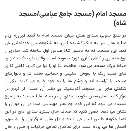
مسجد امام (مسجد جامع عباسی/مسجد
شاه)
در ضلع جنوبی میدان نقش جهان، مسجد امام با گنبد فیروزه ای و
مناره های سر به فلک کشیده اش، به شکوهمندی خودنمایی می
کند. این مسجد، که به دستور شاه عباس اول ساخته شد، نمادی از
اوج معماری و کاشی کاری دوره صفویه است. وقتی بازدیدکننده وارد
حیاط بزرگ مسجد می شود، عظمت بنا او را فرا می گیرد. کاشی کاری
های هفت رنگ با نقوش اسلیمی و خطایی، سقف ها و دیوارهای
مسجد را آراسته اند و چشم ها را به خود خیره می کنند. یکی از
شگفتی های این مسجد، آکوستیک بی نظیر آن است؛ اگر فردی در
مرکز گنبد اصلی سخن بگوید، صدای او در تمام نقاط مسجد به وضوح
شنیده می شود که این خود اوج هنر مهندسی صدا در آن دوران را
نشان می دهد. تصور کنید که صدها سال پیش، صدای اذان در این
فضا چگونه طنین انداز می شده و دل های نمازگزاران را به سوی
آسمان ها می برده است. برای تماشای تمامی جزئیات و حس و حال