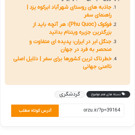
جاذبه های روستای شهرآباد ابرکوه یزد |
راهنمای سفر
فوکوک (Phu Quoc): هر آنچه باید از
بزرگترین جزیره ویتنام بدانید
جنگل ابر در ایران: پدیده ای متفاوت و
منحصر به فرد در جهان
خطرناک ترین کشورها برای سفر | دلایل اصلی
ناامنی جهانی
گردشگری
دسته های هم موضوع
آدرس کوتاه مطلب