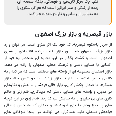
تنها یک مرکز تاریخی و فرهنگی، بلکه صحنه ای
زنده از زندگی و هنر ایرانی است که هر گردشگری را
به دنیایی از زیبایی و تاریخ دعوت می کند.
بازار قیصریه و بازار بزرگ اصفهان
از سردر باشکوه قیصریه، که خود یک اثر هنری است، می توان وارد
بازار بزرگ اصفهان شد. این بازار، قلب تپنده اقتصادی و هنری
اصفهان است و گشت وگذار در آن، تجربه ای منحصر به فرد از
آشنایی با صنایع دستی و فرهنگ محلی اصفهان را ارائه می دهد.
بازار اصفهان مجموعه ای از راسته های مختلف است که هر کدام به
کالایی خاص اختصاص دارند: بازار زرگرها با درخشش طلا، بازار
مسگرها با صدای چکش کاری، بازار قالی فروشان با نقش و نگارهای
بی بدیل، و راسته های صنایع دستی که میناکاری، قلم زنی و خاتم
کاری های بی نظیری را به نمایش می گذارند. قدم زدن در این کوچه
های پر پیچ وخم، با بوی ادویه ها و صدای کسبه، حس و حالی
فراموش نشدنی دارد. مسافران می توانند در اینجا سوغاتی های