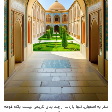
سفر به اصفهان، تنها بازدید از چند بنای تاریخی نیست؛ بلکه غوطه