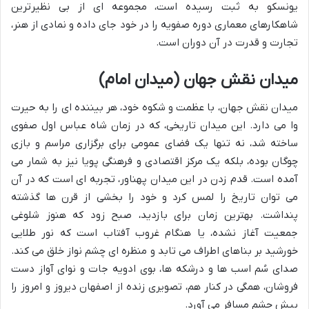
یونسکو به ثبت رسیده است، مجموعه ای از بی نظیرترین
شاهکارهای معماری دوره صفویه را در خود جای داده و نمادی از هنر،
تجارت و قدرت در آن دوران است.
میدان نقش جهان (میدان امام)
میدان نقش جهان، با عظمت و شکوه خود، هر بیننده ای را به حیرت
وا می دارد. این میدان تاریخی، که در زمان شاه عباس اول صفوی
ساخته شد، نه تنها یک فضای عمومی برای برگزاری مراسم و بازی
چوگان بوده، بلکه یک مرکز اقتصادی و فرهنگی پویا نیز به شمار می
آمده است. قدم زدن در این میدان پهناور، تجربه ای است که در آن
می توان تاریخ را لمس کرد و خود را بخشی از قرن ها گذشته
پنداشت. بهترین زمان برای بازدید، صبح زود که هنوز شلوغی
جمعیت آغاز نشده، یا هنگام غروب آفتاب است که نور طلایی
خورشید بر بناهای اطراف می تابد و منظره ای چشم نواز خلق می کند.
صدای سُم اسب ها و درشکه ها، بوی ادویه جات و نوای آواز دست
فروشان، همگی در کنار هم، تصویری زنده از اصفهان دیروز و امروز را
پیش چشم مسافر می آورد.