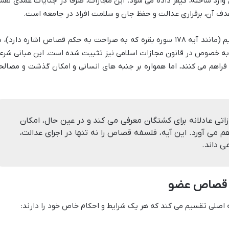
وارد ساخته، کیفر داده می شود. این مجازات، صرفاً در جنایات عمدی نف
هدف آن، برقراری عدالت و حفظ جان و سلامت افراد در جامعه است.
مبانی قصاص، علاوه بر آیات صریح قرآن کریم (مانند آیه ۱۷۸ سوره بقره که به صراحت به حکم قصاص اشاره دارد)،
 به خصوص در قانون مجازات اسلامی نیز تثبیت شده است. این مبانی شرع
فراهم می کنند، اما همواره بر جنبه های انسانی و امکان گذشت و مصالح
 مجازاتی عادلانه برای کشتگان معرفی می کند و در عین حال، امکان
اهم می آورد. این آیه، فلسفه قصاص را نه تنها در اجرای عدالت،
ی داند.
 قصاص عضو
 اصلی تقسیم می کند که هر یک شرایط و احکام خاص خود را دارند: