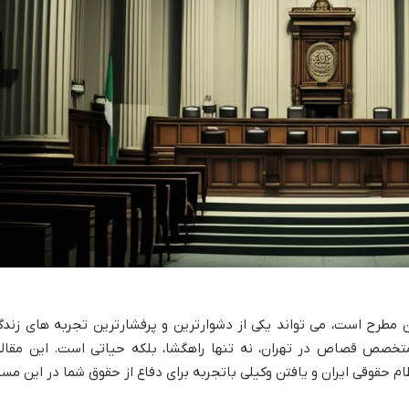
مطرح است، می تواند یکی از دشوارترین و پرفشارترین تجربه های زندگ
خصص قصاص در تهران، نه تنها راهگشا، بلکه حیاتی است. این مقاله
 حقوقی ایران و یافتن وکیلی باتجربه برای دفاع از حقوق شما در این مسی