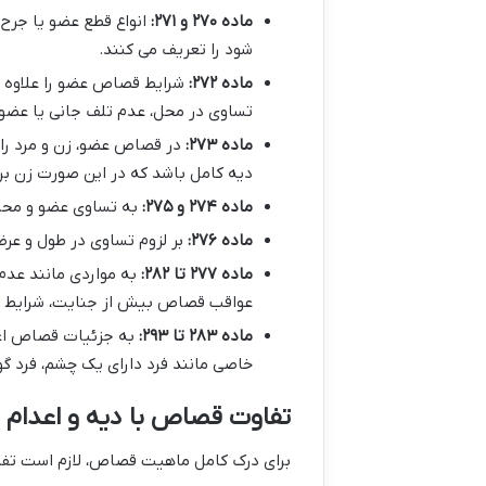
ماده ۲۷۰ و ۲۷۱:
انواع قطع عضو یا جرح
شود را تعریف می کنند.
ماده ۲۷۲:
شرایط قصاص عضو را علاوه ب
تساوی در محل، عدم تلف جانی یا عضو
ماده ۲۷۳:
در قصاص عضو، زن و مرد را 
دیه کامل باشد که در این صورت زن بر
ماده ۲۷۴ و ۲۷۵:
به تساوی عضو و محل
ماده ۲۷۶:
بر لزوم تساوی در طول و عر
ماده ۲۷۷ تا ۲۸۲:
به مواردی مانند عدم
عواقب قصاص بیش از جنایت، شرایط آب 
ماده ۲۸۳ تا ۲۹۳:
به جزئیات قصاص اعضا
خاصی مانند فرد دارای یک چشم، فرد گویا
تفاوت قصاص با دیه و اعدام
برای درک کامل ماهیت قصاص، لازم است تفاو