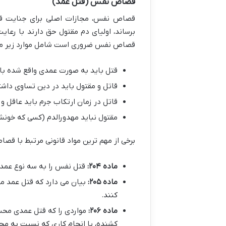
قصاص نفس (قتل عمد)
قصاص نفس، مجازات اصلی برای جنایت قت
برساند، اولیای دم مقتول حق دارند با رعای
قصاص نفس ضروری است شامل موارد زیر می
قتل باید به صورت عمدی واقع شده با
قاتل و مقتول باید در دین تساوی داشت
قاتل در زمان ارتکاب جرم باید عاقل و ب
مقتول نباید مهدورالدم (کسی که خون
برخی از مهم ترین مواد قانونی مرتبط با قصاص نفس د
ماده ۲۰۴:
قتل نفس را به سه نوع عمد،
ماده ۲۰۵:
بیان می دارد که قتل عمد م
کنند.
ماده ۲۰۶:
مواردی را که قتل عمدی مح
کشنده، یا انجام کاری که نسبت به مج