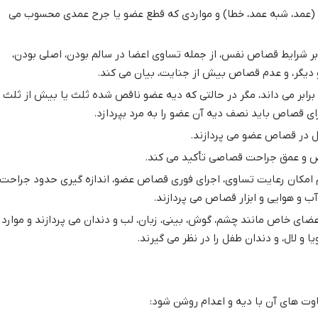
 (عمد، شبه عمد، خطا) و مواردی که قطع عضو یا جرح عمدی محسوب می
ر شرایط قصاص نفس، از جمله تساوی اعضا در سالم بودن، اصلی بودن،
 دیگر، و عدم قصاص بیش از جنایت، بیان می کند.
برابر می داند، مگر در حالتی که دیه عضو ناقص شده ثلث یا بیش از ثلث
ای قصاص باید نصف دیه آن عضو را به مرد بپردازد.
 در قصاص عضو می پردازند.
ض و عمق جراحت قصاصی تأکید می کند.
 امکان رعایت تساوی، اجرای فوری قصاص عضو، اندازه گیری حدود جراحت،
و هوایی و ابزار قصاص می پردازند.
ی خاص مانند چشم، گوش، بینی، زبان، لب و دندان می پردازند و موارد
 و لال، و دندان طفل را در نظر می گیرند.
ت های آن با دیه و اعدام روشن شود: