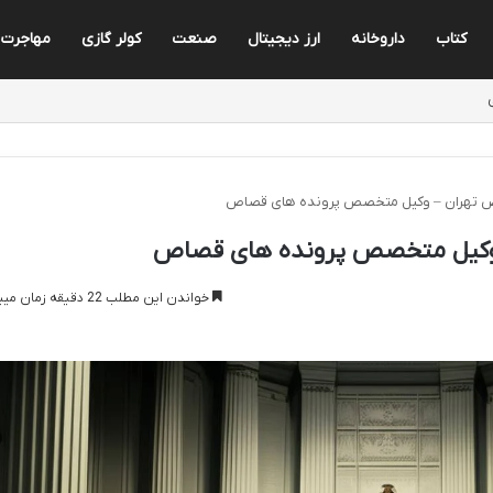
کتاب
داروخانه
ارز دیجیتال
صنعت
کولر گازی
مهاجرت
ص تهران – وکیل متخصص پرونده های قصاص
 وکیل متخصص پرونده های قصاص
خواندن این مطلب 22 دقیقه زمان میبرد