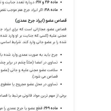
ماده ۲۱۶ و ۲۱۷:
درباره تعدد جنایت و 
ماده ۲۱۸:
اگر ایراد جرح هم موجب نقص
قصاص عضو (ایراد جرح عمدی)
قصاص عضو، مجازاتی است که برای ایراد جر
مجنی علیه (کسی که جنایت بر او وارد شده) ح
شده را بر عضو جانی وارد کند. شرایط اساسی
جرح باید به صورت عمدی وارد شده با
تساوی در اعضا (مثلاً چشم در برابر چش
سلامت عضو مجنی علیه و جانی (عضو سال
قصاص می شود).
تساوی در محل عضو مجروح یا مقطوع.
برخی از مهم ترین مواد قانونی مرتبط با قصا
ماده ۲۶۹:
قطع عضو یا جرح عمدی را مو