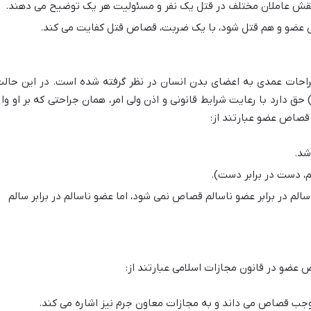
نقش عاملان مختلف در قتل یک نفر و مسئولیت هر یک توضیح می دهند.
 عضو و هم قتل شود، با یک ضربت، قصاص قتل کفایت می کند.
احات عمدی به اعضای بدن انسان در نظر گرفته شده است. در این حالت
ق دارد با رعایت شرایط قانونی و اذن ولی امر، همان جراحتی که بر او وار
 قصاص عضو عبارتند از:
شد.
م، دست در برابر دست).
م در برابر عضو ناسالم قصاص نمی شود، اما عضو ناسالم در برابر سالم
ص عضو در قانون مجازات اسلامی عبارتند از:
جب قصاص می داند و به مجازات معاون جرم نیز اشاره می کند.