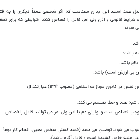
ل عمد است. این بدان معناست که اگر شخصی عمداً دیگری را به قت
ت شرایط قانونی و اذن ولی امر، قاتل را قصاص کنند. شرایطی که برای تحق
 شود:
شد.
ه باشند.
الغ باشد.
ش بی ارزش است) باشد.
ر قانون مجازات اسلامی (مصوب ۱۳۹۲) عبارتند از:
 شبه عمد و خطا تقسیم می کند.
وجب قصاص است و اولیای دم با اذن ولی امر می توانند قاتل را قصاص
سوب می شود، توضیح می دهد (قصد کشتن شخص معین، انجام کار نوعاً
نی علیه خاص کشنده است و قاتل آگاه باشد).