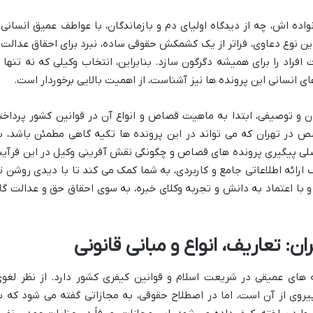
ده اش، چه از دیدگاه اولیای دم و بازماندگان، با عواطف عمیق انسانی 
ن نوع دعاوی، فراتر از یک کشمکش حقوقی ساده، نبرد برای احقاق عدالت 
اد را برای همیشه دگرگون سازد. بنابراین، انتخاب وکیلی که نه تنها ب
ی انسانی این پرونده ها نیز آشناست، از اهمیت بالایی برخوردار است.
ن و توصیفی، ابتدا به ماهیت قصاص و انواع آن در قوانین کشور پرداخت
در تهران که می تواند در این پرونده ها تکیه گاهی مطمئن باشد، ب
ی پیگیری پرونده های قصاص و چگونگی نقش آفرینی وکیل در این فرآین
ف ارائه اطلاعاتی جامع و کاربردی، به شما کمک می کند تا با دیدی روشن تر
 و با اعتماد به دانش و تجربه وکلای خبره، به سوی احقاق حق و عدالت گا
: تعاریف، انواع و مبانی قانونی
های عمیقی در شریعت اسلام و قوانین کیفری کشور دارد. از نظر لغوی
روی از آن است، اما در اصطلاح حقوقی، به مجازاتی گفته می شود که ب