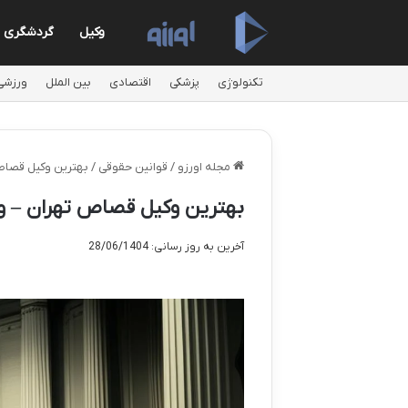
وکیل
گردشگری
تکنولوژی
پزشکی
اقتصادی
بین الملل
ورزشی
مجله اورزو
/
قوانین حقوقی
/
بهترین وکیل قصا
بهترین وکیل قصاص تهران –
آخرین به روز رسانی: 28/06/1404