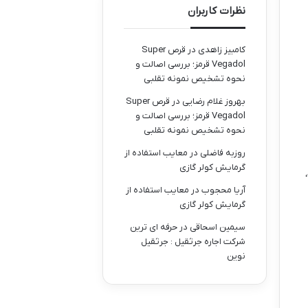
نظرات کاربران
کامبیز زاهدی
در
قرص Super
Vegadol قرمز؛ بررسی اصالت و
نحوه تشخیص نمونه تقلبی
بهروز غلام رضایی
در
قرص Super
Vegadol قرمز؛ بررسی اصالت و
نحوه تشخیص نمونه تقلبی
روزبه فاضلی
در
معایب استفاده از
گرمایش کولر گازی
آریا محجوب
در
معایب استفاده از
گرمایش کولر گازی
سیمین اسحاقی
در
حرفه ای ترین
شرکت اجاره جرثقیل : جرثقیل
نوین