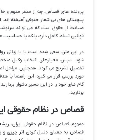
پرونده های قصاص، چه از منظر متهم و خانوا
پیچیدگی های بی شمار حقوقی آمیخته اند. ای
صیانت از حقوق است که می تواند سرنوشت افر
قوانین تسلط کامل دارد، بلکه با حساسیت ها
در این متن، سعی شده است تا با زبانی روا
شود. سپس، معیارهای انتخاب وکیل متخصص 
تفصیل تشریح می گردد. همچنین، مراحل اصل
مورد بررسی قرار می گیرد. این راهنما با هد
گام های خود را در این مسیر دشوار بردارید
بردارید.
قصاص در نظام حقوقی ایران
مفهوم قصاص در نظام حقوقی ایران، ریشه 
قصاص به معنای دنبال کردن اثر چیزی و پی