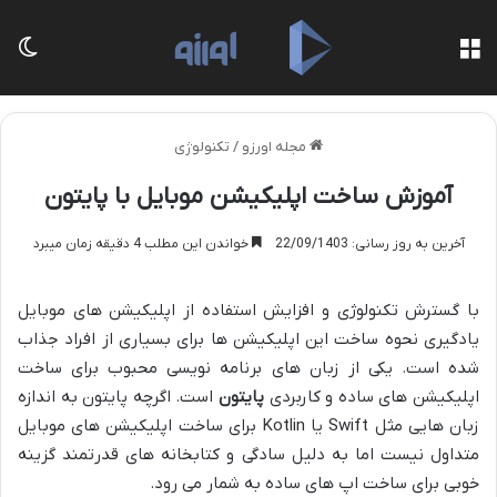
منو
تغی
مجله اورزو
/
تکنولوژی
آموزش ساخت اپلیکیشن موبایل با پایتون
آخرین به روز رسانی: 22/09/1403
خواندن این مطلب 4 دقیقه زمان میبرد
با گسترش تکنولوژی و افزایش استفاده از اپلیکیشن های موبایل
یادگیری نحوه ساخت این اپلیکیشن ها برای بسیاری از افراد جذاب
شده است. یکی از زبان های برنامه نویسی محبوب برای ساخت
اپلیکیشن های ساده و کاربردی
پایتون
است. اگرچه پایتون به اندازه
زبان هایی مثل Swift یا Kotlin برای ساخت اپلیکیشن های موبایل
متداول نیست اما به دلیل سادگی و کتابخانه های قدرتمند گزینه
خوبی برای ساخت اپ های ساده به شمار می رود.