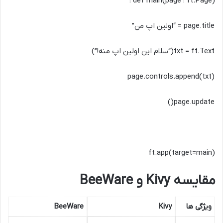
def main(page : ft.Page) :
page.title = “اولین اپ من”
txt = ft.Text(“سلام این اولین اپ منه!”)
page.controls.append(txt)
page.update()
ft.app(target=main)
مقایسه Kivy و BeeWare
ویژگی ها
Kivy
BeeWare