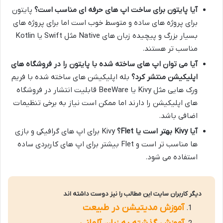
آیا پایتون برای ساخت اپ های حرفه ای مناسب است؟
پایتون
برای پروژه های ساده و متوسط خوب است اما برای پروژه های
بسیار بزرگ و پیچیده زبان های Native مثل Swift یا Kotlin
مناسب تر هستند.
آیا می توان اپ های ساخته شده با پایتون را در فروشگاه های
اپلیکیشن منتشر کرد؟
بله اپلیکیشن های ساخته شده با فریم
ورک هایی مثل Kivy یا BeeWare قابلیت انتشار در فروشگاه
های اپلیکیشن را دارند اما ممکن است نیاز به برخی تنظیمات
اضافی باشد.
آیا
Kivy
بهتر است یا
Flet
؟
Kivy برای اپ های گرافیکی و بازی
ها مناسب تر است و Flet بیشتر برای اپ های کاربردی ساده
استفاده می شود.
دیگر کاربران سایت این مطالب را نیز دوست داشته اند
آموزش مدیتیشن در طبیعت