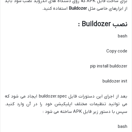
برای ساخت فایل APK که روی دستگاه های اندروید نصب شود باید
از ابزارهای خاصی مثل
Buildozer
استفاده کنید.
نصب Buildozer :
bash
Copy code
pip install buildozer
buildozer init
بعد از اجرای این دستورات فایل buildozer.spec ایجاد می شود که
می توانید تنظیمات مختلف اپلیکیشن خود را در آن وارد کنید.
سپس با دستور زیر فایل APK ساخته می شود :
bash