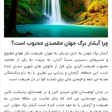
چرا آبشار برگ جهان مقصدی محبوب است؟
آبشار برگ جهان به دلیل نزدیکی به تهران، طبیعت بکر، هوای مطبوع
و مسیرهای دسترسی نسبتاً آسان، به سرعت به یکی از مقاصد
محبوب طبیعت گردی برای فرار از شلوغی های شهری تبدیل شده
است. این منطقه، آرامش و زیبایی بی نظیری را به بازدیدکنندگان
هدیه می دهد و فرصتی عالی برای تجدید قوا در دل طبیعت است.
در میان کوهستان های سرسبز البرز و در همسایگی پایتخت، نگین
پنهانی خودنمایی می کند که سال هاست دل علاقه مندان به
طبیعت و آرامش را به خود جذب کرده است: آبشار برگ جهان. این
جاذبه طبیعی، نه تنها به دلیل شکوه آبشار و طبیعت اطرافش، بلکه