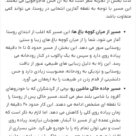
لذت بخش از تجربه سفر است که به آن حس ماجراجویی می بخشد.
این مسیر با توجه به نقطه آغازین انتخابی در روستا، می تواند کمی
متفاوت باشد:
مسیر از میان کوچه باغ ها:
این مسیر که اغلب از ابتدای روستا
آغاز می شود، شما را از میان کوچه باغ های زیبا و سنتی
روستایی عبور می دهد. این بخش از مسیر حدود ۵ تا ۱۰ دقیقه
پیاده روی دارد و سپس به یک پاکوب در کنار رودخانه می
رسد. این راه به دلیل زیبایی های طبیعی، عبور از بافت
روستایی و نزدیکی به رودخانه، محبوبیت زیادی دارد و حس
دلنشینی از قدم زدن در طبیعت را به ارمغان می آورد.
مسیر جاده خاکی ماشین رو:
برخی از گردشگران که با خودروهای
آفرود یا شاسی بلند سفر می کنند، مسیر خاکی پس از روستا را
تا نقطه ای مشخص ادامه می دهند. این کار حدود ۲۰ دقیقه از
زمان پیاده روی کلی را کاهش می دهد. اما لازم به ذکر است که
بخش عمده ای از مسیر تا آبشار، همچنان نیازمند پیاده روی
است و نمی توان تمام راه را با خودرو طی کرد. حتی بسیاری از
افراد ترجیح می دهند همین مسیر خاکی را نیز پیاده بپیمایند