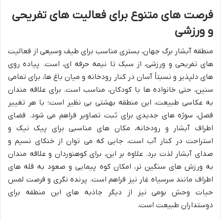
فرصت های متنوع برای فعالیت های تفریحی
و ورزشی
منطقه آبشار برگ جهان، بستری مناسب برای طیف وسیعی از فعالیت
های تفریحی و ورزشی، از سبک تا نیمه حرفه ای، است. پیاده روی
های دلپذیر و نسبتاً آسان در کنار رودخانه و میان باغ ها، برای تمامی
سنین، حتی خانواده ها با کودکان، مناسب است. برای علاقه مندان
به عکاسی طبیعت، این منطقه بهشتی بی نظیر است؛ با هر تغییر
فصل، سوژه های جدیدی برای ثبت تصاویر فراهم می شود. فضای
اطراف آبشار و رودخانه، مکان های مناسبی برای پیک نیک و
استراحت در کنار آب است، جایی که می توان از خنکای نسیم و
صدای آبشار لذت برد. علاوه بر این، برای کوهنوردان و علاقه مندان
به ورزش های سنگین تر، امکان کوه پیمایی و صعود به قله های
اطراف مانند سرسیاه غار نیز فراهم است. پرنده نگری و فرصت لمس
حیات وحش بومی نیز از دیگر جاذبه های این منطقه برای
دوستداران طبیعت است.