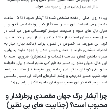
تا از تمامی زیبایی های آن بهره مند شوند.
پیاده روی اصلی از نقطه مشخص شده تا آبشار حدود ۱ تا ۱.۵ ساعت
به طول می انجامد. این مسیر عمدتاً از کنار رودخانه می گذرد و از
میان باغ های میوه و طبیعت سرسبز کوهستانی عبور می کند. در
طول مسیر، ممکن است نیاز باشد چندین بار از عرض رودخانه عبور
کرد. این عبورها، به خصوص در فصول پرآب (مانند بهار)، نیاز به
احتیاط بیشتری دارند و احتمال خیس شدن پا وجود دارد؛ بنابراین،
همراه داشتن کفش مناسب (ضدآب و ضدلغزش) ضروری است. با
این حال، میزان دشواری مسیر به طور کلی ملایم است و برای خانواده
ها و حتی کودکان با توانایی پیاده روی متوسط نیز مناسب خواهد
بود. شیب مسیر تدریجی و چشم اندازهای اطراف آن بسیار دلنشین
است و هر قدم در این مسیر، تجربه ای خاطره انگیز را رقم می زند.
چرا آبشار برگ جهان مقصدی پرطرفدار و
محبوب است؟ (جذابیت های بی نظیر)