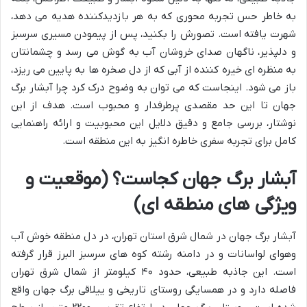
به خاطر حس تجربه محوری که به هر بازدیدکننده هدیه می دهد،
شهرت یافته است. تصورش را بکنید، پس از پیمودن مسیری سرسبز
و دلپذیر، ناگهان صدای خروشان آب به گوش می رسد و چشمانتان
به منظره ای خیره کننده از آبی که از دل صخره ها به پایین می ریزد،
باز می شود. اینجاست که می توان به وضوح درک کرد چرا آبشار برگ
جهان تا این حد مقصدی پرطرفدار و محبوب است. هدف از این
نوشتار، بررسی جامع و دقیق دلایل این محبوبیت و ارائه راهنمایی
کامل برای تجربه سفری خاطره انگیز به این منطقه است.
آبشار برگ جهان کجاست؟ (موقعیت و
ویژگی های منطقه ای)
آبشار برگ جهان در شمال شرق استان تهران، در دل منطقه خوش آب
وهوای لواسانات و در دامنه رشته کوه های سرسبز البرز قرار گرفته
است. این جاذبه طبیعی، حدود ۴۰ کیلومتر از شمال شرق تهران
فاصله دارد و در همسایگی روستای تاریخی و ییلاقی برگ جهان واقع