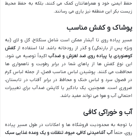
حفظ ایمنی خود و همراهانتان کمک می کنند، بلکه به حفظ محیط
زیست بکر این منطقه نیز یاری می رسانند.
پوشاک و کفش مناسب
مسیر پیاده روی تا آبشار ممکن است شامل سنگلاخ، گل و لای (به
ویژه پس از بارندگی) و گذر از رودخانه باشد. لذا استفاده از
کفش
کوهنوردی یا پیاده روی ضد لغزش و ضدآب
اکیداً توصیه می شود.
این نوع کفش ها از پاهای شما در برابر رطوبت و ناهمواری ها
محافظت می کنند. پوشیدن لباس مناسب فصل، از جمله لباس گرم
در فصول سرد و لباس خنک و محافظ در برابر آفتاب در تابستان،
ضروری است. همچنین، یک بادگیر یا کاپشن ضدآب برای تغییرات
احتمالی آب و هوا می تواند مفید باشد.
آب و خوراکی کافی
با توجه به محدودیت فروشگاه ها و امکانات در طول مسیر پیاده
روی، حتماً
آب آشامیدنی کافی، میوه، تنقلات و یک وعده غذایی سبک