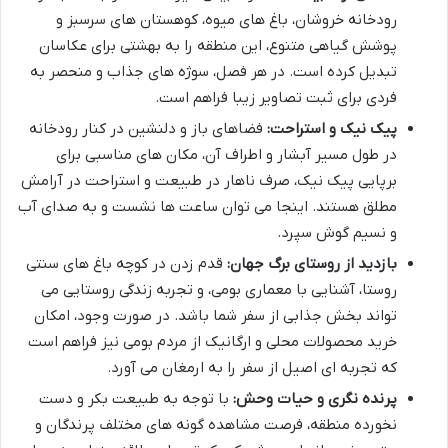
رودخانه خروشان، باغ های میوه، کوهستان های سرسبز و
پوشش گیاهی متنوع، این منطقه را به بهشتی برای عکاسان
تبدیل کرده است. در هر فصل، سوژه های جذاب و منحصر به
فردی برای ثبت تصاویر زیبا فراهم است.
پیک نیک و استراحت:
فضاهای باز و دلنشین در کنار رودخانه
در طول مسیر آبشار و اطراف آن، مکان های مناسبی برای
برپایی پیک نیک، صرف ناهار در طبیعت و استراحت در آرامش
مطلق هستند. اینجا می توان ساعت ها نشست و به صدای آب
و نسیم گوش سپرد.
بازدید از روستای برگ جهان:
قدم زدن در کوچه باغ های سنتی
روستا، آشنایی با معماری بومی، و تجربه زندگی روستایی می
تواند بخش جذابی از سفر شما باشد. در صورت وجود، امکان
خرید محصولات محلی و ارگانیک از مردم بومی نیز فراهم است
که تجربه ای اصیل از سفر را به ارمغان می آورد.
پرنده نگری و حیات وحش:
با توجه به طبیعت بکر و دست
نخورده منطقه، فرصت مشاهده گونه های مختلف پرندگان و