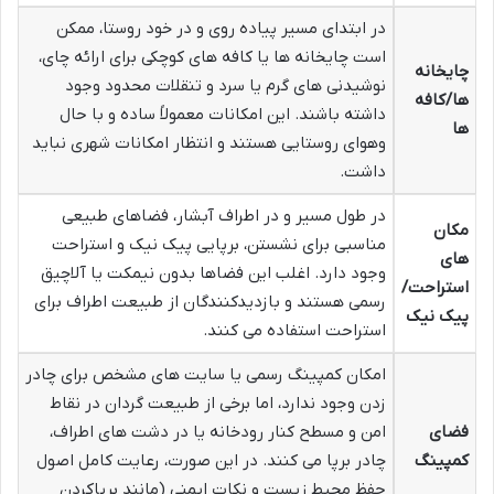
در ابتدای مسیر پیاده روی و در خود روستا، ممکن
است چایخانه ها یا کافه های کوچکی برای ارائه چای،
چایخانه
نوشیدنی های گرم یا سرد و تنقلات محدود وجود
ها/کافه
داشته باشند. این امکانات معمولاً ساده و با حال
ها
وهوای روستایی هستند و انتظار امکانات شهری نباید
داشت.
در طول مسیر و در اطراف آبشار، فضاهای طبیعی
مکان
مناسبی برای نشستن، برپایی پیک نیک و استراحت
های
وجود دارد. اغلب این فضاها بدون نیمکت یا آلاچیق
استراحت/
رسمی هستند و بازدیدکنندگان از طبیعت اطراف برای
پیک نیک
استراحت استفاده می کنند.
امکان کمپینگ رسمی یا سایت های مشخص برای چادر
زدن وجود ندارد، اما برخی از طبیعت گردان در نقاط
فضای
امن و مسطح کنار رودخانه یا در دشت های اطراف،
کمپینگ
چادر برپا می کنند. در این صورت، رعایت کامل اصول
حفظ محیط زیست و نکات ایمنی (مانند برپاکردن