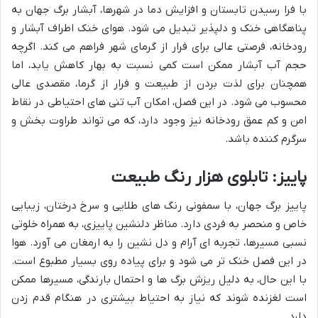
با فرا رسیدن تابستان و افزایش دما در شهرها، آبشار برگ جهان به
پناهگاهی خنک و دلپذیر تبدیل می شود. هوای خنک اطراف آبشار و
رودخانه، فرصتی عالی برای فرار از گرمای شهر فراهم می کند. اگرچه
حجم آب آبشار ممکن است کمی نسبت به بهار کاهش یابد، اما
همچنان برای لذت بردن از طبیعت و فرار از گرما، مقصدی عالی
محسوب می شود. در این فصل، امکان آب تنی های احتیاطی در نقاط
امن و کم عمق رودخانه نیز وجود دارد، که می تواند طراوت بخش و
سرگرم کننده باشد.
پاییز: تابلوی هزار رنگ طبیعت
پاییز برگ جهان، با سمفونی رنگ های طلایی و سرخ درختان، زیبایی
خاص و منحصر به فردی دارد. مناظر دلنشین پاییزی، به همراه خلوتی
نسبی مسیرها، تجربه ای آرام و دل نشین را به ارمغان می آورد. هوا
در این فصل خنک تر می شود و برای پیاده روی بسیار مطبوع است.
با این حال، به دلیل ریزش برگ ها و احتمال بارندگی، مسیرها ممکن
است لغزنده شوند که نیاز به احتیاط بیشتری در هنگام قدم زدن
دارد.