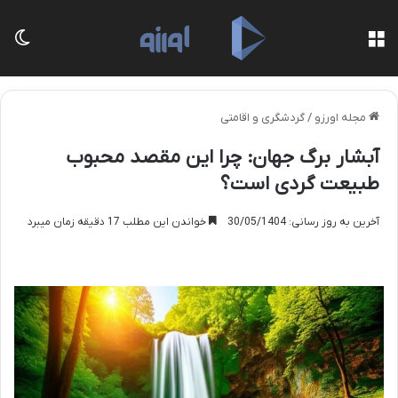
منو
تغی
مجله اورزو
/
گردشگری و اقامتی
آبشار برگ جهان: چرا این مقصد محبوب
طبیعت گردی است؟
آخرین به روز رسانی: 30/05/1404
خواندن این مطلب 17 دقیقه زمان میبرد