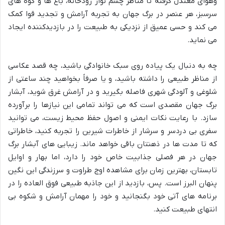
وهوای معتدل گرفته تا مناظر چشم نواز رودخانه، باغ ها و کوه های
سرسبز، هر عنصر در برگ جهان به تجربه آرامش و تجدید قوا کمک
می کند و حسی عمیق از نزدیکی به طبیعت را در بازدیدکننده ایجاد
می نماید.
چه به دنبال یک پیاده روی سبک خانوادگی باشید، چه قصد عکاسی
از مناظر طبیعی را داشته باشید، و یا صرفاً بخواهید چند ساعتی از
شلوغی و آلودگی شهری فاصله بگیرید و در آرامش غرق شوید، آبشار
برگ جهان مقصدی است که می تواند تمامی این نیازها را برآورده
سازد. با رعایت نکات ایمنی و اصول حفظ محیط زیست، می توانید
سفری بی دردسر و سرشار از خاطرات شیرین را تجربه کنید، خاطراتی
که تا مدت ها در ذهنتان باقی خواهد ماند. زیبایی های آبشار برگ
جهان در هر فصلی جذابیت خاص خود را دارد، اما بهار و اوایل
تابستان، بهترین زمان برای مشاهده اوج طراوت و سرزندگی این نگین
پنهان البرز است. پس، بازدید از این جاذبه طبیعی فوق العاده را در
برنامه های آتی خود بگنجانید و خود را مهمان آرامش و شکوه بی
انتهای طبیعت کنید.