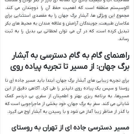
شفافیت آب و کیفیت بالای آن، نشانه ای بارز از بکر بودن و سلامت
اکوسیستم منطقه است که اهمیت حفظ آن را دوچندان می کند.
مجموع این ویژگی ها، آبشار برگ جهان را به مقصدی استثنایی برای
عکاسان طبیعت، جویندگان آرامش و علاقه مندان به محیط های بکر
تبدیل کرده است، که در آن می توان لحظاتی بی بدیل را به ثبت
رساند.
راهنمای گام به گام دسترسی به آبشار
برگ جهان: از مسیر تا تجربه پیاده روی
برای تجربه زیبایی های آبشار برگ جهان، ابتدا باید مسیر جاده ای تا
روستا و سپس یک پیاده روی دلپذیر را طی کرد. آگاهی دقیق از این
مسیرها، به برنامه ریزی بهتر و اطمینان از سفری بی دردسر کمک
شایانی می کند. سفر به برگ جهان، خود بخشی از ماجراجویی است که
با گذر از مناظر زیبا آغاز می شود و با رسیدن به آبشار اوج می گیرد.
مسیر دسترسی جاده ای از تهران به روستای