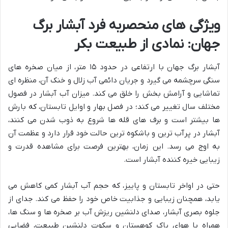
ویژگی های منحصربه فرد آبشار برگ
جهان: نمادی از طبیعت بکر
آبشار برگ جهان با ارتفاعی در حدود ۱۵ متر، از میان صخره های
سنگی سرچشمه می گیرد و جریان دائمی آب زلال و خنک آن، منظره ای
تماشایی و آرامش بخش را خلق می کند. میزان آب آبشار در فصول
مختلف سال تغییر می کند؛ در فصل بهار و اوایل تابستان، که بارش
ها بیشتر است و برف های قله ها شروع به ذوب شدن می کنند،
آبشار در پرآب ترین و باشکوه ترین حالت خود قرار دارد و عظمت آن
به اوج می رسد. این زمان، بهترین فرصت برای مشاهده قدرت و
زیبایی خیره کننده آبشار است.
حتی در اواخر تابستان و پاییز، که حجم آب آبشار کمی کاهش می
یابد، همچنان زیبایی و جذابیت خاص خود را حفظ می کند. جدای از
جلوه بصری آبشار، صدای دلنشین ریزش آب بر صخره ها و سنگ ها،
همراه با هوای پاک کوهستان و سکوت دلنشین طبیعت، فضایی