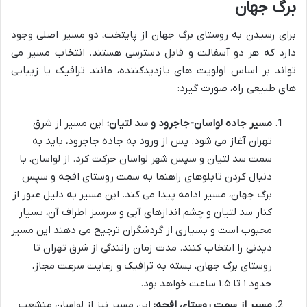
برگ جهان
برای رسیدن به روستای برگ جهان از پایتخت، دو مسیر اصلی وجود
دارد که هر دو آسفالت و قابل دسترسی هستند. انتخاب مسیر می
تواند بر اساس اولویت های بازدیدکننده، مانند ترافیک یا زیبایی
های طبیعی راه، صورت گیرد:
مسیر جاده لواسان-جاجرود و سد لتیان:
این مسیر از شرق
تهران آغاز می شود. پس از ورود به جاده جاجرود، باید به
سمت سد لتیان و سپس شهر لواسان حرکت کرد. از لواسان، با
دنبال کردن تابلوهای راهنما به سمت روستای افجه و سپس
برگ جهان، مسیر ادامه پیدا می کند. این مسیر به دلیل عبور از
کنار سد لتیان و چشم اندازهای آبی و سرسبز اطراف آن، بسیار
محبوب است و بسیاری از گردشگران ترجیح می دهند این مسیر
دیدنی را انتخاب کنند. مدت زمان رانندگی از شرق تهران تا
روستای برگ جهان، بسته به ترافیک و رعایت سرعت مجاز،
حدود ۱ تا ۱.۵ ساعت خواهد بود.
مسیر از سمت روستای افجه:
این مسیر نیز از لواسان منشعب