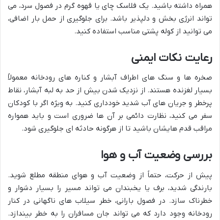
همراه داشته باشید. یک فلاسک چای یا قهوه گرم در فصول سرد، می
تواند انرژی بخش و دلپذیر باشد. برای جلوگیری از حمل بار اضافی،
می توانید از کوله پشتی مناسب استفاده کنید.
رعایت نکات ایمنی
صخره ها و سنگ های اطراف آبشار و کناره های رودخانه معمولاً
بسیار لغزنده هستند. از نزدیک شدن بیش از حد به لبه آبشار، نقاط
پرخطر و جریان های آب شدید خودداری کنید. به ویژه اگر با کودکان
سفر می کنید، نظارت دائمی بر آن ها ضروری است و باید همواره
مراقب قدم هایشان باشید تا از هرگونه حادثه ای جلوگیری شود.
بررسی وضعیت آب و هوا
پیش از حرکت، حتماً از وضعیت آب و هوای منطقه مطلع شوید.
بارندگی شدید، برف یا یخبندان می تواند مسیر را بسیار دشوار و
خطرناک سازد. در فصول بارانی، خطر سیلاب های ناگهانی در کنار
رودخانه وجود دارد که می تواند جان مسافران را به خطر بیندازد.