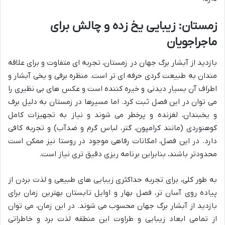
زمستان: زیبایی یخ زده و چالش برای
ماجراجویان
بازدید از آبشار برگ جهان در زمستان، تجربه ای متفاوت و برای علاقه
مندان به طبیعت گردی حرفه ای تر است. منظره برفی و یخی آبشار و
اطراف آن بسیار دیدنی و خیره کننده است و عکس های بی نظیری را
می توان در این فصل ثبت کرد. اما مسیرها در زمستان به دلیل برف
و یخبندان، لغزنده و پرخطر می شوند و نیاز به تجهیزات کامل
کوهنوردی (مانند کرامپون، گتر، لباس گرم و ضدآب) و تجربه کافی
دارد. در این فصل، امکانات رفاهی موجود در روستا نیز ممکن است
محدودتر باشند، بنابراین برنامه ریزی دقیق تری نیاز است.
به طور کلی، برای تجربه حداکثری زیبایی های طبیعی و لذت بردن از
پیاده روی آسان تر، فصل بهار و اوایل تابستان بهترین زمان برای
بازدید از آبشار برگ جهان محسوب می شوند. در این زمان، می توان
از تمامی ابعاد زیبایی و طراوت این منطقه لذت برد و خاطراتی