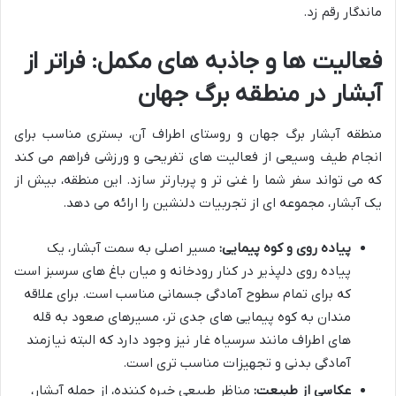
ماندگار رقم زد.
فعالیت ها و جاذبه های مکمل: فراتر از
آبشار در منطقه برگ جهان
منطقه آبشار برگ جهان و روستای اطراف آن، بستری مناسب برای
انجام طیف وسیعی از فعالیت های تفریحی و ورزشی فراهم می کند
که می تواند سفر شما را غنی تر و پربارتر سازد. این منطقه، بیش از
یک آبشار، مجموعه ای از تجربیات دلنشین را ارائه می دهد.
پیاده روی و کوه پیمایی:
مسیر اصلی به سمت آبشار، یک
پیاده روی دلپذیر در کنار رودخانه و میان باغ های سرسبز است
که برای تمام سطوح آمادگی جسمانی مناسب است. برای علاقه
مندان به کوه پیمایی های جدی تر، مسیرهای صعود به قله
های اطراف مانند سرسیاه غار نیز وجود دارد که البته نیازمند
آمادگی بدنی و تجهیزات مناسب تری است.
عکاسی از طبیعت:
مناظر طبیعی خیره کننده، از جمله آبشار،