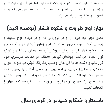
سلیقه و اولویت های هر بازدیدکننده دارد، اما هر فصل جلوه های
ویژه ای از طبیعت بی نظیر این منطقه را به نمایش می گذارد و
تجربه ای متفاوت را رقم می زند.
بهار: اوج طراوت و شکوه آبشار (توصیه اکید)
فصل بهار، به ویژه از اواخر فروردین تا اواخر خرداد، اوج شکوه و
زیبایی آبشار برگ جهان است. در این زمان، آبشار در پرآب ترین
حالت خود قرار دارد و جریان خروشان آن، منظره ای بی نظیر و گوش
نواز ایجاد می کند. پوشش گیاهی منطقه در نهایت سرسبزی خود
قرار دارد و دشت ها با گل های وحشی رنگارنگ فرش می شوند. هوای
معتدل و مطبوع بهاری، پیاده روی در مسیر آبشار را بسیار لذت
بخش و خاطره انگیز می کند. اگر به دنبال تجربه ای فراموش نشدنی
و تماشای برگ جهان در پرطراوت ترین حالت ممکن هستید، بهار را
انتخاب کنید.
تابستان: خنکای دلپذیر در گرمای سال