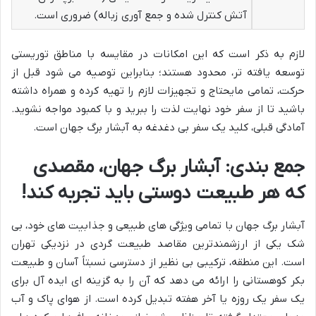
آتش کنترل شده و جمع آوری زباله) ضروری است.
لازم به ذکر است که این امکانات در مقایسه با مناطق توریستی
توسعه یافته تر، محدود هستند؛ بنابراین توصیه می شود قبل از
حرکت، تمامی مایحتاج و تجهیزات لازم را تهیه کرده و همراه داشته
باشید تا از سفر خود نهایت لذت را ببرید و با کمبود مواجه نشوید.
آمادگی قبلی، کلید یک سفر بی دغدغه به آبشار برگ جهان است.
جمع بندی: آبشار برگ جهان، مقصدی
که هر طبیعت دوستی باید تجربه کند!
آبشار برگ جهان با تمامی ویژگی های طبیعی و جذابیت های خود، بی
شک یکی از ارزشمندترین مقاصد طبیعت گردی در نزدیکی تهران
است. این منطقه، ترکیبی بی نظیر از دسترسی نسبتاً آسان و طبیعت
بکر کوهستانی را ارائه می دهد که آن را به گزینه ای ایده آل برای
یک سفر یک روزه یا آخر هفته تبدیل کرده است. از هوای پاک و آب