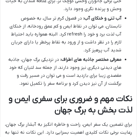
حتی برخی جانوران وحشی کوچک تر، برای علاقه مندان به حیات
وحش و پرنده نگری وجود دارد.
آب تنی و خنکای آب:
در فصول گرم تر سال، به خصوص
تابستان، می توان در نقاط ایمن و کم عمق رودخانه، از خنکای
آب لذت برد و خود را refresh کرد. البته همواره باید احتیاط
لازم را در نظر داشت و از ورود به نقاط پرخطر یا دارای جریان
شدید آب پرهیز کرد.
معرفی مختصر جاذبه های اطراف:
در نزدیکی برگ جهان، جاذبه
های دیدنی دیگری نیز وجود دارند، از جمله سد لتیان که خود
مقصدی زیبا برای بازدید است و می توان در مسیر رفت و
برگشت از آن نیز دیدن کرد و برنامه سفر را تکمیل نمود.
نکات مهم و ضروری برای سفری ایمن و
لذت بخش به برگ جهان
برای تضمین یک سفر ایمن، راحت و خاطره انگیز به آبشار برگ جهان،
رعایت برخی نکات کلیدی اهمیت بسزایی دارد. این نکات نه تنها به