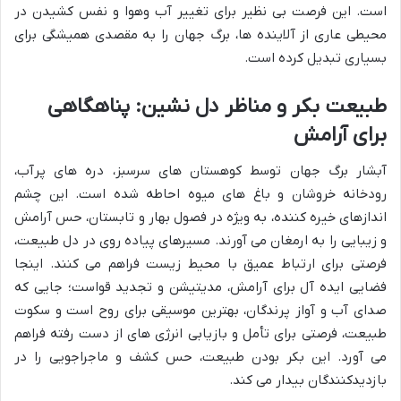
است. این فرصت بی نظیر برای تغییر آب وهوا و نفس کشیدن در
محیطی عاری از آلاینده ها، برگ جهان را به مقصدی همیشگی برای
بسیاری تبدیل کرده است.
طبیعت بکر و مناظر دل نشین: پناهگاهی
برای آرامش
آبشار برگ جهان توسط کوهستان های سرسبز، دره های پرآب،
رودخانه خروشان و باغ های میوه احاطه شده است. این چشم
اندازهای خیره کننده، به ویژه در فصول بهار و تابستان، حس آرامش
و زیبایی را به ارمغان می آورند. مسیرهای پیاده روی در دل طبیعت،
فرصتی برای ارتباط عمیق با محیط زیست فراهم می کنند. اینجا
فضایی ایده آل برای آرامش، مدیتیشن و تجدید قواست؛ جایی که
صدای آب و آواز پرندگان، بهترین موسیقی برای روح است و سکوت
طبیعت، فرصتی برای تأمل و بازیابی انرژی های از دست رفته فراهم
می آورد. این بکر بودن طبیعت، حس کشف و ماجراجویی را در
بازدیدکنندگان بیدار می کند.